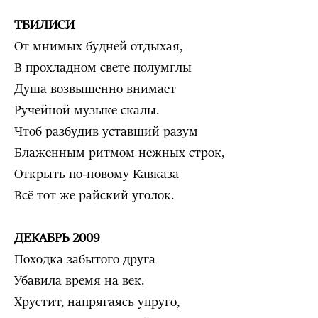
ТБИЛИСИ
От мнимых будней отдыхая,
В прохладном свете полумглы
Душа возвышенно внимает
Ручейной музыке скалы.
Чтоб разбудив уставший разум
Блаженным ритмом нежных строк,
Открыть по-новому Кавказа
Всё тот же райский уголок.
ДЕКАБРЬ 2009
Походка забытого друга
Убавила время на век.
Хрустит, напрягаясь упруго,