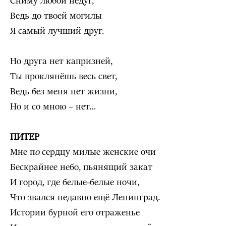
Сниму любой недуг,
Ведь до твоей могилы
Я самый лучший друг.
Но друга нет капризней,
Ты проклянёшь весь свет,
Ведь без меня нет жизни,
Но и со мною – нет…
ПИТЕР
Мне п
о
сердцу милые женские очи
Бескрайнее небо, пьянящий закат
И город, где белые-белые ночи,
Что звался недавно ещё Ленинград.
Истории бурной его отраженье