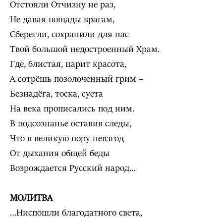
Отстояли Отчизну не раз,
Не давая пощады врагам,
Сберегли, сохранили для нас
Твой большой недостроенный Храм.
Где, блистая, царит красота,
А сотрёшь позолоченный грим –
Безнадёга, тоска, суета
На века прописались под ним.
В подсознанье оставив следы,
Что в великую пору невзгод
От дыхания общей беды
Возрождается Русский народ…
МОЛИТВА
…Ниспошли благодатного света,