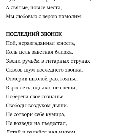
А святые, новые места,
Мы любовью с верою намолим!
ПОСЛЕДНИЙ ЗВОНОК
Пой, неразгаданная юность,
Коль цель заветная близка.
Звени ручьём в гитарных струнах
Сквозь шум последнего звонка.
Отмерив школой расстоянье,
Взрослеть, однако, не спеши,
Побереги своё сознанье,
Свободы воздухом дыши.
Не сотвори себе кумира,
Не возведи на пьедестал,
Летай и радуйся над миром,