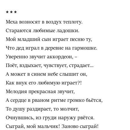
* * *
Меха возносят в воздух теплоту.
Стараются любимые ладошки.
Мой младший сын играет песню ту,
Что дед играл в деревне на гармошке.
Уверенно звучит аккордеон, –
Поёт, вздыхает, чувствует, страдает…
А может в синем небе слышит он,
Как внук его любимую играет?!
Мелодия прекрасная звучит,
А сердце в рваном ритме громко бьётся,
То душу раздирает, то молчит,
Очнувшись, из груди наружу рвётся.
Сыграй, мой мальчик! Заново сыграй!