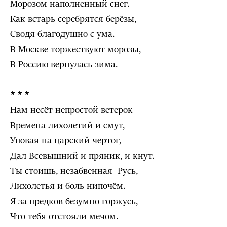
Морозом наполненный снег.
Как встарь серебрятся берёзы,
Сводя благодушно с ума.
В Москве торжествуют морозы,
В Россию вернулась зима.
* * *
Нам несёт непростой ветерок
Времена лихолетий и смут,
Уповая на царский чертог,
Дал Всевышний и пряник, и кнут.
Ты стоишь, незабвенная Русь,
Лихолетья и боль нипочём.
Я за предков безумно горжусь,
Что тебя отстояли мечом.