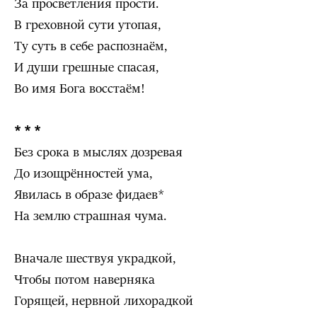
За просветления прости.
В греховной сути утопая,
Ту суть в себе распознаём,
И души грешные спасая,
Во имя Бога восстаём!
* * *
Без срока в мыслях дозревая
До изощрённостей ума,
Явилась в образе фидаев*
На землю страшная чума.
Вначале шествуя украдкой,
Чтобы потом наверняка
Горящей, нервной лихорадкой