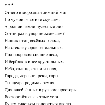
* * *
Отчего в морозный зимний миг
По чужой экзотике скучаем,
А родной земли чудесный лик
Сотни раз в упор не замечаем?
Наших птиц весёлых голоса,
На стекле узоров гениальных,
Под покровом спящие леса,
И берёзок в инее хрустальных.
Небо, солнце, степи и поля,
Города, деревни, реки, горы…
Ты щедра родимая земля,
Для влюблённых в русские просторы.
Восторгайтесь светлые уста.
Будем счастьем радоваться вволю,