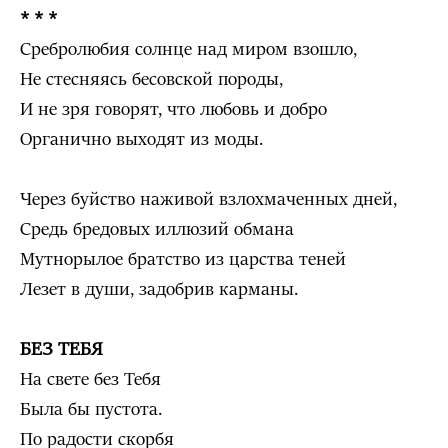
* * *
Сребролюбия солнце над миром взошло,
Не стесняясь бесовской породы,
И не зря говорят, что любовь и добро
Органично выходят из моды.
Через буйство наживой взлохмаченных дней,
Средь бредовых иллюзий обмана
Мутнорылое братство из царства теней
Лезет в души, задобрив карманы.
БЕЗ ТЕБЯ
На свете без Тебя
Была бы пустота.
По радости скорбя