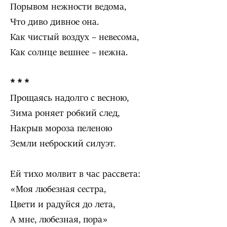
Порывом нежности ведома,
Что диво дивное она.
Как чистый воздух – невесома,
Как солнце вешнее – нежна.
* * *
Прощаясь надолго с весною,
Зима роняет робкий след,
Накрыв мороза пеленою
Земли неброский силуэт.
Ей тихо молвит в час рассвета:
«Моя любезная сестра,
Цвети и радуйся до лета,
А мне, любезная, пора»