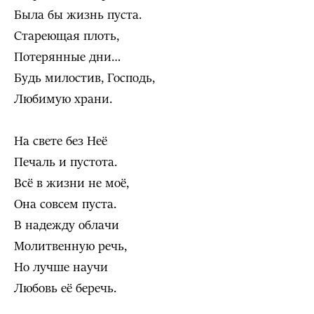
Была бы жизнь пуста.
Стареющая плоть,
Потерянные дни…
Будь милостив, Господь,
Любимую храни.
На свете без Неё
Печаль и пустота.
Всё в жизни не моё,
Она совсем пуста.
В надежду облачи
Молитвенную речь,
Но лучше научи
Любовь её беречь.