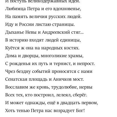
И поступь великодержавных идей.
Любимца Петра и его вдохновенье,
На память величия русских людей.
Иду и России листаю страницы.
Дыханье Невы и Андреевский стяг…
В историю входят людей единицы,
Куётся ж она на народных костях.
Дома и дворцы, многоликие храмы,
С рожденья их путь и тернист, и непрост.
Чрез бездну событий проносятся с нами
Сенатская площадь и Аничков мост.
Восславим же кровь, трудолюбие, нервы
Всех тех, кто построил, лелеял, сберёг.
И может однажды, ещё в двадцать первом,
Хоть тенью Петра нас возрадует Бог!