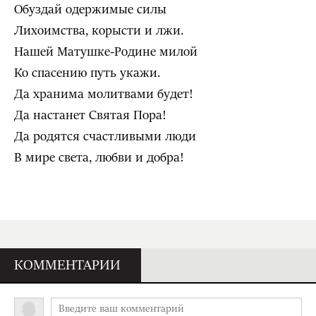
Обуздай одержимые силы
Лихоимства, корысти и лжи.
Нашей Матушке-Родине милой
Ко спасению путь укажи.
Да хранима молитвами будет!
Да настанет Святая Пора!
Да родятся счастливыми люди
В мире света, любви и добра!
КОММЕНТАРИИ