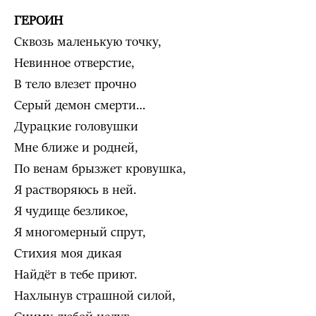
ГЕРОИН
Сквозь маленькую точку,
Невинное отверстие,
В тело влезет прочно
Серый демон смерти…
Дурацкие головушки
Мне ближе и родней,
По венам брызжет кровушка,
Я растворяюсь в ней.
Я чудище безликое,
Я многомерный спрут,
Стихия моя дикая
Найдёт в тебе приют.
Нахлынув страшной силой,