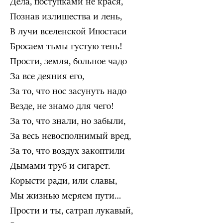
Дела, поступками не крася,
Познав излишества и лень,
В лучи вселенской Ипостаси
Бросаем тьмы густую тень!
Прости, земля, больное чадо
За все деяния его,
За то, что нос засунуть надо
Везде, не знамо для чего!
За то, что знали, но забыли,
За весь невосполнимый вред,
За то, что воздух закоптили
Дымами труб и сигарет.
Корысти ради, или славы,
Мы жизнью меряем пути…
Прости и ты, сатрап лукавый,