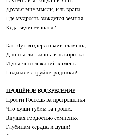
Глупец ли я, когда не знаю,
Друзья мне мысли, иль враги,
Где мудрость зиждется земная,
Куда ведут её шаги?
Как Дух воздерживает пламень,
Длинна ли жизнь, иль коротка,
И для чего лежачий камень
Подмыли струйки родника?
ПРОЩЁНОЕ ВОСКРЕСЕНИЕ
Прости Господь за прегрешенья,
Что души губим за гроши,
Внушая гордостью сомненья
Глубинам сердца и души!