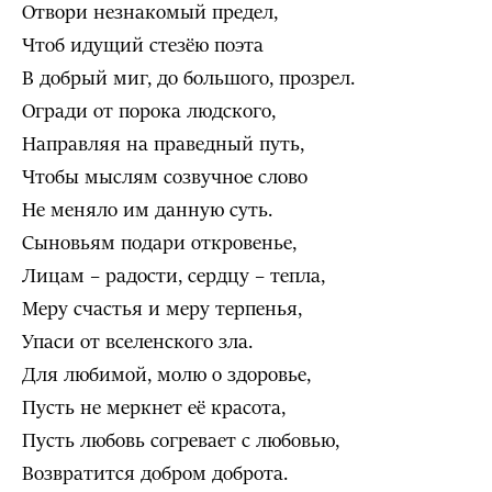
Отвори незнакомый предел,
Чтоб идущий стезёю поэта
В добрый миг, до большого, прозрел.
Огради от порока людского,
Направляя на праведный путь,
Чтобы мыслям созвучное слово
Не меняло им данную суть.
Сыновьям подари откровенье,
Лицам – радости, сердцу – тепла,
Меру счастья и меру терпенья,
Упаси от вселенского зла.
Для любимой, молю о здоровье,
Пусть не меркнет её красота,
Пусть любовь согревает с любовью,
Возвратится добром доброта.