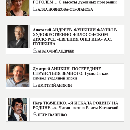
ГОГОЛЕМ… С высоты духовных прозрений
АЛЛА НОВИКОВА-СТРОГАНОВА
Анатолий АНДРЕЕВ. ФУНКЦИИ ФАУНЫ В
ХУДОЖЕСТВЕННО-ФИЛОСОФСКОМ
ДИСКУРСЕ «ЕВГЕНИЯ ОНЕГИНА» А.С.
ПУШКИНА
АНАТОЛИЙ АНДРЕЕВ
Дмитрий АНИКИН. ПОСЕРЕДИНЕ
СТРАНСТВИЯ ЗЕМНОГО. Гумилёв как
символ уходящей эпохи
ДМИТРИЙ АНИКИН
Пётр ТКАЧЕНКО. «Я ИСКАЛА РОДИНУ НА
РОДИНЕ…». Читая поэзию Раисы Котовской
ПЁТР ТКАЧЕНКО