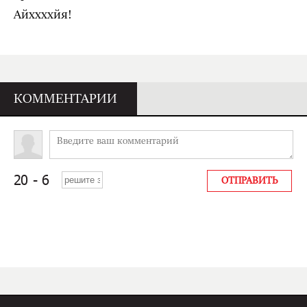
Айххххйя!
КОММЕНТАРИИ