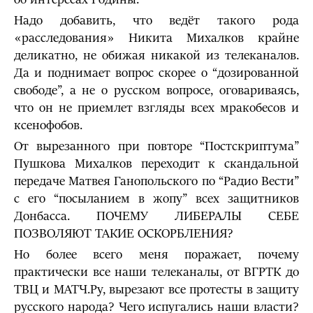
Надо добавить, что ведёт такого рода
«расследования» Никита Михалков крайне
деликатно, не обижая никакой из телеканалов.
Да и поднимает вопрос скорее о “дозированной
свободе”, а не о русском вопросе, оговариваясь,
что он не приемлет взгляды всех мракобесов и
ксенофобов.
От вырезанного при повторе “Постскриптума”
Пушкова Михалков переходит к скандальной
передаче Матвея Ганопольского по “Радио Вести”
с его “посыланием в жопу” всех защитников
Донбасса. ПОЧЕМУ ЛИБЕРАЛЫ СЕБЕ
ПОЗВОЛЯЮТ ТАКИЕ ОСКОРБЛЕНИЯ?
Но более всего меня поражает, почему
практически все наши телеканалы, от ВГРТК до
ТВЦ и МАТЧ.Ру, вырезают все протесты в защиту
русского народа? Чего испугались наши власти?