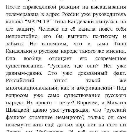
После справедливой реакции на высказывания
телемерзавца в адрес России уже руководитель
канала “МАТЧ ТВ” Тина Канделаки кинулась на
его защиту. Человек из её канала повёл себя
непристойно, его бы выгнать по-тихому и
забыть. Но вспомним, что и сама Тина
Канделаки о русском народе такого же мнения.
Она вообще отрицает его современное
существование. “Русские, где они? Нет уже
давным-давно. Это уже доказанный факт.
Российский этнос такой же
многонациональный, как и американский”. Под
вопросом уже само существование русского
народа. Их просто – нету?! Впрочем, и Михаил
Швыдкой давно уже утверждал, что “русский
фашизм страшнее немецкого”, только он сам
почему-то жив ещё до сих пор, нет на него ни