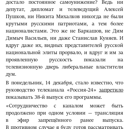
достало постоянное самоунижение? Ведь ни
депутат, дипломат и телеведущий Алексей
Пушков, ни Никита Михалков никогда не были
крутыми русскими патриотами, а тем более
националистами. Это же не Баркашов, не Дим
Димыч Васильев, ни даже Станислав Куняев. И
вдруг даже их, видных представителей русской
национальной элиты прорвало, и вдруг и им за
проявленную русскость показали на
телевизионную дверь либеральные властители
дум.
В понедельник, 14 декабря, стало известно, что
руководство телеканала «Россия-24»
запретило
показывать 38-й выпуск его программы.
«Сотрудничество с каналом может быть
продолжено при одном условии — трансляция
в эфир запрещённого ранее выпуска.
В противном случае я буду готов рассматривать