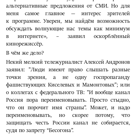
альтернативные предложения от СМИ. Но для
меня самое главное — интерес зрителей
к программе. Уверен, мы найдём возможность
обсуждать волнующие нас темы как минимум
в интернете», – заявил оскорблённый
кинорежиссёр.
В чём же дело?
Некий мелкий тележурналист Алексей Андронов
заявил: "Люди имеют право слышать разные
точки зрения, а не одну госпропаганду
фашиствующих Киселевых и Мамонтовых"; или
о коллегах с федерального ТВ: "И вообще канал
Россия пора переименовывать. Просто стыдно,
что он порочит имя страны". Может, и надо
переименовывать, но скорее потому, что
защищать честь России канал не собирается,
судя по запрету “Бесогона”.