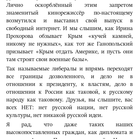
Лично оскорблённый этим запретом
знаменитый кинорежиссёр по-настоящему
возмутился и выставил свой выпуск в
свободный интернет. И мы слышим, как Ирина
Прохорова обзывает Крым «кучей камней,
никому не нужных», как тот же Ганопольский
призывает «Крым отдать Америке, и пусть они
там строят свои военные базы».
Так называемые либералы и впрямь переходят
все границы дозволенного, и дело не в
отношении к президенту, к властям, дело в
отношении к России как таковой, к русскому
народу как таковому. Друзья, вы слышите, вас
всех НЕТ: нет русской нации, нет русской
культуры, нет никакой русской идеи.
Я рад, что даже таких наших
высокопоставленных граждан, как дипломата и