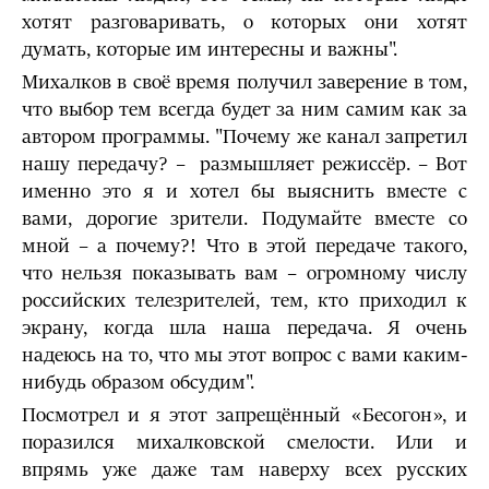
хотят разговаривать, о которых они хотят
думать, которые им интересны и важны".
Михалков в своё время получил заверение в том,
что выбор тем всегда будет за ним самим как за
автором программы. "Почему же канал запретил
нашу передачу? – размышляет режиссёр. – Вот
именно это я и хотел бы выяснить вместе с
вами, дорогие зрители. Подумайте вместе со
мной – а почему?! Что в этой передаче такого,
что нельзя показывать вам – огромному числу
российских телезрителей, тем, кто приходил к
экрану, когда шла наша передача. Я очень
надеюсь на то, что мы этот вопрос с вами каким-
нибудь образом обсудим".
Посмотрел и я этот запрещённый «Бесогон», и
поразился михалковской смелости. Или и
впрямь уже даже там наверху всех русских