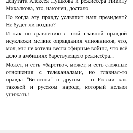
депутата Алексея Пушкова и режиссёра Никиту
Михалкова, это, наконец, достало!
Но когда эту правду услышит наш президент?
Не будет ли поздно?
И как по сравнению с этой главной правдой
неуклюжи мелкие оправдания чиновников, что,
мол, мы не хотели вести эфирные войны, что всё
дело в амбициях барствующего режиссёра...
Может, и есть «барство», может, и есть сложные
отношения с телеканалами, но главная-то
правда “Бесогона” о другом – о России как
таковой и русском народе, который нельзя
унижать!