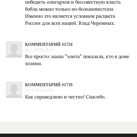
победить олигархов и бессовестную власть
бобла можно только по-большевистски.
Именно это является условием расцвета
России для всех наций. Влад Черемных.
КОММЕНТАРИЙ #1724
19.12.2015 в 20:52
Все просто: наша "элита" показала, кто в доме
хозяин.
КОММЕНТАРИЙ #1719
17.12.2015 в 23:31
Как справедливо и честно! Спасибо.