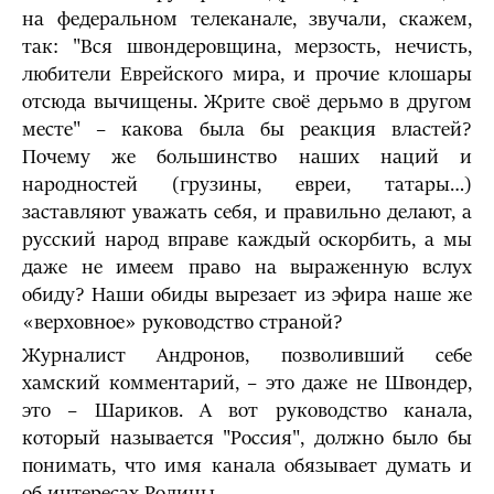
на федеральном телеканале, звучали, скажем,
так: "Вся швондеровщина, мерзость, нечисть,
любители Еврейского мира, и прочие клошары
отсюда вычищены. Жрите своё дерьмо в другом
месте" – какова была бы реакция властей?
Почему же большинство наших наций и
народностей (грузины, евреи, татары…)
заставляют уважать себя, и правильно делают, а
русский народ вправе каждый оскорбить, а мы
даже не имеем право на выраженную вслух
обиду? Наши обиды вырезает из эфира наше же
«верховное» руководство страной?
Журналист Андронов, позволивший себе
хамский комментарий, – это даже не Швондер,
это – Шариков. А вот руководство канала,
который называется "Россия", должно было бы
понимать, что имя канала обязывает думать и
об интересах Родины.