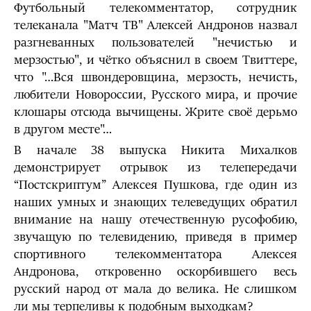
Футбольный телекомментатор, сотрудник
телеканала "Матч ТВ" Алексей Андронов назвал
разгневанных пользователей "нечистью и
мерзостью", и чётко объяснил в своем Твиттере,
что "…Вся швондеровщина, мерзость, нечисть,
любители Новороссии, Русского мира, и прочие
клошары отсюда вычищены. Жрите своё дерьмо
в другом месте"…
В начале 38 выпуска Никита Михалков
демонстрирует отрывок из телепередачи
“Постскриптум” Алексея Пушкова, где один из
наших умных и знающих телеведущих обратил
внимание на нашу отечественную русофобию,
звучащую по телевидению, приведя в пример
спортивного телекомментатора Алексея
Андронова, откровенно оскорбившего весь
русский народ от мала до велика. Не слишком
ли мы терпеливы к подобным выходкам?