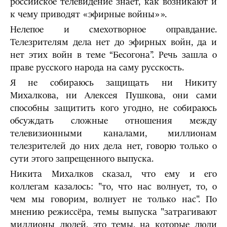
российское телевидение знает, как возникают и
к чему приводят «эфирные войны»».
Нелепое и смехотворное оправдание.
Телезрителям дела нет до эфирных войн, да и
нет этих войн в теме “Бесогона”. Речь зашла о
праве русского народа на саму русскость.
Я не собираюсь защищать ни Никиту
Михалкова, ни Алексея Пушкова, они сами
способны защитить кого угодно, не собираюсь
обсуждать сложные отношения между
телевизионными каналами, миллионам
телезрителей до них дела нет, говорю только о
сути этого запрещенного выпуска.
Никита Михалков сказал, что ему и его
коллегам казалось: "то, что нас волнует, то, о
чем мы говорим, волнует не только нас". По
мнению режиссёра, темы выпуска "затрагивают
миллионы людей, это темы, на которые люди