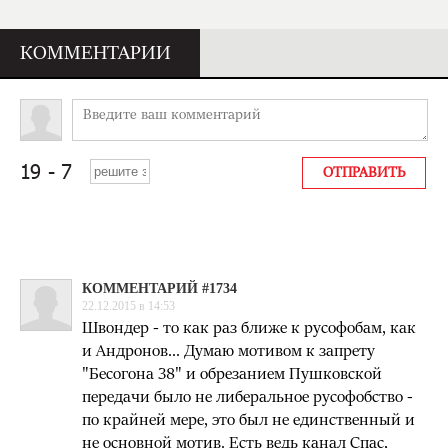
КОММЕНТАРИИ
КОММЕНТАРИЙ #1734
22.12.2015 в 14:53
Швондер - то как раз ближе к русофобам, как
и Андронов... Думаю мотивом к запрету
"Бесогона 38" и обрезанием Пушковской
передачи было не либеральное русофобство -
по крайней мере, это был не единственный и
не основной мотив. Есть ведь канал Спас,