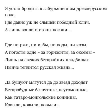
Я устал бродить в забурьяненном древлерусском
поле,
Где давно уж не слышен победный клич,
А лишь вопли и стоны погони…
Где ни ржи, ни избы, ни воды, ни козы,
А погосты одне – за горизонты, за окоёмы –
Лишь на свежих бескрайних кладбищах
Нынче теплится русская жизнь…
Да бушуют мятутся да до звезд доходят
Беспробудные беспутные, неугомонные,
Как татаро-монгольские конницы,
Ковыли, ковыли, ковыли…