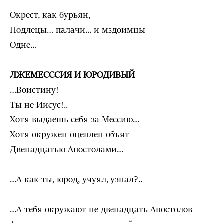
Окрест, как бурьян,
Подлецы… палачи... и мздоимцы
Одне…
ЛЖЕМЕСССИЯ И ЮРОДИВЫЙ
…Воистину!
Ты не Иисус!..
Хотя выдаешь себя за Мессию…
Хотя окружен оцеплен объят
Двенадцатью Апостолами…
…А как ты, юрод, учуял, узнал?..
…А тебя окружают не двенадцать Апостолов