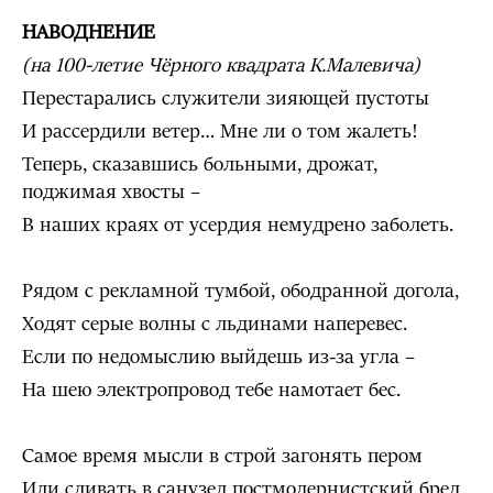
НАВОДНЕНИЕ
(на 100-летие Чёрного квадрата К.Малевича)
Перестарались служители зияющей пустоты
И рассердили ветер… Мне ли о том жалеть!
Теперь, сказавшись больными, дрожат,
поджимая хвосты –
В наших краях от усердия немудрено заболеть.
Рядом с рекламной тумбой, ободранной догола,
Ходят серые волны с льдинами наперевес.
Если по недомыслию выйдешь из-за угла –
На шею электропровод тебе намотает бес.
Самое время мысли в строй загонять пером
Или сливать в санузел постмодернистский бред,