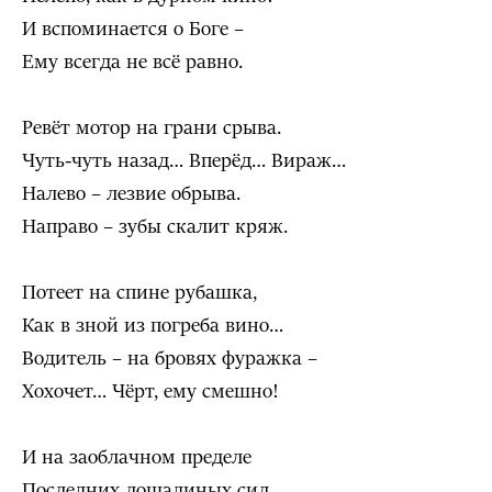
И вспоминается о Боге –
Ему всегда не всё равно.
Ревёт мотор на грани срыва.
Чуть-чуть назад… Вперёд… Вираж…
Налево – лезвие обрыва.
Направо – зубы скалит кряж.
Потеет на спине рубашка,
Как в зной из погреба вино…
Водитель – на бровях фуражка –
Хохочет… Чёрт, ему смешно!
И на заоблачном пределе
Последних лошадиных сил,