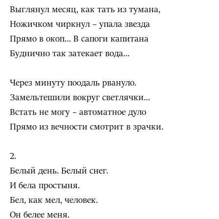
Выглянул месяц, как тать из тумана,
Ножичком чиркнул – упала звезда
Прямо в окоп… В сапоги капитана
Буднично так затекает вода…
Через минуту поодаль рвануло.
Замельтешили вокруг светлячки…
Встать не могу – автоматное дуло
Прямо из вечности смотрит в зрачки.
2.
Белый день. Белый снег.
И бела простыня.
Бел, как мел, человек.
Он белее меня.