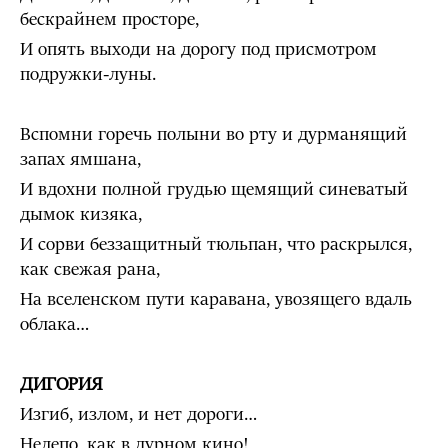
бескрайнем просторе,
И опять выходи на дорогу под присмотром
подружки-луны.
Вспомни горечь полыни во рту и дурманящий
запах ямшана,
И вдохни полной грудью щемящий синеватый
дымок кизяка,
И сорви беззащитный тюльпан, что раскрылся,
как свежая рана,
На вселенском пути каравана, увозящего вдаль
облака…
ДИГОРИЯ
Изгиб, излом, и нет дороги…
Нелепо, как в дурном кино!