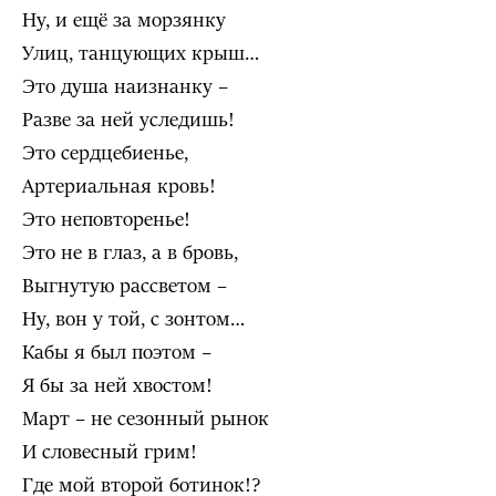
Ну, и ещё за морзянку
Улиц, танцующих крыш…
Это душа наизнанку –
Разве за ней уследишь!
Это сердцебиенье,
Артериальная кровь!
Это неповторенье!
Это не в глаз, а в бровь,
Выгнутую рассветом –
Ну, вон у той, с зонтом…
Кабы я был поэтом –
Я бы за ней хвостом!
Март – не сезонный рынок
И словесный грим!
Где мой второй ботинок!?