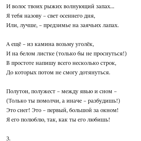
И волос твоих рыжих волнующий запах…
Я тебя назову – свет осеннего дня,
Или, лучше, – предзимье на заячьих лапах.
А ещё – из камина возьму уголёк,
И на белом листке (только бы не проснуться!)
В простоте напишу всего несколько строк,
До которых потом не смогу дотянуться.
Полутон, полужест – между явью и сном –
(Только ты помолчи, а иначе – разбудишь!)
Это снег! Это – первый, большой за окном!
Я его полюблю, так, как ты его любишь!
3.