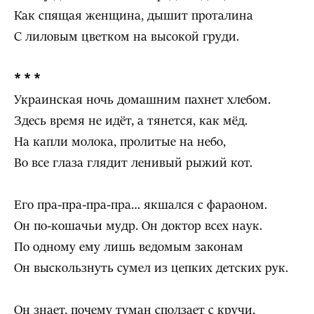
Как спящая женщина, дышит проталина
С лиловым цветком на высокой груди.
* * *
Украинская ночь домашним пахнет хлебом.
Здесь время не идёт, а тянется, как мёд.
На капли молока, пролитые на небо,
Во все глаза глядит ленивый рыжий кот.
Его пра-пра-пра-пра… якшался с фараоном.
Он по-кошачьи мудр. Он доктор всех наук.
По одному ему лишь ведомым законам
Он выскользнуть сумел из цепких детских рук.
Он знает, почему туман сползает с кручи,