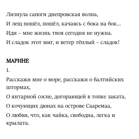
Лизнула сапоги днепровская волна,
И лещ пошёл, пошёл, качаясь с бока на бок…
Иди – мне жизнь твоя сегодня не нужна.
И сладок этот миг, и ветер тёплый – сладок!
МАРИНЕ
1.
Расскажи мне о море, расскажи о балтийских
штормах,
О янтарной сосне, догорающей в топке заката,
О кочующих дюнах на острове Сааремаа,
О любви, что, как чайка, свободна, легка и
крылата.