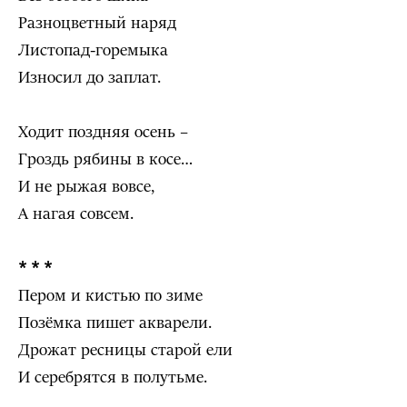
Разноцветный наряд
Листопад-горемыка
Износил до заплат.
Ходит поздняя осень –
Гроздь рябины в косе…
И не рыжая вовсе,
А нагая совсем.
* * *
Пером и кистью по зиме
Позёмка пишет акварели.
Дрожат ресницы старой ели
И серебрятся в полутьме.