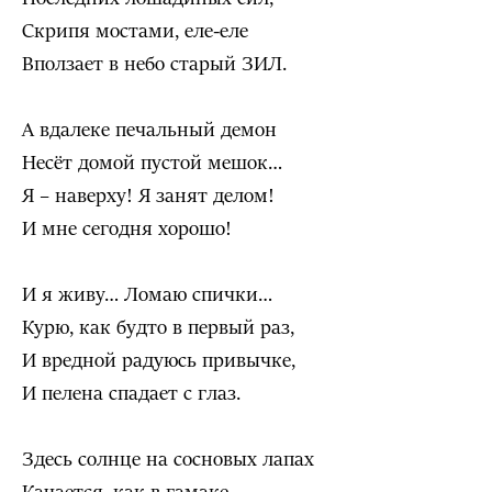
Скрипя мостами, еле-еле
Вползает в небо старый ЗИЛ.
А вдалеке печальный демон
Несёт домой пустой мешок…
Я – наверху! Я занят делом!
И мне сегодня хорошо!
И я живу… Ломаю спички…
Курю, как будто в первый раз,
И вредной радуюсь привычке,
И пелена спадает с глаз.
Здесь солнце на сосновых лапах