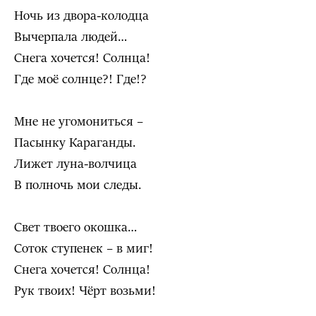
Ночь из двора-колодца
Вычерпала людей…
Снега хочется! Солнца!
Где моё солнце?! Где!?
Мне не угомониться –
Пасынку Караганды.
Лижет луна-волчица
В полночь мои следы.
Свет твоего окошка…
Соток ступенек – в миг!
Снега хочется! Солнца!
Рук твоих! Чёрт возьми!