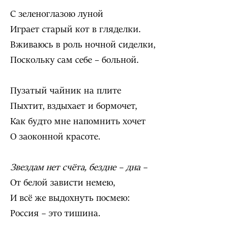
С зеленоглазою луной
Играет старый кот в гляделки.
Вживаюсь в роль ночной сиделки,
Поскольку сам себе – больной.
Пузатый чайник на плите
Пыхтит, вздыхает и бормочет,
Как будто мне напомнить хочет
О заоконной красоте.
Звездам нет счёта, бездне – дна –
От белой зависти немею,
И всё же выдохнуть посмею:
Россия – это тишина.