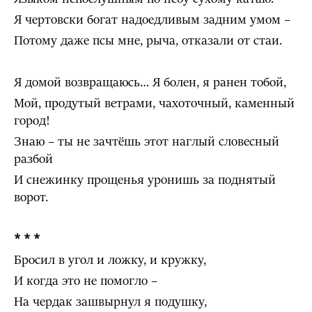
Я чертовски богат надоедливым задним умом –
Потому даже псы мне, рыча, отказали от стаи.
Я домой возвращаюсь… Я болен, я ранен тобой,
Мой, продутый ветрами, чахоточный, каменный
город!
Знаю – ты не зачтёшь этот наглый словесный
разбой
И снежинку прощенья уронишь за поднятый
ворот.
* * *
Бросил в угол и ложку, и кружку,
И когда это не помогло –
На чердак зашвырнул я подушку,