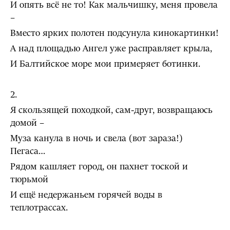
И опять всё не то! Как мальчишку, меня провела
–
Вместо ярких полотен подсунула кинокартинки!
А над площадью Ангел уже расправляет крыла,
И Балтийское море мои примеряет ботинки.
2.
Я скользящей походкой, сам-друг, возвращаюсь
домой –
Муза канула в ночь и свела (вот зараза!)
Пегаса…
Рядом кашляет город, он пахнет тоской и
тюрьмой
И ещё недержаньем горячей воды в
теплотрассах.