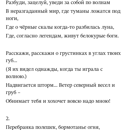
Разбуди, зацелуй, уведи за собой по волнам
В неразгаданный мир, где туманы ложатся под
ноги,
Где о чёрные скалы когда-то разбилась луна,
Где, согласно легендам, живут белокурые боги.
Расскажи, расскажи о грустинках в углах твоих
губ…
(Я их видел однажды, когда ты играла с
волною.)
Надвигается шторм… Ветер северный весел и
груб –
Обнимает тебя и хохочет вовсю надо мною!
2.
Перебранка полешек, бормотанье огня,