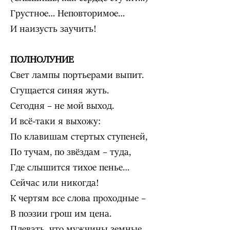
Грустное… Неповторимое…
И наизусть заучить!
ПОЛНОЛУНИЕ
Свет лампы портьерами выпит.
Сгущается синяя жуть.
Сегодня – не мой выход.
И всё-таки я выхожу:
По клавишам стертых ступеней,
По тучам, по звёздам – туда,
Где слышится тихое пенье…
Сейчас или никогда!
К чертям все слова проходные –
В поэзии грош им цена.
Плевать, что мужчины земные