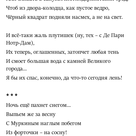
Чтоб из двора-колодца, как пустое ведро,
Чёрный квадрат подняли насмех, а не на свет.
И всё-таки жаль плутишек (ну, тех – с Де Пари
Нотр-Дам),
Их теперь, оглашенных, затопчет любая тень
И смоет большая вода с камней Великого
города…
Я бы их спас, конечно, да что-то сегодня лень!
* * *
Ночь ещё пахнет снегом…
Выпьем же за весну
С Муркиным наглым побегом
Из форточки – на сосну!