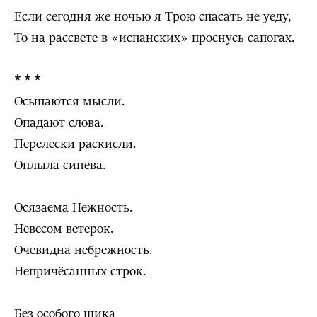
Если сегодня же ночью я Трою спасать не уеду,
То на рассвете в «испанских» проснусь сапогах.
* * *
Осыпаются мысли.
Опадают слова.
Перелески раскисли.
Оплыла синева.
Осязаема Нежность.
Невесом ветерок.
Очевидна небрежность.
Непричёсанных строк.
Без особого шика