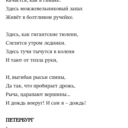
Качается, как в гамаке.
Здесь можжевельниковый запах
Живёт в болтливом ручейке.
Здесь, как гигантские тюлени,
Слезятся утром ледники.
Здесь тучи тычутся в колени
И тают от тепла руки,
И, выгибая рысьи спины,
Да так, что пробирает дрожь,
Рыча, царапают вершины…
И дождь вокруг! И сам я – дождь!
ПЕТЕРБУРГ