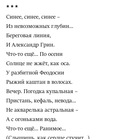
* * *
Синее, синее, синее –
Из невозможных глубин…
Береговая линия,
И Александр Грин.
Что-то ещё… По осени
Солнце не жжёт, как оса.
У разбитной Феодосии
Рыжий каштан в волосах.
Вечер. Погодка купальная –
Пристань, кефаль, невода…
Не акварелька астральная –
А с огоньками вода.
Что-то ещё… Ранимое…
(Слышишь, как сердце стучит…)