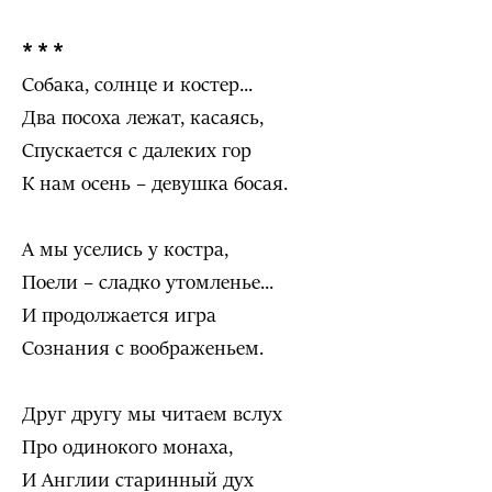
* * *
Собака, солнце и костер...
Два посоха лежат, касаясь,
Спускается с далеких гор
К нам осень – девушка босая.
А мы уселись у костра,
Поели – сладко утомленье...
И продолжается игра
Сознания с воображеньем.
Друг другу мы читаем вслух
Про одинокого монаха,
И Англии старинный дух