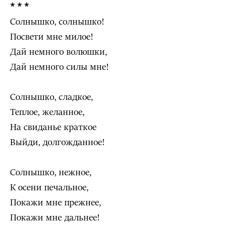
* * *
Солнышко, солнышко!
Посвети мне милое!
Дай немного волюшки,
Дай немного силы мне!
Солнышко, сладкое,
Теплое, желанное,
На свиданье краткое
Выйди, долгожданное!
Солнышко, нежное,
К осени печальное,
Покажи мне прежнее,
Покажи мне дальнее!