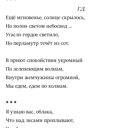
* * *
Г.Д.
Ещё мгновенье, солнце скрылось,
Но полон светом небосвод ...
Угасло гордое светило,
Но перламутр течёт из сот.
В приют спокойствия укромный
По зеленеющим волнам,
Внутри жемчужины огромной,
Мы едем, едем по холмам.
* * *
Я узнаю вас, облака,
Что над лесами проплывают,