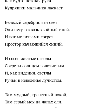
Как будто нежная рука
Кудряшки мальчика ласкает.
Белесый серебристый свет
Они несут сквозь хвойный иней.
И вот молитвами согрет
Простор качающийся синий.
И сосен желтые стволы
Согреты солнцем золотистым,
И, как видения, светлы
Ручьи в неведенье лучистом.
Там мудрый, трепетный покой,
Там серый мох на лапах ели,