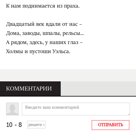
К нам поднимается из праха.
Двадцатый век вдали от нас –
Дома, заводы, шпалы, рельсы...
А рядом, здесь, у наших глаз –
Холмы и пустоши Уэльса.
КОММЕНТАРИИ