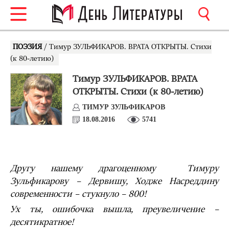
ПОЭЗИЯ
/ Тимур ЗУЛЬФИКАРОВ. ВРАТА ОТКРЫТЫ. Стихи
(к 80-летию)
Тимур ЗУЛЬФИКАРОВ. ВРАТА
ОТКРЫТЫ. Стихи (к 80-летию)
ТИМУР ЗУЛЬФИКАРОВ
18.08.2016
5741
Другу нашему драгоценному Тимуру
Зульфикарову – Дервишу, Ходже Насреддину
современности – стукнуло – 800!
Ух ты, ошибочка вышла, преувеличение –
десятикратное!