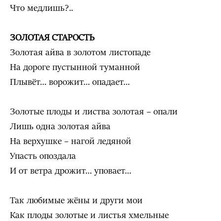
Что медлишь?..
ЗОЛОТАЯ СТАРОСТЬ
Золотая айва в золотом листопаде
На дороге пустынной туманной
Плывёт… ворожит… опадает…
Золотые плоды и листва золотая – опали
Лишь одна золотая айва
На верхушке – нагой ледяной
Упасть опоздала
И от ветра дрожит… уповает…
Так любимые жёны и други мои
Как плоды золотые и листья хмельные