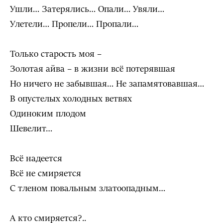
Ушли… Затерялись… Опали… Увяли…
Улетели… Пропели… Пропали…
Только старость моя –
Золотая айва – в жизни всё потерявшая
Но ничего не забывшая… Не запамятовавшая…
В опустелых холодных ветвях
Одиноким плодом
Шевелит…
Всё надеется
Всё не смиряется
С тленом повальным златоопадным…
А кто смиряется?..