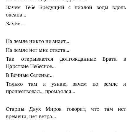
Зачем Тебе Бредущий с пиалой воды вдоль
океана…
Зачем…
На земле никто не знает…
На земле нет мне ответа…
Так открываются долгожданные Врата в
Царствие Небесное…
В Вечные Селенья…
Только там я узнаю, зачем по земле я
прошествовал… промаялся…
Старцы Двух Миров говорят, что там нет
времени, нет ветра…