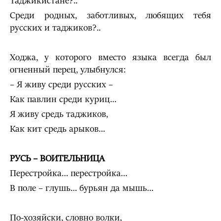
Таджикистане?..
Среди родных, заботливых, любящих тебя
русских и таджиков?..
Ходжа, у которого вместо языка всегда был
огненный перец, улыбнулся:
– Я живу среди русских –
Как павлин среди куриц…
Я живу средь таджиков,
Как кит средь арыков…
РУСЬ – ВОИТЕЛЬНИЦА
Перестройка… перестройка…
В поле – глушь… бурьян да мышь…
По-хозяйски, словно волки,