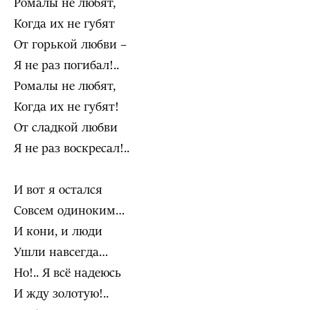
Ромалы не любят,
Когда их не губят
От горькой любви –
Я не раз погибал!..
Ромалы не любят,
Когда их не губят!
От сладкой любви
Я не раз воскресал!..
И вот я остался
Совсем одиноким…
И кони, и люди
Ушли навсегда…
Но!.. Я всё надеюсь
И жду золотую!..