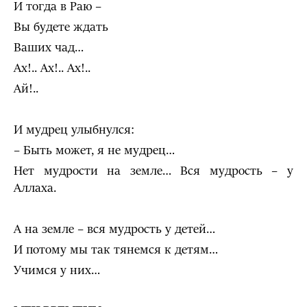
И тогда в Раю –
Вы будете ждать
Ваших чад…
Ах!.. Ах!.. Ах!..
Ай!..
И мудрец улыбнулся:
– Быть может, я не мудрец…
Нет мудрости на земле… Вся мудрость – у
Аллаха.
А на земле – вся мудрость у детей…
И потому мы так тянемся к детям…
Учимся у них…