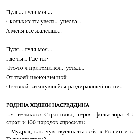
Пуля… пуля моя…
Скольких ты увела… унесла…
А меня всё жалеешь…
Пуля… пуля моя…
Где ты… Где ты?
Что-то я притомился… устал…
От твоей неоконченной
От твоей затянувшейся раздирающей песни...
РОДИНА ХОДЖИ НАСРЕДДИНА
…У великого Странника, героя фольклора 43
стран и 100 народов спросили:
– Мудрец, как чувствуешь ты себя в России и в