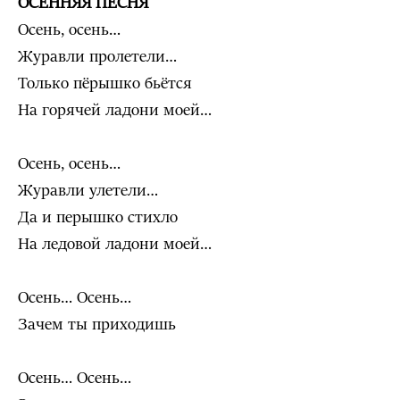
ОСЕННЯЯ ПЕСНЯ
Осень, осень…
Журавли пролетели…
Только пёрышко бьётся
На горячей ладони моей…
Осень, осень…
Журавли улетели…
Да и перышко стихло
На ледовой ладони моей…
Осень… Осень…
Зачем ты приходишь
Осень… Осень…