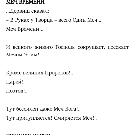
МЕЧ ВРЕМЕНИ
…Дервиш сказал:
– В Руках у Творца – всего Один Меч…
Меч Времени!..
И всякого живого Господь сокрушает, посекает
Мечом Этим!..
Кроме великих Пророков!..
Царей!..
Поэтов!..
Тут бессилен даже Меч Бога!..
Тут притупляется! Смиряется Меч!..