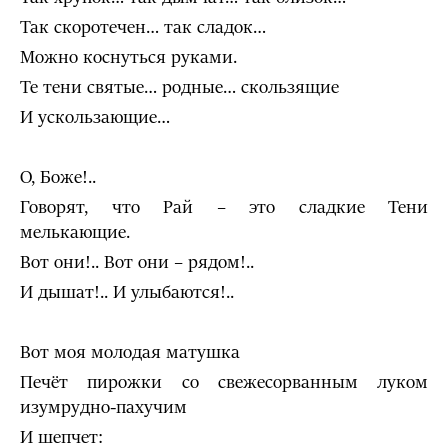
Так скоротечен… так сладок…
Можно коснуться руками.
Те тени святые… родные… скользящие
И ускользающие…
О, Боже!..
Говорят, что Рай – это сладкие Тени
мелькающие.
Вот они!.. Вот они – рядом!..
И дышат!.. И улыбаются!..
Вот моя молодая матушка
Печёт пирожки со свежесорванным луком
изумрудно-пахучим
И шепчет: