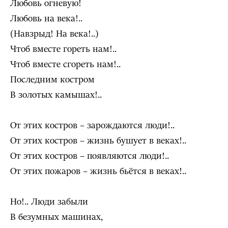
Любовь огневую!
Любовь на века!..
(Навзрыд! На века!..)
Чтоб вместе гореть нам!..
Чтоб вместе сгореть нам!..
Последним костром
В золотых камышах!..
От этих костров – зарождаются люди!..
От этих костров – жизнь бушует в веках!..
От этих костров – появляются люди!..
От этих пожаров – жизнь бьётся в веках!..
Но!.. Люди забыли
В безумных машинах,