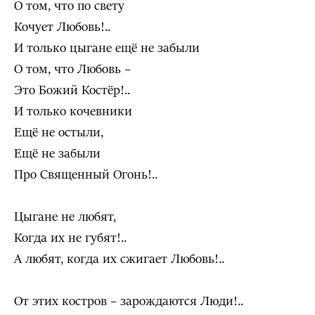
О том, что по свету
Кочует Любовь!..
И только цыгане ещё не забыли
О том, что Любовь –
Это Божий Костёр!..
И только кочевники
Ещё не остыли,
Ещё не забыли
Про Священный Огонь!..
Цыгане не любят,
Когда их не губят!..
А любят, когда их сжигает Любовь!..
От этих костров – зарождаются Люди!..