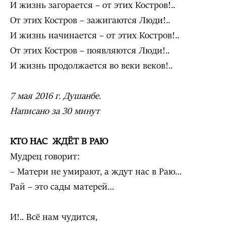
И жизнь загорается – от этих Костров!..
От этих Костров – зажигаются Люди!..
И жизнь начинается – от этих Костров!..
От этих Костров – появляются Люди!..
И жизнь продолжается во веки веков!..
7 мая 2016 г. Душанбе.
Написано за 30 минут
КТО НАС ЖДЁТ В РАЮ
Мудрец говорит:
– Матери не умирают, а ждут нас в Раю…
Рай – это сады матерей…
И!.. Всё нам чудится,