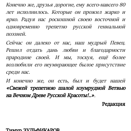
Конечно же, друзья дорогие, ему всего-навсего 80
лет исполнилось. Которые он прожил жарко и
ярко. Радуя нас роскошной своею восточной и
одновременно трепетно русской гениальной
поэзией.
Сейчас он далеко от нас, наш мудрый Певец.
Решил отдать дань любви и благодарности
прародине своей. И мы, тоскуя, ещё более
возлюбили его неумирающее былое присутствие
среди нас.
И конечно же, он есть, был и будет нашей
«Свежей трепетною шалой изумрудной Ветвью
на Вечном Древе Русской Красоты!..»
.
Редакция
Тимур ЗУЛЬФИКАРОВ