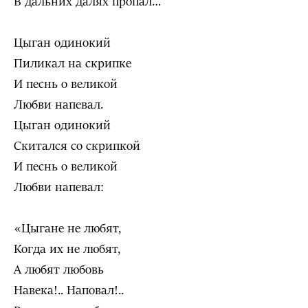
В дальних далях пропал…
Цыган одинокий
Пиликал на скрипке
И песнь о великой
Любви напевал.
Цыган одинокий
Скитался со скрипкой
И песнь о великой
Любви напевал:
«Цыгане не любят,
Когда их не любят,
А любят любовь
Навека!.. Наповал!..