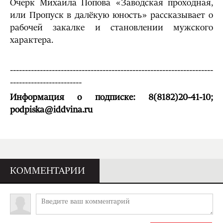
Очерк Михаила Попова «Заводская проходная,
или Пропуск в далёкую юность» рассказывает о
рабочей закалке и становлении мужского
характера.
--------------------------------------------------------------------
------------------------
Информация о подписке: 8(8182)20-41-10;
podpiska
@
iddvina
.
ru
КОММЕНТАРИИ