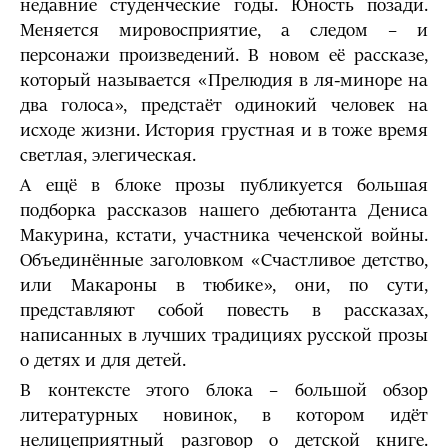
недавние студенческие годы. Юность позади.
Меняется мировосприятие, а следом – и
персонажи произведений. В новом её рассказе,
который называется «Прелюдия в ля-миноре на
два голоса», предстаёт одинокий человек на
исходе жизни. История грустная и в тоже время
светлая, элегическая.
А ещё в блоке прозы публикуется большая
подборка рассказов нашего дебютанта Дениса
Макурина, кстати, участника чеченской войны.
Объединённые заголовком «Счастливое детство,
или Макароны в тюбике», они, по сути,
представляют собой повесть в рассказах,
написанных в лучших традициях русской прозы
о детях и для детей.
В контексте этого блока – большой обзор
литературных новинок, в котором идёт
нелицеприятный разговор о детской книге.