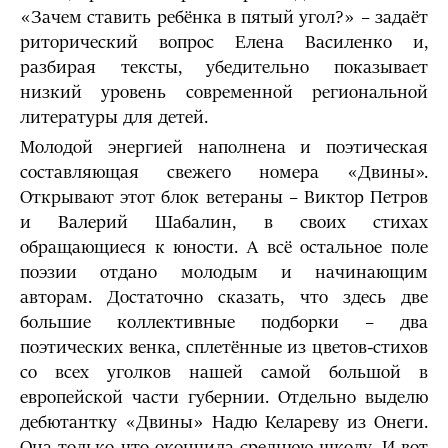
«Зачем ставить ребёнка в пятый угол?» – задаёт
риторический вопрос Елена Василенко и,
разбирая тексты, убедительно показывает
низкий уровень современной региональной
литературы для детей.
Молодой энергией наполнена и поэтическая
составляющая свежего номера «Двины».
Открывают этот блок ветераны – Виктор Петров
и Валерий Шабалин, в своих стихах
обращающиеся к юности. А всё остальное поле
поэзии отдано молодым и начинающим
авторам. Достаточно сказать, что здесь две
большие коллективные подборки – два
поэтических венка, сплетённые из цветов-стихов
со всех уголков нашей самой большой в
европейской части губернии. Отдельно выделю
дебютантку «Двины» Надю Келареву из Онеги.
Она только что окончила среднюю школу. И вот