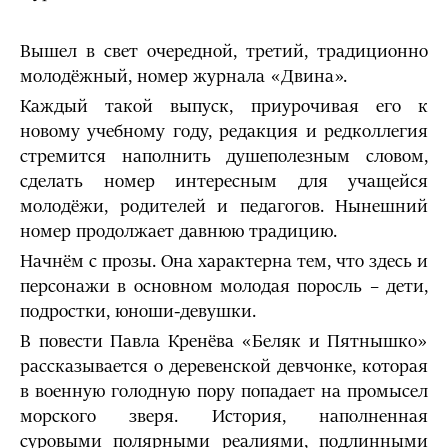
Вышел в свет очередной, третий, традиционно
молодёжный, номер журнала «Двина».
Каждый такой выпуск, приурочивая его к
новому учебному году, редакция и редколлегия
стремится наполнить душеполезным словом,
сделать номер интересным для учащейся
молодёжи, родителей и педагогов. Нынешний
номер продолжает давнюю традицию.
Начнём с прозы. Она характерна тем, что здесь и
персонажи в основном молодая поросль – дети,
подростки, юноши-девушки.
В повести Павла Кренёва «Беляк и Пятнышко»
рассказывается о деревенской девчонке, которая
в военную голодную пору попадает на промысел
морского зверя. История, наполненная
суровыми полярными реалиями, подлинными