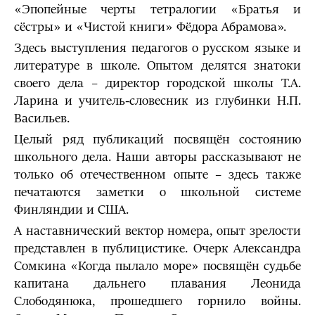
«Эпопейные черты тетралогии «Братья и
сёстры» и «Чистой книги» Фёдора Абрамова».
Здесь выступления педагогов о русском языке и
литературе в школе. Опытом делятся знатоки
своего дела – директор городской школы Т.А.
Ларина и учитель-словесник из глубинки Н.П.
Васильев.
Целый ряд публикаций посвящён состоянию
школьного дела. Наши авторы рассказывают не
только об отечественном опыте – здесь также
печатаются заметки о школьной системе
Финляндии и США.
А наставнический вектор номера, опыт зрелости
представлен в публицистике. Очерк Александра
Сомкина «Когда пылало море» посвящён судьбе
капитана дальнего плавания Леонида
Слободянюка, прошедшего горнило войны.