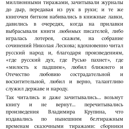
миллионными тиражами, зачитывали журналы
до дыр, передавая из рук в руки; и те же
книгочеи битком набивались в книжные лавки,
давились в очередях, когда на прилавки
выбрасывали книги
любимых
писателей, либо
игралась лотерея, скажем, на собрание
сочинений Николая Лескова; вдохновенно читал
русский народ и, благодаря произведениям,
«где русский дух, где Русью пахнет», где
«милость к падшим», любил ближнего и
Отечество любовию сострадательной и
восхитительной, любил и верно, талантливо
служил державе и народу.
Так читались и даже зачитывались… возьмут
книгу и не вернут… перечитывались
произведения Владимира Крупина, что
издавались по нынешним бе
з
тиражным
временам сказочными тиражами: сборники