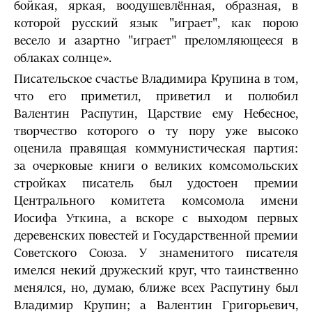
бойкая, яркая, воодушевлённая, образная, в
которой русский язык "играет", как порою
весело и азартно "играет" преломляющееся в
облаках солнце».
Писательское счастье Владимира Крупина в том,
что его приметил, приветил и полюбил
Валентин Распутин, Царствие ему Небесное,
творчество которого о ту пору уже высоко
оценила правящая коммунистическая партия:
за очерковые книги о великих комсомольских
стройках писатель был удостоен премии
Центрального комитета комсомола имени
Иосифа Уткина, а вскоре с выходом первых
деревенских повестей и Государственной премии
Советского Союза. У знаменитого писателя
имелся некий дружеский круг, что таинственно
менялся, но, думаю, ближе всех Распутину был
Владимир Крупин; а Валентин Григорьевич,