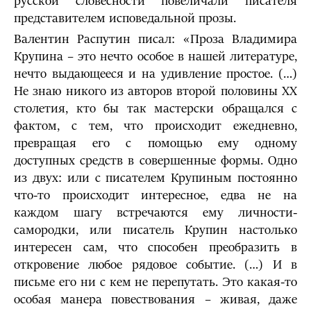
русской словесности повеличали писателя
представителем исповедальной прозы.
Валентин Распутин писал: «Проза Владимира
Крупина – это нечто особое в нашей литературе,
нечто выдающееся и на удивление простое. (…)
Не знаю никого из авторов второй половины XX
столетия, кто бы так мастерски обращался с
фактом, с тем, что происходит ежедневно,
превращая его с помощью ему одному
доступных средств в совершенные формы. Одно
из двух: или с писателем Крупиным постоянно
что-то происходит интересное, едва не на
каждом шагу встречаются ему личности-
самородки, или писатель Крупин настолько
интересен сам, что способен преобразить в
откровение любое рядовое событие. (…) И в
письме его ни с кем не перепутать. Это какая-то
особая манера повествования – живая, даже