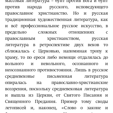
массовая литература – бунт против Бога и бунт
против народа русского, исповедующего
православное христианство. Но и русская
традиционная художественная литература, как
и всё профессиональное русское искусство, в
предельно сложных отношениях с
православным христианством, русская
литература в ретроспективе двух веков то
сближалась с Церковью, напоминая тропу к
храму, то по ереси либо немощи отдалялась до
вольного и невольного, осознанного и
неосознанного противостояния. Лишь в русское
средневековье письменная литература
опиралась на православно-христианские
воззрения, поскольку средневековая литература
и вышла из Церкви, от Святого Писания и
Священного Предания. Пример тому своды
летописей и, наконец, «Слово о законе и