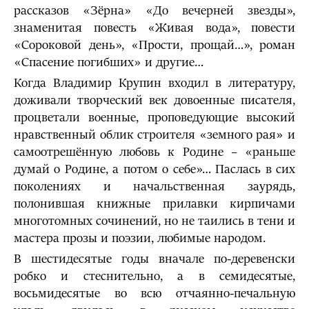
рассказов «Зёрна» «До вечерней звезды»,
знаменитая повесть «Живая вода», повести
«Сороковой день», «Прости, прощай…», роман
«Спасение погибших» и другие…
Когда Владимир Крупин входил в литературу,
доживали творческий век довоенные писателя,
процветали военные, проповедующие высокий
нравственный облик строителя «земного рая» и
самоотрешённую любовь к Родине – «раньше
думай о Родине, а потом о себе»… Паслась в сих
поколениях и начальственная заурядь,
полонившая книжные прилавки кирпичами
многотомных сочинений, но не таились в тени и
мастера прозы и поэзии, любимые народом.
В шестидесятые годы вначале по-деревенски
робко и стеснительно, а в семидесятые,
восьмидесятые во всю отчаянно-печальную