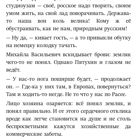
студиоузам — своё, росское надо творить, своим
умом жить, на свой лад поворачивать. Держава-
то наша вон коль велика! Кому ж её
обустраивать, как не нам, природным русским!
— Ну да, — кивает гость, — а то привыкли обутку
на немецку колодку тачать.
Михайла Васильевич вскидывает брови: земляк
чего-то не понял. Однако Пятухин и глазом не
ведёт.
— У нас-то нога поширше будет, — продолжает
он. — Где-ка у них там, в Европах, повернуться?
Там и ходить-то негде. Не то что у нас по Расее.
Лицо хозяина озаряется: всё понял земляк, и
понял правильно. И от этого сердечного отклика
вроде как легче становится на душе и не столь
беспросветными кажутся хозяйственные да
коммерческие заботы.