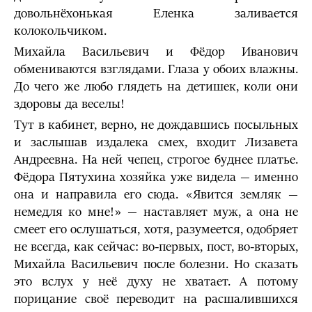
довольнёхонькая Еленка заливается
колокольчиком.
Михайла Васильевич и Фёдор Иванович
обмениваются взглядами. Глаза у обоих влажны.
До чего же любо глядеть на детишек, коли они
здоровы да веселы!
Тут в кабинет, верно, не дождавшись посыльных
и заслышав издалека смех, входит Лизавета
Андреевна. На ней чепец, строгое буднее платье.
Фёдора Пятухина хозяйка уже видела — именно
она и направила его сюда. «Явится земляк —
немедля ко мне!» — наставляет муж, а она не
смеет его ослушаться, хотя, разумеется, одобряет
не всегда, как сейчас: во-первых, пост, во-вторых,
Михайла Васильевич после болезни. Но сказать
это вслух у неё духу не хватает. А потому
порицание своё переводит на расшалившихся