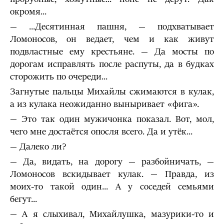
окромя...
— ...Десятинная пашня, — подхватывает
Ломоносов, он ведает, чем и как живут
подвластные ему крестьяне. — Да мосты по
дорогам исправлять после распуты, да в будках
сторожить по очереди...
Загнутые пальцы Михайлы сжимаются в кулак,
а из кулака неожиданно выныривает «фига».
— Это так один мужичонка показал. Вот, мол,
чего мне достаётся опосля всего. Да и утёк...
— Далеко ли?
— Да, видать, на дорогу — разбойничать, —
Ломоносов вскидывает кулак. — Правда, из
моих-то такой один... А у соседей семьями
бегут...
— А я слыхивал, Михайлушка, мазурики-то и