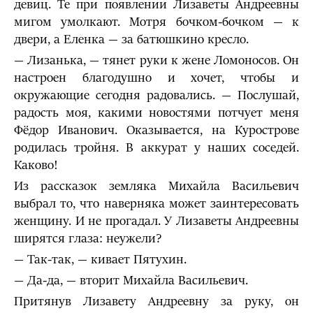
девиц. Те при появлении Лизаветы Андреевны
мигом умолкают. Мотря бочком-бочком — к
двери, а Еленка — за батюшкино кресло.
— Лизанька, — тянет руки к жене Ломоносов. Он
настроен благодушно и хочет, чтобы и
окружающие сегодня радовались. — Послушай,
радость моя, какими новостями потчует меня
Фёдор Иванович. Оказывается, на Курострове
родилась тройня. В аккурат у наших соседей.
Каково!
Из рассказок земляка Михайла Васильевич
выбрал то, что наверняка может заинтересовать
женщину. И не прогадал. У Лизаветы Андреевны
ширятся глаза: неужели?
— Так-так, — кивает Пятухин.
— Да-да, — вторит Михайла Васильевич.
Притянув Лизавету Андреевну за руку, он