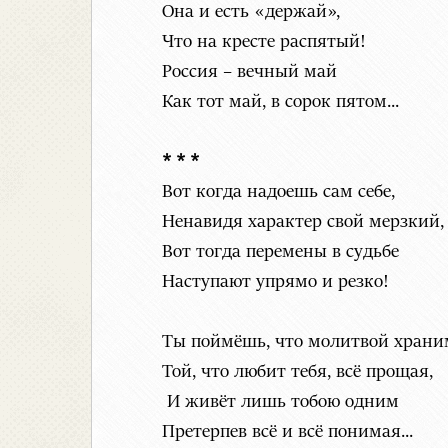
Она и есть «держай»,
Что на кресте распятый!
Россия – вечный май
Как тот май, в сорок пятом...
* * *
Вот когда надоешь сам себе,
Ненавидя характер свой мерзкий,
Вот тогда перемены в судьбе
Наступают упрямо и резко!
Ты поймёшь, что молитвой храни
Той, что любит тебя, всё прощая,
И живёт лишь тобою одним
Претерпев всё и всё понимая...