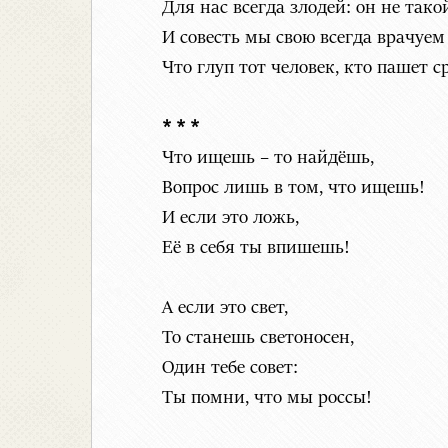
Для нас всегда злодей: он не тако
И совесть мы свою всегда врачуем
Что глуп тот человек, кто пашет ср
* * *
Что ищешь – то найдёшь,
Вопрос лишь в том, что ищешь!
И если это ложь,
Её в себя ты впишешь!
А если это свет,
То станешь светоносен,
Один тебе совет:
Ты помни, что мы россы!