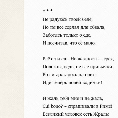
* * *
Не радуюсь твоей беде,
Но ты всё сделал для обвала,
Заботясь только о еде,
И посчитав, что её мало.
Всё ел и ел... Но жадность – грех,
Полезны, ведь, не все привычки!
Вот и досталось на орех,
Иди теперь попей водички!
И жаль тебя мне и не жаль,
Cui bono? – спрашивали в Риме!
Безликий человек есть Жраль: