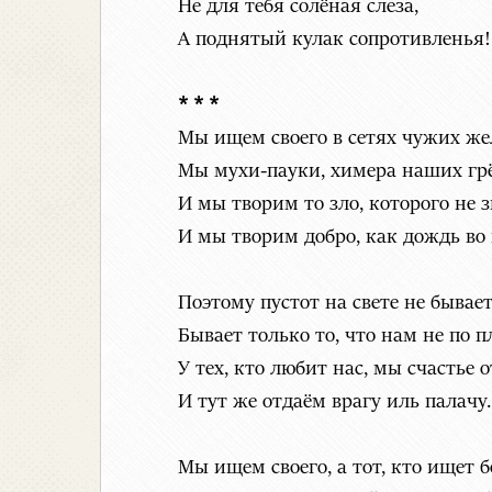
Не для тебя солёная слеза,
А поднятый кулак сопротивленья!
* * *
Мы ищем своего в сетях чужих же
Мы мухи-пауки, химера наших грё
И мы творим то зло, которого не з
И мы творим добро, как дождь во 
Поэтому пустот на свете не бывает
Бывает только то, что нам не по п
У тех, кто любит нас, мы счастье 
И тут же отдаём врагу иль палачу.
Мы ищем своего, а тот, кто ищет б