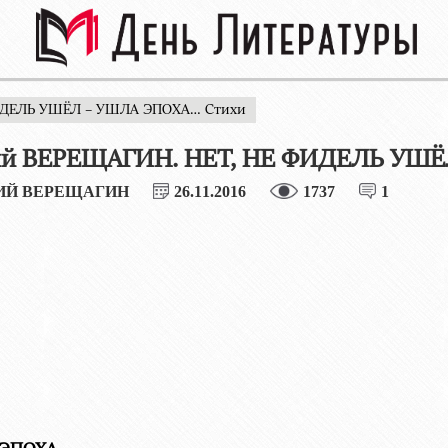
ФИДЕЛЬ УШЁЛ – УШЛА ЭПОХА… Стихи
ий ВЕРЕЩАГИН. НЕТ, НЕ ФИДЕЛЬ УШЁ
ИЙ ВЕРЕЩАГИН
26.11.2016
1737
1