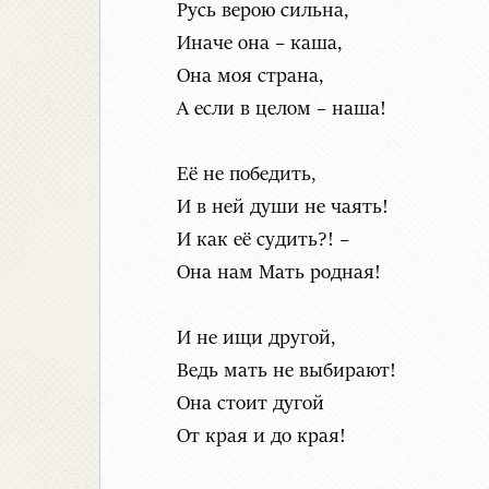
Русь верою сильна,
Иначе она – каша,
Она моя страна,
А если в целом – наша!
Её не победить,
И в ней души не чаять!
И как её судить?! –
Она нам Мать родная!
И не ищи другой,
Ведь мать не выбирают!
Она стоит дугой
От края и до края!