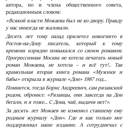
автора, но и члена общественного совета,
редакционным словом:
«Всякой власти Можаева был не ко двору. Правду
у нас никогда не жаловали.
Десять лет тому назад прилетел инкогнито в
Ростов-на-Дону писатель, который к тому
времени изрядно помыкался со своим романом.
Прогрессивная Москва не хотела печатать новый
роман Можаева, не хотела – и всё тут!.. Так
крамольная вторая книга романа «Мужики и
бабы» открыла в журнале «Дон» 1987 год...
Помнится, тогда Борис Андреевич, сам рязанский
родом, обронил: «Рязанцы, они завсегда на Дон
бегали, и я тоже... С Дона, чай, выдачи нет!».
За десять лет Можаев не изменил ставшему ему
родным журналу «Дон». Где и как только мог
поддерживал наше издание. А сотрудничал с