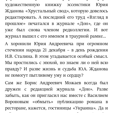
художественную книжку эссеистики Юрия
Жданова «Хрустальный свод», которую довелось
редактировать. А последний его труд «Взгляд в
прошлое» печатался в журнале «Дон», где он
уже был снова членом редколлегии. И вот
журнал вышел с его именем в траурной рамке…
А хоронили Юрия Андреевича при огромном
стечении народа 21 декабря – в день рождения
И.В. Сталина. В этом угадывается особый смысл.
Мы простились с эпохой, но знаем ли о ней всю
правду? И разве жизнь и судьба Ю.А. Жданова
не помогут пытливому уму и сердцу?
Сам же Борис Андреевич Можаев всегда был
дружен с редакцией журнала «Дон». Разве
забыть, как он пригласил нас вместе с Василием
Вороновым «обмыть» публикацию романа в
ресторане, кажется, гостиницы «Украина». Да и