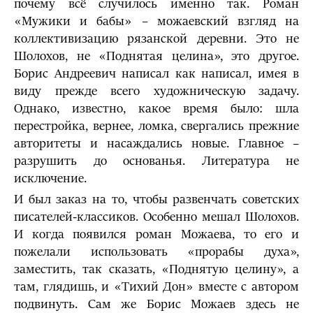
почему всё случилось именно так. Роман
«Мужики и бабы» – можаевский взгляд на
коллективизацию рязанской деревни. Это не
Шолохов, не «Поднятая целина», это другое.
Борис Андреевич написал как написал, имея в
виду прежде всего художническую задачу.
Однако, известно, какое время было: шла
перестройка, вернее, ломка, свергались прежние
авторитеты и насаждались новые. Главное –
разрушить до основанья. Литература не
исключение.
И был заказ на то, чтобы развенчать советских
писателей-классиков. Особенно мешал Шолохов.
И когда появился роман Можаева, то его и
пожелали использовать «прорабы духа»,
заместить, так сказать, «Поднятую целину», а
там, глядишь, и «Тихий Дон» вместе с автором
подвинуть. Сам же Борис Можаев здесь не