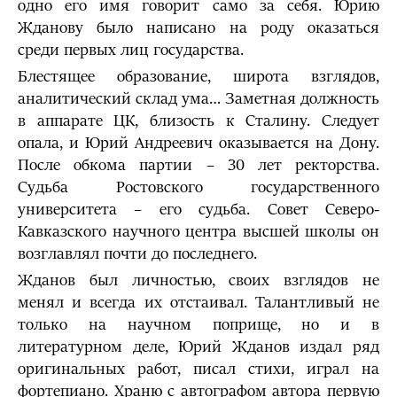
одно его имя говорит само за себя. Юрию
Жданову было написано на роду оказаться
среди первых лиц государства.
Блестящее образование, широта взглядов,
аналитический склад ума… Заметная должность
в аппарате ЦК, близость к Сталину. Следует
опала, и Юрий Андреевич оказывается на Дону.
После обкома партии – 30 лет ректорства.
Судьба Ростовского государственного
университета – его судьба. Совет Северо-
Кавказского научного центра высшей школы он
возглавлял почти до последнего.
Жданов был личностью, своих взглядов не
менял и всегда их отстаивал. Талантливый не
только на научном поприще, но и в
литературном деле, Юрий Жданов издал ряд
оригинальных работ, писал стихи, играл на
фортепиано. Храню с автографом автора первую