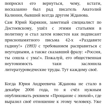
попросил его вернуться, чему, кстати,
несказанно был рад писатель Анатолий
Калинин, бывший всегда другом Жданова.
Сам Юрий Карякин, заметный специалист по
Достоевскому, ушёл с этими статьями в
политику и стал затем известен как подписант
приснопамятного письма 42-х «Раздавите
гадину!»
(1993)
с требованием расправиться с
неугодными, а также сказавший фразу: «Россия,
ты сошла с ума!». Пожалуй, его общественная
неутомимость таки заслонила
литературоведческие труды. Тут каждому своё.
Когда Юрия Андреевича Жданова не стало в
декабре 2006 года, то я счёл нужным
опубликовать реквием «Прощание с эпохой», где
выразил своё отношение к этому человеку. Уже