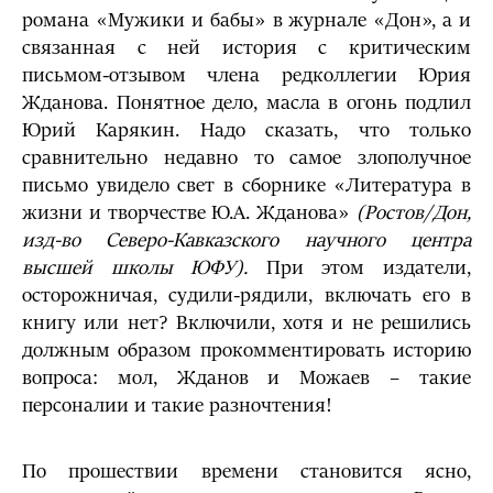
романа «Мужики и бабы» в журнале «Дон», а и
связанная с ней история с критическим
письмом-отзывом члена редколлегии Юрия
Жданова. Понятное дело, масла в огонь подлил
Юрий Карякин. Надо сказать, что только
сравнительно недавно то самое злополучное
письмо увидело свет в сборнике «Литература в
жизни и творчестве Ю.А. Жданова»
(Ростов/Дон,
изд-во Северо-Кавказского научного центра
высшей школы ЮФУ).
При этом издатели,
осторожничая, судили-рядили, включать его в
книгу или нет? Включили, хотя и не решились
должным образом прокомментировать историю
вопроса: мол, Жданов и Можаев – такие
персоналии и такие разночтения!
По прошествии времени становится ясно,