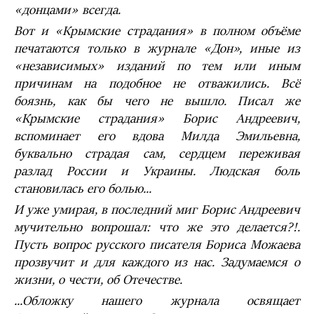
«донцами» всегда.
Вот и «Крымские страдания» в полном объёме
печатаются только в журнале «Дон», иные из
«независимых» изданий по тем или иным
причинам на подобное не отважились. Всё
боязнь, как бы чего не вышло. Писал же
«Крымские страдания» Борис Андреевич,
вспоминает его вдова Милда Эмильевна,
буквально страдая сам, сердцем переживая
разлад России и Украины. Людская боль
становилась его болью...
И уже умирая, в последний миг Борис Андреевич
мучительно вопрошал: что же это делается?!.
Пусть вопрос русского писателя Бориса Можаева
прозвучит и для каждого из нас. Задумаемся о
жизни, о чести, об Отечестве.
...Обложку нашего журнала освящает