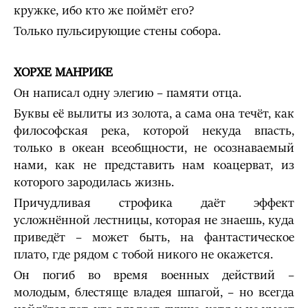
кружке, ибо кто же поймёт его?
Только пульсирующие стены собора.
ХОРХЕ МАНРИКЕ
Он написал одну элегию – памяти отца.
Буквы её вылиты из золота, а сама она течёт, как
философская река, которой некуда впасть,
только в океан всеобщности, не осознаваемый
нами, как не представить нам коацерват, из
которого зародилась жизнь.
Причудливая строфика даёт эффект
усложнённой лестницы, которая не знаешь, куда
приведёт – может быть, на фантастическое
плато, где рядом с тобой никого не окажется.
Он погиб во время военных действий –
молодым, блестяще владея шпагой, – но всегда