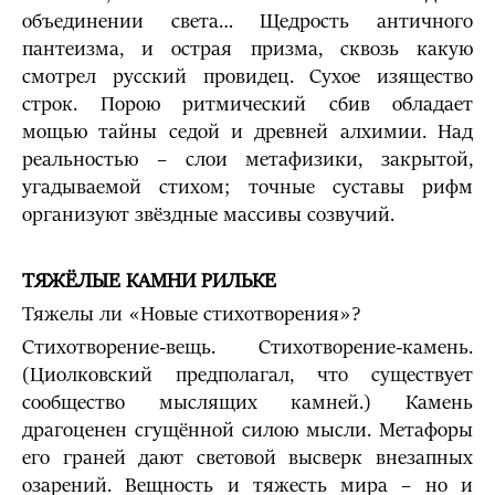
объединении света… Щедрость античного
пантеизма, и острая призма, сквозь какую
смотрел русский провидец. Сухое изящество
строк. Порою ритмический сбив обладает
мощью тайны седой и древней алхимии. Над
реальностью – слои метафизики, закрытой,
угадываемой стихом; точные суставы рифм
организуют звёздные массивы созвучий.
ТЯЖЁЛЫЕ КАМНИ РИЛЬКЕ
Тяжелы ли «Новые стихотворения»?
Стихотворение-вещь. Стихотворение-камень.
(Циолковский предполагал, что существует
сообщество мыслящих камней.) Камень
драгоценен сгущённой силою мысли. Метафоры
его граней дают световой высверк внезапных
озарений. Вещность и тяжесть мира – но и