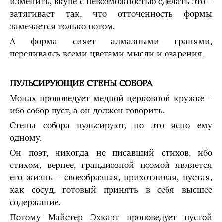
изменить, вкупе с невозможностью сделать это –
затягивает так, что отточенность формы
замечается только потом.
А форма сияет алмазными гранями,
переливаясь всеми цветами мысли и озарения.
ПУЛЬСИРУЮЩИЕ СТЕНЫ СОБОРА
Монах проповедует медной церковной кружке –
ибо собор пуст, а он должен говорить.
Стены собора пульсируют, но это ясно ему
одному.
Он поэт, никогда не писавший стихов, ибо
стихом, вернее, грандиозной поэмой является
его жизнь – своеобразная, прихотливая, пустая,
как сосуд, готовый принять в себя высшее
содержание.
Потому Майстер Эхкарт проповедует пустой