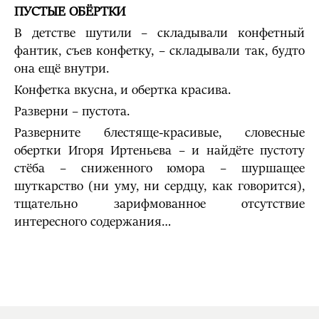
ПУСТЫЕ ОБЁРТКИ
В детстве шутили – складывали конфетный
фантик, съев конфетку, – складывали так, будто
она ещё внутри.
Конфетка вкусна, и обертка красива.
Разверни – пустота.
Разверните блестяще-красивые, словесные
обертки Игоря Иртеньева – и найдёте пустоту
стёба – сниженного юмора – шуршащее
шуткарство (ни уму, ни сердцу, как говорится),
тщательно зарифмованное отсутствие
интересного содержания…