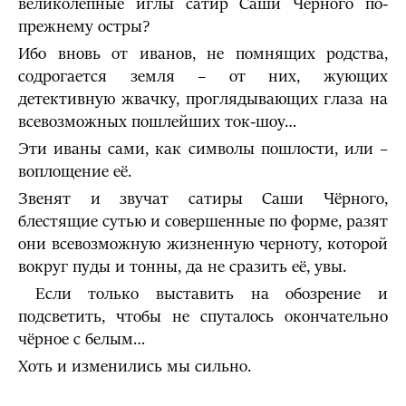
великолепные иглы сатир Саши Чёрного по-
прежнему остры?
Ибо вновь от иванов, не помнящих родства,
содрогается земля – от них, жующих
детективную жвачку, проглядывающих глаза на
всевозможных пошлейших ток-шоу…
Эти иваны сами, как символы пошлости, или –
воплощение её.
Звенят и звучат сатиры Саши Чёрного,
блестящие сутью и совершенные по форме, разят
они всевозможную жизненную черноту, которой
вокруг пуды и тонны, да не сразить её, увы.
Если только выставить на обозрение и
подсветить, чтобы не спуталось окончательно
чёрное с белым…
Хоть и изменились мы сильно.