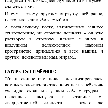
найдётся тот, кто владеет лучше, хотя и не умеет
слагать стихи.
И ему – этому другому виртуозу, всё равно,
насколько велик убиваемый им.
А погибающему поэту, написавшему великое
стихотворение, не страшно погибать – он уже
растворён в строчках, плывёт с ними в
воздушном великолепном шаровом
пространстве, принадлежа и всем нашим, и
другим, неизвестным нам, мирам…
САТИРЫ САШИ ЧЁРНОГО
Жизнь сильно изменилась, механизировалась,
компьютерно-интернетное влияние на неё столь
очевидно, сколь мы узнаём себя с трудом –
нынешнего выпуска в отличие от
двадцатилетней давности, – отчего же