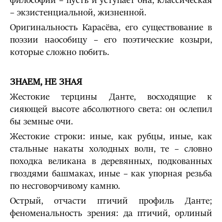
философии – пусть и уступает она, классическая
– экзистенциальной, жизненной.
Оригинальность Карасёва, его существование в
поэзии наособицу – его поэтические козыри,
которые сложно побить.
ЗНАЕМ, НЕ ЗНАЯ
Жестокие терцины Данте, восходящие к
сияющей высоте абсолютного света: он ослепил
бы земные очи.
Жестокие строки: иные, как рубцы, иные, как
стальные накаты холодных волн, те – словно
походка великана в деревянных, подкованных
гвоздями башмаках, иные – как упорная резьба
по несговорчивому камню.
Острый, отчасти птичий профиль Данте;
феноменальность зрения: да птичий, орлиный