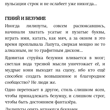
пульсации строк и не ослабеет уже никогда…
ГЕНИЙ И БЕЗУМИЕ
Иногда лилипуты, совсем распоясавшись,
начинали хватать усатые и пузатые буквы,
играть ими, катать, как мяч, а за окном в это
время проплывала Лапута, сверкая мощно не то
алмазным, не то графитным диском…
Ядовитая струйка безумия вливается в мозг;
светлая вода трезвой мысли уничтожает её, и
мудрые кони выходят на сцену, ибо кто ещё
способен создать возвышенное и благородное
сообщество? Не люди же.
Одно перетекает в другое, стиль слишком ясен,
чтобы принадлежать безумцу, и слишком строг,
чтобы быть достоянием фантазёра.
Лилипуты опять играются буквами.