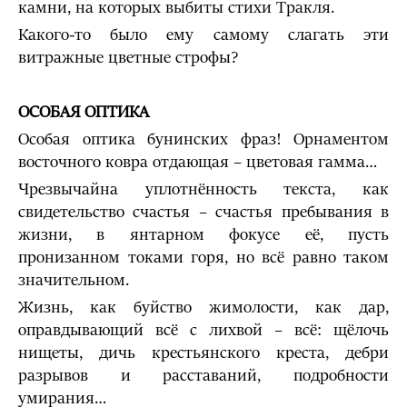
камни, на которых выбиты стихи Тракля.
Какого-то было ему самому слагать эти
витражные цветные строфы?
ОСОБАЯ ОПТИКА
Особая оптика бунинских фраз! Орнаментом
восточного ковра отдающая – цветовая гамма…
Чрезвычайна уплотнённость текста, как
свидетельство счастья – счастья пребывания в
жизни, в янтарном фокусе её, пусть
пронизанном токами горя, но всё равно таком
значительном.
Жизнь, как буйство жимолости, как дар,
оправдывающий всё с лихвой – всё: щёлочь
нищеты, дичь крестьянского креста, дебри
разрывов и расставаний, подробности
умирания…