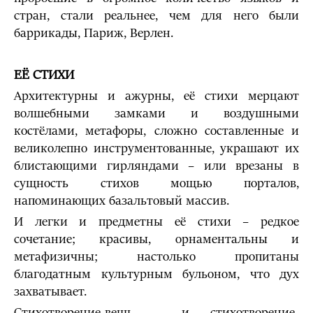
стран, стали реальнее, чем для него были
баррикады, Париж, Верлен.
ЕЁ СТИХИ
Архитектурны и ажурны, её стихи мерцают
волшебными замками и воздушными
костёлами, метафоры, сложно составленные и
великолепно инструментованные, украшают их
блистающими гирляндами – или врезаны в
сущность стихов мощью порталов,
напоминающих базальтовый массив.
И легки и предметны её стихи – редкое
сочетание; красивы, орнаментальны и
метафизичны; настолько пропитаны
благодатным культурным бульоном, что дух
захватывает.
Стихотворение-вещь – и стихотворение-