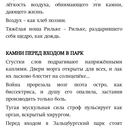
лёгкость воздуха, обнимающего эти камни,
дающего жизнь.
Воздух – как хлеб поэзии.
Тяжёлая ноша Рильке – Рильке, раздарившего
себя щедро, как дождь.
КАМНИ ПЕРЕД ВХОДОМ В ПАРК
Сгустки слов подрагивают напряжёнными
каплями. Двери морга открыты для всех, и лак
их ласково блестит на солнцепёке…
Война прорезала мозг поэта остро, как
биссектриса, и душу его опалила, заставив
производить только боль.
Тугая мускульная сила строф пульсирует как
орган, вскрытый хирургом.
Перед входом в Зальцбургский парк стоят