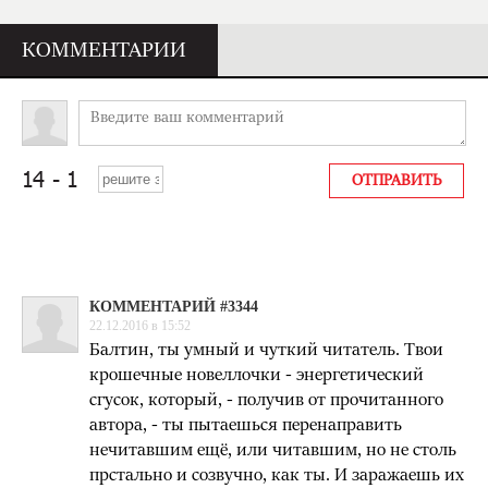
КОММЕНТАРИИ
КОММЕНТАРИЙ #3344
22.12.2016 в 15:52
Балтин, ты умный и чуткий читатель. Твои
крошечные новеллочки - энергетический
сгусок, который, - получив от прочитанного
автора, - ты пытаешься перенаправить
нечитавшим ещё, или читавшим, но не столь
прстально и созвучно, как ты. И заражаешь их