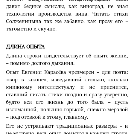
давит бедные смыслы, как виноград, не зная
технологии производства вина. Читать стихи
Солженицына так же забавно, как прозу его –
тягомотно и скучно.
ДЛИНА ОПЫТА
Длина строки свидетельствует об опыте жизни,
– помимо долгого дыхания.
Опыт Евгения Карасёва чрезмерен – для поэта:
«вор в законе», изведавший столько, сколько
книжному интеллектуалу и не приснится,
ставший писать стихи поздно и сразу уверенно,
будто вся его жизнь до того была – пусть
изломанной, полынно-горькой, снежно-мёрзлой
– подготовкой к этому, главному.
Его не устраивают традиционные размеры – и
не мудрено, ведь опыт ломится в каждую строку,