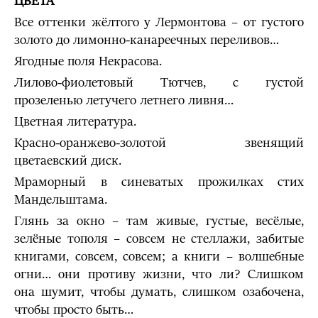
ЦВЕТА
Все оттенки жёлтого у Лермонтова – от густого
золото до лимонно-канареечных переливов…
Ягодные поля Некрасова.
Лилово-фиолетовый Тютчев, с густой
прозеленью летучего летнего ливня…
Цветная литература.
Красно-оранжево-золотой звенящий
цветаевский диск.
Мраморный в синеватых прожилках стих
Мандельштама.
Глянь за окно – там живые, густые, весёлые,
зелёные тополя – совсем не стеллажи, забитые
книгами, совсем, совсем; а книги – волшебные
огни… они противу жизни, что ли? Слишком
она шумит, чтобы думать, слишком озабочена,
чтобы просто быть…