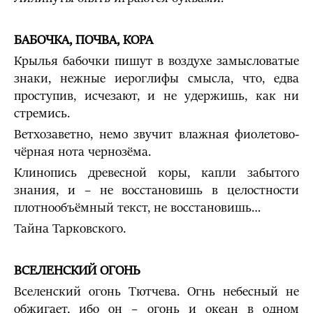
БАБОЧКА, ПОЧВА, КОРА
Крылья бабочки пишут в воздухе замысловатые
знаки, нежные иероглифы смысла, что, едва
проступив, исчезают, и не удержишь, как ни
стремись.
Ветхозаветно, немо звучит влажная фиолетово-
чёрная нота чернозёма.
Клинопись древесной коры, капли забытого
знания, и – не восстановишь в целостности
плотнообъёмный текст, не восстановишь…
Тайна Тарковского.
ВСЕЛЕНСКИЙ ОГОНЬ
Вселенский огонь Тютчева. Огнь небесный не
обжигает, ибо он – огонь и океан в одном