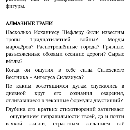
фигуры.
АЛМАЗНЫЕ ГРАНИ
Насколько Иоханнесу Шефлеру были известны
тропы Тридцатилетней войны? Морды
мародёров? Распотрошённые города? Грязные,
разъезженные обозами осенние дороги? Сырые
вётлы?
Когда он ощутил в себе силы Силезского
Вестника – Ангелуса Силезиуса?
По каким золотящимся дугам спускались в
дневной круг его сознания озарения,
отливавшиеся в чеканные формулы двустиший?
Глубина его кратких стихотворений затягивает
– ощущением неправильности твоей, да и почти
всякой жизни, страстным желанием всё