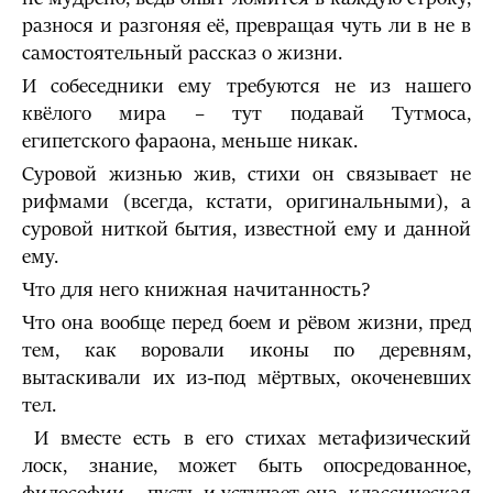
разнося и разгоняя её, превращая чуть ли в не в
самостоятельный рассказ о жизни.
И собеседники ему требуются не из нашего
квёлого мира – тут подавай Тутмоса,
египетского фараона, меньше никак.
Суровой жизнью жив, стихи он связывает не
рифмами (всегда, кстати, оригинальными), а
суровой ниткой бытия, известной ему и данной
ему.
Что для него книжная начитанность?
Что она вообще перед боем и рёвом жизни, пред
тем, как воровали иконы по деревням,
вытаскивали их из-под мёртвых, окоченевших
тел.
И вместе есть в его стихах метафизический
лоск, знание, может быть опосредованное,