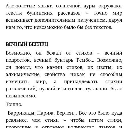
Ало-золотые языки солнечной ауры окружают
тексты бунинских рассказов – точно мир
вспыхивает дополнительным излучением, даруя
нам то, что невозможно было бы без текстов.
ВЕЧНЫЙ БЕГЛЕЦ
Возможно, он бежал от стихов – вечный
подросток, вечный бунтарь Рембо… Возможно,
он понял, что камни стихов, их цветы, их
алхимические свойства никак не способны
изменить мир, а принадлежать стихии
развлечений, пускай и интеллектуальной, было
невыносимо.
Тошно.
Баррикады, Париж, Верлен… Всё это было куда
реальнее, чем стихи – чтобы потом стихи,
проросшие в огромное количество языков и