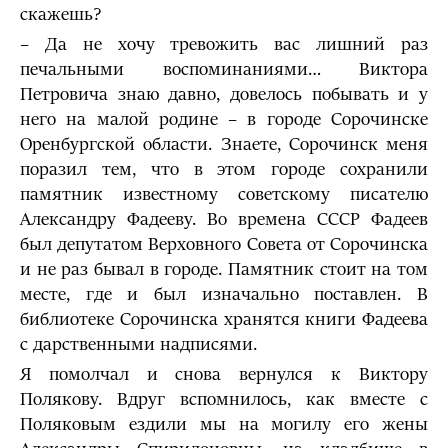
скажешь?
– Да не хочу тревожить вас лишний раз
печальными воспоминаниями… Виктора
Петровича знаю давно, довелось побывать и у
него на малой родине – в городе Сорочинске
Оренбургской области. Знаете, Сорочинск меня
поразил тем, что в этом городе сохранили
памятник известному советскому писателю
Александру Фадееву. Во времена СССР Фадеев
был депутатом Верховного Совета от Сорочинска
и не раз бывал в городе. Памятник стоит на том
месте, где и был изначально поставлен. В
библиотеке Сорочинска хранятся книги Фадеева
с дарственными надписями.
Я помолчал и снова вернулся к Виктору
Полякову. Вдруг вспомнилось, как вместе с
Поляковым ездили мы на могилу его жены