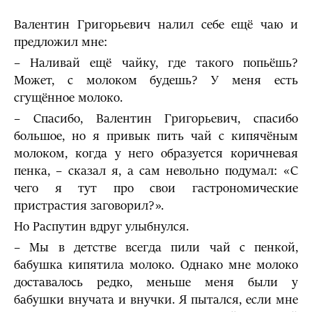
Валентин Григорьевич налил себе ещё чаю и
предложил мне:
– Наливай ещё чайку, где такого попьёшь?
Может, с молоком будешь? У меня есть
сгущённое молоко.
– Спасибо, Валентин Григорьевич, спасибо
большое, но я привык пить чай с кипячёным
молоком, когда у него образуется коричневая
пенка, – сказал я, а сам невольно подумал: «С
чего я тут про свои гастрономические
пристрастия заговорил?».
Но Распутин вдруг улыбнулся.
– Мы в детстве всегда пили чай с пенкой,
бабушка кипятила молоко. Однако мне молоко
доставалось редко, меньше меня были у
бабушки внучата и внучки. Я пытался, если мне