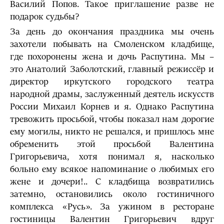
Василий Попов. Такое приглашение разве не
подарок судьбы?
За день до окончания праздника мы очень
захотели побывать на Смоленском кладбище,
где похоронены жена и дочь Распутина. Мы –
это Анатолий Заболотский, главный режиссёр и
директор иркутского городского театра
народной драмы, заслуженный деятель искусств
России Михаил Корнев и я. Однако Распутина
тревожить просьбой, чтобы показал нам дорогие
ему могилы, никто не решался, и пришлось мне
обременить этой просьбой Валентина
Григорьевича, хотя понимал я, насколько
больно ему всякое напоминание о любимых его
жене и дочери!.. С кладбища возвратились
затемно, остановились около гостиничного
комплекса «Русь». За ужином в ресторане
гостиницы Валентин Григорьевич вдруг