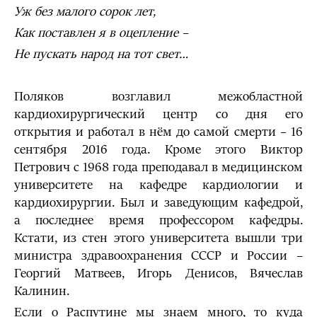
Уж без малого сорок лет,
Как поставлен я в оцепление –
Не пускать народ на тот свет…
Поляков возглавил межобластной
кардиохирургический центр со дня его
открытия и работал в нём до самой смерти – 16
сентября 2016 года. Кроме этого Виктор
Петрович с 1968 года преподавал в медицинском
университете на кафедре кардиологии и
кардиохирургии. Был и заведующим кафедрой,
а последнее время профессором кафедры.
Кстати, из стен этого университета вышли три
министра здравоохранения СССР и России –
Георгий Матвеев, Игорь Денисов, Вячеслав
Калинин.
Если о Распутине мы знаем много, то куда