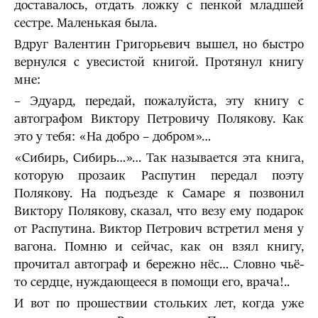
доставалось, отдать ложку с пенкой младшей
сестре. Маленькая была.
Вдруг Валентин Григорьевич вышел, но быстро
вернулся с увесистой книгой. Протянул книгу
мне:
– Эдуард, передай, пожалуйста, эту книгу с
автографом Виктору Петровичу Полякову. Как
это у тебя: «На добро – добром»…
«Сибирь, Сибирь…»… Так называется эта книга,
которую прозаик Распутин передал поэту
Полякову. На подъезде к Самаре я позвонил
Виктору Полякову, сказал, что везу ему подарок
от Распутина. Виктор Петрович встретил меня у
вагона. Помню и сейчас, как он взял книгу,
прочитал автограф и бережно нёс… Словно чьё-
то сердце, нуждающееся в помощи его, врача!..
И вот по прошествии стольких лет, когда уже