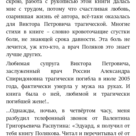
скрою, работа с рукописью этой книги далась
мне с трудом, потому что счастливая любовь,
озарившая жизнь её автора, всё-таки оказалась
для Виктора Петровича трагической. Многие
стихи в книге – словно кровоточащие сгустки
боли, не знающей срока давности. Эта боль не
лечится, уж кто-кто, а врач Поляков это знает
лучше других.
Любимая супруга Виктора Петровича,
заслуженный врач России Александра
Спиридоновна трагически погибла в июле 2005
года, фактически умерла у мужа на руках. И
книга была о ней, любимой и трагически
погибшей жене!..
…Однажды, ночью, в четвёртом часу, меня
разбудил телефонный звонок от Валентина
Григорьевича Распутина: «Эдуард, я получил от
тебя книгу Полякова. Читал и перечитывал её от