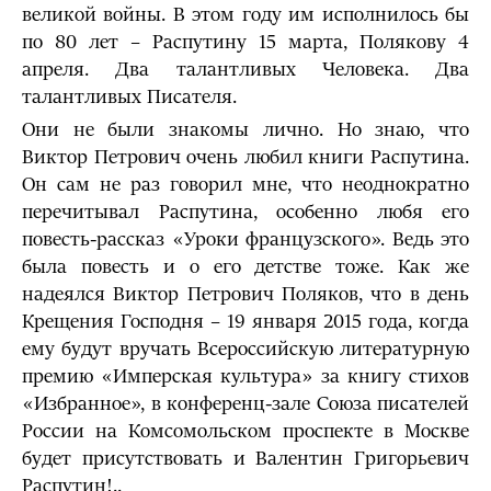
великой войны. В этом году им исполнилось бы
по 80 лет – Распутину 15 марта, Полякову 4
апреля. Два талантливых Человека. Два
талантливых Писателя.
Они не были знакомы лично. Но знаю, что
Виктор Петрович очень любил книги Распутина.
Он сам не раз говорил мне, что неоднократно
перечитывал Распутина, особенно любя его
повесть-рассказ «Уроки французского». Ведь это
была повесть и о его детстве тоже. Как же
надеялся Виктор Петрович Поляков, что в день
Крещения Господня – 19 января 2015 года, когда
ему будут вручать Всероссийскую литературную
премию «Имперская культура» за книгу стихов
«Избранное», в конференц-зале Союза писателей
России на Комсомольском проспекте в Москве
будет присутствовать и Валентин Григорьевич
Распутин!..