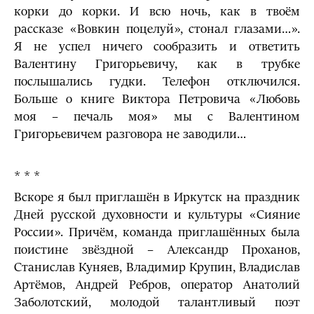
корки до корки. И всю ночь, как в твоём
рассказе «Вовкин поцелуй», стонал глазами…».
Я не успел ничего сообразить и ответить
Валентину Григорьевичу, как в трубке
послышались гудки. Телефон отключился.
Больше о книге Виктора Петровича «Любовь
моя – печаль моя» мы с Валентином
Григорьевичем разговора не заводили…
* * *
Вскоре я был приглашён в Иркутск на праздник
Дней русской духовности и культуры «Сияние
России». Причём, команда приглашённых была
поистине звёздной – Александр Проханов,
Станислав Куняев, Владимир Крупин, Владислав
Артёмов, Андрей Ребров, оператор Анатолий
Заболотский, молодой талантливый поэт