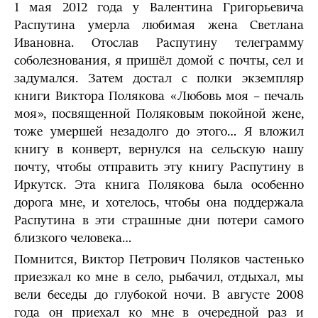
1 мая 2012 года у Валентина Григорьевича
Распутина умерла любимая жена Светлана
Ивановна. Отослав Распутину телеграмму
соболезнования, я пришёл домой с почты, сел и
задумался. Затем достал с полки экземпляр
книги Виктора Полякова «Любовь моя – печаль
моя», посвященной Поляковым покойной жене,
тоже умершей незадолго до этого… Я вложил
книгу в конверт, вернулся на сельскую нашу
почту, чтобы отправить эту книгу Распутину в
Иркутск. Эта книга Полякова была особенно
дорога мне, и хотелось, чтобы она поддержала
Распутина в эти страшные дни потери самого
близкого человека…
Помнится, Виктор Петрович Поляков частенько
приезжал ко мне в село, рыбачил, отдыхал, мы
вели беседы до глубокой ночи. В августе 2008
года он приехал ко мне в очередной раз и