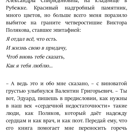
Александры Спиридоновны, на кладбище в
Рубежке. Красивый надгробный памятник,
много цветов, но больше всего меня поразило
выбитое на граните четверостишие Виктора
Полякова, ставшее эпитафией:
Я отдал всё, что есть.
И жизнь свою в придачу,
Чтоб вновь тебе сказать,
Как я тебя люблю…
– А ведь это и обо мне сказано, – с виноватой
грустью улыбнулся Валентин Григорьевич. – Ты
вот, Эдуард, пишешь в предисловии, как нужны
в наш век «сердечной недостаточности» такие
люди, как Поляков, который даёт надежду
сердцам и как врач, и как поэт. Передай ему, что
его книга помогает мне переносить горечь