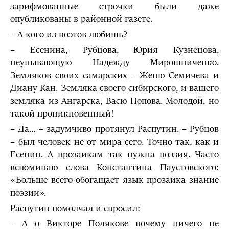
зарифмованные строчки были даже
опубликованы в районной газете.
– А кого из поэтов любишь?
– Есенина, Рубцова, Юрия Кузнецова,
неунывающую Надежду Мирошниченко.
Земляков своих самарских – Женю Семичева и
Диану Кан. Земляка своего сибирского, и вашего
земляка из Ангарска, Васю Попова. Молодой, но
такой проникновенный!
– Да… – задумчиво протянул Распутин. – Рубцов
– был человек не от мира сего. Точно так, как и
Есенин. А прозаикам так нужна поэзия. Часто
вспоминаю слова Константина Паустовского:
«Больше всего обогащает язык прозаика знание
поэзии».
Распутин помолчал и спросил:
– А о Викторе Полякове почему ничего не