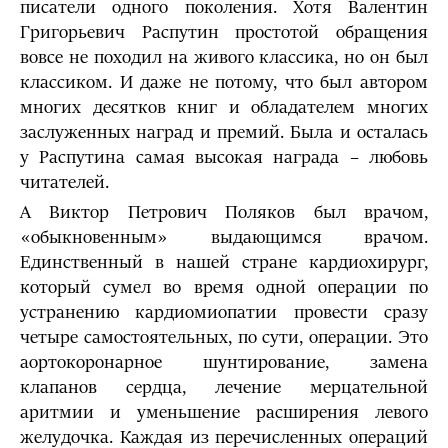
писатели одного поколения. Хотя Валентин
Григорьевич Распутин простотой обращения
вовсе не походил на живого классика, но он был
классиком. И даже не потому, что был автором
многих десятков книг и обладателем многих
заслуженных наград и премий. Была и осталась
у Распутина самая высокая награда – любовь
читателей.
А Виктор Петрович Поляков был врачом,
«обыкновенным» выдающимся врачом.
Единственный в нашей стране кардиохирург,
который сумел во время одной операции по
устранению кардиомиопатии провести сразу
четыре самостоятельных, по сути, операции. Это
аортокоронарное шунтирование, замена
клапанов сердца, лечение мерцательной
аритмии и уменьшение расширения левого
желудочка. Каждая из перечисленных операций