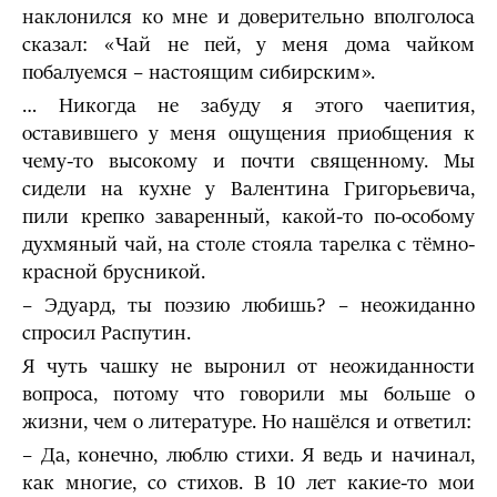
наклонился ко мне и доверительно вполголоса
сказал: «Чай не пей, у меня дома чайком
побалуемся – настоящим сибирским».
… Никогда не забуду я этого чаепития,
оставившего у меня ощущения приобщения к
чему-то высокому и почти священному. Мы
сидели на кухне у Валентина Григорьевича,
пили крепко заваренный, какой-то по-особому
духмяный чай, на столе стояла тарелка с тёмно-
красной брусникой.
– Эдуард, ты поэзию любишь? – неожиданно
спросил Распутин.
Я чуть чашку не выронил от неожиданности
вопроса, потому что говорили мы больше о
жизни, чем о литературе. Но нашёлся и ответил:
– Да, конечно, люблю стихи. Я ведь и начинал,
как многие, со стихов. В 10 лет какие-то мои