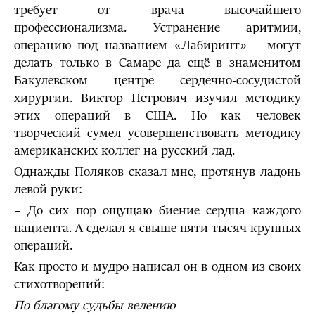
требует от врача высочайшего
профессионализма. Устранение аритмии,
операцию под названием «Лабиринт» – могут
делать только в Самаре да ещё в знаменитом
Бакулевском центре сердечно-сосудистой
хирургии. Виктор Петрович изучил методику
этих операций в США. Но как человек
творческий сумел усовершенствовать методику
американских коллег на русский лад.
Однажды Поляков сказал мне, протянув ладонь
левой руки:
– До сих пор ощущаю биение сердца каждого
пациента. А сделал я свыше пяти тысяч крупных
операций.
Как просто и мудро написал он в одном из своих
стихотворений:
По благому судьбы велению