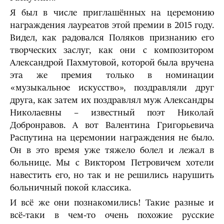
Я был в числе приглашённых на церемонию
награждения лауреатов этой премии в 2015 году.
Видел, как радовался Поляков признанию его
творческих заслуг, как они с композитором
Александрой Пахмутовой, которой была вручена
эта же премия только в номинации
«музыкальное искусство», поздравляли друг
друга, как затем их поздравлял муж Александры
Николаевны – известный поэт Николай
Добронравов. А вот Валентина Григорьевича
Распутина на церемонии награждения не было.
Он в это время уже тяжело болел и лежал в
больнице. Мы с Виктором Петровичем хотели
навестить его, но так и не решились нарушить
больничный покой классика.
И всё же они познакомились! Такие разные и
всё-таки в чем-то очень похожие русские