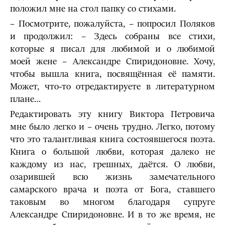
положил мне на стол папку со стихами.
– Посмотрите, пожалуйста, – попросил Поляков
и продолжил: – Здесь собраны все стихи,
которые я писал для любимой и о любимой
моей жене – Александре Спиридоновне. Хочу,
чтобы вышла книга, посвящённая её памяти.
Может, что-то отредактируете в литературном
плане…
Редактировать эту книгу Виктора Петровича
мне было легко и – очень трудно. Легко, потому
что это талантливая книга состоявшегося поэта.
Книга о большой любви, которая далеко не
каждому из нас, грешных, даётся. О любви,
озарившей всю жизнь замечательного
самарского врача и поэта от Бога, ставшего
таковым во многом благодаря супруге
Александре Спиридоновне. И в то же время, не