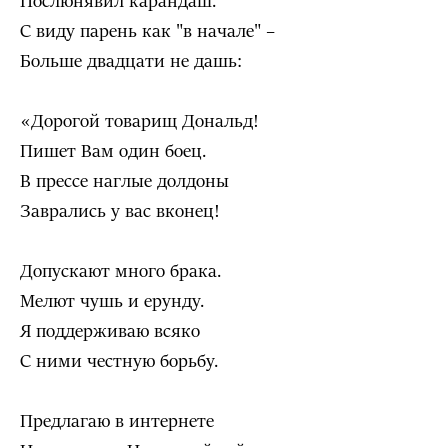
Послюнявил карандаш.
С виду парень как "в начале" –
Больше двадцати не дашь:
«Дорогой товарищ Дональд!
Пишет Вам один боец.
В прессе наглые долдоны
Заврались у вас вконец!
Допускают много брака.
Мелют чушь и ерунду.
Я поддерживаю всяко
С ними честную борьбу.
Предлагаю в интернете