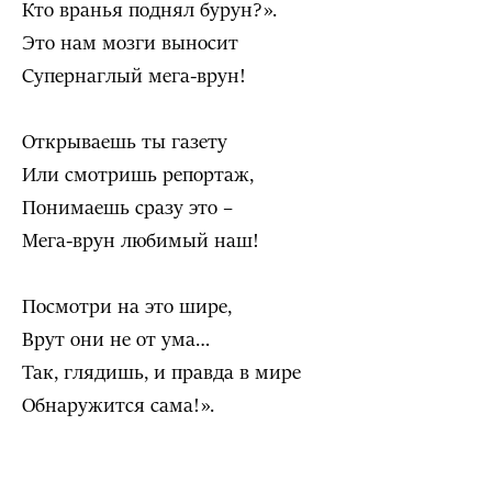
Кто вранья поднял бурун?».
Это нам мозги выносит
Супернаглый мега-врун!
Открываешь ты газету
Или смотришь репортаж,
Понимаешь сразу это –
Мега-врун любимый наш!
Посмотри на это шире,
Врут они не от ума…
Так, глядишь, и правда в мире
Обнаружится сама!».