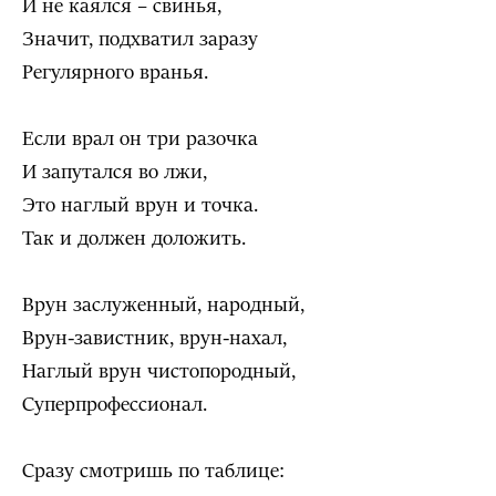
И не каялся – свинья,
Значит, подхватил заразу
Регулярного вранья.
Если врал он три разочка
И запутался во лжи,
Это наглый врун и точка.
Так и должен доложить.
Врун заслуженный, народный,
Врун-завистник, врун-нахал,
Наглый врун чистопородный,
Суперпрофессионал.
Сразу смотришь по таблице: