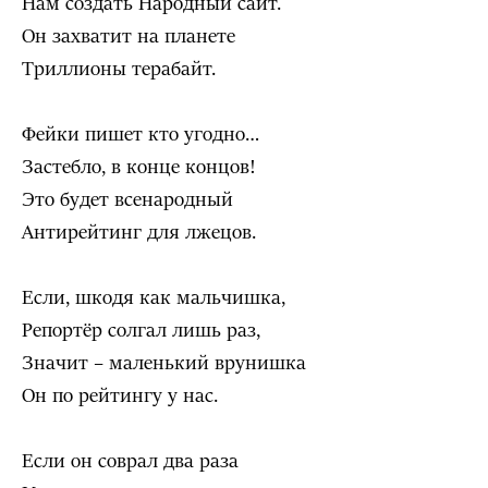
Нам создать Народный сайт.
Он захватит на планете
Триллионы терабайт.
Фейки пишет кто угодно…
Застебло, в конце концов!
Это будет всенародный
Антирейтинг для лжецов.
Если, шкодя как мальчишка,
Репортёр солгал лишь раз,
Значит – маленький врунишка
Он по рейтингу у нас.
Если он соврал два раза