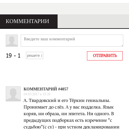
КОММЕНТАРИИ
КОММЕНТАРИЙ #4057
04.03.2017 в 19:26
А. Твардовский и его Тёркин гениальны.
Пронимает до слёз. А у вас подделка. Язык
коряв, ни образа, ни эпитета. Ни одного. В
предыдущих подборках есть изречение "с
судьбою"(с су) - при устном декламировании