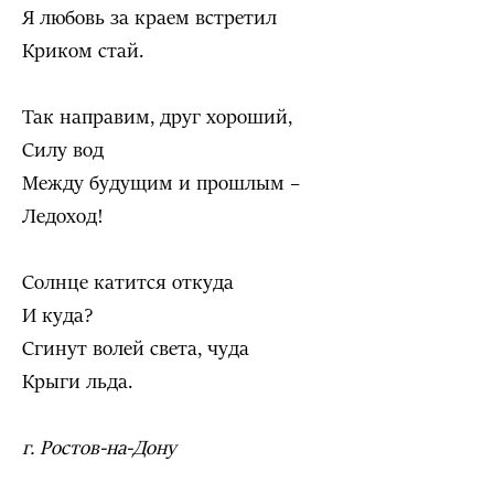
Я любовь за краем встретил
Криком стай.
Так направим, друг хороший,
Силу вод
Между будущим и прошлым –
Ледоход!
Солнце катится откуда
И куда?
Сгинут волей света, чуда
Крыги льда.
г. Ростов-на-Дону