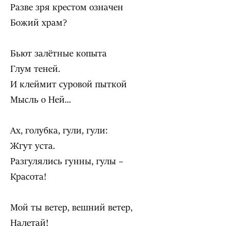
Разве зря крестом означен
Божий храм?
Бьют залётные копыта
Глум теней.
И клеймит суровой пыткой
Мысль о Ней...
Ах, голубка, гули, гули:
Жгут уста.
Разгулялись гунны, гулы –
Красота!
Мой ты ветер, вешний ветер,
Налетай!