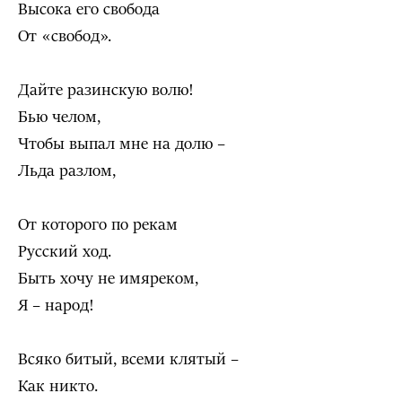
Высока его свобода
От «свобод».
Дайте разинскую волю!
Бью челом,
Чтобы выпал мне на долю –
Льда разлом,
От которого по рекам
Русский ход.
Быть хочу не имяреком,
Я – народ!
Всяко битый, всеми клятый –
Как никто.