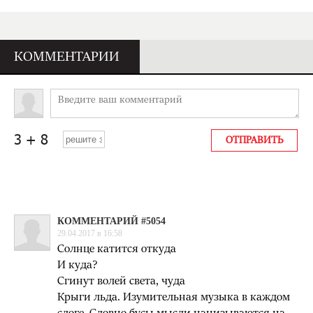
КОММЕНТАРИИ
КОММЕНТАРИЙ #5054
29.04.2017 в 16:58
Солнце катится откуда
И куда?
Сгинут волей света, чуда
Крыги льда. Изумительная музыка в каждом
слоге. Словно бусы мысли нанизываются на