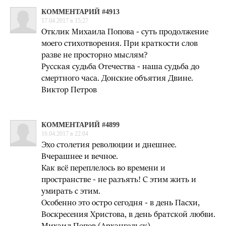
КОММЕНТАРИЙ #4913
17.04.2017 в 15:27
Отклик Михаила Попова - суть продолжение
моего стихотворения. При краткости слов
разве не просторно мыслям?
Русская судьба Отечества - наша судьба до
смертного часа. Донские объятия Двине.
Виктор Петров
КОММЕНТАРИЙ #4899
16.04.2017 в 22:04
Эхо столетия революции и днешнее.
Вчерашнее и вечное.
Как всё переплелось во времени и
пространстве - не разъять! С этим жить и
умирать с этим.
Особенно это остро сегодня - в день Пасхи,
Воскресения Христова, в день братской любви.
Михаил Попов (Архангельск)