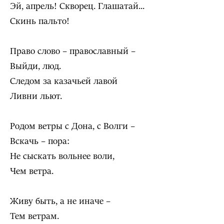
Эй, апрель! Скворец. Глашатай...
Скинь пальто!
Право слово – православный –
Выйди, люд.
Следом за казачьей лавой
Ливни льют.
Родом ветры с Дона, с Волги –
Вскачь – пора:
Не сыскать вольнее воли,
Чем ветра.
Живу быть, а не иначе –
Тем ветрам.