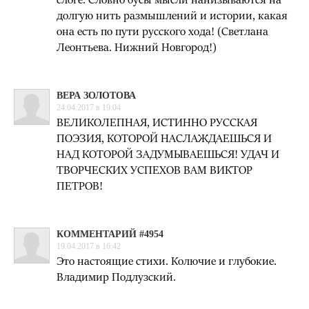
долгую нить размышлений и истории, какая
она есть по пути русского хода! (Светлана
Леонтьева. Нижний Новгород!)
ВЕРА ЗОЛОТОВА
24.04.2017 в 19:04
ВЕЛИКОЛЕПНАЯ, ИСТИННО РУССКАЯ
ПОЭЗИЯ, КОТОРОЙ НАСЛАЖДАЕШЬСЯ И
НАД КОТОРОЙ ЗАДУМЫВАЕШЬСЯ! УДАЧ И
ТВОРЧЕСКИХ УСПЕХОВ ВАМ ВИКТОР
ПЕТРОВ!
КОММЕНТАРИЙ #4954
19.04.2017 в 16:42
Это настоящие стихи. Колючие и глубокие.
Владимир Подлузский.