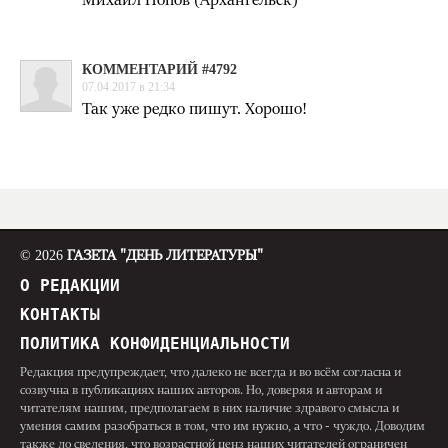
КОММЕНТАРИЙ #4792
07.04.2017 в 21:34
Так уже редко пишут. Хорошо!
© 2026
ГАЗЕТА "ДЕНЬ ЛИТЕРАТУРЫ"
О РЕДАКЦИИ
КОНТАКТЫ
ПОЛИТИКА КОНФИДЕНЦИАЛЬНОСТИ
Редакция предупреждает, что далеко не всегда и во всём согласна и
созвучна в публикациях наших авторов. Но, доверяя и авторам и
читателям нашим, предполагаем в них наличие здравого смысла и
умения самим разобраться в том, что им нужно, а что - чуждо. Доводим
также до сведения, что возрастной ценз наших читателей ограничен