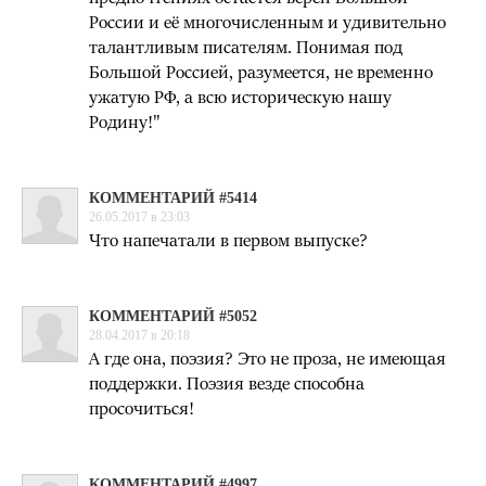
России и её многочисленным и удивительно
талантливым писателям. Понимая под
Большой Россией, разумеется, не временно
ужатую РФ, а всю историческую нашу
Родину!"
КОММЕНТАРИЙ #5414
26.05.2017 в 23:03
Что напечатали в первом выпуске?
КОММЕНТАРИЙ #5052
28.04.2017 в 20:18
А где она, поэзия? Это не проза, не имеющая
поддержки. Поэзия везде способна
просочиться!
КОММЕНТАРИЙ #4997