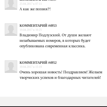
25.04.2017 в 07:11
А как же поэзия?!
КОММЕНТАРИЙ #4953
19.04.2017 в 16:25
Владимир Подлузский. От души желают
незабываемых номеров, в которых будет
опубликована современная классика.
КОММЕНТАРИЙ #4952
19.04.2017 в 15:19
Очень хорошая новость! Поздравляем! Желаем
творческих успехов и благодарных читателей!