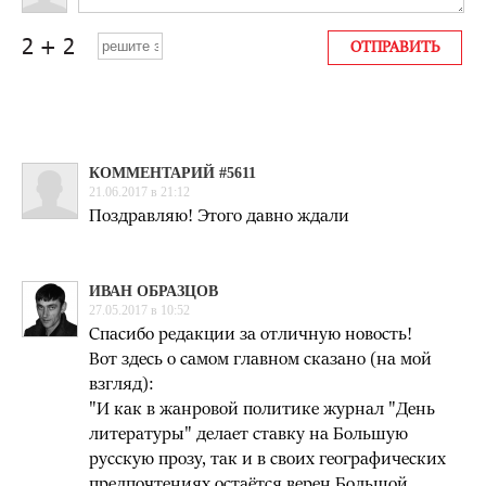
КОММЕНТАРИЙ #5611
21.06.2017 в 21:12
Поздравляю! Этого давно ждали
ИВАН ОБРАЗЦОВ
27.05.2017 в 10:52
Спасибо редакции за отличную новость!
Вот здесь о самом главном сказано (на мой
взгляд):
"И как в жанровой политике журнал "День
литературы" делает ставку на Большую
русскую прозу, так и в своих географических
предпочтениях остаётся верен Большой