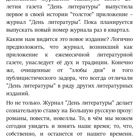
летия газета "День литературы" выпустила
первое в своей истории "толстое" приложение –
журнал "День литературы". Пока планируется
выпускать новый номер журнала раз в квартал.
Каким нам видится это новое издание? Логично
предположить, что журнал, возникший как
приложение к ежемесячной литературной
газете, унаследует её дух и традиции. Конечно
же, очищенные от "злобы дня" и того
публицистического задора, что всегда отличали
"День литературы" в ряду других литературных
изданий.
Но не только. Журнал "День литературы" делает
сознательную ставку на Большую русскую прозу:
романы, повести, новеллы. То, в чём мы можем
сегодня увидеть и понять наше время; то, что,
собственно, и останется от нашего времени.