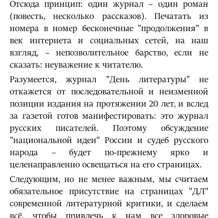
Отсюда принцип: один журнал – один роман
(повесть, несколько рассказов). Печатать из
номера в номер бесконечные "продолжения" в
век интернета и социальных сетей, на наш
взгляд, – непозволительное барство, если не
сказать: неуважение к читателю.
Разумеется, журнал "День литературы" не
откажется от последовательной и неизменной
позиции издания на протяжении 20 лет, и вслед
за газетой готов манифестировать: это журнал
русских писателей. Поэтому обсуждение
"национальной идеи" России и судеб русского
народа – будет по-прежнему ярко и
целенаправленно освещаться на его страницах.
Следующим, но не менее важным, мы считаем
обязательное присутствие на страницах "ДЛ"
современной литературной критики, и сделаем
всё, чтобы привлечь к нам все здоровые