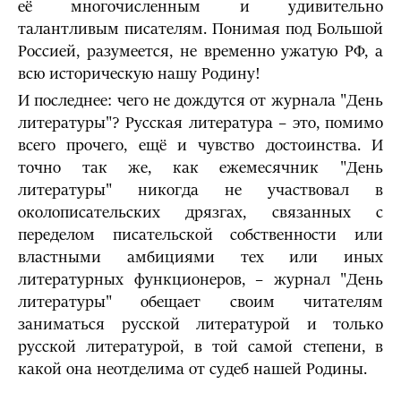
её многочисленным и удивительно
талантливым писателям. Понимая под Большой
Россией, разумеется, не временно ужатую РФ, а
всю историческую нашу Родину!
И последнее: чего не дождутся от журнала "День
литературы"? Русская литература – это, помимо
всего прочего, ещё и чувство достоинства. И
точно так же, как ежемесячник "День
литературы" никогда не участвовал в
околописательских дрязгах, связанных с
переделом писательской собственности или
властными амбициями тех или иных
литературных функционеров, – журнал "День
литературы" обещает своим читателям
заниматься русской литературой и только
русской литературой, в той самой степени, в
какой она неотделима от судеб нашей Родины.