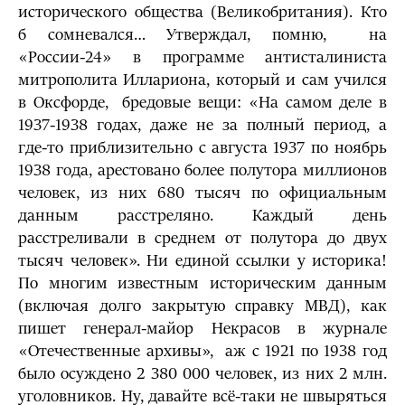
исторического общества (Великобритания). Кто
б сомневался… Утверждал, помню, на
«России-24» в программе антисталиниста
митрополита Иллариона, который и сам учился
в Оксфорде, бредовые вещи: «На самом деле в
1937-1938 годах, даже не за полный период, а
где-то приблизительно с августа 1937 по ноябрь
1938 года, арестовано более полутора миллионов
человек, из них 680 тысяч по официальным
данным расстреляно. Каждый день
расстреливали в среднем от полутора до двух
тысяч человек». Ни единой ссылки у историка!
По многим известным историческим данным
(включая долго закрытую справку МВД), как
пишет генерал-майор Некрасов в журнале
«Отечественные архивы», аж с 1921 по 1938 год
было осуждено 2 380 000 человек, из них 2 млн.
уголовников. Ну, давайте всё-таки не швыряться