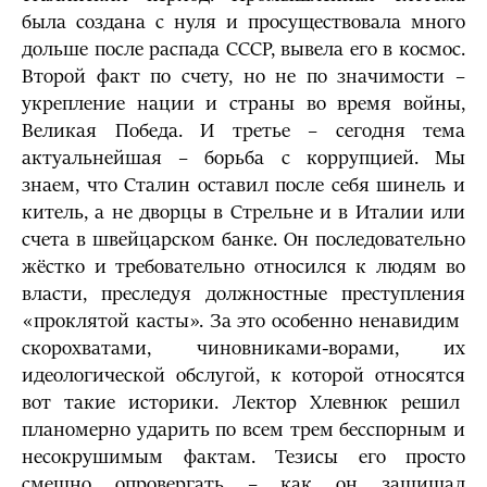
была создана с нуля и просуществовала много
дольше после распада СССР, вывела его в космос.
Второй факт по счету, но не по значимости –
укрепление нации и страны во время войны,
Великая Победа. И третье – сегодня тема
актуальнейшая – борьба с коррупцией. Мы
знаем, что Сталин оставил после себя шинель и
китель, а не дворцы в Стрельне и в Италии или
счета в швейцарском банке. Он последовательно
жёстко и требовательно относился к людям во
власти, преследуя должностные преступления
«проклятой касты». За это особенно ненавидим
скорохватами, чиновниками-ворами, их
идеологической обслугой, к которой относятся
вот такие историки. Лектор Хлевнюк решил
планомерно ударить по всем трем бесспорным и
несокрушимым фактам. Тезисы его просто
смешно опровергать – как он защищал