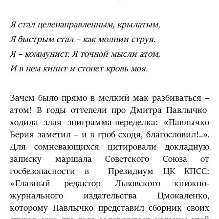
Я стал целенаправленным, крылатым,
Я быстрым стал – как молнии струя.
Я – коммунист. Я точной мысли атом,
И в нем кипит и стонет кровь моя.
Зачем было прямо в мелкий мак разбиваться –
атом! В годы оттепели про Дмитра Павлычко
ходила злая эпиграмма-переделка: «Павлычко
Берия заметил – и в гроб сходя, благословил!..».
Для сомневающихся цитировали докладную
записку маршала Советского Союза от
госбезопасности в Президиум ЦК КПСС:
«Главный редактор Львовского книжно-
журнального издательства Цмокаленко,
которому Павлычко представил сборник своих