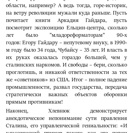
области, например? А ведь тогда, горе-историк,
на ветру революции мужали куда раньше. Пусть
почитает книги Аркадия Гайдара, пусть
посмотрит экспозицию Ельцин-центра, сколько
лет было "младореформаторам" 90-х
годов: Егору Гайдару – непутевому внуку, в 1990-
м году было 34 года, Чубайсу – 35 лет. И власть в
их руках оказалась гораздо большей, чем у
сталинских наркомов. И свободы – бери, сколько
проглотишь, и никакой ответственности за тех
же «советников» из США. Итог – полное падение
промышленности, развал государства, передача
стратегически важных объектов оборонки
прямым противникам!
Наконец, Хлевнюк демонстрирует
анекдотическое непонимание сути правления
Сталина, его управленческой гениальности: «И