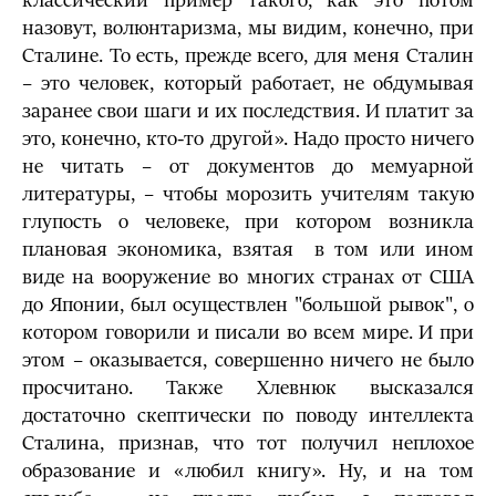
классический пример такого, как это потом
назовут, волюнтаризма, мы видим, конечно, при
Сталине. То есть, прежде всего, для меня Сталин
– это человек, который работает, не обдумывая
заранее свои шаги и их последствия. И платит за
это, конечно, кто-то другой». Надо просто ничего
не читать – от документов до мемуарной
литературы, – чтобы морозить учителям такую
глупость о человеке, при котором возникла
плановая экономика, взятая в том или ином
виде на вооружение во многих странах от США
до Японии, был осуществлен "большой рывок", о
котором говорили и писали во всем мире. И при
этом – оказывается, совершенно ничего не было
просчитано. Также Хлевнюк высказался
достаточно скептически по поводу интеллекта
Сталина, признав, что тот получил неплохое
образование и «любил книгу». Ну, и на том