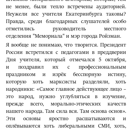
не менее, были тепло встречены аудиторией.
Неужели все учителя Екатеринбурга таковы?
Правда, среди благодарных слушателей особо
отметились руководитель местного
отделения "Мемориала" и мэр города Ройзман.
Я вообще не понимаю, что творится. Президент
России встретился с педагогами в преддверии
Дня учителя, который отмечался 5 октября,
и поздравил их с профессиональным
праздником и изрёк бесспорную истину,
которую хоть марксисты разделяли, хоть
народники: «Самое главное действующее лицо –
это народ, нужно углубляться в изучение,
прежде всего, морально-этических качеств
нашего народа. Там сила вся. Там основа основ».
Эти основы яростно расшатываются и
оплёвываются хоть либеральными СМИ, хоть,