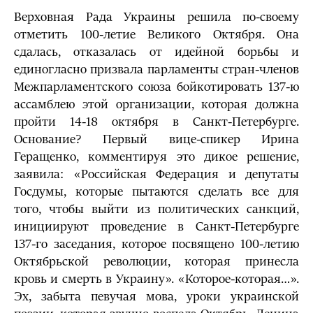
Верховная Рада Украины решила по-своему
отметить 100-летие Великого Октября. Она
сдалась, отказалась от идейной борьбы и
единогласно призвала парламенты стран-членов
Межпарламентского союза бойкотировать 137-ю
ассамблею этой организации, которая должна
пройти 14-18 октября в Санкт-Петербурге.
Основание? Первый вице-спикер Ирина
Геращенко, комментируя это дикое решение,
заявила: «Российская Федерация и депутаты
Госдумы, которые пытаются сделать все для
того, чтобы выйти из политических санкций,
инициируют проведение в Санкт-Петербурге
137-го заседания, которое посвящено 100-летию
Октябрьской революции, которая принесла
кровь и смерть в Украину». «Которое-которая…».
Эх, забыта певучая мова, уроки украинской