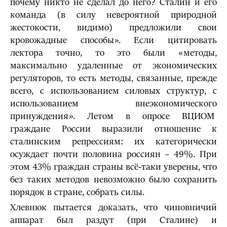
почему никто не сделал до него? Сталин и его
команда (в силу невероятной природной
жестокости, видимо) предложили свои
кровожадные способы». Если цитировать
лектора точно, то это были «методы,
максимально удаленные от экономических
регуляторов, то есть методы, связанные, прежде
всего, с использованием силовых структур, с
использованием внеэкономического
принуждения». Летом в опросе ВЦИОМ
граждане России выразили отношение к
сталинским репрессиям: их категорически
осуждает почти половина россиян – 49%. При
этом 43% граждан страны всё-таки уверены, что
без таких методов невозможно было сохранить
порядок в стране, собрать силы.
Хлевнюк пытается доказать, что чиновничий
аппарат был раздут (при Сталине) и