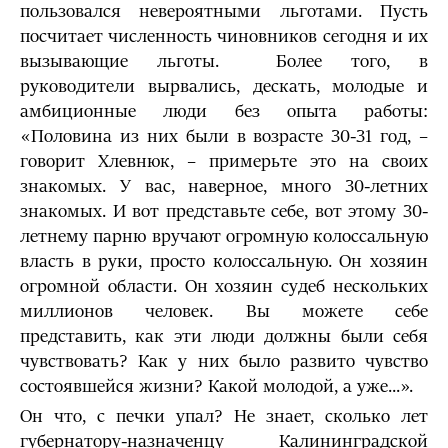
пользовался невероятными льготами. Пусть
посчитает численность чиновников сегодня и их
вызывающие льготы. Более того, в
руководители вырвались, дескать, молодые и
амбиционные люди без опыта работы:
«Половина из них были в возрасте 30-31 год, –
говорит Хлевнюк, – примерьте это на своих
знакомых. У вас, наверное, много 30-летних
знакомых. И вот представьте себе, вот этому 30-
летнему парню вручают огромную колоссальную
власть в руки, просто колоссальную. Он хозяин
огромной области. Он хозяин судеб нескольких
миллионов человек. Вы можете себе
представить, как эти люди должны были себя
чувствовать? Как у них было развито чувство
состоявшейся жизни? Какой молодой, а уже...».
Он что, с печки упал? Не знает, сколько лет
губернатору-назначенцу Калининградской