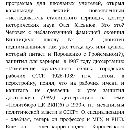
программа для школьных учителей, открыл
кавалькаду лекций новоявленный
«исследователь сталинского периода», доктор
исторических наук Олег Хлевнюк. Кто это?
Человек с неблагозвучной фамилией окончил
Винницкую школу № 2 (понятен
поднимавшийся там уже тогда дух или душок,
который питает и Порошенко с Гройсманом?),
защитил для карьеры в 1987 году диссертацию
«Изменение культурного облика городских
рабочих СССР. 1926-1939 гг.». Потом, в
перестройку, понял, что на рабочих имени и
капитала не сделаешь, и уже защитил
докторскую
(1997)
диссертацию на тему
«Политбюро ЦК ВКП(б) в 1930-е гг.: механизмы
политической власти в СССР». О, специализация
– хлебная, теперь он профессор и МГУ, и ВШЭ.
Ещё он – член-корреспондент Королевского