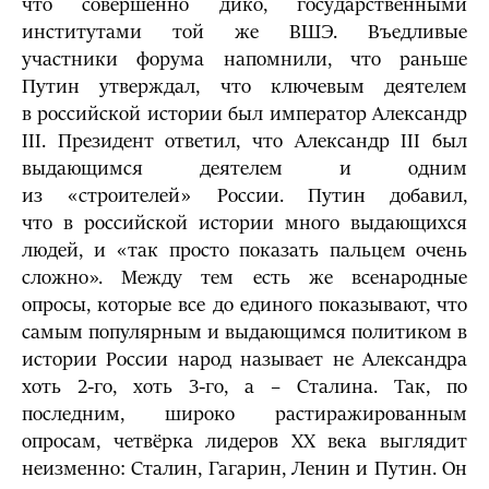
что совершенно дико, государственными
институтами той же ВШЭ. Въедливые
участники форума напомнили, что раньше
Путин утверждал, что ключевым деятелем
в российской истории был император Александр
III. Президент ответил, что Александр III был
выдающимся деятелем и одним
из «строителей» России. Путин добавил,
что в российской истории много выдающихся
людей, и «так просто показать пальцем очень
сложно». Между тем есть же всенародные
опросы, которые все до единого показывают, что
самым популярным и выдающимся политиком в
истории России народ называет не Александра
хоть 2-го, хоть 3-го, а – Сталина. Так, по
последним, широко растиражированным
опросам, четвёрка лидеров ХХ века выглядит
неизменно: Сталин, Гагарин, Ленин и Путин. Он