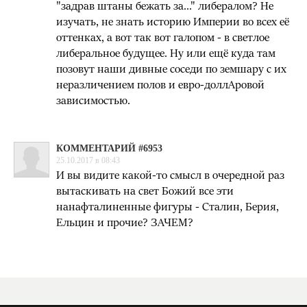
"задрав штаны бежать за..." либералом? Не
изучать, не знать историю Империи во всех её
оттенках, а вот так вот галопом - в светлое
либеральное будущее. Ну или ещё куда там
позовут наши дивные соседи по земшару с их
неразличением полов и евро-доллАровой
зависимостью.
КОММЕНТАРИЙ #6953
25.10.2017 в 08:43
И вы видите какой-то смысл в очередной раз
вытаскивать на свет Божий все эти
нанафталиненные фигуры - Сталин, Берия,
Ельцин и прочие? ЗАЧЕМ?