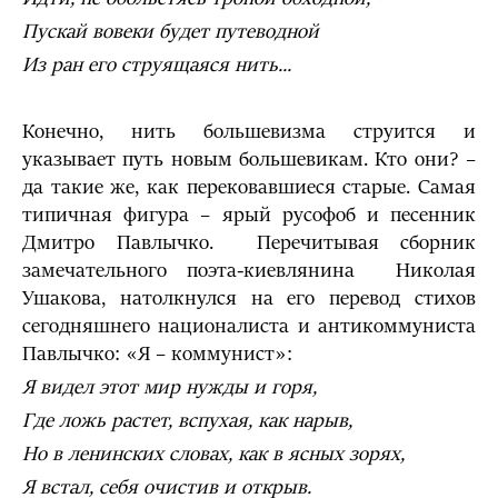
Пускай вовеки будет путеводной
Из ран его струящаяся нить...
Конечно, нить большевизма струится и
указывает путь новым большевикам. Кто они? –
да такие же, как перековавшиеся старые. Самая
типичная фигура – ярый русофоб и песенник
Дмитро Павлычко. Перечитывая сборник
замечательного поэта-киевлянина Николая
Ушакова, натолкнулся на его перевод стихов
сегодняшнего националиста и антикоммуниста
Павлычко: «Я – коммунист»:
Я видел этот мир нужды и горя,
Где ложь растет, вспухая, как нарыв,
Но в ленинских словах, как в ясных зорях,
Я встал, себя очистив и открыв.