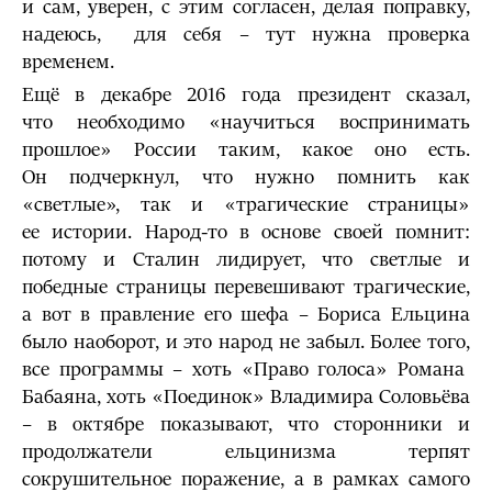
и сам, уверен, с этим согласен, делая поправку,
надеюсь, для себя – тут нужна проверка
временем.
Ещё в декабре 2016 года президент сказал,
что необходимо «научиться воспринимать
прошлое» России таким, какое оно есть.
Он подчеркнул, что нужно помнить как
«светлые», так и «трагические страницы»
ее истории. Народ-то в основе своей помнит:
потому и Сталин лидирует, что светлые и
победные страницы перевешивают трагические,
а вот в правление его шефа – Бориса Ельцина
было наоборот, и это народ не забыл. Более того,
все программы – хоть «Право голоса» Романа
Бабаяна, хоть «Поединок» Владимира Соловьёва
– в октябре показывают, что сторонники и
продолжатели ельцинизма терпят
сокрушительное поражение, а в рамках самого