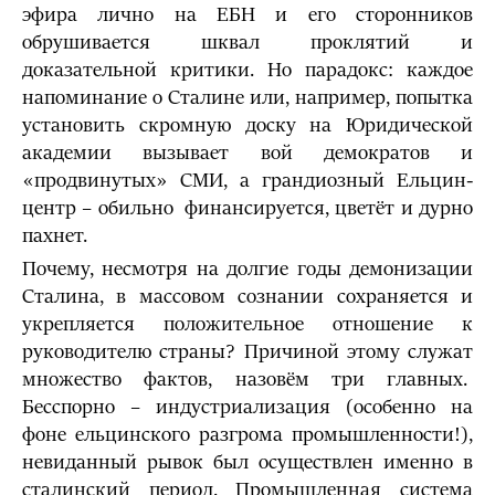
эфира лично на ЕБН и его сторонников
обрушивается шквал проклятий и
доказательной критики. Но парадокс: каждое
напоминание о Сталине или, например, попытка
установить скромную доску на Юридической
академии вызывает вой демократов и
«продвинутых» СМИ, а грандиозный Ельцин-
центр – обильно финансируется, цветёт и дурно
пахнет.
Почему, несмотря на долгие годы демонизации
Сталина, в массовом сознании сохраняется и
укрепляется положительное отношение к
руководителю страны? Причиной этому служат
множество фактов, назовём три главных.
Бесспорно – индустриализация (особенно на
фоне ельцинского разгрома промышленности!),
невиданный рывок был осуществлен именно в
сталинский период. Промышленная система