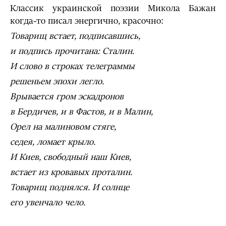
Классик украинской поэзии Микола Бажан
когда-то писал энергично, красочно:
Товарищ встает, подписавшись,
и подпись прочитана: Сталин.
И слово в строках телеграммы
решеньем эпохи легло.
Врывается гром эскадронов
в Бердичев, и в Фастов, и в Малин,
Орел на малиновом стяге,
седея, ломает крыло.
И Киев, свободный наш Киев,
встает из кровавых проталин.
Товарищ поднялся. И солнце
его увенчало чело.