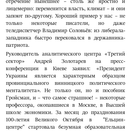
отречение нынешнее – столь же яростно и
лицемерно: переменится власть, климат – и они
запоют по-другому. Хороший пример у нас – не
только некоторые писатели, но даже
теледиспетчер Владимир Соловьёв: из либерала-
западника быстро перековался в державника-
патриота.
Руководитель аналитического центра «Третий
сектор» Андрей Золотарев на пресс-
конференции в Киеве заявил: «Президент
Украины является характерным образцом
провинциального винницкого политического
менталитета». Не только он, но и пособник
Гройсман, и – что самое страшное! – некоторые
профессора, окопавшиеся в Москве, в Высшей
школе экономики. За месяц до празднования
100-летия Великого Октября в "Ельцин-
центре" стартовала безумная образовательная