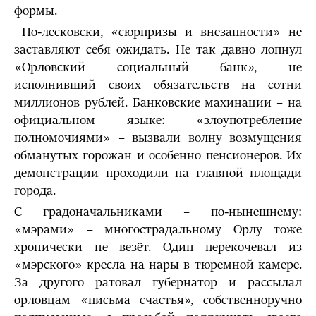
формы.
По-лесковски, «сюрпризы и внезапности» не
заставляют себя ожидать. Не так давно лопнул
«Орловский социальный банк», не
исполнивший своих обязательств на сотни
миллионов рублей. Банковские махинации – на
официальном языке: «злоупотребление
полномочиями» – вызвали волну возмущения
обманутых горожан и особенно пенсионеров. Их
демонстрации проходили на главной площади
города.
С градоначальниками – по-нынешнему:
«мэрами» – многострадальному Орлу тоже
хронически не везёт. Один перекочевал из
«мэрского» кресла на нары в тюремной камере.
За другого ратовал губернатор и рассылал
орловцам «письма счастья», собственноручно