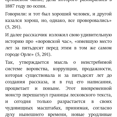
1887 году по осени.
Говорили: и тот был хороший человек, и другой
казался хорош, но, однако, все проворовались»
(5, 291).
И далее рассказчик изложил свою удивительную
историю про «воровской час», «имевшую место
лет за пятьдесят перед этим в том же самом
городе Орле» (5, 291).
Так, утверждается мысль о неистребимой
системе воровства, коррупции, продажности,
которая существовала и за пятьдесят лет до
создания рассказа, и в год его написания,
процветает и поныне. Этот вневременной
монстр перешагнул границы лесковского текста,
и сегодня только разрастается в своих
чудовищных масштабах, принимая, согласно
духу нынешнего времени, новые уродливые