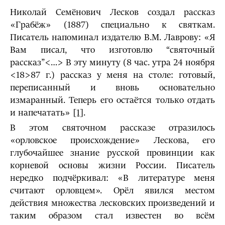
Николай Семёнович Лесков создал рассказ
«Грабёж» (1887) специально к святкам.
Писатель напоминал издателю В.М. Лаврову: «Я
Вам писал, что изготовлю “святочный
рассказ”<…> В эту минуту (8 час. утра 24 ноября
<18>87 г.) рассказ у меня на столе: готовый,
переписанный и вновь основательно
измаранный. Теперь его остаётся только отдать
и напечатать»
[1]
.
В этом святочном рассказе отразилось
«орловское происхождение» Лескова, его
глубочайшее знание русской провинции как
корневой основы жизни России. Писатель
нередко подчёркивал: «В литературе меня
считают орловцем». Орёл явился местом
действия множества лесковских произведений и
таким образом стал известен во всём