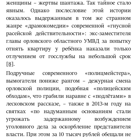
женщины – жертвы шантажа. Так тайное стало
явным. Однако послесловие этой истории
оказалось выдержанным в том же странном
жанре «драмокомедии» современной «гнусной
расейской действительности»: экс-заместителя
главы орловского областного УМВД за попытку
отнять квартиру у ребёнка наказали только
отлучением от госслужбы на небольшой срок
[8]
.
Подручные современного «полицмейстера»,
вымогатели пониже рангом – дежурная смена
орловской полиции, подобная «полицейским
обходам», что грабили наравне с «подлётами» в
лесковском рассказе, – также в 2013-м году на
святках «по надуманным основаниям стали
угрожать задержанному возбуждением
уголовного дела за оскорбление представителя
власти. При этом за 10 тысяч рублей обещали не