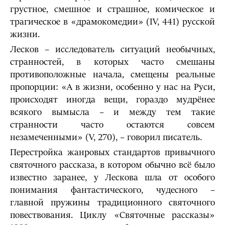
грустное, смешное и страшное, комическое и
трагическое в «драмокомедии» (IV, 441) русской
жизни.
Лесков – исследователь ситуаций необычных,
странностей, в которых часто смешаны
противоположные начала, смещены реальные
пропорции: «А в жизни, особенно у нас на Руси,
происходят иногда вещи, гораздо мудрёнее
всякого вымысла – и между тем такие
странности часто остаются совсем
незамеченными» (V, 270), – говорил писатель.
Перестройка жанровых стандартов привычного
святочного рассказа, в котором обычно всё было
известно заранее, у Лескова шла от особого
понимания фантастического, чудесного –
главной пружины традиционного святочного
повествования. Циклу «Святочные рассказы»