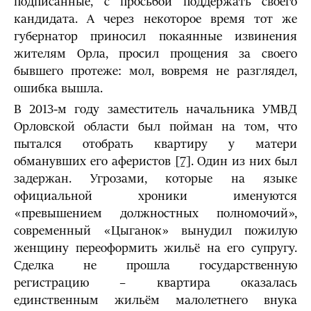
подписанные, с просьбой поддержать своего
кандидата. А через некоторое время тот же
губернатор приносил покаянные извинения
жителям Орла, просил прощения за своего
бывшего протеже: мол, вовремя не разглядел,
ошибка вышла.
В 2013-м году заместитель начальника УМВД
Орловской области был пойман на том, что
пытался отобрать квартиру у матери
обманувших его аферистов
[7]
. Один из них был
задержан. Угрозами, которые на языке
официальной хроники именуются
«превышением должностных полномочий»,
современный «Цыганок» вынудил пожилую
женщину переоформить жильё на его супругу.
Сделка не прошла государственную
регистрацию – квартира оказалась
единственным жильём малолетнего внука