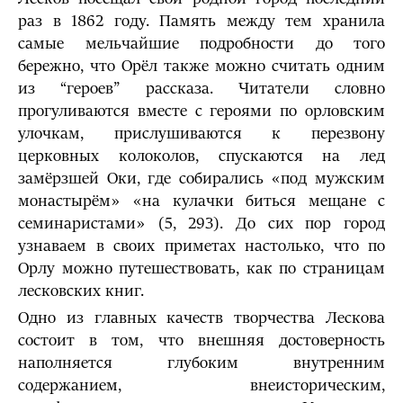
раз в 1862 году. Память между тем хранила
самые мельчайшие подробности до того
бережно, что Орёл также можно считать одним
из “героев” рассказа. Читатели словно
прогуливаются вместе с героями по орловским
улочкам, прислушиваются к перезвону
церковных колоколов, спускаются на лед
замёрзшей Оки, где собирались «под мужским
монастырём» «на кулачки биться мещане с
семинаристами» (5, 293). До сих пор город
узнаваем в своих приметах настолько, что по
Орлу можно путешествовать, как по страницам
лесковских книг.
Одно из главных качеств творчества Лескова
состоит в том, что внешняя достоверность
наполняется глубоким внутренним
содержанием, внеисторическим,