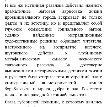
И всё же истинная развязка действия намного
драматичнее. Бытовая зарисовка жизни
провинциального города вскрывает не только
факты и их эстетику, но и представляет собой
глубокое осмысление социального бытия.
Удачно найденные нетрадиционные
художественные решения обращают читателя,
настроенного на восприятие весёлого,
шутовского действа, к глубинному
метафизическому смыслу лесковского
святочного рассказа. За достоверно
выписанными историческими деталями жизни
и русского быта открывается внутренний план:
универсальный, внеисторический – вечная
борьба света и мрака, добра и зла, Божеского
начала и неправедной «социабельности».
Глава губернской полиции, к которому явились