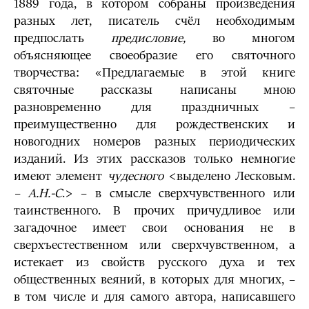
1889 года, в котором собраны произведения
разных лет, писатель счёл необходимым
предпослать
предисловие,
во многом
объясняющее своеобразие его святочного
творчества: «Предлагаемые в этой книге
святочные рассказы написаны мною
разновременно для праздничных –
преимущественно для рождественских и
новогодних номеров разных периодических
изданий. Из этих рассказов только немногие
имеют элемент
чудесного
<выделено Лесковым.
– А.Н.-С
.> – в смысле сверхчувственного или
таинственного. В прочих причудливое или
загадочное имеет свои основания не в
сверхъестественном или сверхчувственном, а
истекает из свойств русского духа и тех
общественных веяний, в которых для многих, –
в том числе и для самого автора, написавшего