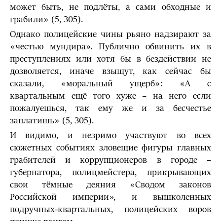
может быть, не подлёты, а сами обходные и
грабили» (5, 305).
Однако полицейские чины рьяно надзирают за
«честью мундира». Публично обвинить их в
преступлениях или хотя бы в бездействии не
дозволяется, иначе взыщут, как сейчас бы
сказали, «моральный ущерб»: «А с
квартальным ещё того хуже – на него если
пожалуешься, так ему же и за бесчестье
заплатишь» (5, 305).
И видимо, и незримо участвуют во всех
сюжетных событиях зловещие фигуры главных
грабителей и коррупционеров в городе –
губернатора, полицмейстера, прикрывающих
свои тёмные деяния «Сводом законов
Российской империи», и вышколенных
подручных-квартальных, полицейских воров