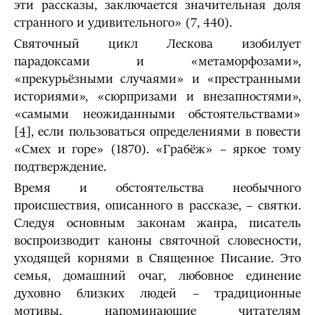
эти рассказы, заключается значительная доля
странного и удивительного» (7, 440).
Святочный цикл Лескова изобилует
парадоксами и «метаморфозами»,
«прекурьёзными случаями» и «престранными
историями», «сюрпризами и внезапностями»,
«самыми неожиданными обстоятельствами»
[4]
, если пользоваться определениями в повести
«Смех и горе» (1870). «Грабёж» – яркое тому
подтверждение.
Время и обстоятельства необычного
происшествия, описанного в рассказе, – святки.
Следуя основным законам жанра, писатель
воспроизводит каноны святочной словесности,
уходящей корнями в Священное Писание. Это
семья, домашний очаг, любовное единение
духовно близких людей – традиционные
мотивы, напоминающие читателям