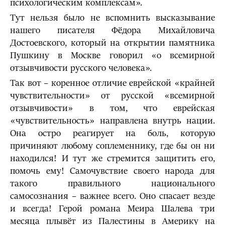
психологическим комплексам».
Тут нельзя было не вспомнить высказывание
нашего писателя Фёдора Михайловича
Достоевского, который на открытии памятника
Пушкину в Москве говорил «о всемирной
отзывчивости русского человека».
Так вот – коренное отличие еврейской «крайней
чувствительности» от русской «всемирной
отзывчивости» в том, что еврейская
«чувствительность» направлена внутрь нации.
Она остро реагирует на боль, которую
причиняют любому соплеменнику, где бы он ни
находился! И тут же стремится защитить его,
помочь ему! Самочувствие своего народа для
такого правильного национального
самосознания – важнее всего. Оно спасает везде
и всегда! Герой романа Меира Шалева три
месяца плывёт из Палестины в Америку на