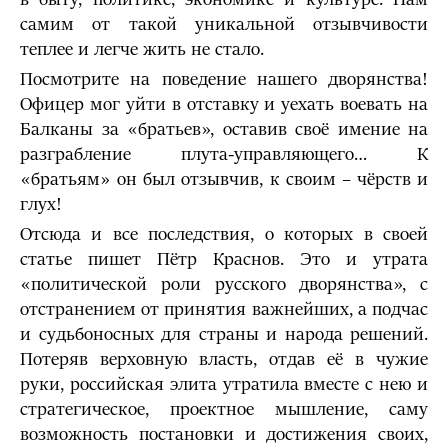
самим от такой уникальной отзывчивости
теплее и легче жить не стало.
Посмотрите на поведение нашего дворянства!
Офицер мог уйти в отставку и уехать воевать на
Балканы за «братьев», оставив своё имение на
разграбление плута-управляющего… К
«братьям» он был отзывчив, к своим – чёрств и
глух!
Отсюда и все последствия, о которых в своей
статье пишет Пётр Краснов. Это и утрата
«политической роли русского дворянства», с
отстранением от принятия важнейших, а подчас
и судьбоносных для страны и народа решений.
Потеряв верховную власть, отдав её в чужие
руки, российская элита утратила вместе с нею и
стратегическое, проектное мышление, саму
возможность постановки и достижения своих,