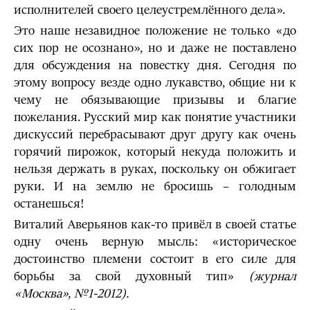
исполнителей своего целеустремлённого дела».
Это наше незавидное положение не только «до
сих пор не осознано», но и даже не поставлено
для обсуждения на повестку дня. Сегодня по
этому вопросу везде одно лукавство, общие ни к
чему не обязывающие призывы и благие
пожелания. Русский мир как понятие участники
дискуссий перебрасывают друг другу как очень
горячий пирожок, который некуда положить и
нельзя держать в руках, поскольку он обжигает
руки. И на землю не бросишь – голодным
останешься!
Виталий Аверьянов как-то привёл в своей статье
одну очень верную мысль: «историческое
достоинство племени состоит в его силе для
борьбы за свой духовный тип»
(журнал
«Москва», №1-2012).