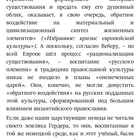
существования и предать ему его душевный
облик, оказывает, в свою очередь, обратное
воздействие на материальный и
цивилизационный синтез жизненных
элементов»
(«Избранное: кризис европейской
культуры»).
А поскольку, согласно Веберу, – по
всей Европе шёл процесс «рационализации
существования», – воспитание «русского
племени» в традициях православной культуры
никак не входило в планы «онемеченных
царей». Они, конечно, не могли допустить
«обратного воздействия» на русских подданных
этой культуры, сформированной под большим
влиянием византийского православия.
Если даже наши царствующие немцы не читали
своего земляка Гердера, то они, воспитанные в
той же немецкой среде, как и этот учёный, были