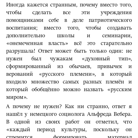
Иногда кажется странным, почему вместо того,
чтобы сделать все эти учреждения
помощниками себе в деле патриотического
воспитания; вместо того, чтобы создавать
дополнительно школы и семинарии,
«онемеченная власть» всё это старательно
разрушала! Ответ может быть только один: не
нужен был чужакам «духовный тип»,
сформированный из обычаев, привычек и
верований «русского племени», в который
входило множество самых разных племён и
который обобщённо можно назвать «русским
миром».
А почему не нужен? Как ни странно, ответ я
нашёл у немецкого социолога Альфреда Вебера.
В одной из своих работ он отметил, что
«каждый период культуры, поскольку он
стремится формировать материал