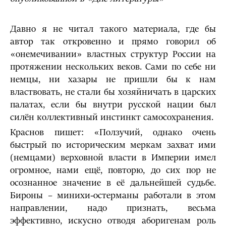
Давно я не читал такого материала, где бы
автор так откровенно и прямо говорил об
«онемечивании» властных структур России на
протяжении нескольких веков. Сами по себе ни
немцы, ни хазары не пришли бы к нам
властвовать, не стали бы хозяйничать в царских
палатах, если бы внутри русской нации был
силён коллективный инстинкт самосохранения.
Краснов пишет: «Ползучий, однако очень
быстрый по историческим меркам захват ими
(немцами) верховной власти в Империи имел
огромное, нами ещё, повторю, до сих пор не
осознанное значение в её дальнейшей судьбе.
Бироны – минихи-остерманы работали в этом
направлении, надо признать, весьма
эффективно, искусно отводя аборигенам роль