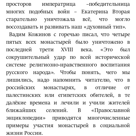
просторов императрица –победительница
многих подобных войн – Екатерина Вторая
старательно уничтожала всё, что могло
воссоздавать и развивать наш «духовный тип».
Вадим Кожинов с горечью писал, что четыре
пятых всех монастырей было уничтожено в
последней трети XVIII века. «Это был
сокрушительный удар по всей исторической
системе религиозно-нравственного воспитания
русского народа». Чтобы понять, чего мы
лишились, надо напомнить читателю, что в
российских монастырях, в отличие от
палестинских или египетских обителей, в те
далёкие времена и лечили и учили жителей
ближайших селений. В «Православной
энциклопедии» приводятся многочисленные
примеры участия монастырей в социальной
жизни России.