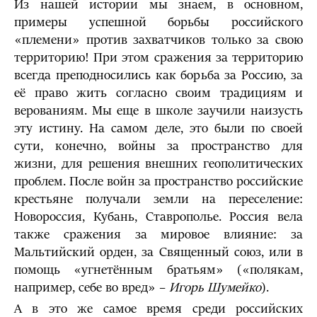
Из нашей истории мы знаем, в основном,
примеры успешной борьбы российского
«племени» против захватчиков только за свою
территорию! При этом сражения за территорию
всегда преподносились как борьба за Россию, за
её право жить согласно своим традициям и
верованиям. Мы еще в школе заучили наизусть
эту истину. На самом деле, это были по своей
сути, конечно, войны за пространство для
жизни, для решения внешних геополитических
проблем. После войн за пространство российские
крестьяне получали земли на переселение:
Новороссия, Кубань, Ставрополье. Россия вела
также сражения за мировое влияние: за
Мальтийский орден, за Священный союз, или в
помощь «угнетённым братьям» («полякам,
например, себе во вред» –
Игорь Шумейко
).
А в это же самое время среди российских