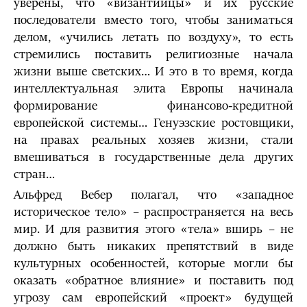
уверены, что «византийцы» и их русские
последователи вместо того, чтобы заниматься
делом, «учились летать по воздуху», то есть
стремились поставить религиозные начала
жизни выше светских… И это в то время, когда
интеллектуальная элита Европы начинала
формирование финансово-кредитной
европейской системы… Генуэзские ростовщики,
на правах реальных хозяев жизни, стали
вмешиваться в государственные дела других
стран…
Альфред Вебер полагал, что «западное
историческое тело» – распространяется на весь
мир. И для развития этого «тела» вширь – не
должно быть никаких препятствий в виде
культурных особенностей, которые могли бы
оказать «обратное влияние» и поставить под
угрозу сам европейский «проект» будущей