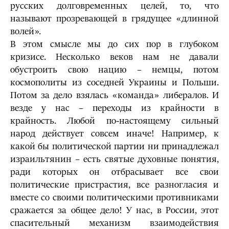
русских долговременных целей, то, что
называют прозревающей в грядущее «длинной
волей».
В этом смысле мы до сих пор в глубоком
кризисе. Несколько веков нам не давали
обустроить свою нацию – немцы, потом
космополиты из соседней Украины и Польши.
Потом за дело взялась «команда» либералов. И
везде у нас – переходы из крайности в
крайность. Любой по-настоящему сильный
народ действует совсем иначе! Например, к
какой бы политической партии ни принадлежал
израильтянин – есть святые духовные понятия,
ради которых он отбрасывает все свои
политические пристрастия, все разногласия и
вместе со своими политическими противниками
сражается за общее дело! У нас, в России, этот
спасительный механизм взаимодействия