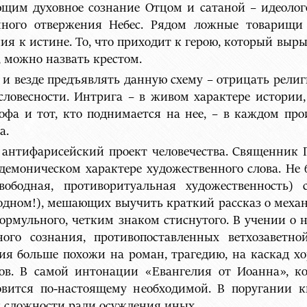
щим духовное сознание Отцом и сатаной – идеолог
нного отвержения Небес. Рядом ложные товарищи
я к истине. То, что приходит к герою, который выры
 можно назвать крестом.
ь и везде предъявлять данную схему – отрицать рели
 словесности. Интрига – в живом характере истории,
гофа и тот, кто поднимается на нее, – в каждом п
а.
 антифарисейский проект человечества. Священник 
 демоническом характере художественного слова. Не 
ободная, противоритуальная художественность) 
 одном!), мешающих выучить краткий рассказ о меха
ормульного, четким знаком стиснутого. В учении о
ого сознания, противопоставленных ветхозаветно
ия больше похожи на роман, трагедию, на каскад х
ов. В самой интонации «Евангелия от Иоанна», к
овится по-настоящему необходимой. В поругании 
 сложности ради осуждения иных.