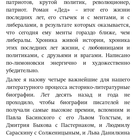
патриотов, крутой политик, революционер,
патриот. Роман «Дед» – итог его жизни
последних лет, его стычек и с ментами, и с
либералами, в результате которых оказывается,
что сегодня ему менты гораздо ближе, чем
либералы. Хроника живой истории, хроника
этих последних лет жизни, с любовницами и
политиками, с друзьями и врагами. Написано
по-лимоновски энергично и художественно
убедительно.
Далее я назову четыре важнейшие для нашего
литературного процесса историко-литературные
биографии. Лет десять назад и года не
проходило, чтобы биографии писателей не
получали самые высокие премии, вспомним и
Павла Басинского с его Львом Толстым, и
Дмитрия Быкова с Пастернаком, и Людмилу
Сараскину с Солженицыным, и Льва Данилкина