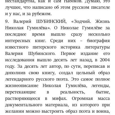
нестандартна, как и сам Набоков. Думаю, это
лучшее, что написано об этом русском писателе
и у нас, и за рубежом.
9. Валерий ШУБИНСКИЙ, «Зодчий. Жизнь
Николая Гумилёва». О Николае Гумилёве за
последнее время вышло сразу несколько
интересных книг. Среди них – биография
известного питерского историка литературы
Валерия Шубинского. Первое издание его
исследования вышло десять лет назад, в 2004
году. За десять лет автор, по сути, переписав и
дополнив свою книгу, создал цельный образ
легендарного русского поэта. Это самое полное
жизнеописание Николая Гумилёва, легенды,
перетекающие в реальность, бытие,
растворяющееся в мифах. Огромная масса
документального материала, из которого при
желании можно выстроить образ поэта и воина,