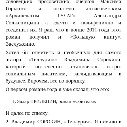
соловецких просоветских очерков Максима
Горького и оголтело антисоветским
«Архипелагом ГУЛАГ» Александра
Солженицына, а где-то и полифонично и
соединил их. Я рад, что в конце 2014 года этот
роман получил и «Большую книгу».
Заслуженно.
Хотел бы отметить и необычную для самого
автора «Теллурию» Владимира Сорокина,
который постепенно становится остро-
социальным писателем, заглядывающим в
будущее. Впрочем, все по порядку.
О первом романе года я уже сказал, что это:
Захар ПРИЛЕПИН, роман «Обитель».
И далее по списку.
2. Владимир СОРОКИН, «Теллурия». Я немало в