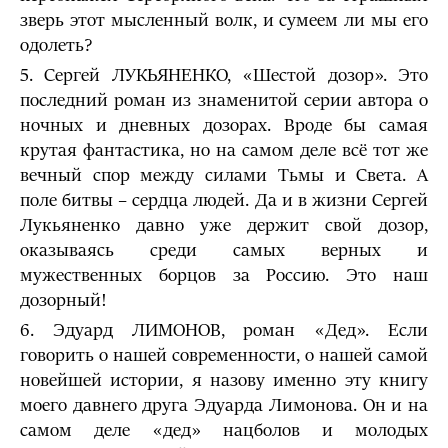
зверь этот мысленный волк, и сумеем ли мы его
одолеть?
5. Сергей ЛУКЬЯНЕНКО, «Шестой дозор». Это
последний роман из знаменитой серии автора о
ночных и дневных дозорах. Вроде бы самая
крутая фантастика, но на самом деле всё тот же
вечный спор между силами Тьмы и Света. А
поле битвы – сердца людей. Да и в жизни Сергей
Лукьяненко давно уже держит свой дозор,
оказываясь среди самых верных и
мужественных борцов за Россию. Это наш
дозорный!
6. Эдуард ЛИМОНОВ, роман «Дед». Если
говорить о нашей современности, о нашей самой
новейшей истории, я назову именно эту книгу
моего давнего друга Эдуарда Лимонова. Он и на
самом деле «дед» нацболов и молодых