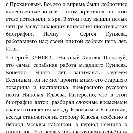
с Прохановым. Всё это и впрямь были добротные
качественные книги. Потом критиков на этой
стезе потеснили, а зря. В этом году вышли целых
четыре заслуживающих внимания писательских
биографии. Начну с Сергея Куняева,
работавшего над своей книгой добрых пять лет.
Итак:
7. Сергей КУНЯЕВ, «Николай Клюев». Пожалуй,
это самая серьёзная работа младшего Куняева.
Конечно, много лет занимаясь Сергеем
Есениным, он не мог пройти мимо его старшего
товарища и наставника, прекрасного русского
поэта Николая Клюева. Интересно, что в этой
биографии автор, разбирая сложные временами
взаимоотношения между Клюевым и Есениным,
всегда становится на сторону Клюева, особенно в
период Москвы кабацкой, в период Есенина в
цилиндре. Это первая, по-настоящему серьёзная