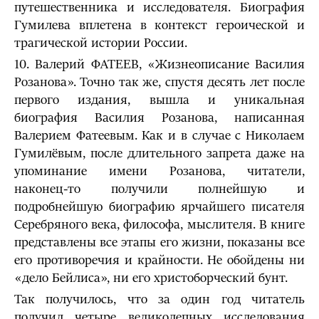
путешественника и исследователя. Биография
Гумилева вплетена в контекст героической и
трагической истории России.
10. Валерий ФАТЕЕВ, «Жизнеописание Василия
Розанова». Точно так же, спустя десять лет после
первого издания, вышла и уникальная
биография Василия Розанова, написанная
Валерием Фатеевым. Как и в случае с Николаем
Гумилёвым, после длительного запрета даже на
упоминание имени Розанова, читатели,
наконец-то получили полнейшую и
подробнейшую биографию ярчайшего писателя
Серебряного века, философа, мыслителя. В книге
представлены все этапы его жизни, показаны все
его противоречия и крайности. Не обойдены ни
«дело Бейлиса», ни его христоборческий бунт.
Так получилось, что за один год читатель
получил четыре великолепных исследования