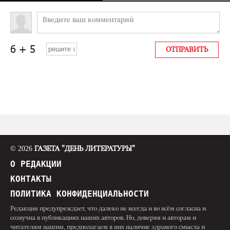
© 2026
ГАЗЕТА "ДЕНЬ ЛИТЕРАТУРЫ"
О РЕДАКЦИИ
КОНТАКТЫ
ПОЛИТИКА КОНФИДЕНЦИАЛЬНОСТИ
Редакция предупреждает, что далеко не всегда и во всём согласна и
созвучна в публикациях наших авторов. Но, доверяя и авторам и
читателям нашим, предполагаем в них наличие здравого смысла и