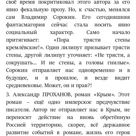
своё время покритиковал этого автора за его
явно фекальную прозу. Но, к счастью, менялся
сам Владимир Сорокин. Его сегодняшняя
фантасмагория сейчас стала носить явно
социальный характер. Само начало
притягивает: «Пора трясти стены
кремлёвские!». Один лилипут призывает трясти
стены, другой лилипут уточняет: «Не трясти, а
сокрушать… И не стены, а головы гнилые».
Сорокин отправляет нас одновременно и в
будущее, и в прошлое, и везде видит
средневековье. Может, он и прав?!
3. Александр ПРОХАНОВ, роман «Крым». Этот
роман – ещё одно имперское предчувствие
писателя. Автор не отправляет нас в Крым, не
переносит действие на вновь обретённую
Россией территорию, скорее, всё державное
развитие событий в романе, жизнь его героя