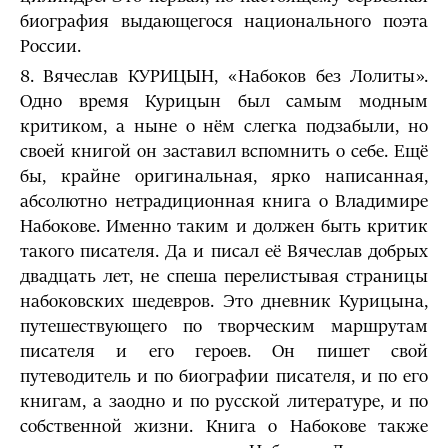
биография выдающегося национального поэта
России.
8. Вячеслав КУРИЦЫН, «Набоков без Лолиты».
Одно время Курицын был самым модным
критиком, а ныне о нём слегка подзабыли, но
своей книгой он заставил вспомнить о себе. Ещё
бы, крайне оригинальная, ярко написанная,
абсолютно нетрадиционная книга о Владимире
Набокове. Именно таким и должен быть критик
такого писателя. Да и писал её Вячеслав добрых
двадцать лет, не спеша перелистывая страницы
набоковских шедевров. Это дневник Курицына,
путешествующего по творческим маршрутам
писателя и его героев. Он пишет свой
путеводитель и по биографии писателя, и по его
книгам, а заодно и по русской литературе, и по
собственной жизни. Книга о Набокове также