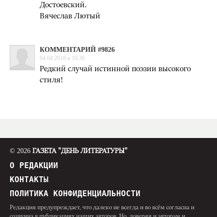
Достоевский.
Вячеслав Лютый
КОММЕНТАРИЙ #9826
04.04.2018 в 10:36
Редкий случай истинной поэзии высокого
стиля!
© 2026
ГАЗЕТА "ДЕНЬ ЛИТЕРАТУРЫ"
О РЕДАКЦИИ
КОНТАКТЫ
ПОЛИТИКА КОНФИДЕНЦИАЛЬНОСТИ
Редакция предупреждает, что далеко не всегда и во всём согласна и
созвучна в публикациях наших авторов. Но, доверяя и авторам и