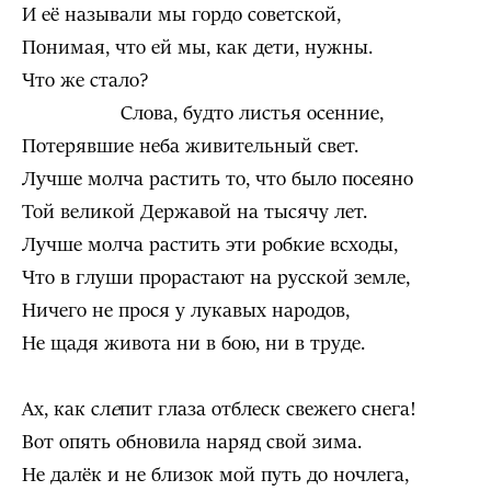
И её называли мы гордо советской,
Понимая, что ей мы, как дети, нужны.
Что же стало?
Слова, будто листья осенние,
Потерявшие неба живительный свет.
Лучше молча растить то, что было посеяно
Той великой Державой на тысячу лет.
Лучше молча растить эти робкие всходы,
Что в глуши прорастают на русской земле,
Ничего не прося у лукавых народов,
Не щадя живота ни в бою, ни в труде.
Ах, как сл
е
пит глаза отблеск свежего снега!
Вот опять обновила наряд свой зима.
Не далёк и не близок мой путь до ночлега,