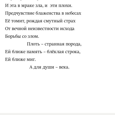
И эта в мраке зла, и эти плохи.
Предчувствие блаженства в небесах
Её томит, рождая смутный страх
От вечной неизвестности исхода
Борьбы со злом.
Плоть – странная порода,
Ей ближе память – блёклая строка,
Ей ближе миг.
А для души – века.