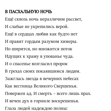
В ПАСХАЛЬНУЮ НОЧЬ
Ещё сквозь ночь неразличим рассвет,
И слабые не укрепились верой.
Ещё в сердцах любви как будто нет
И правят гордым разумом химеры.
Но ширится, но множится поток
Идущих к храму в упованье чуда.
И о спасенье возгласил пророк
В грехах своих покаявшимся людям.
Зажглась звезда в вечерних небесах
Как вестница Великого Свершенья.
Повержен ад. И смерть – всего лишь прах.
И вечен дух в горниле воскрешенья.
Глаза людей надеждою полны: