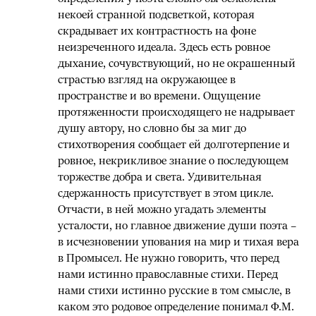
некоей странной подсветкой, которая
скрадывает их контрастность на фоне
неизреченного идеала. Здесь есть ровное
дыхание, сочувствующий, но не окрашенный
страстью взгляд на окружающее в
пространстве и во времени. Ощущение
протяженности происходящего не надрывает
душу автору, но словно бы за миг до
стихотворения сообщает ей долготерпение и
ровное, некрикливое знание о последующем
торжестве добра и света. Удивительная
сдержанность присутствует в этом цикле.
Отчасти, в ней можно угадать элементы
усталости, но главное движение души поэта –
в исчезновении упования на мир и тихая вера
в Промысел. Не нужно говорить, что перед
нами истинно православные стихи. Перед
нами стихи истинно русские в том смысле, в
каком это родовое определение понимал Ф.М.