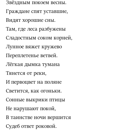
Звёздным покоем весны.
Граждане спят уставшие,
Видят хорошие сны.
Там, где леса разбужены
Сладостным соком корней,
Лунное вяжет кружево
Переплетенье ветвей.
Лёгкая дымка тумана
Тянется от реки,
И первоцвет на поляне
Светится, как огоньки.
Сонные выкрики птицы
Не нарушают покой,
В таинстве ночи вершится
Судеб ответ роковой.