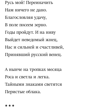
Русь мой! Переиначить
Нам ничего не дано.
Благословляя удачу,
В поле посеем зерно.
Годы пройдут. И на ниву
Выйдет неведомый жнец,
Нас и сильней и счастливей,
Принявший русский венец.
А нынче на тропках месяца
Роса и светла и легка.
Тайными знаками светятся
Перистые облака.
* * *