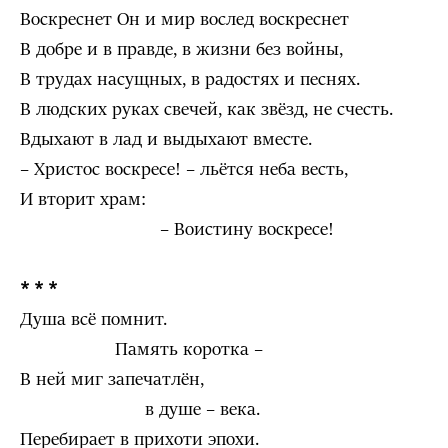
Воскреснет Он и мир вослед воскреснет
В добре и в правде, в жизни без войны,
В трудах насущных, в радостях и песнях.
В людских руках свечей, как звёзд, не счесть.
Вдыхают в лад и выдыхают вместе.
– Христос воскресе! – льётся неба весть,
И вторит храм:
– Воистину воскресе!
* * *
Душа всё помнит.
Память коротка –
В ней миг запечатлён,
в душе – века.
Перебирает в прихоти эпохи.