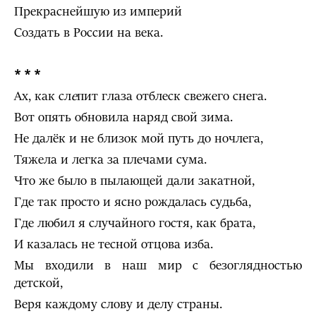
Прекраснейшую из империй
Создать в России на века.
* * *
Ах, как сл
е
пит глаза отблеск свежего снега.
Вот опять обновила наряд свой зима.
Не далёк и не близок мой путь до ночлега,
Тяжела и легка за плечами сума.
Что же было в пылающей дали закатной,
Где так просто и ясно рождалась судьба,
Где любил я случайного гостя, как брата,
И казалась не тесной отцова изба.
Мы входили в наш мир с безоглядностью
детской,
Веря каждому слову и делу страны.