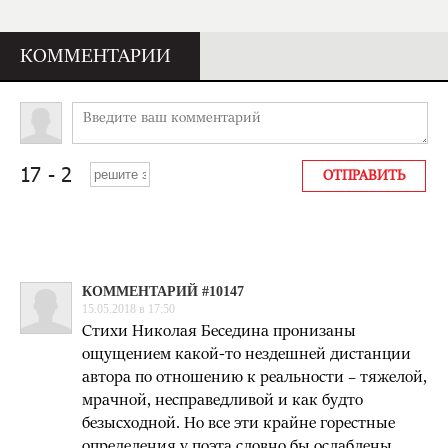
КОММЕНТАРИИ
КОММЕНТАРИЙ #10147
15.05.2018 в 17:50
Стихи Николая Беседина пронизаны
ощущением какой-то нездешней дистанции
автора по отношению к реальности – тяжелой,
мрачной, несправедливой и как будто
безысходной. Но все эти крайне горестные
определения у поэта словно бы ослаблены