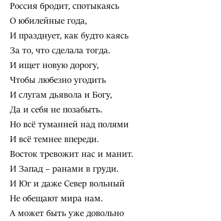
Россия бродит, спотыкаясь
О юбилейные года,
И празднует, как будто каясь
За то, что сделала тогда.
И ищет новую дорогу,
Чтобы любезно угодить
И слугам дьявола и Богу,
Да и себя не позабыть.
Но всё туманней над полями
И всё темнее впереди.
Восток тревожит нас и манит.
И Запад – ранами в груди.
И Юг и даже Север вольный
Не обещают мира нам.
А может быть уже довольно