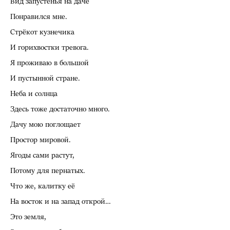
Вид запустенья на даче
Понравился мне.
Стрёкот кузнечика
И горихвостки тревога.
Я проживаю в большой
И пустынной стране.
Неба и солнца
Здесь тоже достаточно много.
Дачу мою поглощает
Простор мировой.
Ягоды сами растут,
Потому для пернатых.
Что же, калитку её
На восток и на запад открой…
Это земля,