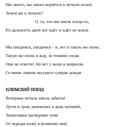
Нас много, нас много вернётся к печали полей.
Зачем же к печали?
О, то, что мы знали когда-то,
Из дальности дней всё идёт и идёт по земле.
Мы свидимся, свидимся – и, вот в такую же осень.
Такую же осень я жду, за тенями следя.
Они не ответят. Но нет у меня и вопросов.
Со мною лавина несущего сумрак дождя.
ИЛИМСКИЙ ПОЕЗД
Вечерняя печаль явила забытьё
Лугов и трав, намокших в день осенний,
Захватывая пасмурные тени
От череды колёс в волнение своё.