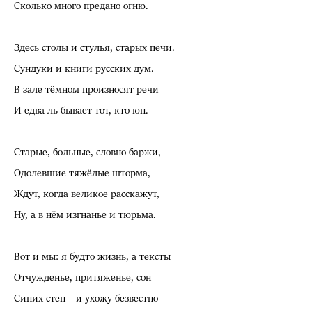
Сколько много предано огню.
Здесь столы и стулья, старых печи.
Сундуки и книги русских дум.
В зале тёмном произносят речи
И едва ль бывает тот, кто юн.
Старые, больные, словно баржи,
Одолевшие тяжёлые шторма,
Ждут, когда великое расскажут,
Ну, а в нём изгнанье и тюрьма.
Вот и мы: я будто жизнь, а тексты
Отчужденье, притяженье, сон
Синих стен – и ухожу безвестно