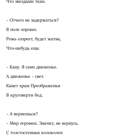
Что звездами ткан.
– Отчего не задержаться?
В поле хорошо.
Рожь созреет, будет жатва,
Что-нибудь еще.
– Кану. Я само движенье.
А движенье – свет.
Канет храм Преображенья
В круговерти бед.
– А вернешься?
– Мир огромен. Значит, не вернусь.
С толстостенных колоколен