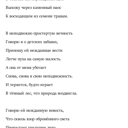
Выхожу через каменный наос
К восходящим из семени травам.
В неподвижно простертую вечность
Говорю я о детских забавах,
Приношу ей нежданные вести
Легче пуха на самую малость.
А она от меня убегает
Снова, снова в свою неподвижность.
И теряется, будто играет
В тёмный лес, что природа воздвигла.
Говорю ей нежданную новость,
Что сквозь взор обронённого света
Прорастает грядущее лето,