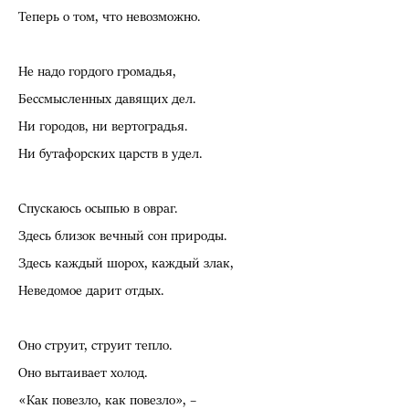
Теперь о том, что невозможно.
Не надо гордого громадья,
Бессмысленных давящих дел.
Ни городов, ни вертоградья.
Ни бутафорских царств в удел.
Спускаюсь осыпью в овраг.
Здесь близок вечный сон природы.
Здесь каждый шорох, каждый злак,
Неведомое дарит отдых.
Оно струит, струит тепло.
Оно вытаивает холод.
«Как повезло, как повезло», –