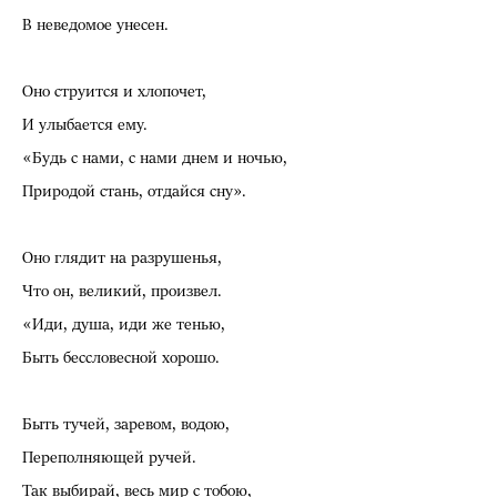
В неведомое унесен.
Оно струится и хлопочет,
И улыбается ему.
«Будь с нами, с нами днем и ночью,
Природой стань, отдайся сну».
Оно глядит на разрушенья,
Что он, великий, произвел.
«Иди, душа, иди же тенью,
Быть бессловесной хорошо.
Быть тучей, заревом, водою,
Переполняющей ручей.
Так выбирай, весь мир с тобою,