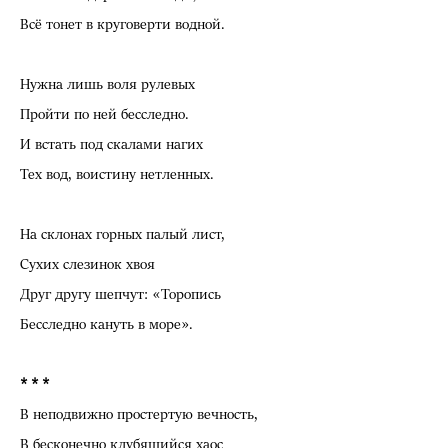
Всё тонет в круговерти водной.
Нужна лишь воля рулевых
Пройти по ней бесследно.
И встать под скалами нагих
Тех вод, воистину нетленных.
На склонах горных палый лист,
Сухих слезинок хвоя
Друг другу шепчут: «Торопись
Бесследно кануть в море».
* * *
В неподвижно простертую вечность,
В бесконечно клубящийся хаос