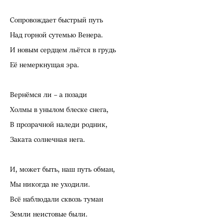
Сопровождает быстрый путь
Над горной сутемью Венера.
И новым сердцем льётся в грудь
Её немеркнущая эра.
Вернёмся ли – а позади
Холмы в унылом блеске снега,
В прозрачной наледи родник,
Заката солнечная нега.
И, может быть, наш путь обман,
Мы никогда не уходили.
Всё наблюдали сквозь туман
Земли неистовые были.