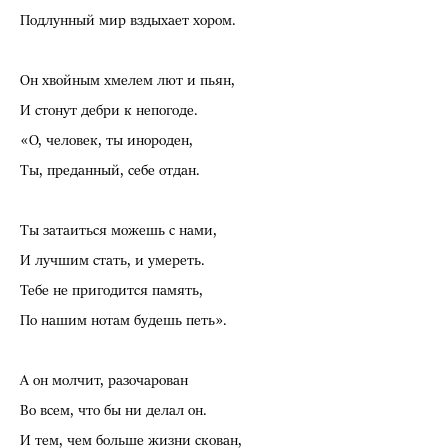
Подлунный мир вздыхает хором.
Он хвойным хмелем лют и пьян,
И стонут дебри к непогоде.
«О, человек, ты инороден,
Ты, преданный, себе отдан.
Ты затаиться можешь с нами,
И лучшим стать, и умереть.
Тебе не пригодится память,
По нашим нотам будешь петь».
А он молчит, разочарован
Во всем, что бы ни делал он.
И тем, чем больше жизни скован,