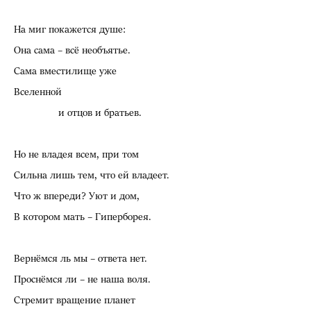
На миг покажется душе:
Она сама – всё необъятье.
Сама вместилище уже
Вселенной
и отцов и братьев.
Но не владея всем, при том
Сильна лишь тем, что ей владеет.
Что ж впереди? Уют и дом,
В котором мать – Гиперборея.
Вернёмся ль мы – ответа нет.
Проснёмся ли – не наша воля.
Стремит вращение планет