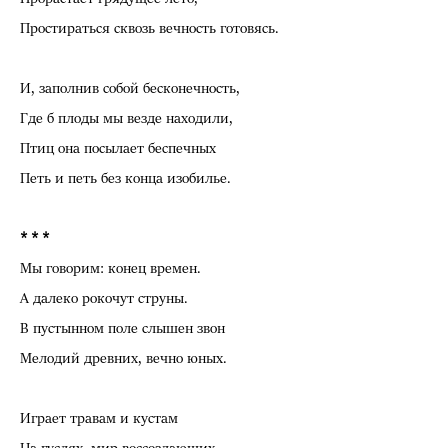
Простираться сквозь вечность готовясь.
И, заполнив собой бесконечность,
Где б плоды мы везде находили,
Птиц она посылает беспечных
Петь и петь без конца изобилье.
* * *
Мы говорим: конец времен.
А далеко рокочут струны.
В пустынном поле слышен звон
Мелодий древних, вечно юных.
Играет травам и кустам