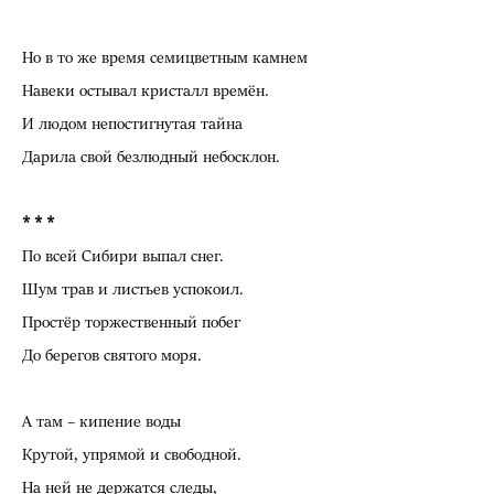
Но в то же время семицветным камнем
Навеки остывал кристалл времён.
И людом непостигнутая тайна
Дарила свой безлюдный небосклон.
* * *
По всей Сибири выпал снег.
Шум трав и листьев успокоил.
Простёр торжественный побег
До берегов святого моря.
А там – кипение воды
Крутой, упрямой и свободной.
На ней не держатся следы,