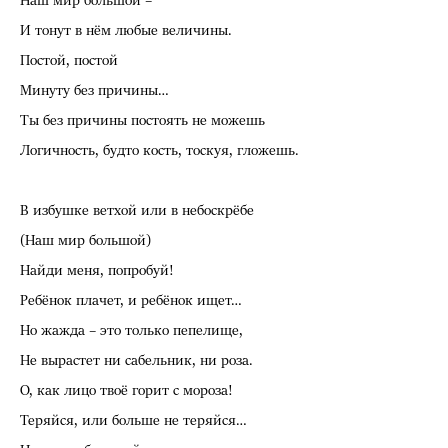
Наш мир большой –
И тонут в нём любые величины.
Постой, постой
Минуту без причины…
Ты без причины постоять не можешь
Логичность, будто кость, тоскуя, гложешь.
В избушке ветхой или в небоскрёбе
(Наш мир большой)
Найди меня, попробуй!
Ребёнок плачет, и ребёнок ищет…
Но жажда – это только пепелище,
Не вырастет ни сабельник, ни роза.
О, как лицо твоё горит с мороза!
Теряйся, или больше не теряйся…