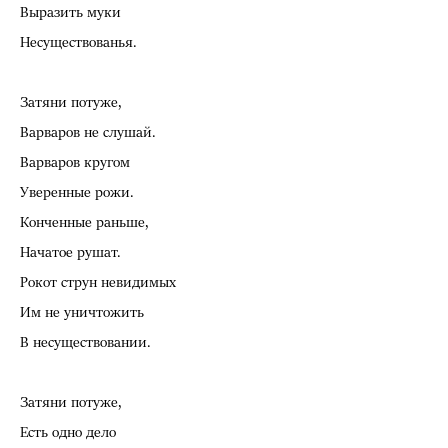
Выразить муки
Несуществованья.
Затяни потуже,
Варваров не слушай.
Варваров кругом
Уверенные рожи.
Конченные раньше,
Начатое рушат.
Рокот струн невидимых
Им не уничтожить
В несуществовании.
Затяни потуже,
Есть одно дело