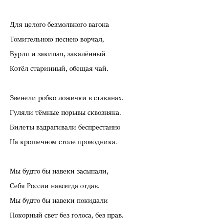
Для целого безмолвного вагона
Томительною песнею ворчал,
Бурля и закипая, закалённый
Котёл старинный, обещая чай.
Звенели робко ложечки в стаканах.
Гуляли тёмные порывы сквозняка.
Билеты вздрагивали беспрестанно
На крошечном столе проводника.
Мы будто бы навеки засыпали,
Себя России навсегда отдав.
Мы будто бы навеки покидали
Покорный свет без голоса, без прав.