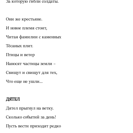
За которую гибли солдаты.
Они же крестьяне.
И новое племя стоит,
Читая фамилии с каменных
Тёсаных плит.
Птицы и ветер
Наносят частицы земли –
Свищут и свищут для тех,
Что еще не ушли…
ДЯТЕЛ
Дятел прыгнул на ветку.
Сколько событий за день!
Пусть вести приходят редко