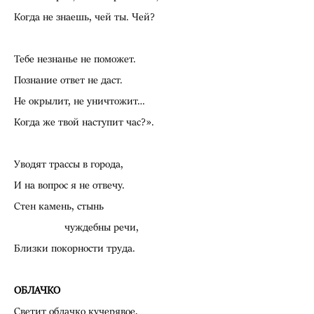
Когда не знаешь, чей ты. Чей?
Тебе незнанье не поможет.
Познание ответ не даст.
Не окрылит, не уничтожит…
Когда же твой наступит час?».
Уводят трассы в города,
И на вопрос я не отвечу.
Стен камень, стынь
чуждебны речи,
Близки покорности труда.
ОБЛАЧКО
Светит облачко кучерявое,