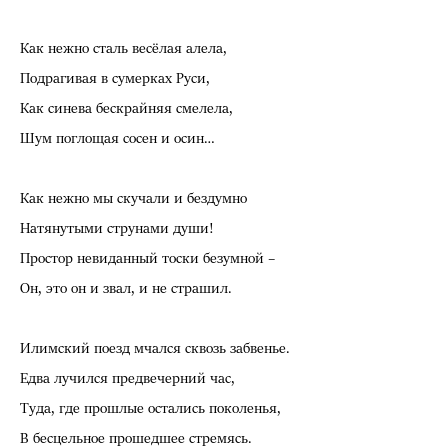
Как нежно сталь весёлая алела,
Подрагивая в сумерках Руси,
Как синева бескрайняя смелела,
Шум поглощая сосен и осин…
Как нежно мы скучали и бездумно
Натянутыми струнами души!
Простор невиданный тоски безумной –
Он, это он и звал, и не страшил.
Илимский поезд мчался сквозь забвенье.
Едва лучился предвечерний час,
Туда, где прошлые остались поколенья,
В бесцельное прошедшее стремясь.