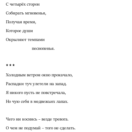
С четырёх сторон
Собирать мгновенья,
Получая время,
Которое души
Окрыляют темпами
песнопенья.
* * *
Холодным ветром окно прокачало,
Распадки туч улетели на запад.
Я никого пусть не повстречала,
Но чую себя в медвежьих лапах.
Чего ни коснись – везде тревога.
О чем не подумай – того не сделать.