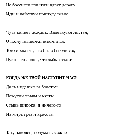
Но бросится под ноги вдруг дорога.
Иди и действуй повсюду смело.
Чуть капнет дождик. Взметнутся листья,
О неслучившемся вспоминая.
Того и хватит, что было бы близко, –
Пусть это лодка, что зыбь качает.
КОГДА ЖЕ ТВОЙ НАСТУПИТ ЧАС?
Даль индевеет за болотом.
Пожухли травы и кусты.
Стынь широка, и ничего-то
Из мира грёз и красоты.
Так, наконец, подумать можно