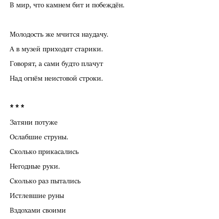
В мир, что камнем бит и побеждён.
Молодость же мчится наудачу.
А в музей приходят старики.
Говорят, а сами будто плачут
Над огнём неистовой строки.
* * *
Затяни потуже
Ослабшие струны.
Сколько прикасались
Негодные руки.
Сколько раз пытались
Истлевшие руны
Вздохами своими