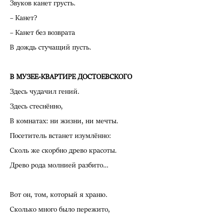
Звуков канет грусть.
– Канет?
– Канет без возврата
В дождь стучащий пусть.
В МУЗЕЕ-КВАРТИРЕ ДОСТОЕВСКОГО
Здесь чудачил гений.
Здесь стеснённо,
В комнатах: ни жизни, ни мечты.
Посетитель встанет изумлённо:
Сколь же скорбно древо красоты.
Древо рода молнией разбито…
Вот он, том, который я храню.
Сколько много было пережито,