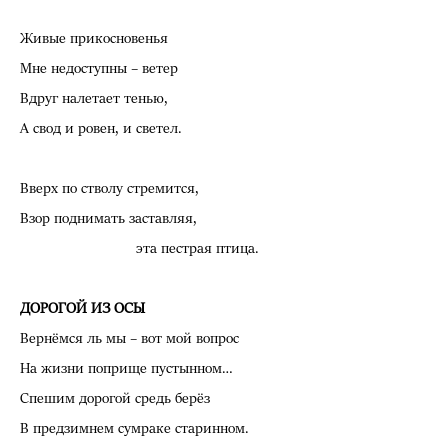
Живые прикосновенья
Мне недоступны – ветер
Вдруг налетает тенью,
А свод и ровен, и светел.
Вверх по стволу стремится,
Взор поднимать заставляя,
эта пестрая птица.
ДОРОГОЙ ИЗ ОСЫ
Вернёмся ль мы – вот мой вопрос
На жизни поприще пустынном…
Спешим дорогой средь берёз
В предзимнем сумраке старинном.