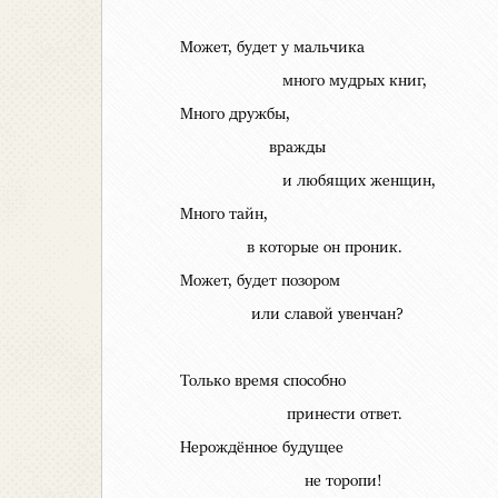
Может, будет у мальчика
много мудрых книг,
Много дружбы,
вражды
и любящих женщин,
Много тайн,
в которые он проник.
Может, будет позором
или славой увенчан?
Только время способно
принести ответ.
Нерождённое будущее
не торопи!