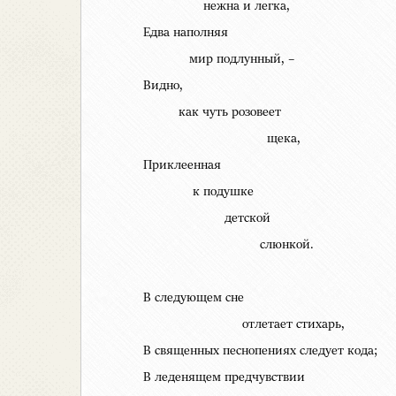
нежна и легка,
Едва наполняя
мир подлунный, –
Видно,
как чуть розовеет
щека,
Приклеенная
к подушке
детской
слюнкой.
В следующем сне
отлетает стихарь,
В священных песнопениях следует кода;
В леденящем предчувствии