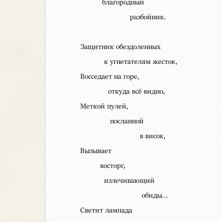
благородный
разбойник.
Защитник обездоленных
к угнетателям жесток,
Восседает на горе,
откуда всё видно,
Меткой пулей,
посланной
в висок,
Вызывает
восторг,
излечивающий
обиды...
Светит лампада