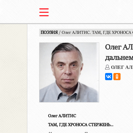
ПОЭЗИЯ
/ Олег АЛИТИС. ТАМ, ГДЕ ХРОНОСА 
Олег А
дальнем
ОЛЕГ А
Олег АЛИТИС
ТАМ, ГДЕ ХРОНОСА СТЕРЖЕНЬ…