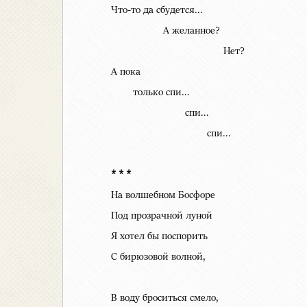
Что-то да сбудется...
А желанное?
Нет?
А пока
только спи...
спи...
спи...
* * *
На волшебном Босфоре
Под прозрачной луной
Я хотел бы поспорить
С бирюзовой волной,
В воду броситься смело,