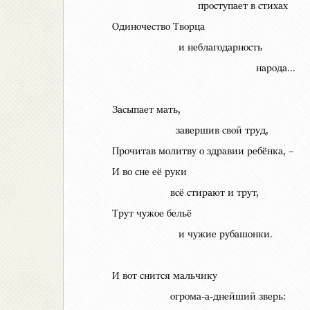
проступает в стихах
Одиночество Творца
и неблагодарность
народа...
Засыпает мать,
завершив свой труд,
Прочитав молитву о здравии ребёнка, –
И во сне её руки
всё стирают и трут,
Трут чужое бельё
и чужие рубашонки.
И вот снится мальчику
огрома-а-днейший зверь: