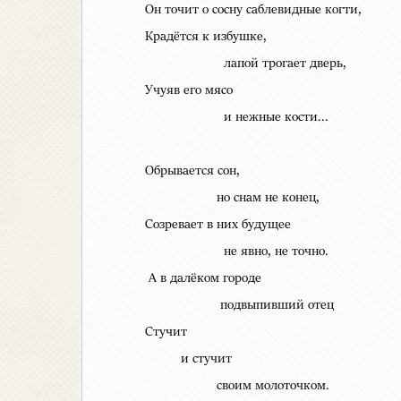
Он точит о сосну саблевидные когти,
Крадётся к избушке,
лапой трогает дверь,
Учуяв его мясо
и нежные кости...
Обрывается сон,
но снам не конец,
Созревает в них будущее
не явно, не точно.
А в далёком городе
подвыпивший отец
Стучит
и стучит
своим молоточком.