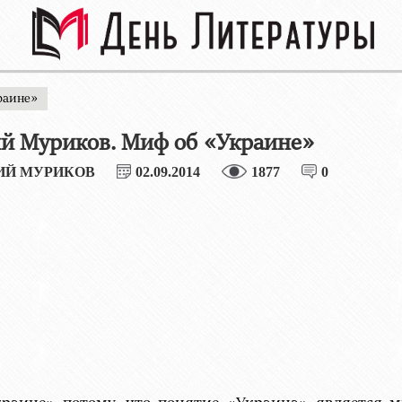
раине»
й Муриков. Миф об «Украине»
ИЙ МУРИКОВ
02.09.2014
1877
0