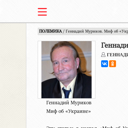
ПОЛЕМИКА
/ Геннадий Муриков. Миф об «Ук
Геннади
ГЕННАД
Геннадий Муриков
Миф об «Украине»