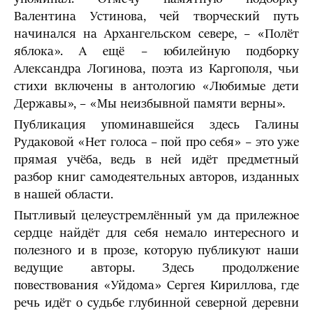
Валентина Устинова, чей творческий путь
начинался на Архангельском севере, – «Полёт
яблока». А ещё – юбилейную подборку
Александра Логинова, поэта из Каргополя, чьи
стихи включены в антологию «Любимые дети
Державы», – «Мы неизбывной памяти верны».
Публикация упоминавшейся здесь Галины
Рудаковой «Нет голоса – пой про себя» – это уже
прямая учёба, ведь в ней идёт предметный
разбор книг самодеятельных авторов, изданных
в нашей области.
Пытливый целеустремлённый ум да прилежное
сердце найдёт для себя немало интересного и
полезного и в прозе, которую публикуют наши
ведущие авторы. Здесь продолжение
повествования «Уйдома» Сергея Кириллова, где
речь идёт о судьбе глубинной северной деревни