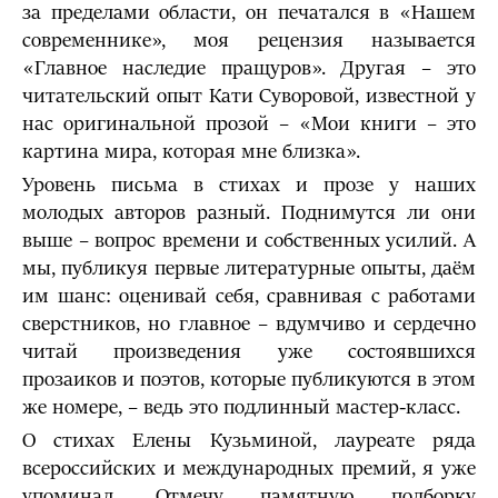
за пределами области, он печатался в «Нашем
современнике», моя рецензия называется
«Главное наследие пращуров». Другая – это
читательский опыт Кати Суворовой, известной у
нас оригинальной прозой – «Мои книги – это
картина мира, которая мне близка».
Уровень письма в стихах и прозе у наших
молодых авторов разный. Поднимутся ли они
выше – вопрос времени и собственных усилий. А
мы, публикуя первые литературные опыты, даём
им шанс: оценивай себя, сравнивая с работами
сверстников, но главное – вдумчиво и сердечно
читай произведения уже состоявшихся
прозаиков и поэтов, которые публикуются в этом
же номере, – ведь это подлинный мастер-класс.
О стихах Елены Кузьминой, лауреате ряда
всероссийских и международных премий, я уже
упоминал. Отмечу памятную подборку