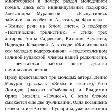
Многообразен в номере раздел молодёжной
поэзия. Здесь есть индивидуальные подборки:
Александры Мурашевой – «Распустились
зайчики на вербе» и Александра Францева –
«Тёмные речи на белом листе». В подборке
«Поэтический трилистник» – стихи трёх
авторов: Анны Садовской, Виталия Акуленко,
Надежды Келаревой. А в своде «Живительный
сок молодых подорожников», – подготовленном
Галиной Рудаковой, членом нашей редколлегии,
– печатаются работы почти десятка
начинающих поэтов.
Прозу представляют три молодых автора: Денис
Макурин (рассказы «Зимы и вёсны»), Егор
Демидов (рассказ «Рыбалка») и Владимир
Орлов (новелла «Ночное»). С этим блоком
смыкается ещё две публикации. Одна посвящена
первой книге Антона Шушарина, уже известного