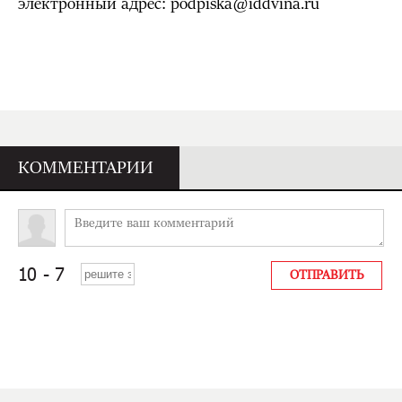
электронный адрес: podpiska@iddvina.ru
КОММЕНТАРИИ