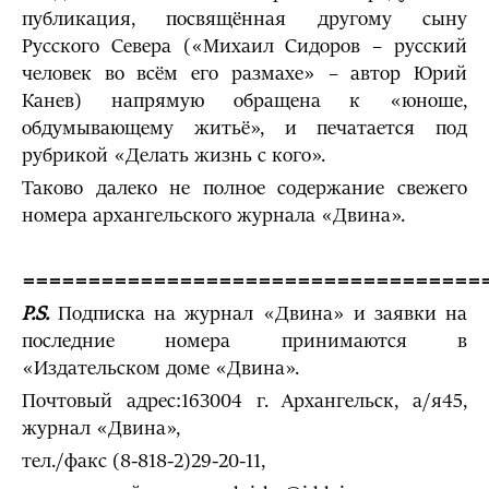
публикация, посвящённая другому сыну
Русского Севера («Михаил Сидоров – русский
человек во всём его размахе» – автор Юрий
Канев) напрямую обращена к «юноше,
обдумывающему житьё», и печатается под
рубрикой «Делать жизнь с кого».
Таково далеко не полное содержание свежего
номера архангельского журнала «Двина».
===================================
P.S.
Подписка на журнал «Двина» и заявки на
последние номера принимаются в
«Издательском доме «Двина».
Почтовый адрес:163004 г. Архангельск, а/я45,
журнал «Двина»,
тел./факс (8-818-2)29-20-11,