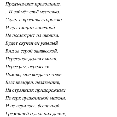
Предъявляет проводнице.
…И займёт своё местечко,
Сядет с краешка сторожко.
И до станции конечной
Не посмотрит из окошка.
Будет скучен ей унылый
Вид за серой занавеской,
Перегонов долгих мили,
Переезды, перелески...
Помню, мне когда-то тоже
Был невиден, незатейлив,
На страницах придорожных
Почерк пушкинской метели.
И не верилось, беспечной,
Грезившей о дальних далях,