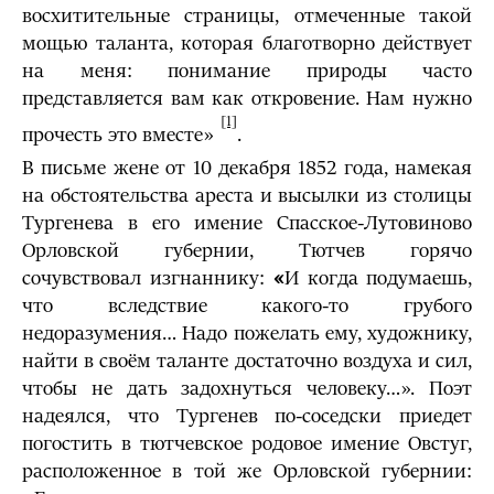
восхитительные страницы, отмеченные такой
мощью таланта, которая благотворно действует
на меня: понимание природы часто
представляется вам как откровение. Нам нужно
[1]
прочесть это вместе»
.
В письме жене от 10 декабря 1852 года, намекая
на обстоятельства ареста и высылки из столицы
Тургенева в его имение Спасское-Лутовиново
Орловской губернии, Тютчев горячо
сочувствовал изгнаннику:
«
И когда подумаешь,
что вследствие какого-то грубого
недоразумения… Надо пожелать ему, художнику,
найти в своём таланте достаточно воздуха и сил,
чтобы не дать задохнуться человеку…». Поэт
надеялся, что Тургенев по-соседски приедет
погостить в тютчевское родовое имение Овстуг,
расположенное в той же Орловской губернии: