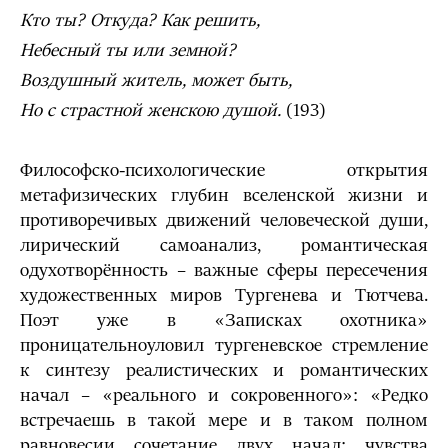
Кто ты? Откуда? Как решить,
Небесный ты или земной?
Воздушный житель, может быть,
Но с страстной женскою душой.
(193)
Философско-психологические открытия
метафизических глубин вселенской жизни и
противоречивых движений человеческой души,
лирический самоанализ, романтическая
одухотворённость – важные сферы пересечения
художественных миров Тургенева и Тютчева.
Поэт уже в «Записках охотника»
проницательноуловил тургеневское стремление
к синтезу реалистических и романтических
начал – «реального и сокровенного»: «Редко
встречаешь в такой мере и в таком полном
равновесии сочетание двух начал: чувства