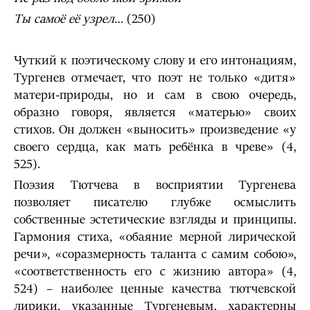
Ты самоё её узрел…
(250)
Чуткий к поэтическому слову и его интонациям,
Тургенев отмечает, что поэт не только «дитя»
матери-природы, но и сам в свою очередь,
образно говоря, является «матерью» своих
стихов. Он должен «выносить» произведение «у
своего сердца, как мать ребёнка в чреве» (4,
525).
Поэзия Тютчева в восприятии Тургенева
позволяет писателю глубже осмыслить
собственные эстетические взгляды и принципы.
Гармония стиха, «обаяние мерной лирической
речи», «соразмерность таланта с самим собою»,
«соответственность его с жизнию автора» (4,
524) – наиболее ценные качества тютчевской
лирики, указанные Тургеневым, характерны