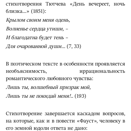
стихотворения Тютчева «День вечереет, ночь
близка…» (1851):
Крылом своим меня одень,
Волненье сердца утиши, –
И благодатна будет тень –
Для очарованной души…
(7, 33)
В поэтическом тексте в особенности проявляется
необъяснимость, иррациональность
романтического любовного чувства:
Лишь ты, волшебный призрак мой,
Лишь ты не покидай меня!..
(193)
Стихотворение завершается каскадом вопросов,
на которые, как и в повести «Фауст», человеку в
его земной юдоли ответа не дано: