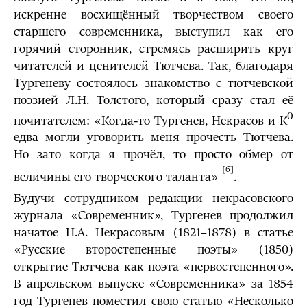
искренне восхищённый творчеством своего
старшего современника, выступил как его
горячий сторонник, стремясь расширить круг
читателей и ценителей Тютчева. Так, благодаря
Тургеневу состоялось знакомство с тютчевской
поэзией Л.Н. Толстого, который сразу стал её
0
почитателем: «Когда-то Тургенев, Некрасов и К
едва могли уговорить меня прочесть Тютчева.
Но зато когда я прочёл, то просто обмер от
[6]
величины его творческого таланта»
.
Будучи сотрудником редакции некрасовского
журнала «Современник», Тургенев продолжил
начатое Н.А. Некрасовым (1821–1878) в статье
«Русские второстепенные поэты» (1850)
открытие Тютчева как поэта «первостепенного».
В апрельском выпуске «Современника» за 1854
год Тургенев поместил свою статью «Несколько