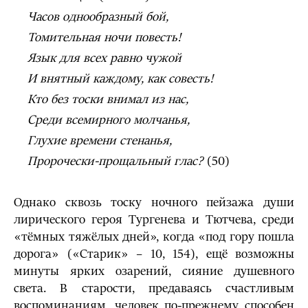
Часов однообразный бой,
Томительная ночи повесть!
Язык для всех равно чужой
И внятный каждому, как совесть!
Кто без тоски внимал из нас,
Среди всемирного молчанья,
Глухие времени стенанья,
Пророчески-прощальный глас?
(50)
Однако сквозь тоску ночного пейзажа души
лирического героя Тургенева и Тютчева, среди
«тёмных тяжёлых дней», когда «под гору пошла
дорога» («Старик» – 10, 154), ещё возможны
минуты ярких озарений, сияние душевного
света. В старости, предаваясь счастливым
воспоминаниям, человек по-прежнему способен