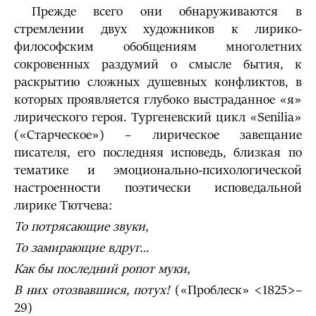
Прежде всего они обнаруживаются в
стремлении двух художников к лирико-
философским обобщениям многолетних
сокровенных раздумий о смысле бытия, к
раскрытию сложных душевных конфликтов, в
которых проявляется глубоко выстраданное «я»
лирического героя. Тургеневский цикл «Senilia»
(«Старческое») – лирическое завещание
писателя, его последняя исповедь, близкая по
тематике и эмоционально-психологической
настроенности поэтически исповедальной
лирике Тютчева:
То потрясающие звуки,
То замирающие вдруг…
Как бы последний ропот муки,
В них отозвавшися, потух!
(«Проблеск» <1825>–
29)