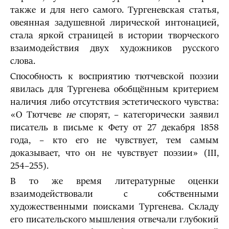
также и для него самого. Тургеневская статья,
овеянная задушевной лирической интонацией,
стала яркой страницей в истории творческого
взаимодействия двух художников русского
слова.
Способность к восприятию тютчевской поэзии
явилась для Тургенева обобщённым критерием
наличия либо отсутствия эстетического чувства:
«О Тютчеве
не
спорят, – категорически заявил
писатель в письме к Фету от 27 декабря 1858
года, – кто его не чувствует, тем самым
доказывает, что он не чувствует поэзии» (III,
254–255).
В то же время литературные оценки
взаимодействовали с собственными
художественными поисками Тургенева. Складу
его писательского мышления отвечали глубокий