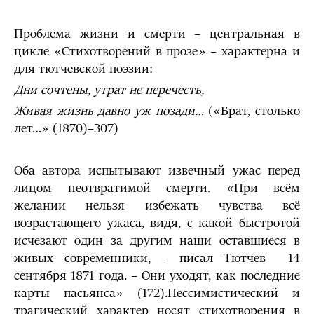
Проблема жизни и смерти – центральная в
цикле «Стихотворений в прозе» – характерна и
для тютчевской поэзии:
Дни сочтены, утрат не перечесть,
Живая жизнь давно уж позади…
(«Брат, столько
лет…» (1870)–307)
Оба автора испытывают извечный ужас перед
лицом неотвратимой смерти. «При всём
желании нельзя избежать чувства всё
возрастающего ужаса, видя, с какой быстротой
исчезают один за другим наши оставшиеся в
живых современники, – писал Тютчев 14
сентября 1871 года. – Они уходят, как последние
карты пасьянса» (172).Пессимистический и
трагический характер носят стихотворения в