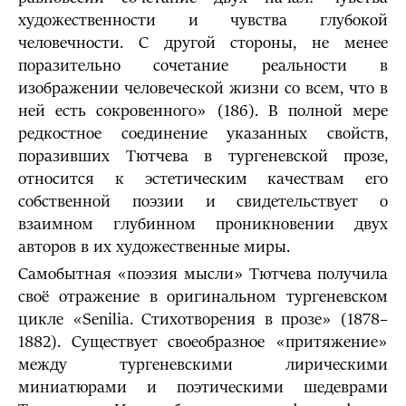
художественности и чувства глубокой
человечности. С другой стороны, не менее
поразительно сочетание реальности в
изображении человеческой жизни со всем, что в
ней есть сокровенного» (186). В полной мере
редкостное соединение указанных свойств,
поразивших Тютчева в тургеневской прозе,
относится к эстетическим качествам его
собственной поэзии и свидетельствует о
взаимном глубинном проникновении двух
авторов в их художественные миры.
Самобытная «поэзия мысли» Тютчева получила
своё отражение в оригинальном тургеневском
цикле «Senilia. Стихотворения в прозе» (1878–
1882). Существует своеобразное «притяжение»
между тургеневскими лирическими
миниатюрами и поэтическими шедеврами