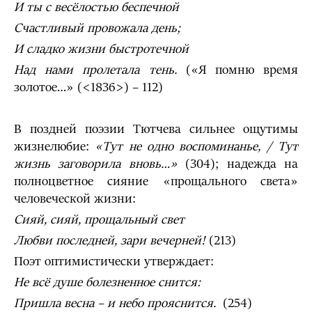
И ты с весёлостью беспечной
Счастливый провожала день;
И сладко жизни быстротечной
Над нами пролетала тень.
(«Я помню время
золотое…» (<1836>) – 112)
В поздней поэзии Тютчева сильнее ощутимы
жизнелюбие:
«Тут не одно воспоминанье, / Тут
жизнь заговорила вновь…»
(304); надежда на
полноцветное сияние «прощального света»
человеческой жизни:
Сияй, сияй, прощальный свет
Любви последней, зари вечерней!
(213)
Поэт оптимистически утверждает:
Не всё душе болезненное снится:
Пришла весна – и небо прояснится.
(254)