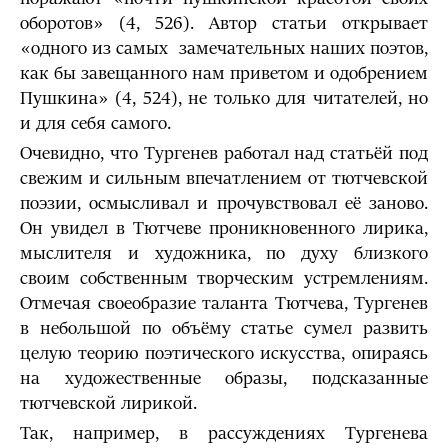
оборотов» (4, 526). Автор статьи открывает
«одного из самых замечательных наших поэтов,
как бы завещанного нам приветом и одобрением
Пушкина» (4, 524), не только для читателей, но
и для себя самого.
Очевидно, что Тургенев работал над статьёй под
свежим и сильным впечатлением от тютчевской
поэзии, осмысливал и прочувствовал её заново.
Он увидел в Тютчеве проникновенного лирика,
мыслителя и художника, по духу близкого
своим собственным творческим устремлениям.
Отмечая своеобразие таланта Тютчева, Тургенев
в небольшой по объёму статье сумел развить
целую теорию поэтического искусства, опираясь
на художественные образы, подсказанные
тютчевской лирикой.
Так, например, в рассуждениях Тургенева