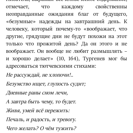
отмечает, что каждому свойственны
неоправданные ожидания благ от будущего,
«безумные» надежды на завтрашний день. К
человеку, который почему-то «воображает, что
другие, грядущие дни не будут похожи на этот
только что прожитой день? Да он этого и не
воображает. Он вообще не любит размышлять –
и хорошо делает» (10, 164), Тургенев мог бы
адресоваться тютчевскими стихами:
Не рассуждай, не хлопочи!..
Безумство ищет, глупость судит;
Дневные раны сном лечи,
А завтра быть чему, то будет.
Живя, умей всё пережить:
Печаль, и радость, и тревогу.
Чего желать? О чём тужить?