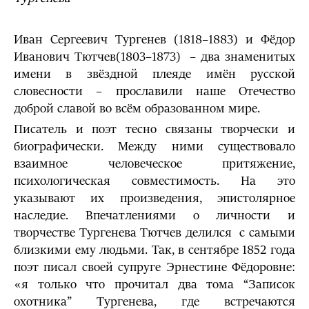
Иван Сергеевич Тургенев (1818–1883) и Фёдор
Иванович Тютчев(1803–1873) – два знаменитых
имени в звёздной плеяде имён русской
словесности – прославили наше Отечество
доброй славой во всём образованном мире.
Писатель и поэт тесно связаны творчески и
биографически. Между ними существовало
взаимное человеческое притяжение,
психологическая совместимость. На это
указывают их произведения, эпистолярное
наследие. Впечатлениями о личности и
творчестве Тургенева Тютчев делился с самыми
близкими ему людьми. Так, в сентябре 1852 года
поэт писал своей супруге Эрнестине Фёдоровне:
«я только что прочитал два тома “Записок
охотника” Тургенева, где встречаются