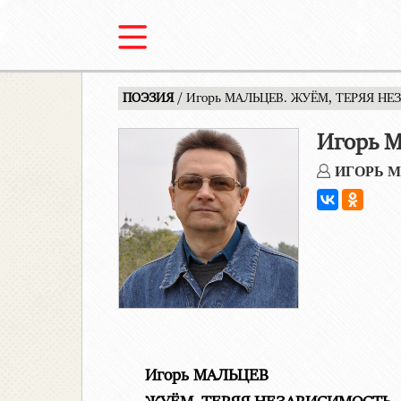
ПОЭЗИЯ
/ Игорь МАЛЬЦЕВ. ЖУЁМ, ТЕРЯЯ Н
Игорь 
ИГОРЬ 
Игорь МАЛЬЦЕВ