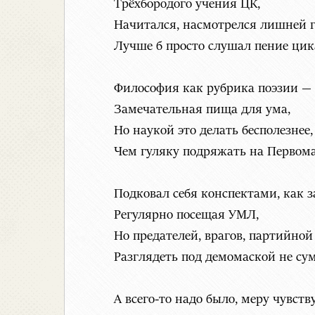
Трёхбородого учения ЦК,
Начитался, насмотрелся лишней г
Лучше б просто слушал пение цик
Философия как рубрика поэзии —
Замечательная пища для ума,
Но наукой это делать бесполезнее,
Чем гуляку подряжать на Первома
Подковал себя конспектами, как з
Регулярно посещая УМЛ,
Но предателей, врагов, партийной
Разглядеть под демомаской не сум
А всего-то надо было, меру чувств