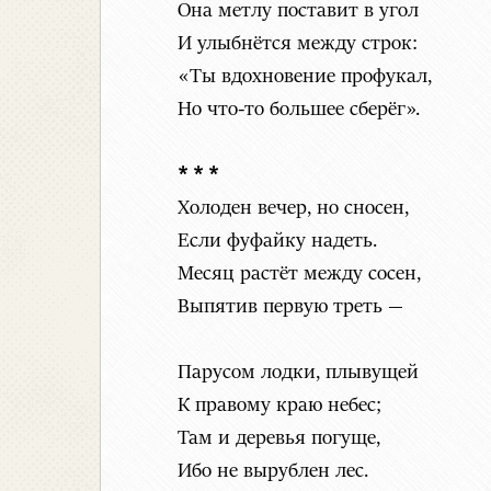
Она метлу поставит в угол
И улыбнётся между строк:
«Ты вдохновение профукал,
Но что-то большее сберёг».
* * *
Холоден вечер, но сносен,
Если фуфайку надеть.
Месяц растёт между сосен,
Выпятив первую треть —
Парусом лодки, плывущей
К правому краю небес;
Там и деревья погуще,
Ибо не вырублен лес.