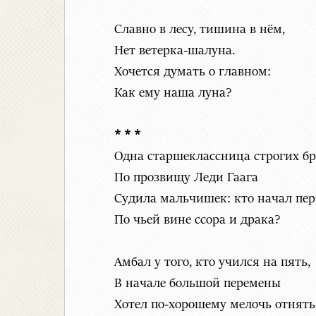
Славно в лесу, тишина в нём,
Нет ветерка-шалуна.
Хочется думать о главном:
Как ему наша луна?
* * *
Одна старшеклассница строгих б
По прозвищу Леди Гаага
Судила мальчишек: кто начал пер
По чьей вине ссора и драка?
Амбал у того, кто учился на пять,
В начале большой перемены
Хотел по-хорошему мелочь отнять