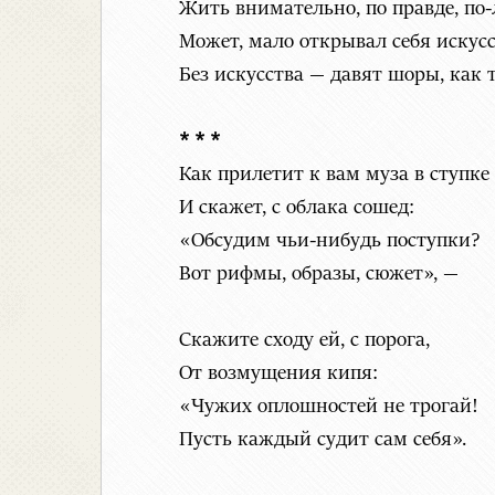
Жить внимательно, по правде, по
Может, мало открывал себя искусс
Без искусства — давят шоры, как 
* * *
Как прилетит к вам муза в ступке
И скажет, с облака сошед:
«Обсудим чьи-нибудь поступки?
Вот рифмы, образы, сюжет», —
Скажите сходу ей, с порога,
От возмущения кипя:
«Чужих оплошностей не трогай!
Пусть каждый судит сам себя».