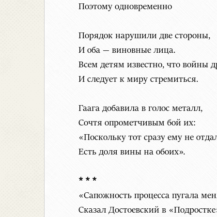
Поэтому одновременно
Порядок нарушили две стороны,
И оба — виновные лица.
Всем детям известно, что войны 
И следует к миру стремиться.
Гаага добавила в голос металл,
Сочтя опрометчивым бой их:
«Поскольку тот сразу ему не отдал
Есть доля вины на обоих».
* * *
«Сапожность процесса пугала мен
Сказал Достоевский в «Подростке