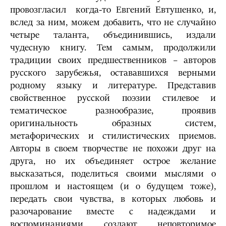
провозгласил когда-то Евгений Евтушенко, и,
вслед за ним, можем добавить, что не случайно
четыре таланта, объединившись, издали
чудесную книгу. Тем самым, продолжили
традиции своих предшественников
–
авторов
русского зарубежья, остававшихся верными
родному языку и литературе. Представив
свойственное русской поэзии стилевое и
тематическое разнообразие, проявив
оригинальность образных систем,
метафорических и стилистических приемов.
Авторы в своем творчестве не похожи друг на
друга, но их объединяет острое желание
высказаться, поделиться своими мыслями о
прошлом и настоящем (и о будущем тоже),
передать свои чувства, в которых любовь и
разочарование вместе с надеждами и
воспоминаниями создают неповторимое