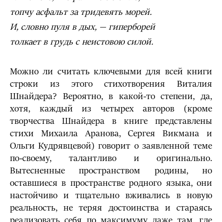
топчу асфальт за тридевять морей.
И, словно пуля в дых, — гиперборей
толкает в грудь с неистовою силой.
Можно ли считать ключевыми для всей книги
строки из этого стихотворения Виталия
Шнайдера? Вероятно, в какой-то степени, да,
хотя, каждый из четырех авторов (кроме
творчества Шнайдера в книге представлены
стихи Михаила Аранова, Сергея Викмана и
Ольги Кудрявцевой) говорит о заявленной теме
по-своему, талантливо и оригинально.
Вытесненные пространством родины, но
оставшиеся в пространстве родного языка, они
настойчиво и тщательно вживались в новую
реальность, не теряя достоинства и стараясь
реализовать себя по максимуму даже там, где