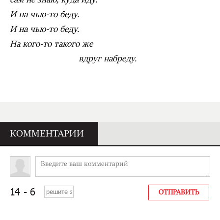
И на чью-то беду.
И на чью-то беду.
На кого-то такого же
вдруг набреду.
КОММЕНТАРИИ