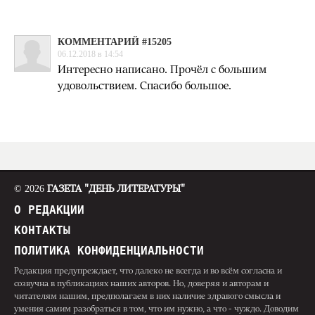
КОММЕНТАРИЙ #15205
06.12.2018 в 14:54
Интересно написано. Прочёл с большим
удовольствием. Спасибо большое.
© 2026
ГАЗЕТА "ДЕНЬ ЛИТЕРАТУРЫ"
О РЕДАКЦИИ
КОНТАКТЫ
ПОЛИТИКА КОНФИДЕНЦИАЛЬНОСТИ
Редакция предупреждает, что далеко не всегда и во всём согласна и
созвучна в публикациях наших авторов. Но, доверяя и авторам и
читателям нашим, предполагаем в них наличие здравого смысла и
умения самим разобраться в том, что им нужно, а что - чуждо. Доводим