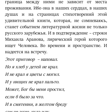
граница между ними не зависит от места
проживания. Ибо она в наших сердцах, в наших
душах и на страницах стихотворений этой
удивительной книги, которая, не сомневаюсь,
станет событием литературной жизни не только
русского зарубежья. И в подтверждение – строки
Михаила Аранова, лирический герой которого
ищет Человека. Во времени и пространстве. И
надеется на встречу.
Этот приговор – наповал.
Но я хлеб у детей не крал.
И не крал я цветы с могил.
И у нищих не крал пальто.
Может, Бог бы меня простил,
если б было за что.
И в смятении, в желтом бреду
сам не знаю, куда иду.