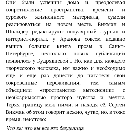
Они были успешны дома и, преодолевая
сопротивление пространства, времени и
сурового жизненного материала, сумели
реализоваться на новом месте. Викман и
Шнайдер редактируют популярный журнал и
интернет-портал, у Аранова совсем недавно
вышла большая книга прозы в Санкт-
Петербурге, несколько новых публикаций
появилось у Кудрявцевой… Но, как для каждого
творческого человека, им важно и необходимо
ещё и ещё раз донести до читателя свои
сокровенные переживания, тем самым
объединяя «пространство вытеснения» с
необозримостью простора чувства и мечты.
Теряя границу меж ними, и находя её. Сергей
Викман об этом говорит нежно, чутко, но, в тоже
время, неистово:
Что вы что вы все это безделица