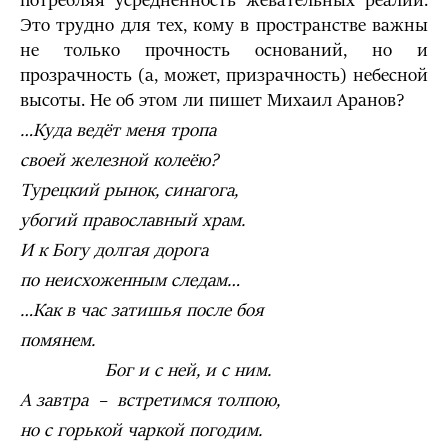
потребляя усредненность жевательных реалий.
Это трудно для тех, кому в пространстве важны
не только прочность оснований, но и
прозрачность (а, может, призрачность) небесной
высоты. Не об этом ли пишет Михаил Аранов?
…Куда ведёт меня тропа
своей железной колеёю?
Турецкий рынок, синагога,
убогий православный храм.
И к Богу долгая дорога
по неисхоженным следам…
…Как в час затишья после боя
помянем.
Бог и с ней, и с ним.
А завтра – встретимся толпою,
но с горькой чаркой погодим.