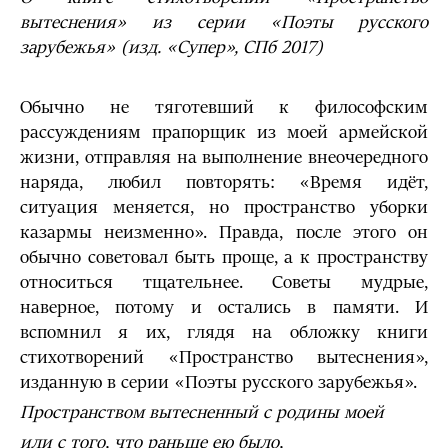
вытеснения» из серии «Поэты русского
зарубежья»
(
изд. «Супер», СПб 2017)
Обычно не тяготевший к философским
рассуждениям прапорщик из моей армейской
жизни, отправляя на выполнение внеочередного
наряда, любил повторять: «Время идёт,
ситуация меняется, но пространство уборки
казармы неизменно». Правда, после этого он
обычно советовал быть проще, а к пространству
относиться тщательнее. Советы мудрые,
наверное, потому и остались в памяти. И
вспомнил я их, глядя на обложку книги
стихотворений «Пространство вытеснения»,
изданную в серии «Поэты русского зарубежья».
Пространством вытесненный с родины моей
или с того, что раньше ею было,