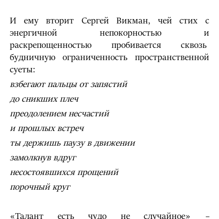
И ему вторит Сергей Викман, чей стих с
энергичной непокорностью и
раскрепощенностью пробивается сквозь
будничную ограниченность пространственной
суеты:
взбегают пальцы от запястий
до сникших плеч
преодолением несчастий
и прошлых встреч
ты держишь паузу в движении
замолкнув вдруг
несостоявшихся прощений
порочный круг
«Талант есть чудо не случайное»
–