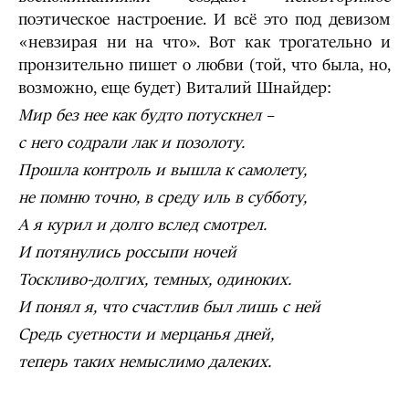
поэтическое настроение. И всё это под девизом
«невзирая ни на что». Вот как трогательно и
пронзительно пишет о любви (той, что была, но,
возможно, еще будет) Виталий Шнайдер:
Мир без нее как будто потускнел –
с него содрали лак и позолоту.
Прошла контроль и вышла к самолету,
не помню точно, в среду иль в субботу,
А я курил и долго вслед смотрел.
И потянулись россыпи ночей
Тоскливо-долгих, темных, одиноких.
И понял я, что счастлив был лишь с ней
Средь суетности и мерцанья дней,
теперь таких немыслимо далеких.