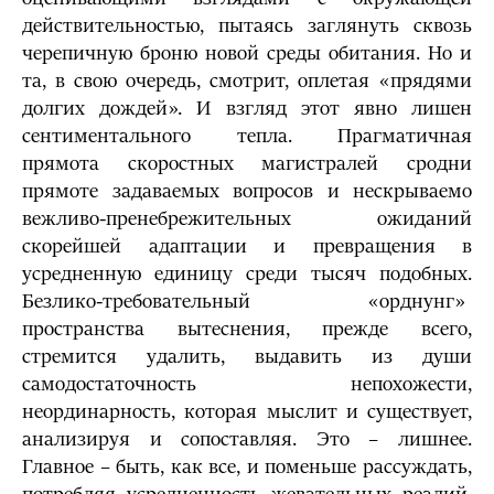
действительностью, пытаясь заглянуть сквозь
черепичную броню новой среды обитания. Но и
та, в свою очередь, смотрит, оплетая «прядями
долгих дождей». И взгляд этот явно лишен
сентиментального тепла. Прагматичная
прямота скоростных магистралей сродни
прямоте задаваемых вопросов и нескрываемо
вежливо-пренебрежительных ожиданий
скорейшей адаптации и превращения в
усредненную единицу среди тысяч подобных.
Безлико-требовательный «орднунг»
пространства вытеснения, прежде всего,
стремится удалить, выдавить из души
самодостаточность непохожести,
неординарность, которая мыслит и существует,
анализируя и сопоставляя. Это – лишнее.
Главное – быть, как все, и поменьше рассуждать,