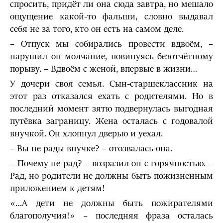
спросить, придёт ли она сюда завтра, но мешало
ощущение какой-то фальши, словно выдавал
себя не за того, кто он есть на самом деле.
– Отпуск мы собирались провести вдвоём, –
нарушил он молчание, повинуясь безотчётному
порыву. – Вдвоём с женой, впервые в жизни…
У дочери своя семья. Сын-старшеклассник на
этот раз отказался ехать с родителями. Но в
последний момент зятю подвернулась выгодная
путёвка заграницу. Жена осталась с годовалой
внучкой. Он хлопнул дверью и уехал.
– Вы не рады внучке? – отозвалась она.
– Почему не рад? – возразил он с горячностью. –
Рад, но родители не должны быть пожизненным
приложением к детям!
«…А дети не должны быть пожирателями
благополучия!» – последняя фраза осталась