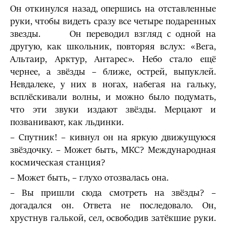
Он откинулся назад, опершись на отставленные
руки, чтобы видеть сразу все четыре подаренных
звезды. Он переводил взгляд с одной на
другую, как школьник, повторяя вслух: «Вега,
Альтаир, Арктур, Антарес». Небо стало ещё
чернее, а звёзды – ближе, острей, выпуклей.
Невдалеке, у них в ногах, набегая на гальку,
всплёскивали волны, и можно было подумать,
что эти звуки издают звёзды. Мерцают и
позванивают, как льдинки.
– Спутник! – кивнул он на яркую движущуюся
звёздочку. – Может быть, МКС? Международная
космическая станция?
– Может быть, – глухо отозвалась она.
– Вы пришли сюда смотреть на звёзды? –
догадался он. Ответа не последовало. Он,
хрустнув галькой, сел, освободив затёкшие руки.