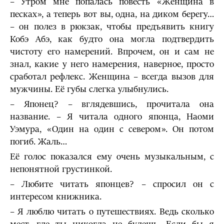
– Утром мне попалась повесть «Женщина в
песках», а теперь вот вы, одна, на диком берегу…
– он полез в рюкзак, чтобы предъявить книгу
Кобэ Абэ, как будто она могла подтвердить
чистоту его намерений. Впрочем, он и сам не
знал, какие у него намерения, наверное, просто
сработал рефлекс. Женщина – всегда вызов для
мужчины. Её губы слегка улыбнулись.
– Японец? – вглядевшись, прочитала она
название. – Я читала одного японца, Наоми
Уэмура, «Один на один с севером». Он потом
погиб. Жаль…
Её голос показался ему очень музыкальным, с
непонятной грустинкой.
– Любите читать японцев? – спросил он с
интересом книжника.
– Я люблю читать о путешествиях. Ведь сколько