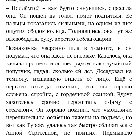
– Пойдёмте? – как будто очнувшись, спросила
она. Он пошёл на голос, помог подняться. Её
пальцы показались сильными, на одном из них
ощутил ободок кольца. Поднявшись, она тут же
высвободила руку, коротко поблагодарив.
Незнакомка уверенно шла в темноте, и он
подумал, что она здесь не впервые. Казалось, она
забыла про него, и он шёл рядом, как случайный
попутчик, гадая, сколько ей лет. Досадовал на
темноту, мешавшую видеть её лицо. Ещё с
первого взгляда отметил, что она хорошо
сложена, стройна, с горделивой осанкой. Вдруг
захотелось срочно перечитать «Даму с
собачкой». Он хорошо помнил, что «москвичи
нерешительны, особенно тяжелы на подъём», но
вот как Гурову удалось так быстро сблизиться с
Анной Сергеевной, не помнил. Подмывало