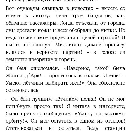
Вот однажды слышала в новостях – вместе со
всеми в автобус сели трое бандитов, как
обычные пассажиры. Когда отъехали от города,
они достали ножи и всех обобрали до нитки. Но
ведь то же самое проделали с целой страной! И
никто не пикнул! Миллионы давали присягу,
клялись в верности партии! – в голосе из
темноты презрение и горечь.
Он был ошеломлён. «Наверное, такой была
Жанна д`Арк! – пронеслось в голове. И ещё: –
Умеют лётчики выбирать жён!». Она обессилено
остановилась.
– Он был лучшим лётчиком полка! Он не мог
погибнуть просто так! Я читала в интернете,
было принято сообщение: «Ухожу на высокую
орбиту!». Он мог остаться в одном из отсеков!
Отстыковаться и остаться. Ведь станция