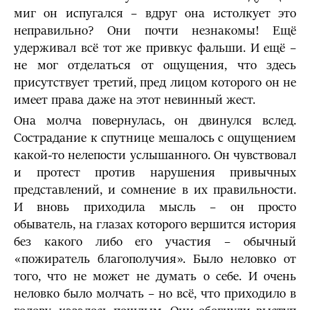
миг он испугался – вдруг она истолкует это
неправильно? Они почти незнакомы! Ещё
удерживал всё тот же привкус фальши. И ещё –
не мог отделаться от ощущения, что здесь
присутствует третий, пред лицом которого он не
имеет права даже на этот невинный жест.
Она молча повернулась, он двинулся вслед.
Сострадание к спутнице мешалось с ощущением
какой-то нелепости услышанного. Он чувствовал
и протест против нарушения привычных
представлений, и сомнение в их правильности.
И вновь приходила мысль – он просто
обыватель, на глазах которого вершится история
без какого либо его участия – обычный
«пожиратель благополучия». Было неловко от
того, что не может не думать о себе. И очень
неловко было молчать – но всё, что приходило в