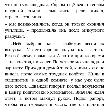
что не сумасшедшая. Справа ещё веяло теплом
нагретой земли, слышались трели цикад,
стрёкот кузнечиков.
– Мы познакомились, когда он только окончил
училище, – продолжила она после минутного
раздумья.
– «Небо выбрало нас» – любимая песня их
выпуска… У него хорошо получалось – летать.
Его всё время повышали. А потом пришло время
– ни полётов, ни денег. По четыре месяца ждали
зарплату. Приходил домой такой, каким я его не
видела после самых трудных полётов. Жили в
общежитии, в одной комнате, у нас уже было
двое детей. Однажды говорит, послал документы
в Центр подготовки космонавтов. Вначале ждал
ответ, а потом махнул рукой. Подал рапорт,
чтобы его перевели в часть, где он начинал