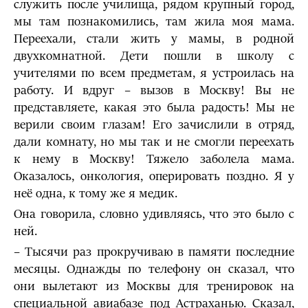
служить после училища, рядом крупный город,
мы там познакомились, там жила моя мама.
Переехали, стали жить у мамы, в родной
двухкомнатной. Дети пошли в школу с
учителями по всем предметам, я устроилась на
работу. И вдруг – вызов в Москву! Вы не
представляете, какая это была радость! Мы не
верили своим глазам! Его зачислили в отряд,
дали комнату, но мы так и не смогли переехать
к нему в Москву! Тяжело заболела мама.
Оказалось, онкология, оперировать поздно. Я у
неё одна, к тому же я медик.
Она говорила, словно удивляясь, что это было с
ней.
– Тысячи раз прокручиваю в памяти последние
месяцы. Однажды по телефону он сказал, что
они вылетают из Москвы для тренировок на
специальной авиабазе под Астраханью. Сказал,