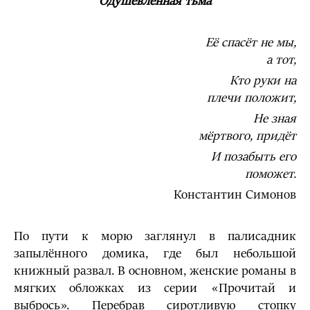
Одушевлённая тьма
Её спасёт не мы,
а тот,
Кто руки на
плечи положит,
Не зная
мёртвого, придёт
И позабыть его
поможет.
Константин Симонов
По пути к морю заглянул в палисадник
запылённого домика, где был небольшой
книжный развал. В основном, женские романы в
мягких обложках из серии «Прочитай и
выбрось». Перебрав сиротливую стопку