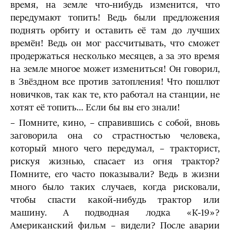
время, на земле что-нибудь изменится, что
передумают топить! Ведь были предложения
поднять орбиту и оставить её там до лучших
времён! Ведь он мог рассчитывать, что сможет
продержаться несколько месяцев, а за это время
на земле многое может измениться! Он говорил,
в Звёздном все против затопления! Что пошлют
новичков, так как те, кто работал на станции, не
хотят её топить… Если бы вы его знали!
– Помните, кино, – справившись с собой, вновь
заговорила она со страстностью человека,
который много чего передумал, – тракторист,
рискуя жизнью, спасает из огня трактор?
Помните, его часто показывали? Ведь в жизни
много было таких случаев, когда рисковали,
чтобы спасти какой-нибудь трактор или
машину. А подводная лодка «К-19»?
Американский фильм – видели? После аварии