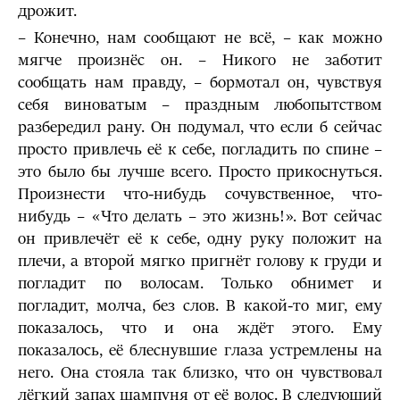
дрожит.
– Конечно, нам сообщают не всё, – как можно
мягче произнёс он. – Никого не заботит
сообщать нам правду, – бормотал он, чувствуя
себя виноватым – праздным любопытством
разбередил рану. Он подумал, что если б сейчас
просто привлечь её к себе, погладить по спине –
это было бы лучше всего. Просто прикоснуться.
Произнести что-нибудь сочувственное, что-
нибудь – «Что делать – это жизнь!». Вот сейчас
он привлечёт её к себе, одну руку положит на
плечи, а второй мягко пригнёт голову к груди и
погладит по волосам. Только обнимет и
погладит, молча, без слов. В какой-то миг, ему
показалось, что и она ждёт этого. Ему
показалось, её блеснувшие глаза устремлены на
него. Она стояла так близко, что он чувствовал
лёгкий запах шампуня от её волос. В следующий