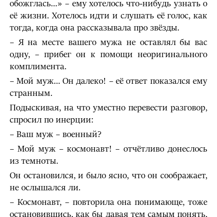
обожглась…» – ему хотелось что-нибудь узнать о
её жизни. Хотелось идти и слушать её голос, как
тогда, когда она рассказывала про звёзды.
– Я на месте вашего мужа не оставлял бы вас
одну, – прибег он к помощи неоригинального
комплимента.
– Мой муж… Он далеко! – её ответ показался ему
странным.
Подыскивая, на что уместно перевести разговор,
спросил по инерции:
– Ваш муж – военный?
– Мой муж – космонавт! – отчётливо донеслось
из темноты.
Он остановился, и было ясно, что он соображает,
не ослышался ли.
– Космонавт, – повторила она понимающе, тоже
остановившись, как бы давая тем самым понять,