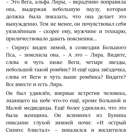
– Это Вега, альфа Лиры, – вкрадчиво поправила
она, выдержав небольшую паузу, которая
должна была показать, что она делает это
вынужденно. Тем не менее, он почувствовал себя
уязвлённым – скорее ему, мужчине и технарю,
приличествовало давать пояснения…
– Сириус виден зимой, в созвездии Большого
Пса, – пояснила она. – А это – Лира. Видите,
слева и чуть ниже Веги, четыре звезды,
небольшой такой ромбик? И ещё одна звёздочка,
слева от Веги и чуть выше ромбика? Видите?
Все вместе и есть Лира.
Он был удивлён, впервые встретив человека,
знающего на небе что-то ещё, кроме Большой и
Малой медведицы. Ещё более удивляло, что это
была женщина. Он вспомнил из Бунина
описание глухой зимней ночи: «И острый
Сириус блистал» – поразился и восхитился