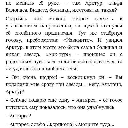
не мешать её руке, – там Арктур, альфа
Волопаса. Видите, большая, желтоватая такая?
Стараясь как можно точнее глядеть в
указываемом направлении, он щекой коснулся
её оголённого предплечья. Тут же отдёрнул
голову, пробормотав: «Извините». И увидел
Арктур, в этом месте это была самая большая и
яркая звезда. «Арк-тур!» – произнёс он с
радостным чувством то ли первооткрывателя, то
ли удачливого приобретателя.
– Вы очень щедры! – воскликнул он. – Вы
подарили мне сразу три звезды – Вегу, Альтаир,
Арктур!
– Сейчас подарю ещё одну – Антарес! – её голос
потеплел, ему показалось, что она улыбнулась.
– Антарес?
– Антарес, альфа Скорпиона! Смотрите туда…