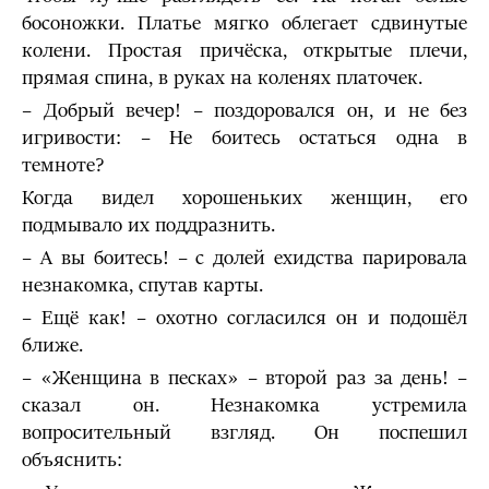
босоножки. Платье мягко облегает сдвинутые
колени. Простая причёска, открытые плечи,
прямая спина, в руках на коленях платочек.
– Добрый вечер! – поздоровался он, и не без
игривости: – Не боитесь остаться одна в
темноте?
Когда видел хорошеньких женщин, его
подмывало их поддразнить.
– А вы боитесь! – с долей ехидства парировала
незнакомка, спутав карты.
– Ещё как! – охотно согласился он и подошёл
ближе.
– «Женщина в песках» – второй раз за день! –
сказал он. Незнакомка устремила
вопросительный взгляд. Он поспешил
объяснить: