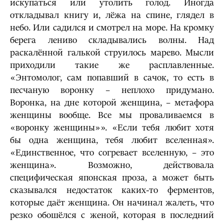
искупаться или утолить голод. Иногда
откладывал книгу и, лёжа на спине, глядел в
небо. Или садился и смотрел на море. На кромку
берега лениво складывались волны. Над
раскалённой галькой струилось марево. Мысли
приходили такие же расплавленные.
«Энтомолог, сам попавший в сачок, то есть в
песчаную воронку – неплохо придумано.
Воронка, на дне которой женщина, – метафора
женщины вообще. Все мы проваливаемся в
«воронку женщины»». «Если тебя любит хотя
бы одна женщина, тебя любит вселенная».
«Единственное, что согревает вселенную, – это
женщина». Возможно, действовала
специфическая японская проза, а может быть
сказывался недостаток каких-то ферментов,
которые даёт женщина. Он начинал жалеть, что
резко обошёлся с женой, которая в последний