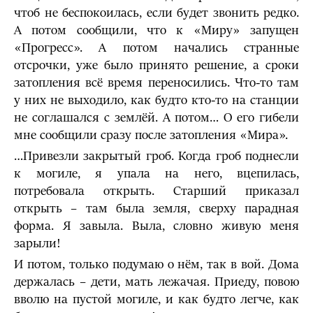
чтоб не беспокоилась, если будет звонить редко.
А потом сообщили, что к «Миру» запущен
«Прогресс». А потом начались странные
отсрочки, уже было принято решение, а сроки
затопления всё время переносились. Что-то там
у них не выходило, как будто кто-то на станции
не соглашался с землёй. А потом… О его гибели
мне сообщили сразу после затопления «Мира».
…Привезли закрытый гроб. Когда гроб поднесли
к могиле, я упала на него, вцепилась,
потребовала открыть. Старший приказал
открыть – там была земля, сверху парадная
форма. Я завыла. Выла, словно живую меня
зарыли!
И потом, только подумаю о нём, так в вой. Дома
держалась – дети, мать лежачая. Приеду, повою
вволю на пустой могиле, и как будто легче, как