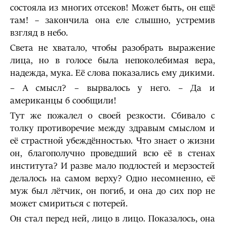
состояла из многих отсеков! Может быть, он ещё
там! – закончила она еле слышно, устремив
взгляд в небо.
Света не хватало, чтобы разобрать выражение
лица, но в голосе была непоколебимая вера,
надежда, мука. Её слова показались ему дикими.
– А смысл? – вырвалось у него. – Да и
американцы б сообщили!
Тут же пожалел о своей резкости. Сбивало с
толку противоречие между здравым смыслом и
её страстной убеждённостью. Что знает о жизни
он, благополучно проведший всю её в стенах
института? И разве мало подлостей и мерзостей
делалось на самом верху? Одно несомненно, её
муж был лётчик, он погиб, и она до сих пор не
может смириться с потерей.
Он стал перед ней, лицо в лицо. Показалось, она