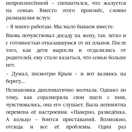
непроизнесённой – спохватился, что жалуется
на семью. Вместо этого произнёс, словно
размышляя вслух:
– Я много работаю. Мы мало бываем вместе.
Вновь почувствовал досаду на жену, так легко и
с готовностью отказавшуюся от их планов. После
того, как дети выросли и отдалились от
родителей, ему стало казаться, что семьи больше
нет.
– Думал, посмотрю Крым – и вот валяюсь на
берегу…
Незнакомка дипломатично молчала. Однако по
тому, как соразмеряла свои шаги с ним,
чувствовалось, она его слушает. Была непонятна
перемена её настроения. «Наверно, разведёнка.
А кольцо – боится приставаний. Возможно,
отсюда и все её проблемы. Один раз