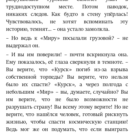
труднодоступном месте. Потом паводок,
никаких следов. Как будто в стену упёрлась!
Чувствовалось, не хотят вспоминать эту
историю, темнят… – она устало замолкла.
– Но ведь к «Миру» посылали грузовой? – не
выдержал он.
– И вы им поверили! – почти вскрикнула она.
Ему показалось, её глаза сверкнули в темноте. –
Вы верите, что «Курск» погиб из-за взрыва
собственной торпеды? Вы верите, что нельзя
было их спасти? «Курск», а через полгода с
небольшим «Мир» – вы, думаете, случайно? Вы
им верите, что не было возможности не
разрушать страну! Вы всему этому верите! Но не
верите, что нашёлся человек, готовый рискнуть
жизнью, чтобы спасти космическую станцию!
Ведь мог же он подумать, что если выиграть