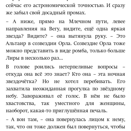
сейчас его астрономической точностью. И сразу
же забыл свой досадный промах.
– А ниже, прямо на Млечном пути, левее
направления на Вегу, видите, ещё одна яркая
звезда? Видите? – она вытянула руку. – Это
Альтаир в созвездии Орла. Созвездие Орла тоже
можно представить в виде ромба, только больше
Лиры в несколько раз…
В голове роились нетерпеливые вопросы –
откуда она всё это знает? Кто она – эта ночная
звездочётка? Но не хотел перебивать. Его
захватила неожиданная прогулка по звёздному
небу. Завораживал её голос. В нём не было
хвастовства, так уместного для женщины,
наоборот, какая-то приглушённая печаль.
– А вон там, – она повернулась лицом к нему,
так, что он тоже должен был повернуться, чтобы