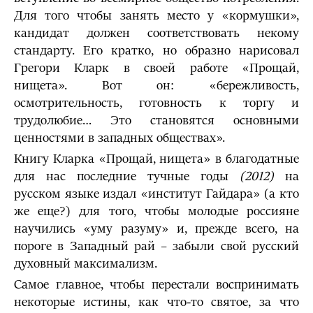
Для того чтобы занять место у «кормушки»,
кандидат должен соответствовать некому
стандарту. Его кратко, но образно нарисовал
Грегори Кларк в своей работе «Прощай,
нищета». Вот он: «бережливость,
осмотрительность, готовность к торгу и
трудолюбие… Это становятся основными
ценностями в западных обществах».
Книгу Кларка «Прощай, нищета» в благодатные
для нас последние тучные годы
(2012)
на
русском языке издал «институт Гайдара» (а кто
же еще?) для того, чтобы молодые россияне
научились «уму разуму» и, прежде всего, на
пороге в Западный рай – забыли свой русский
духовный максимализм.
Самое главное, чтобы перестали воспринимать
некоторые истины, как что-то святое, за что