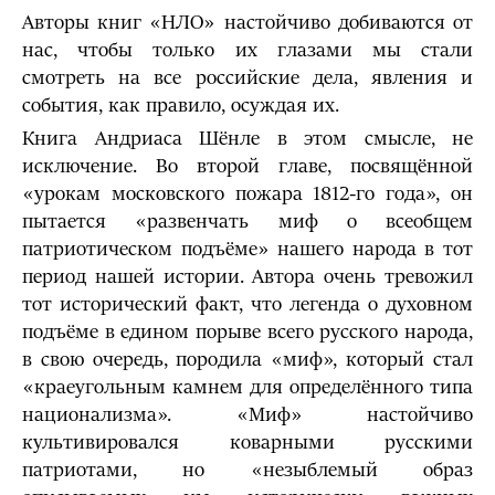
Авторы книг «НЛО» настойчиво добиваются от
нас, чтобы только их глазами мы стали
смотреть на все российские дела, явления и
события, как правило, осуждая их.
Книга Андриаса Шёнле в этом смысле, не
исключение. Во второй главе, посвящённой
«урокам московского пожара 1812-го года», он
пытается «развенчать миф о всеобщем
патриотическом подъёме» нашего народа в тот
период нашей истории. Автора очень тревожил
тот исторический факт, что легенда о духовном
подъёме в едином порыве всего русского народа,
в свою очередь, породила «миф», который стал
«краеугольным камнем для определённого типа
национализма». «Миф» настойчиво
культивировался коварными русскими
патриотами, но «незыблемый образ