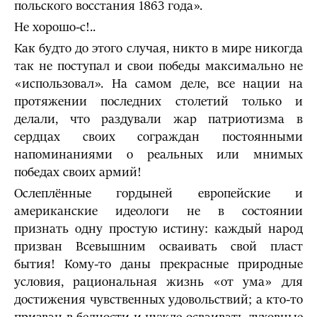
польского восстания 1863 года».
Не хорошо-с!..
Как будто до этого случая, никто в мире никогда
так не поступал и свои победы максимально не
«использовал». На самом деле, все нации на
протяжении последних столетий только и
делали, что раздували жар патриотизма в
сердцах своих сограждан постоянными
напоминаниями о реальных или мнимых
победах своих армий!
Ослеплённые гордыней европейские и
американские идеологи не в состоянии
признать одну простую истину: каждый народ
призван Всевышним осваивать свой пласт
бытия! Кому-то даны прекрасные природные
условия, рациональная жизнь «от ума» для
достижения чувственных удовольствий; а кто-то