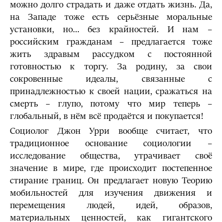
можно долго страдать и даже отдать жизнь. Да,
на Западе тоже есть серьёзные моральные
установки, но… без крайностей. И нам –
российским гражданам – предлагается тоже
жить здравым рассудком с постоянной
готовностью к торгу. За родину, за свои
сокровенные идеалы, связанные с
принадлежностью к своей нации, сражаться на
смерть – глупо, потому что мир теперь –
глобальный, в нём всё продаётся и покупается!
Социолог Джон Урри вообще считает, что
традиционное основание социологии –
исследование общества, утрачивает своё
значение в мире, где происходит постепенное
стирание границ. Он предлагает новую Теорию
мобильностей для изучения движения и
перемещения людей, идей, образов,
материальных ценностей, как гигантского