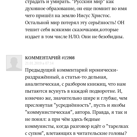
страдать и умирать. "Русский мир" как
духовное образование, он еще помнит во имя
чего пришёл на землю Иисус Христос.
Остальной мир потерял эту серьёзность! ОН
тешит себя всякими сказочками,которые
издает в том числе НЛО. Они не безобидны.
КОММЕНТАРИЙ #15908
21.01.2019 в 07:14
Предыдущий комментарий иронически-
раздражённый, а статья-то дельная,
аналитическая, с разбором книжиц, что нам
пытаются всунуть в каждой подворотне. И,
конечно же, значительно шире и глубже, чем
пресловутая "усреднённость", пусть и якобы
"коммунистическая", автора. Правда, я так и
не понял: а при чём здесь бедные
коммунисты, когда разговор идёт о "тарелках
с супом", влетающих в читательские головы?