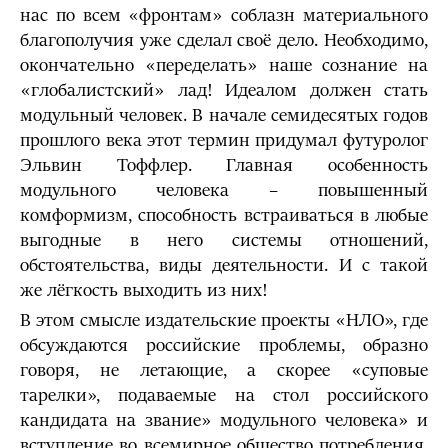
нас по всем «фронтам» соблазн материального
благополучия уже сделал своё дело. Необходимо,
окончательно «переделать» наше сознание на
«глобалистский» лад! Идеалом должен стать
модульный человек. В начале семидесятых годов
прошлого века этот термин придумал футуролог
Эльвин Тоффлер. Главная особенность
модульного человека – повышенный
комформизм, способность встраиваться в любые
выгодные в него системы отношений,
обстоятельства, виды деятельности. И с такой
же лёгкость выходить из них!
В этом смысле издательские проекты «НЛО», где
обсуждаются российские проблемы, образно
говоря, не летающие, а скорее «суповые
тарелки», подаваемые на стол российского
кандидата на звание» модульного человека» и
вступление во всемирное общество потребления.