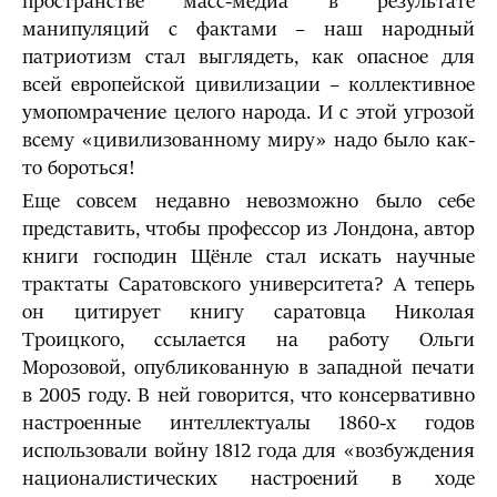
пространстве масс-медиа в результате
манипуляций с фактами – наш народный
патриотизм стал выглядеть, как опасное для
всей европейской цивилизации – коллективное
умопомрачение целого народа. И с этой угрозой
всему «цивилизованному миру» надо было как-
то бороться!
Еще совсем недавно невозможно было себе
представить, чтобы профессор из Лондона, автор
книги господин Щёнле стал искать научные
трактаты Саратовского университета? А теперь
он цитирует книгу саратовца Николая
Троицкого, ссылается на работу Ольги
Морозовой, опубликованную в западной печати
в 2005 году. В ней говорится, что консервативно
настроенные интеллектуалы 1860-х годов
использовали войну 1812 года для «возбуждения
националистических настроений в ходе