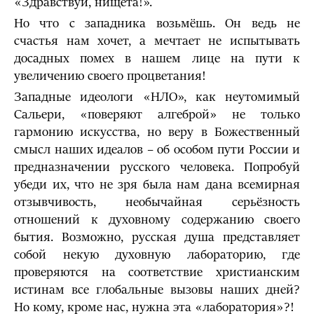
«Здравствуй, нищета!».
Но что с западника возьмёшь. Он ведь не
счастья нам хочет, а мечтает не испытывать
досадных помех в нашем лице на пути к
увеличению своего процветания!
Западные идеологи «НЛО», как неутомимый
Сальери, «поверяют алгеброй» не только
гармонию искусства, но веру в Божественный
смысл наших идеалов – об особом пути России и
предназначении русского человека. Попробуй
убеди их, что не зря была нам дана всемирная
отзывчивость, необычайная серьёзность
отношений к духовному содержанию своего
бытия. Возможно, русская душа представляет
собой некую духовную лабораторию, где
проверяются на соответствие христианским
истинам все глобальные вызовы наших дней?
Но кому, кроме нас, нужна эта «лаборатория»?!