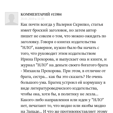
КОММЕНТАРИЙ #15904
20.01.2019 в 11:09
Как почти всегда у Валерия Скрипко, статья
имеет броский заголовок, но затем автор
пишет не совсем о том, что можно ожидать по
заголовку. Говоря о книгах издательства
"НЛО", наверное, нужно было бы начать с
того, что руководит этим издательством
Ирина Прохорова, и выпускает она и книги, и
журнал "НЛО" на деньги своего богатого брата
- Михаила Прохорова. При этом, в отличие от
брата, сестра... как бы это сказать? Не очень
большого ума. Братец устроил ей кормушку в
виде литературоведческого издательства,
чтобы она, хотя бы, в политику не лезла...
Какого-либо направления или идеи у "НЛО"
нет, печатают то, что модно или якобы модно
на Западе... И что же противопоставляет этому