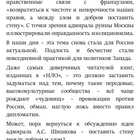
нравственные связи с французами,
«возвратиться к чистоте и непорочности наших
нравов, а между злом и добром поставить
стену». С точки зрения адмирала руины Москвы
иллюстрировали оправданность изоляционизма.
В наши дни – эта тема снова стала для России
актуальной. Подлость и бесчестие стали
повседневной практикой для политиков Запада.
Даже самых доверчивых читателей книг,
изданных в «НЛО», – это должно заставить
задуматься над тем, почему такие передовые,
высококультурные сообщества – всё чаще
рождают «чудовищ» – провокации против
России, обман, наглую ложь вместо правил
дипломатии.
Может, пора вернуться к обсуждению идеи
адмирала А.С. Шишкова – поставить стену
между добром и злом?