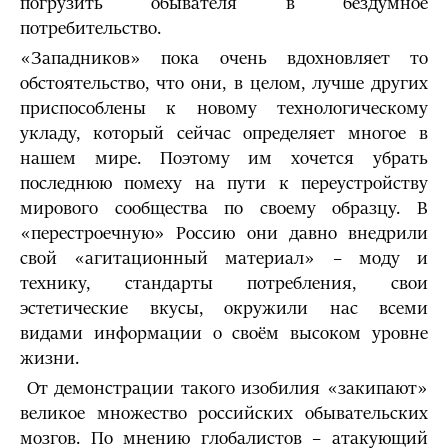
погрузить обывателя в бездумное
потребительство.
«Западников» пока очень вдохновляет то
обстоятельство, что они, в целом, лучше других
приспособлены к новому технологическому
укладу, который сейчас определяет многое в
нашем мире. Поэтому им хочется убрать
последнюю помеху на пути к переустройству
мирового сообщества по своему образцу. В
«перестроечную» Россию они давно внедрили
свой «агитационный материал» – моду и
технику, стандарты потребления, свои
эстетические вкусы, окружили нас всеми
видами информации о своём высоком уровне
жизни.
От демонстрации такого изобилия «закипают»
великое множество российских обывательских
мозгов. По мнению глобалистов – атакующий