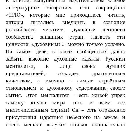
В книгах, выпущенных издательством «Новое
литературное обозрение» или сокращённо
«НЛО», которые мне приходилось читать,
авторы пытались внедрить в сознание
российского читателя духовные ценности
сообщества западных стран. Назвать эти
ценности «духовными» можно только условно.
На самом деле, в таких сообществах давно
забыты высокие духовные идеалы. Русский
менталитет, в лице своих лучших
представителей, обладает драгоценным
качеством, а именно – самым серьёзным
отношением к духовному содержанию своего
бытия. Этот менталитет – есть живой упрёк
самому князю мира сего и всем его
многочисленным слугам! Он – есть отражение
присутствия Царствия Небесного на земле, и
очень мешает «слугам князя» окончательно