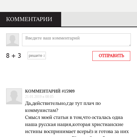
КОММЕНТАРИИ
КОММЕНТАРИЙ #15909
21.01.2019 в 08:05
Да,действительно,где тут плач по
коммунистам?
Смысл моей статьи в том,что осталась одна
наша русская нация,которая христианские
истины воспринимает всерьёз и готова за них