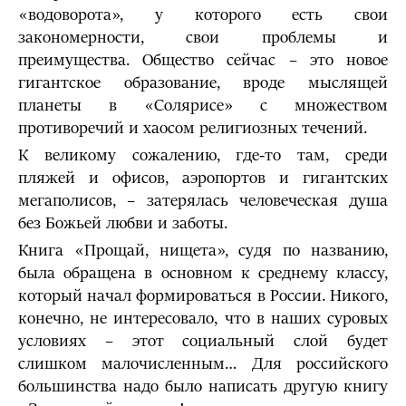
«водоворота», у которого есть свои
закономерности, свои проблемы и
преимущества. Общество сейчас – это новое
гигантское образование, вроде мыслящей
планеты в «Солярисе» с множеством
противоречий и хаосом религиозных течений.
К великому сожалению, где-то там, среди
пляжей и офисов, аэропортов и гигантских
мегаполисов, – затерялась человеческая душа
без Божьей любви и заботы.
Книга «Прощай, нищета», судя по названию,
была обращена в основном к среднему классу,
который начал формироваться в России. Никого,
конечно, не интересовало, что в наших суровых
условиях – этот социальный слой будет
слишком малочисленным… Для российского
большинства надо было написать другую книгу