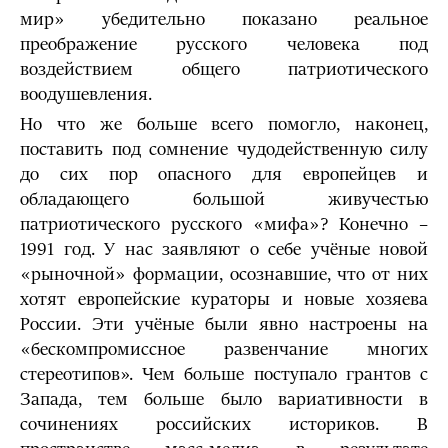
мир» убедительно показано реальное
преображение русского человека под
воздействием общего патриотического
воодушевления.
Но что же больше всего помогло, наконец,
поставить под сомнение чудодейственную силу
до сих пор опасного для европейцев и
обладающего большой живучестью
патриотического русского «мифа»? Конечно –
1991 год. У нас заявляют о себе учёные новой
«рыночной» формации, осознавшие, что от них
хотят европейские кураторы и новые хозяева
России. Эти учёные были явно настроены на
«бескомпромиссное развенчание многих
стереотипов». Чем больше поступало грантов с
Запада, тем больше было вариативности в
сочинениях российских историков. В