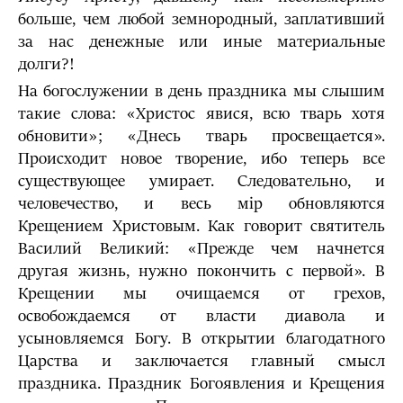
больше, чем любой земнородный, заплативший
за нас денежные или иные материальные
долги?!
На богослужении в день праздника мы слышим
такие слова: «Христос явися, всю тварь хотя
обновити»; «Днесь тварь просвещается».
Происходит новое творение, ибо теперь все
существующее умирает. Следовательно, и
человечество, и весь мiр обновляются
Крещением Христовым. Как говорит cвятитель
Василий Великий: «Прежде чем начнется
другая жизнь, нужно покончить с первой». В
Крещении мы очищаемся от грехов,
освобождаемся от власти диавола и
усыновляемся Богу. В открытии благодатного
Царства и заключается главный смысл
праздника. Праздник Богоявления и Крещения