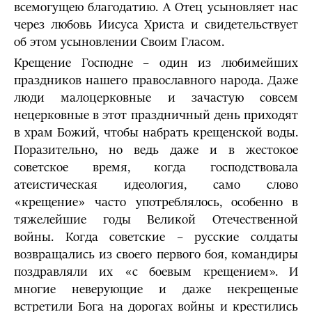
всемогущею благодатию. А Отец усыновляет нас
через любовь Иисуса Христа и свидетельствует
об этом усыновлении Своим Гласом.
Крещение Господне – один из любимейших
праздников нашего православного народа. Даже
люди малоцерковные и зачастую совсем
нецерковные в этот праздничный день приходят
в храм Божий, чтобы набрать крещенской воды.
Поразительно, но ведь даже и в жестокое
советское время, когда господствовала
атеистическая идеология, само слово
«крещение» часто употреблялось, особенно в
тяжелейшие годы Великой Отечественной
войны. Когда советские – русские солдаты
возвращались из своего первого боя, командиры
поздравляли их «с боевым крещением». И
многие неверующие и даже некрещеные
встретили Бога на дорогах войны и крестились