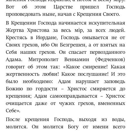
Вот об этом Царстве пришел Господь
проповедовать ныне, начав с Крещения Своего.
В Крещении Господа начинается искупительная
Жертва Христова за весь мiр, за всех людей.
Крестясь в Иордане, Господь омывается не от
Своих грехов, ибо Он Безгрешен, а от взятых на
Себя наших грехов. Он спасает первозданного
Адама. Митрополит Вениамин (Федченков)
говорит об этом так: «Какое смирение! Какая
жертвенность любви! Какое послушание! И это
было необходимо: Адам нарушает заповедь
Божию по гордости – Христос смиряется до
крещения; Адам самооправдывается – Христос
очищается даже от чужих грехов, вмененных
Себе».
После крещения Господь, выходя из воды,
молится. Он молится Богу от имени всего