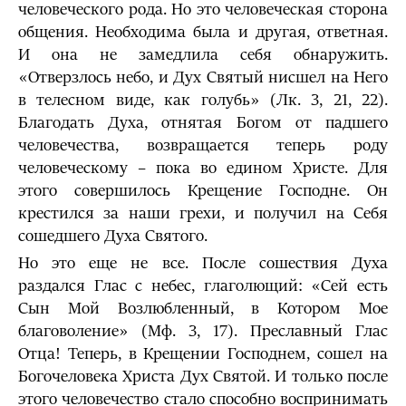
человеческого рода. Но это человеческая сторона
общения. Необходима была и другая, ответная.
И она не замедлила себя обнаружить.
«Отверзлось небо, и Дух Святый нисшел на Него
в телесном виде, как голубь» (Лк. 3, 21, 22).
Благодать Духа, отнятая Богом от падшего
человечества, возвращается теперь роду
человеческому – пока во едином Христе. Для
этого совершилось Крещение Господне. Он
крестился за наши грехи, и получил на Себя
сошедшего Духа Святого.
Но это еще не все. После сошествия Духа
раздался Глас с небес, глаголющий: «Сей есть
Сын Мой Возлюбленный, в Котором Мое
благоволение» (Мф. 3, 17). Преславный Глас
Отца! Теперь, в Крещении Господнем, сошел на
Богочеловека Христа Дух Святой. И только после
этого человечество стало способно воспринимать