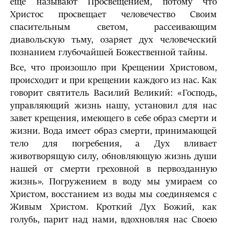
еще называют Просвещением, потому что
Христос просвещает человечество Своим
спасительным светом, рассеивающим
диавольскую тьму, озаряет дух человеческий
познанием глубочайшей Божественной тайны.
Все, что произошло при Крещении Христовом,
происходит и при крещении каждого из нас. Как
говорит cвятитель Василий Великий: «Господь,
управляющий жизнь нашу, установил для нас
завет крещения, имеющего в себе образ смерти и
жизни. Вода имеет образ смерти, принимающей
тело для погребения, а Дух вливает
животворящую силу, обновляющую жизнь души
нашей от смерти греховной в первозданную
жизнь». Погружением в воду мы умираем со
Христом, восстанием из воды мы соединяемся с
Живым Христом. Кроткий Дух Божий, как
голубь, парит над нами, вдохновляя нас Своею