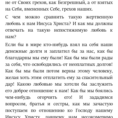
не от Своих грехов, как Безгрешный, а от взятых
на Себя, вмененных Себе, грехов наших.
С чем можно сравнить такую жертвенную
любовь к нам Иисуса Христа? И как мы должны
отвечать на такую непостижимую любовь к
нам?
Если бы в мире кто-нибудь взял на себя наши
денежные долги и заплатил бы за нас, как бы
благодарны мы ему были! Как бы мы были рады
за себя, что освободились от неоплатных долгов!
Как бы мы были потом верны этому человеку,
желая хоть этим отплатить ему за спасительный
дар! Какою любовью мы хотели бы заслужить
его доброе отношение к нам! Как бы мы боялись
чем-нибудь огорчить его! И зададимся
вопросом, братья и сестры, как мы зачастую
поступаем по отношению ко Господу нашему
Иисусу Христу, давшему нам несоизмеримо