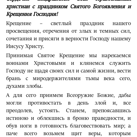
христиан с праздником Святого Богоявления и
Крещения Господня!
Крещение – светлый праздник нашего
просвещения, отречения от злых и темных сил,
сочетания и присяги в верности Господу нашему
Иисусу Христу.
Принимая Святое Крещение мы нарекаемся
воинами Христовыми и клянемся служить
Господу не щадя своих сил и самой жизни, вести
брань с миродержителями тьмы века сего,
духами злобы.
А для сего приимем Всеоружие Божие, дабы
могли противостать в день злой и, все
преодолев, устоять. Станем, препоясавшись
истиною и облекшись в броню праведности, и
обув ноги в готовность благовествовать мир; а
паче всего возьмем щит веры, которым