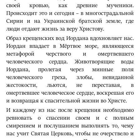
своей кровью, как древние мученики.
Происходит это и сегодня – в многострадальной
Сирии и на Украинской братской земле, где
люди отдают жизнь за веру Христову.
Образ крещенских вод Иордана вдохновляет нас.
Иордан впадает в Мёртвое море, являющееся
метафорой черствого и омертвевшего
человеческого сердца. Животворящие воды
Иордана, пролегая через минные поля
человеческого греха, злобы, невиданной
жестокости, льются, не переставая, в
омертвевшее человеческое сердце, воскрешая его
и возвращая к спасительной жизни во Христе.
И каждому из нас после крещения необходимо
ревновать о спасении своем и с полным
смирением и послушанием выполнять то, чему
нас учит Святая Церковь, чтобы не очерствело и