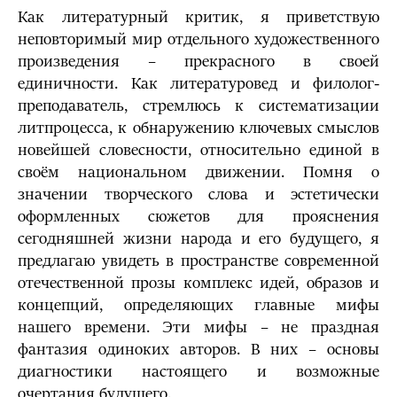
Как литературный критик, я приветствую
неповторимый мир отдельного художественного
произведения – прекрасного в своей
единичности. Как литературовед и филолог-
преподаватель, стремлюсь к систематизации
литпроцесса
, к обнаружению ключевых смыслов
новейшей словесности, относительно единой в
своём национальном движении. Помня о
значении творческого слова и эстетически
оформленных сюжетов для прояснения
сегодняшней жизни народа и его будущего, я
предлагаю увидеть в пространстве современной
отечественной прозы комплекс идей, образов и
концепций, определяющих главные мифы
нашего времени. Эти мифы – не праздная
фантазия одиноких авторов. В них – основы
диагностики настоящего и возможные
очертания будущего.