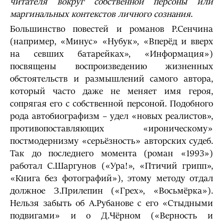
читателя вокруг собственной персоны или
маргинальных контекстов личного сознания
.
Большинство повестей и романов Р.Сенчина
(например, «Минус» «Нубук», «Вперёд и вверх
на севших батарейках», «Информация»)
посвящены воспроизведению жизненных
обстоятельств и размышлений самого автора,
который часто даже не меняет имя героя,
сопрягая его с собственной персоной. Подобного
рода автобиографизм – удел «новых реалистов»,
противопоставляющих «ироническому»
постмодернизму «серьёзность» авторских судеб.
Так до последнего момента (роман «1993»)
работал С.Шаргунов («Ура!», «Птичий грипп»,
«Книга без фотографий»), этому методу отдал
должное З.Прилепин («Грех», «Восьмёрка»).
Нельзя забыть об А.Рубанове с его «Стыдными
подвигами» и о Д.Чёрном («Верность и