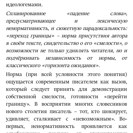
идеологемами.
Спланированное «падение слова»,
предусматривающее и лексическую
ненормативность, и сюжетную парадоксальность:
«переход границы» – норма присутствия автора
в своём тексте, свидетельство о его «смелости», о
возможности не только удивлять читателя, но и
подчёркивать независимость от нормы, от
классического «горизонта ожидания»
.
Норма (при всей условности этого понятия)
ощущается современным писателем как вызов,
который следует принять для демонстрации
собственной смелости, готовности «перейти
границу». В восприятии многих словесников
нового столетия писатель – тот, кто шокирует,
удивляет, сталкивает с «невозможным». Во-
первых, ненормативность проявляется как