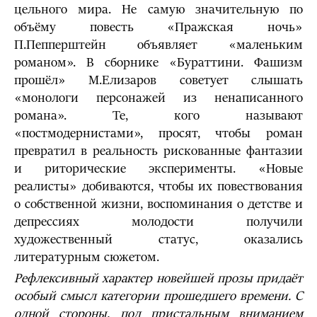
цельного мира. Не самую значительную по
объёму повесть «Пражская ночь»
П.Пепперштейн объявляет «маленьким
романом». В сборнике «Бураттини. Фашизм
прошёл» М.Елизаров советует слышать
«монологи персонажей из ненаписанного
романа». Те, кого называют
«постмодернистами», просят, чтобы роман
превратил в реальность рискованные фантазии
и риторические эксперименты. «Новые
реалисты» добиваются, чтобы их повествования
о собственной жизни, воспоминания о детстве и
депрессиях молодости получили
художественный статус, оказались
литературным сюжетом.
Рефлексивный характер новейшей прозы придаёт
особый смысл категории прошедшего времени. С
одной стороны, под пристальным вниманием