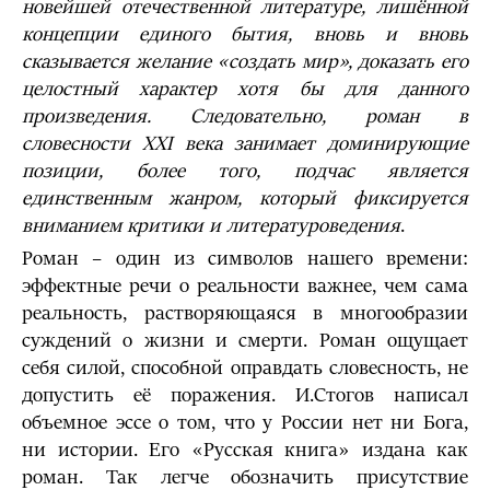
новейшей отечественной литературе, лишённой
концепции единого бытия, вновь и вновь
сказывается желание «создать мир», доказать его
целостный характер хотя бы для данного
произведения. Следовательно, роман в
словесности
XXI
века занимает доминирующие
позиции, более того, подчас является
единственным жанром, который фиксируется
вниманием критики и литературоведения
.
Роман – один из символов нашего времени:
эффектные речи о реальности важнее, чем сама
реальность, растворяющаяся в многообразии
суждений о жизни и смерти. Роман ощущает
себя силой, способной оправдать словесность, не
допустить её поражения. И.Стогов написал
объемное эссе о том, что у России нет ни Бога,
ни истории. Его «Русская книга» издана как
роман. Так легче обозначить присутствие