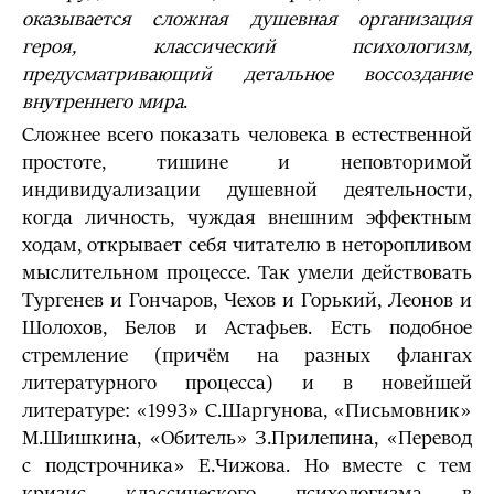
оказывается сложная душевная организация
героя, классический психологизм,
предусматривающий детальное воссоздание
внутреннего мира
.
Сложнее всего показать человека в естественной
простоте, тишине и неповторимой
индивидуализации душевной деятельности,
когда личность, чуждая внешним эффектным
ходам, открывает себя читателю в неторопливом
мыслительном процессе. Так умели действовать
Тургенев и Гончаров, Чехов и Горький, Леонов и
Шолохов, Белов и Астафьев. Есть подобное
стремление (причём на разных флангах
литературного процесса) и в новейшей
литературе: «1993» С.Шаргунова, «Письмовник»
М.Шишкина, «Обитель» З.Прилепина, «Перевод
с подстрочника» Е.Чижова. Но вместе с тем
кризис классического психологизма в