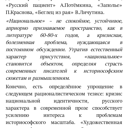
«Русский пациент» А.Потёмкина, «Заполье»
П.Краснова, «Беглец из рая» В.Личутина.
«Национальное» – не спокойное, устойчивое,
априорно признаваемое пространство, как в
литературе 60-80-х годов, а кризисная,
болезненная проблема, нуждающаяся в
постоянном обсуждении. Утратив естественный
характер присутствия, «национальное»
становится объектом, определяя страсть
современных писателей к историософским
сюжетам и размышлениям
.
Конечно, есть определённое упрощение в
следующем рационалистическом тезисе: кризис
национальной идентичности, русского
характера в современной прозе способствует
усилению интереса к проблемам
историософского масштаба. «Художественная