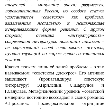
писателей – минувшие эпохи: разумеется,
дореволюционная Россия, но особого статуса
удостаивается «советское» как проблема,
вызывающая ностальгию и исключающая
исчерпывающие формы решения. С другой
стороны, очевидна «литературность»
современной литературы: новейший писатель –
не скрывающий своей зависимости читатель,
путешествующий по мирам давно состоявшихся
текстов
.
Кратко скажем лишь об одной проблеме – о так
называемом «советском дискурсе». Его активно
защищают (пропагандируя советскую
литературу) З.Прилепин, С.Шаргунов и
Г.Садулаев. Метафизический уровень «советской
империи» постоянно воссоздаёт в своих романах
А.Проханов. Последовательное отрицание