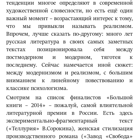
тенденции многое определяют в современной
художественной словесности, но есть ещё один
важный момент – возрастающий интерес к тому,
что мы привыкли называть реализмом.
Впрочем, лучше сказать по-другому: много лет
русская литература в своих самых заметных
текстах позиционировала себя между
постмодерном и модерном, тяготея к
последнему. Сейчас намечается иной сюжет:
между модернизмом и реализмом, с большим
вниманием к линейному повествованию и
классике психологизма.
Смотрим на список финалистов «Большой
книги – 2014» – пожалуй, самой влиятельной
литературной премии в России. Есть здесь
экспериментально-фрагментарный текст
(«Теллурия» В.Сорокина), женская стилизация
производственного романа («Завод «Свобода»