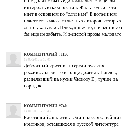
и не должно быть единомыслия. А в целом -
интересные наблюдения. Жаль только, что
идет в основном по "сливкам". В потаенном
пласте есть масса отличных авторов, которых
он не указывает. Плюс, конечно, почвенников
бы еще не забыть. И женской прозы маловато.
КОММЕНТАРИЙ #1136
19.05.2015 в 10:01
Добротный критик, но среди русских
российских где-то в конце десятки. Павлов,
разделавший на куски Чижову Е., лучше на
порядок
КОММЕНТАРИЙ #740
14.01.2015 в 23:43
Блестящий аналитик. Один из серьёзнейших
критиков, оставшихся в русской литературе