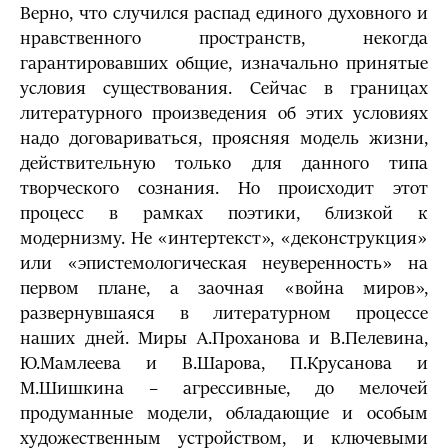
Верно, что случился распад единого духовного и
нравственного пространств, некогда
гарантировавших общие, изначально принятые
условия существования. Сейчас в границах
литературного произведения об этих условиях
надо договариваться, проясняя модель жизни,
действительную только для данного типа
творческого сознания. Но происходит этот
процесс в рамках поэтики, близкой к
модернизму. Не «интертекст», «деконструкция»
или «эпистемологическая неуверенность» на
первом плане, а заочная «война миров»,
развернувшаяся в литературном процессе
наших дней. Миры А.Проханова и В.Пелевина,
Ю.Мамлеева и В.Шарова, П.Крусанова и
М.Шишкина – агрессивные, до мелочей
продуманные модели, обладающие и особым
художественным устройством, и ключевыми