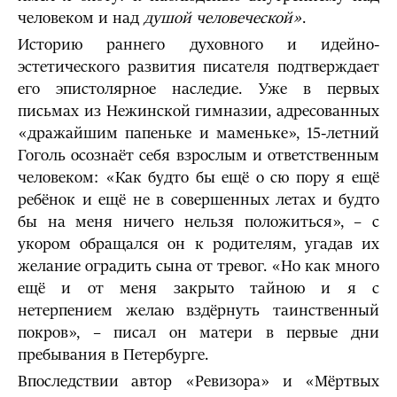
человеком и над
душой человече­ской»
.
Историю раннего духовного и идейно-
эстетического развития писателя подтверждает
его эпистолярное наследие. Уже в первых
письмах из Нежинской гимназии, адресованных
«дражайшим папеньке и маменьке», 15-летний
Гоголь осознаёт себя взрослым и ответственным
человеком: «Как будто бы ещё о сю пору я ещё
ребёнок и ещё не в совершенных летах и будто
бы на меня ничего нельзя положиться», – с
укором обращался он к родителям, угадав их
желание оградить сына от тревог. «Но как много
ещё и от меня закрыто тайною и я с
нетерпением желаю вздёрнуть таинственный
покров», – писал он матери в первые дни
пребывания в Петербурге.
Впоследствии автор «Ревизора» и «Мёртвых