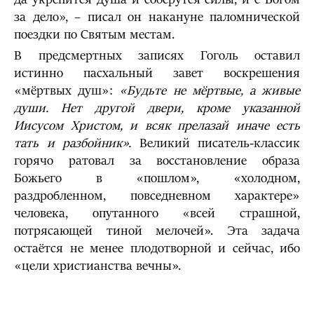
за дело», – писал он накануне паломнической
поездки по Святым местам.
В предсмертных записях Гоголь оставил
истинно пасхальный завет воскрешения
«мёртвых душ»:
«Будьте не мёртвые, а живые
души. Нет другой двери, кроме указан­ной
Иисусом Христом, и всяк прелазай иначе есть
тать и разбойник».
Великий писатель-классик
горячо ратовал за восстановление образа
Божьего в «пошлом», «хо­лодном,
раздробленном, повседневном характере»
человека, опутанного «всей страшной,
потрясающей тиной мелочей». Эта за­дача
остаётся не менее плодотворной и сейчас, ибо
«цели христианства вечны».