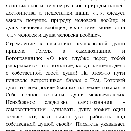
ясно высокое и низкое русской природы нашей,
достоинства и недостатки наши <…>, следует
узнать получше природу человека вообще и
душу человека вообще»; «занятием моим стал
<…> человек и душа человека вообще».
Стремление к познанию человеческой души
привело Гоголя к самопознанию и
Богопознанию: «О, как глубже перед тобой
раскрывается это познание, когда начнёшь дело
с собственной своей души! На этом-то пути
поневоле встретишься
ближе
с Тем, Который
один из всех доселе бывших на земле показал в
Себе полное познанье души человеческой».
Неизбежное следствие самопознания –
самовоспитание: «узнавать душу может один
только тот, кто начал уже работать над
собственной душой своей». Писатель указывает