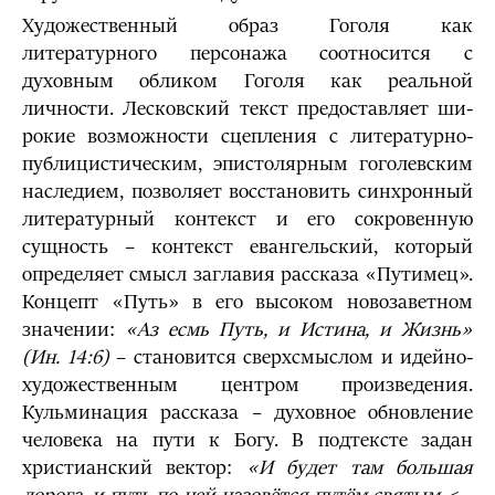
Художественный образ Гоголя как
литературного персонажа соотносится с
духовным обликом Гоголя как реальной
личности. Лесковский текст предоставляет ши­
рокие возможности сцепления с литературно-
публицистическим, эпистолярным гого­левским
наследием, позволяет восстановить синхронный
литературный контекст и его сокровенную
сущность – контекст евангельский, который
определяет смысл заглавия рассказа «Путимец».
Концепт «Путь» в его высоком новозаветном
значении:
«Аз есмь Путь, и Истина, и Жизнь»
(Ин. 14:6)
– становится сверхсмыслом и идейно-
художественным центром произведения.
Кульминация рассказа – духовное обновление
человека на пути к Богу. В подтексте задан
христианский вектор:
«И будет там большая