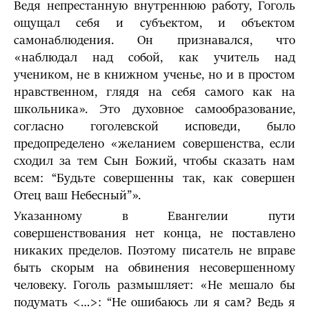
Ведя непрестанную внутреннюю работу, Гоголь
ощущал себя и субъектом, и объектом
самонаблюдения. Он признавался, что
«наблюдал над собой, как учитель над
учеником, не в книжном ученье, но и в простом
нравственном, глядя на себя самого как на
школьника». Это духовное самообразование,
согласно гоголевской исповеди, было
предопределено «желанием совершенства, если
сходил за тем Сын Божий, чтобы сказать нам
всем: “Будьте совершенны так, как совершен
Отец ваш Небесный”».
Указанному в Евангелии пути
совершенствования нет конца, не поставлено
никаких пределов. Поэтому писатель не вправе
быть ско­рым на обвинения несовершенному
человеку. Гоголь размышляет: «Не мешало бы
подумать <…>: “Не ошибаюсь ли я сам? Ведь я