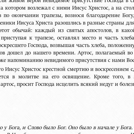
али живой верой невидимое присутствие Господа в с
а котором возлежал с ними Иисус Христос, а на стол
з по окончании трапезы, вознося благодарение Богу,
ученики Иисуса Христа разошлись в разные страны для
этот обычай: каждый из святых апостолов, в как
приступая к трапезе, оставлял место и часть хлеб
скресшего Господа, возвышая часть хлеба, положенн
ков дошел до нашего времени. Артос, полагаемый во
же напоминанию невидимого присутствия с нами Вос
что Иисус Христос крестной смертию и воскресением
ется в молитве на его освящение. Кроме того, в
артос, просит Господа исцелить всякий недуг и боле
 у Бога, и Слово было Бог. Оно было в начале у Бога.