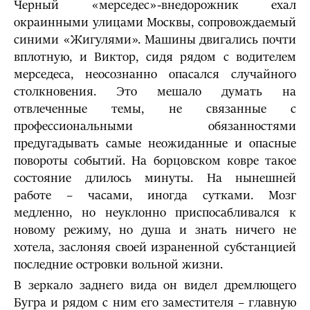
Черный «мерседес»-внедорожник ехал
окраинными улицами Москвы, сопровождаемый
синими «Жигулями». Машины двигались почти
вплотную, и Виктор, сидя рядом с водителем
мерседеса, неосознанно опасался случайного
столкновения. Это мешало думать на
отвлеченные темы, не связанные с
профессиональными обязанностями
предугадывать са­мые неожиданные и опасные
повороты событий. На борцовском ковре такое
состояние длилось минуты. На нынешней
работе – часами, иногда сутками. Мозг
медленно, но неуклонно приспосабливался к
новому режиму, но душа и знать ничего не
хотела, заслоняя своей израненной субстанцией
последние островки вольной жизни.
В зеркало заднего вида он видел дремлющего
Бугра и рядом с ним его заместителя – главную