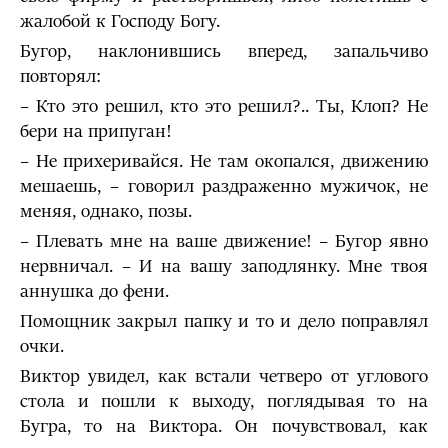
жалобой к Господу Богу.
Бугор, наклонившись вперед, запальчиво
повторял:
– Кто это решил, кто это решил?.. Ты, Клоп? Не
бери на припуган!
– Не прихеривайся. Не там окопался, движению
мешаешь, – говорил раздраженно мужичок, не
меняя, однако, позы.
– Плевать мне на ваше движение! – Бугор явно
нервничал. – И на вашу заподлянку. Мне твоя
аннушка до фени.
Помощник закрыл папку и то и дело поправлял
очки.
Виктор увидел, как встали четверо от углового
стола и пошли к выходу, поглядывая то на
Бугра, то на Виктора. Он почувствовал, как