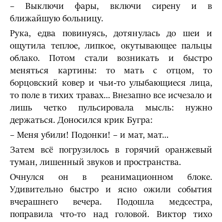
– Выключи фары, включи сирену и в
ближайшую больницу.
Рука, едва повинуясь, дотянулась до шеи и
ощутила теплое, липкое, окутывающее пальцы
облако. Потом стали возникать и быстро
меняться картины: то мать с отцом, то
борцовский ковер и чьи-то улыбающиеся лица,
то поле в тихих травах… Внезапно все исчезало и
лишь четко пульсировала мысль: нужно
держаться. Доносился крик Бугра:
– Меня убили! Подонки! – и мат, мат…
Затем всё погрузилось в горячий оранжевый
туман, лишенный звуков и пространства.
Очнулся он в реанимационном блоке.
Удивительно быстро и ясно ожили события
вчерашнего вечера. Подошла медсестра,
поправи­ла что-то над головой. Виктор тихо