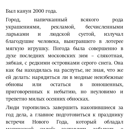
Был канун 2000 года.
Город, напичканный всякого рода
украшениями, рекламой, бесчисленными
ларьками и людской суетой, излучал
благодушие человека, выигравшего в лотерее
мягкую игрушку. Погода была совершенно в
духе последних московских зим – слякотная,
зябкая, с редкими островками серого снега. Она
как бы находилась на распутье, не зная, что же
ей делать: нарядиться ли в модные неизбежные
обновы или остаться в поношенных,
приговоренных к небытию, но неуловимо и
трепетно милых осенних обносках.
Люди торопились завершить накопившиеся за
год дела, а главное подготовиться к празднику
встречи Нового Года, который обладал