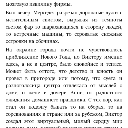
мозговую извилину фирмы.
Был вечер. Мерседес разрезал дорожные лужи с
мстительным свистом, вырывая из темноты
светом фар то шарахающихся в сторону людей,
то встречные машины, то сероватые снежные
островки на обочи­нах.
На окраине города почти не чувствовалось
приближение Нового Года, но Виктору именно
здесь, а не в центре, было спокойнее и теплее.
Может быть оттого, что детство и юность он
провел в пригороде или потому, что суета и
разноголосица центра отвлекала от мыслей о
доме, о жене и дочери Анне, от радостного
ожидания домашнего праздника. С тех пор, как
стал он подолгу бывать то на сборах, то на
соревнова­ниях в стране или за рубежом, Виктор
создал этот виртуальный, милый сердцу мир