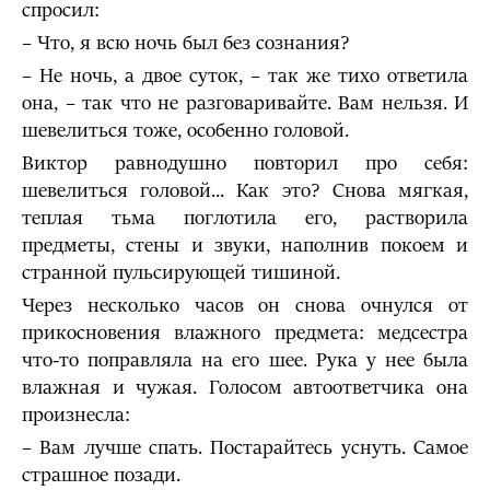
спросил:
– Что, я всю ночь был без сознания?
– Не ночь, а двое суток, – так же тихо ответила
она, – так что не раз­говаривайте. Вам нельзя. И
шевелиться тоже, особенно головой.
Виктор равнодушно повторил про себя:
шевелиться головой... Как это? Снова мягкая,
теплая тьма поглотила его, растворила
предметы, стены и звуки, наполнив покоем и
странной пульсирующей тишиной.
Через несколько часов он снова очнулся от
прикосновения влажного предмета: медсестра
что-то поправляла на его шее. Рука у нее была
влажная и чужая. Голосом автоответчика она
произнесла:
– Вам лучше спать. Постарайтесь уснуть. Самое
страшное позади.