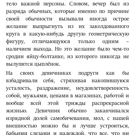
тело важной персоны. Словом, вечер был из
разряда обычных, которые именно по причине
своей обычности вызывали иногда острое
желание выпрыгнуть из их заколдованного
круга в какую-нибудь другую геометрическую
фигуру, отличающуюся только одним –
наличием выхода. Но это желание было чем-то
сродни яйцу-болтанке, из которого никогда не
вылупится цыплёнок.
На своих девичниках подруги как бы
взбадривали себя, стряхивая накопившуюся
усталость, раздражение, неудовлетворенность
собой, мужьями, ценами в магазинах, работой и
вообще всей этой трижды распрекрасной
жизнью. Девичник обычно заканчивался
изрядной долей самобичевания, мол, с нашей
внешностью можно бы и лучше устроиться,
бабьими слезами и надеждой, что все, что ни