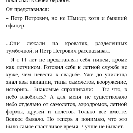
пока спал в своей берлоге.
Он представился:
– Петр Петрович, но не Шмидт, хотя и бывший
офицер.
…Они лежали на кроватях, разделенных
тумбочкой, и Петр Петрович рассказывал.
– Я с 14 лет не представлял себя никем, кроме
как летчиком. Готовил себя к летной службе не
хуже, чем невеста к свадьбе. Уже до училища
знал азы авиации, типы самолетов, вооружение,
историю... Знакомые спрашивали: – Ты что, в
небо влюбился? А для меня не существовало
небо отдельно от самолетов, аэродромов, летной
формы, друзей и полетов. Только все вместе.
Всякое бывало. Но теперь я понимаю, что это
было самое счастливое время. Лучше не бывает.