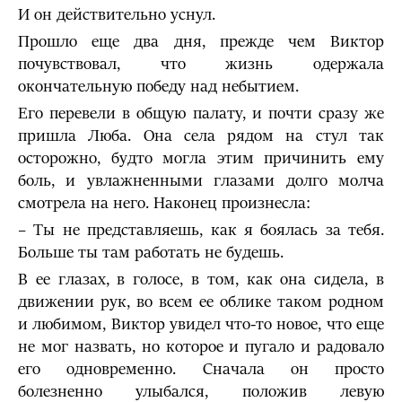
И он действительно уснул.
Прошло еще два дня, прежде чем Виктор
почувствовал, что жизнь одержала
окончательную победу над небытием.
Его перевели в общую палату, и почти сразу же
пришла Люба. Она села рядом на стул так
осторожно, будто могла этим причинить ему
боль, и увлажненными глазами долго молча
смотрела на него. Наконец произнесла:
– Ты не представляешь, как я боялась за тебя.
Больше ты там работать не будешь.
В ее глазах, в голосе, в том, как она сидела, в
движении рук, во всем ее облике таком родном
и любимом, Виктор увидел что-то новое, что еще
не мог назвать, но которое и пугало и радовало
его одновременно. Сначала он просто
болезненно улыбался, положив левую