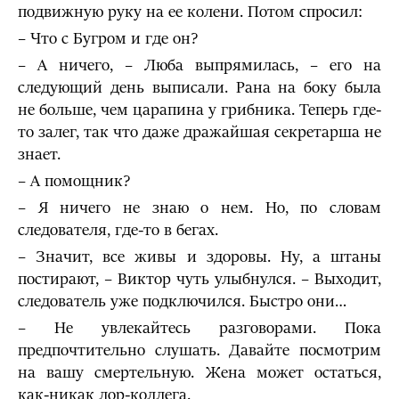
подвижную руку на ее колени. Потом спросил:
– Что с Бугром и где он?
– А ничего, – Люба выпрямилась, – его на
следующий день выпи­сали. Рана на боку была
не больше, чем царапина у грибника. Теперь где-
то залег, так что даже дражайшая секретарша не
знает.
– А помощник?
– Я ничего не знаю о нем. Но, по словам
следователя, где-то в бегах.
– Значит, все живы и здоровы. Ну, а штаны
постирают, – Виктор чуть улыбнулся. – Выходит,
следователь уже подключился. Быстро они…
– Не увлекайтесь разговорами. Пока
предпочтительно слушать. Давайте посмотрим
на вашу смертельную. Жена может остаться,
как-ни­как лор-коллега.