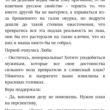
извечное русское свойство – терпеть то, что
никто другой бы не вытерпел, а взрываться из-
за брошенного на газон окурка, но подруги
дошли до та­кой степени ожесточения, что
превратись вся эта подлая реальность во льва,
они бы его растерзали на такие клочки, что из
них и мыша никто бы не собрал.
Первой очнулась Люба:
– Окститесь, ненормальные! Хотите уподобиться
мужикам, которые все свои достоинства
сильного пола превратили в словесный хлам?
Уймитесь и напрягите ваши извилины в
красивых головках.
Вера поддержала:
– Да, воплями делу не поможешь. Нужен план
на перспективу,