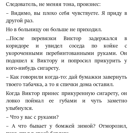
Следователь, не меняя тона, произнес:
– Видимо, вы плохо себя чувствуете. Я приду в
другой раз.
Но в больницу он больше не приходил.
…После перевязки Виктор задержался в
коридоре и увидел соседа по койке с
укороченными перебинтованными руками. Он
подошел к Виктору и попросил прикурить у
кого-нибудь сигарету.
– Как говорили когда-то: дай бумажки завернуть
твоего таба­чка, а то я спички дома оставил.
Когда Виктор принес прикуренную сигарету, он
ловко поймал ее губами и чуть заметно
улыбнулся.
– Что у вас с руками?
– А что бывает у бомжей зимой? Отморозил,