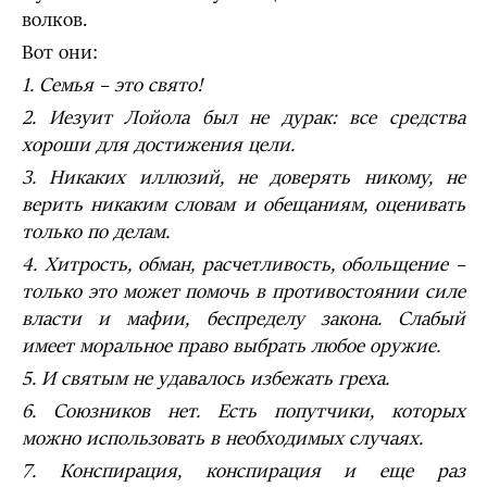
волков.
Вот они:
1. Семья – это свято!
2. Иезуит Лойола был не дурак: все средства
хороши для достиже­ния цели.
3. Никаких иллюзий, не доверять никому, не
верить никаким словам и обещаниям, оценивать
только по делам.
4. Хитрость, обман, расчетливость, обольщение –
только это может помочь в противостоянии силе
власти и мафии, беспределу закона. Слабый
имеет моральное право выбрать любое оружие.
5. И святым не удавалось избежать греха.
6. Союзников нет. Есть попутчики, которых
можно использовать в необходимых случаях.
7. Конспирация, конспирация и еще раз