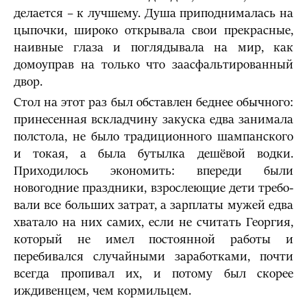
делается – к лучшему. Душа приподнималась на
цыпочки, широко открывала свои прекрасные,
наивные глаза и погляды­вала на мир, как
домоуправ на только что заасфальтированный
двор.
Стол на этот раз был обставлен беднее обычного:
принесенная вскладчину закуска едва занимала
полстола, не было традиционного шампанского
и токая, а была бутылка дешёвой водки.
Приходилось экономить: впереди были
новогодние праздники, взрослеющие дети требо­
вали все больших затрат, а зарплаты мужей едва
хватало на них самих, если не считать Георгия,
который не имел постоянной работы и
перебивался случайными заработками, почти
всегда пропивал их, и потому был скорее
иждивенцем, чем кормильцем.