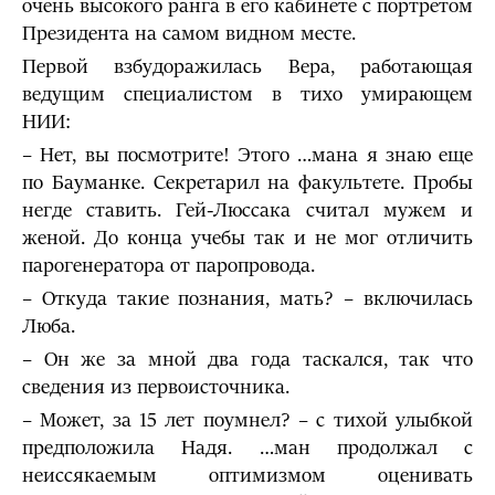
очень высокого ранга в его кабинете с портретом
Президента на самом видном месте.
Первой взбудоражилась Вера, работающая
ведущим специалистом в тихо умирающем
НИИ:
– Нет, вы посмотрите! Этого …мана я знаю еще
по Бауманке. Секретарил на факультете. Пробы
негде ставить. Гей-Люссака считал мужем и
женой. До конца учебы так и не мог отличить
парогенератора от паропровода.
– Откуда такие познания, мать? – включилась
Люба.
– Он же за мной два года таскался, так что
сведения из перво­источника.
– Может, за 15 лет поумнел? – с тихой улыбкой
предположила Надя. …ман продолжал с
неиссякаемым оптимизмом оценивать