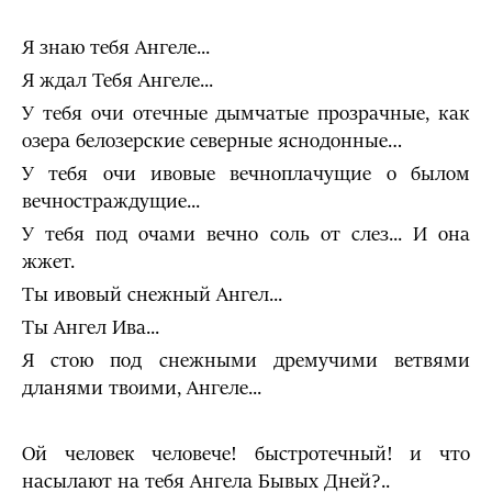
Я знаю тебя Ангеле...
Я ждал Тебя Ангеле...
У тебя очи отечные дымчатые прозрачные, как
озера белозерские северные яснодонные…
У тебя очи ивовые вечноплачущие о былом
вечностраждущие...
У тебя под очами вечно соль от слез... И она
жжет.
Ты ивовый снежный Ангел...
Ты Ангел Ива...
Я стою под снежными дремучими ветвями
дланями твоими, Ангеле...
Ой человек человече! быстротечный! и что
насылают на тебя Ангела Бывых Дней?..