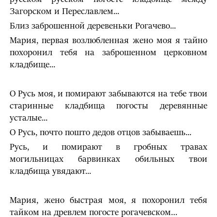
Загорском и Переславлем...
Близ заброшенной деревеньки Рогачево...
Мария, первая возлюбленная жено моя я тайно
похоронил тебя на заброшенном церковном
кладбище...
О Русь моя, и помирают забываются на тебе твои
старинные кладбища погосты деревянные
усталые...
О Русь, почто пошто дедов отцов забываешь...
Русь, и помирают в гробных травах
могильницах барвинках обильных твои
кладбища увядают...
Мария, жено быстрая моя, я похоронил тебя
тайком на древлем погосте рогачевском…