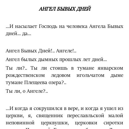
АНГЕЛ БЫВЫХ ДНЕЙ
…И насылает Господь на человека Ангела Бывых
дней... да...
Ангел Бывых Дней!.. Ангеле!..
Ангел былых дымных прошлых лет дней...
Ты ли?.. Ты ли стоишь в тумане январском
рождественском ледовом игольчатом дыме
тумане Плещеева озера?..
Ты ли, о Ангеле?..
…И когда я сокрушился в вере, и когда я ушел из
церкви, я, священник переславльской малой
неповинной церквушки, цер­ковки сиротки