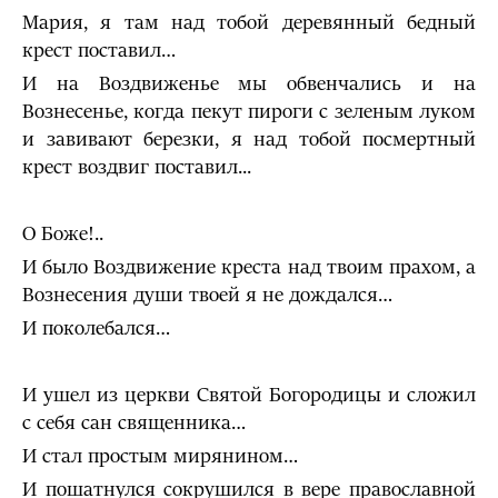
Мария, я там над тобой деревянный бедный
крест поставил…
И на Воздвиженье мы обвенчались и на
Вознесенье, когда пекут пироги с зеленым луком
и завивают березки, я над тобой посмертный
крест воздвиг поставил...
О Боже!..
И было Воздвижение креста над твоим прахом, а
Вознесения души твоей я не дождался…
И поколебался…
И ушел из церкви Святой Богородицы и сложил
с себя сан священника…
И стал простым мирянином…
И пошатнулся сокрушился в вере православной