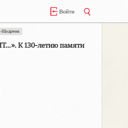
Войти
а-Щедрина
…». К 130-летию памяти