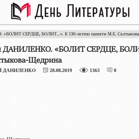
. «БОЛИТ СЕРДЦЕ, БОЛИТ…». К 130-летию памяти М.Е. Салтыков
й ДАНИЛЕНКО. «БОЛИТ СЕРДЦЕ, БОЛИТ
лтыкова-Щедрина
Й ДАНИЛЕНКО
28.08.2019
1363
0