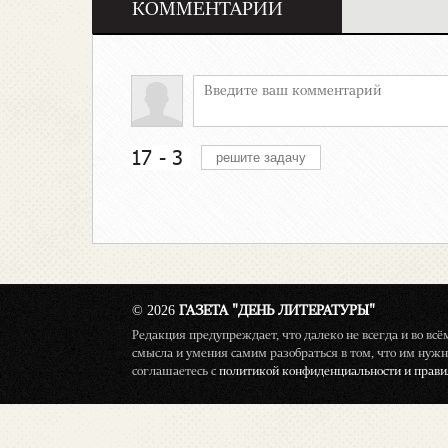
КОММЕНТАРИИ
© 2026
ГАЗЕТА "ДЕНЬ ЛИТЕРАТУРЫ"
Редакция предупреждает, что далеко не всегда и во вс
смысла и умения самим разобраться в том, что им нужн
соглашаетесь с
политикой конфиденциальности и правил