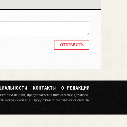
ЦИАЛЬНОСТИ
КОНТАКТЫ
О РЕДАКЦИИ
читателям нашим, предполагаем в них наличие здравого
телей ограничен 18+. Продолжая пользоваться сайтом вы