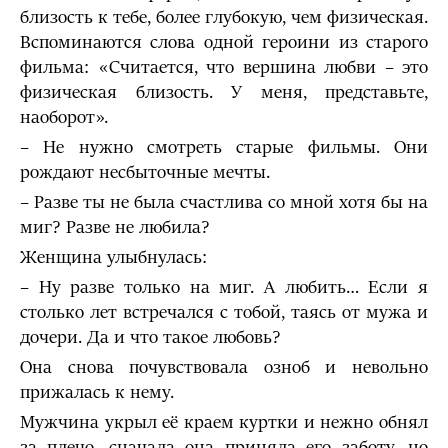
близость к тебе, более глубокую, чем физическая.
Вспоминаются слова одной героини из старого
фильма: «Считается, что вершина любви – это
физическая близость. У меня, представьте,
наоборот».
– Не нужно смотреть старые фильмы. Они
рождают несбыточные мечты.
– Разве ты не была счастлива со мной хотя бы на
миг? Разве не любила?
Женщина улыбнулась:
– Ну разве только на миг. А любить… Если я
столько лет встречался с тобой, таясь от мужа и
дочери. Да и что такое любовь?
Она снова почувствовала озноб и невольно
прижалась к нему.
Мужчина укрыл её краем куртки и нежно обнял
за плечо, сначала она приняла его заботу, но