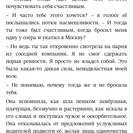
почувствовать себя счастливым.
– И часто тебе этого хочется? – в голосе её
послышались нотки насмешливости. – И тогда
ты тоже был счастливым, когда бросил меня
одну у озера и укатил в Москву?
– Но ведь ты так откровенно смотрела на парня
из соседней компании. Я не смог сдержать
порыв ревности. Я просто не владел собой. Это
была какая-то дикая сила, неподвластная моей
воле.
– Не понимаю, почему тогда же я не бросила
тебя.
Она вспомнила, как шла пешком замёрзшая,
плачущая, беззвучно и растерянно, как искала в
его словах и поступках чужое и оскорбительное.
Она отказывалась от предложений услужливых
водителей подвезти её, желая лишь одиночества