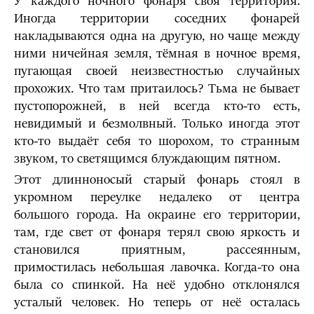
У каждого ночного фонаря своя территория.
Иногда территории соседних фонарей
накладываются одна на другую, но чаще между
ними ничейная земля, тёмная в ночное время,
пугающая своей неизвестностью случайных
прохожих. Что там притаилось? Тьма не бывает
пустопорожней, в ней всегда кто-то есть,
невидимый и безмолвный. Только иногда этот
кто-то выдаёт себя то шорохом, то странным
звуком, то светящимся блуждающим пятном.
Этот длинноносый старый фонарь стоял в
укромном переулке недалеко от центра
большого города. На окраине его территории,
там, где свет от фонаря терял свою яркость и
становился приятным, рассеянным,
примостилась небольшая лавочка. Когда-то она
была со спинкой. На неё удобно отклонялся
усталый человек. Но теперь от неё осталась