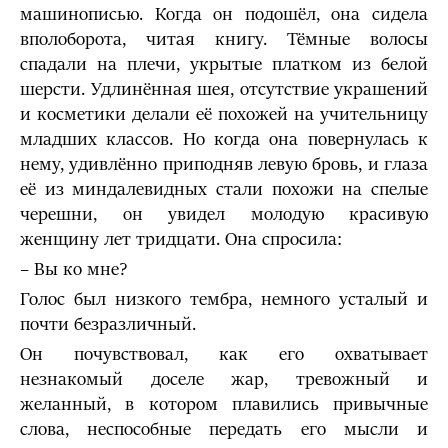
машинописью. Когда он подошёл, она сидела
вполоборота, читая книгу. Тёмные волосы
спадали на плечи, укрытые платком из белой
шерсти. Удлинённая шея, отсутствие украшений
и косметики делали её похожей на учительницу
младших классов. Но когда она повернулась к
нему, удивлённо приподняв левую бровь, и глаза
её из миндалевидных стали похожи на спелые
черешни, он увидел молодую красивую
женщину лет тридцати. Она спросила:
– Вы ко мне?
Голос был низкого тембра, немного усталый и
почти безразличный.
Он почувствовал, как его охватывает
незнакомый доселе жар, тревожный и
желанный, в котором плавились привычные
слова, неспособные передать его мысли и