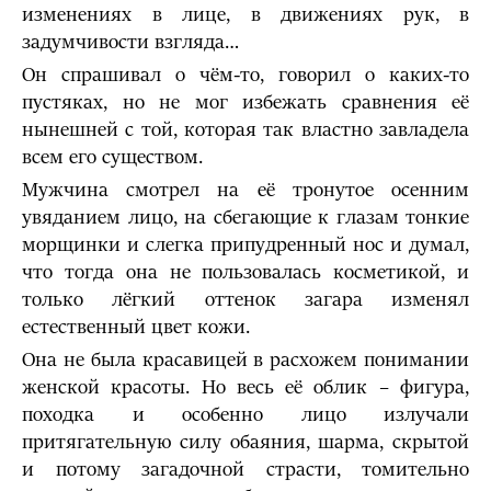
изменениях в лице, в движениях рук, в
задумчивости взгляда…
Он спрашивал о чём-то, говорил о каких-то
пустяках, но не мог избежать сравнения её
нынешней с той, которая так властно завладела
всем его существом.
Мужчина смотрел на её тронутое осенним
увяданием лицо, на сбегающие к глазам тонкие
морщинки и слегка припудренный нос и думал,
что тогда она не пользовалась косметикой, и
только лёгкий оттенок загара изменял
естественный цвет кожи.
Она не была красавицей в расхожем понимании
женской красоты. Но весь её облик – фигура,
походка и особенно лицо излучали
притягательную силу обаяния, шарма, скрытой
и потому загадочной страсти, томительно