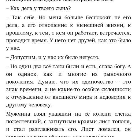
– Как дела у твоего сына?
– Так себе. Но меня больше беспокоят не его
дела, а его отношение к нынешней жизни, к
прошлому, к тем, с кем он работает, встречается,
проводит время. У него нет друзей, как это было
у нас.
– Допустим, и у нас их было негусто.
– Но один-два всё-таки были и есть, слава богу. А
он одинок, как и многие из рыночного
поколения. Думаю, что их одиночество – это
знак времени, а не какие-то особые склонности
к отчуждению от внешнего мира и недоверия к
другому человеку.
Мужчина взял упавший на её колени слегка
пожелтевший, с загнутыми краями лист тополя,
и стал разглаживать его. Лист ломался, он
упрямо не хотел обретать прежнюю форму.