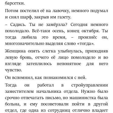
барсетки.
Потом постелил её на лавочку, немного подумал
и снял шарф, закрыв им газету.
– Садись. Ты не замёрзла? Сегодня немного
похолодало. Всё-таки осень, конец октября. Ты
тогда любила это время, – произнёс он,
многозначительно выделяя слово «тогда».
Женщина опять слегка улыбнулась, приподняв
левую бровь, отчего её лицо помолодело и во
взгляде затеплилось непонятное для него
чувство.
Он вспомнил, как познакомился с ней.
Тогда он работал в стройуправлении
заместителем начальника отдела. Нужно было
срочно отпечатать письмо, но машинистка была
больна, и ему посоветовали пойти в другой
отдел, где одна из сотрудниц отлично владеет