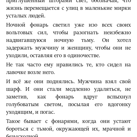
приглушённый шторами свет, обозначая, что
жизнь перемещается с улиц в маленькие мирки
усталых людей.
Ночной фонарь светил уже изо всех своих
вольтовых сил, чтобы разогнать неизбежно
надвигавшуюся ночную тьму. Он хотел
задержать мужчину и женщину, чтобы они не
уходили, оставляя его в одиночестве.
Не так часто ему нравились те, кто сидел на
лавочке возле него.
И всё же они поднялись. Мужчина взял свой
шарф. И они стали медленно удаляться, не
заметив, как фонарь вдруг вспыхнул
голубоватым светом, посылая его вдогонку
уходящим, и погас.
Такое бывает с фонарями, когда они устают
бороться с тьмой, окружающей их, мрачной и
безысходной.