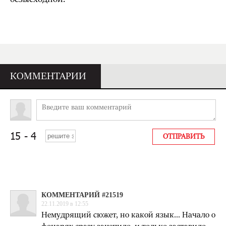
КОММЕНТАРИИ
КОММЕНТАРИЙ #21519
22.11.2019 в 12:55
Немудрящий сюжет, но какой язык... Начало о