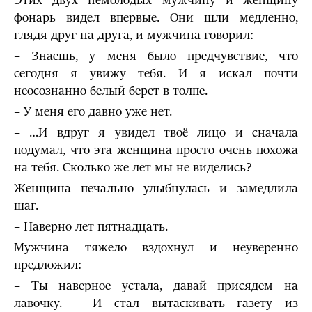
Этих двух немолодых мужчину и женщину
фонарь видел впервые. Они шли медленно,
глядя друг на друга, и мужчина говорил:
– Знаешь, у меня было предчувствие, что
сегодня я увижу тебя. И я искал почти
неосознанно белый берет в толпе.
– У меня его давно уже нет.
– …И вдруг я увидел твоё лицо и сначала
подумал, что эта женщина просто очень похожа
на тебя. Сколько же лет мы не виделись?
Женщина печально улыбнулась и замедлила
шаг.
– Наверно лет пятнадцать.
Мужчина тяжело вздохнул и неуверенно
предложил:
– Ты наверное устала, давай присядем на
лавочку. – И стал вытаскивать газету из