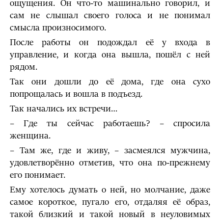
ощущения. Он что-то машинально говорил, и
сам не слышал своего голоса и не понимал
смысла произносимого.
После работы он подождал её у входа в
управление, и когда она вышла, пошёл с ней
рядом.
Так они дошли до её дома, где она сухо
попрощалась и вошла в подъезд.
Так начались их встречи…
– Где ты сейчас работаешь? – спросила
женщина.
– Там же, где и живу, – засмеялся мужчина,
удовлетворённо отметив, что она по-прежнему
его понимает.
Ему хотелось думать о ней, но молчание, даже
самое короткое, пугало его, отдаляя её образ,
такой близкий и такой новый в неуловимых