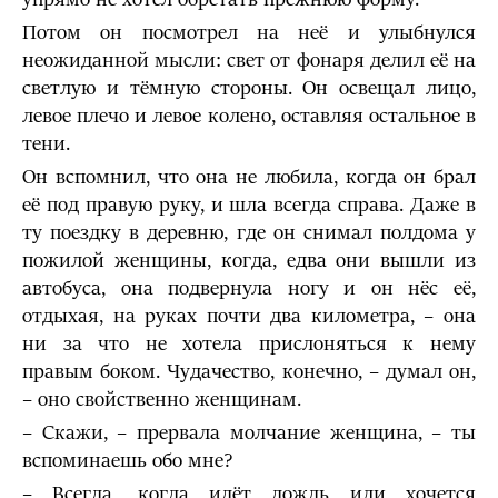
Потом он посмотрел на неё и улыбнулся
неожиданной мысли: свет от фонаря делил её на
светлую и тёмную стороны. Он освещал лицо,
левое плечо и левое колено, оставляя остальное в
тени.
Он вспомнил, что она не любила, когда он брал
её под правую руку, и шла всегда справа. Даже в
ту поездку в деревню, где он снимал полдома у
пожилой женщины, когда, едва они вышли из
автобуса, она подвернула ногу и он нёс её,
отдыхая, на руках почти два километра, – она
ни за что не хотела прислоняться к нему
правым боком. Чудачество, конечно, – думал он,
– оно свойственно женщинам.
– Скажи, – прервала молчание женщина, – ты
вспоминаешь обо мне?
– Всегда, когда идёт дождь или хочется