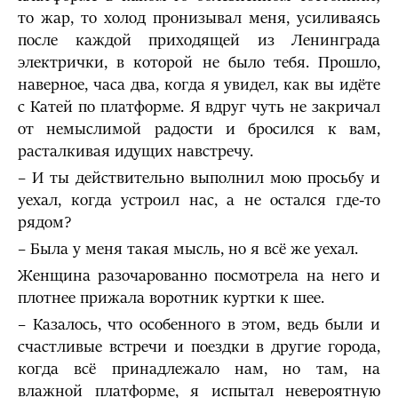
то жар, то холод пронизывал меня, усиливаясь
после каждой приходящей из Ленинграда
электрички, в которой не было тебя. Прошло,
наверное, часа два, когда я увидел, как вы идёте
с Катей по платформе. Я вдруг чуть не закричал
от немыслимой радости и бросился к вам,
расталкивая идущих навстречу.
– И ты действительно выполнил мою просьбу и
уехал, когда устроил нас, а не остался где-то
рядом?
– Была у меня такая мысль, но я всё же уехал.
Женщина разочарованно посмотрела на него и
плотнее прижала воротник куртки к шее.
– Казалось, что особенного в этом, ведь были и
счастливые встречи и поездки в другие города,
когда всё принадлежало нам, но там, на
влажной платформе, я испытал невероятную