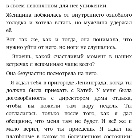
в своём непонятном для неё унижении.
Женщина поёжилась от внутреннего ознобного
холодка и хотела встать, но мужчина удержал
её.
Вот так же, как и тогда, она понимала, что
нужно уйти от него, но ноги не слушались.
– Знаешь, какой счастливый момент в наших
встречах я вспоминаю чаще всего?
Она безучастно посмотрела на него.
– Я ждал тебя в пригороде Ленинграда, когда ты
должна была приехать с Катей. У меня была
договорённость с директором дома отдыха,
чтобы вы пожили там пару недель. Ты
согласилась только после того, как я дал
обещание, что меня там не будет. И всё же я
мало верил, что ты приедешь. Я ждал на
платформе в каком-то болезненном состоянии;