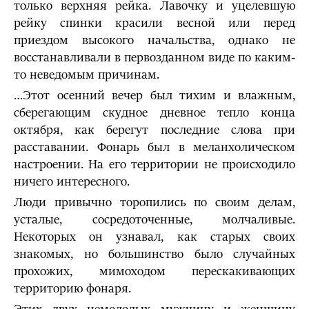
только верхняя рейка. Лавочку и уцелевшую
рейку спинки красили весной или перед
приездом высокого начальства, однако не
восстанавливали в первозданном виде по каким-
то неведомым причинам.
…Этот осенний вечер был тихим и влажным,
сберегающим скудное дневное тепло конца
октября, как берегут последние слова при
расставании. Фонарь был в меланхолическом
настроении. На его территории не происходило
ничего интересного.
Люди привычно торопились по своим делам,
усталые, сосредоточенные, молчаливые.
Некоторых он узнавал, как старых своих
знакомых, но большинство было случайных
прохожих, мимоходом перескакивающих
территорию фонаря.