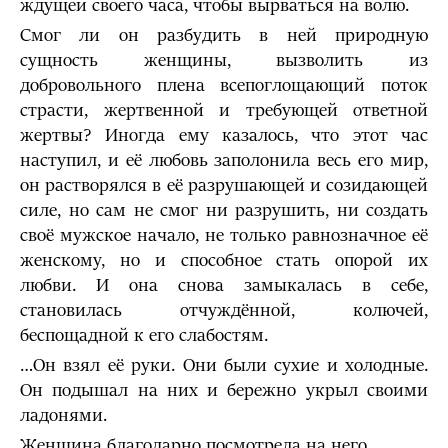
ждущей своего часа, чтобы вырваться на волю.
Смог ли он разбудить в ней природную
сущность женщины, вызволить из
добровольного плена всепоглощающий поток
страсти, жертвенной и требующей ответной
жертвы? Иногда ему казалось, что этот час
наступил, и её любовь заполонила весь его мир,
он растворялся в её разрушающей и созидающей
силе, но сам не смог ни разрушить, ни создать
своё мужское начало, не только равнозначное её
женскому, но и способное стать опорой их
любви. И она снова замыкалась в себе,
становилась отчуждённой, колючей,
беспощадной к его слабостям.
…Он взял её руки. Они были сухие и холодные.
Он подышал на них и бережно укрыл своими
ладонями.
Женщина благодарно посмотрела на него.