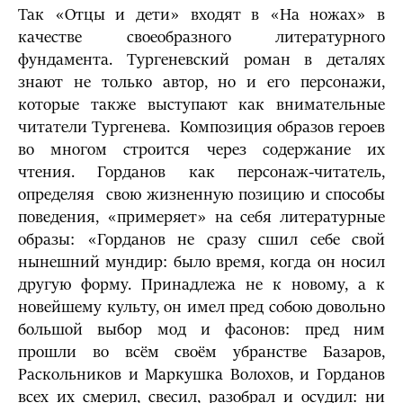
Так «Отцы и дети» входят в «На ножах» в
качестве своеобразного литературного
фундамента. Тургеневский роман в деталях
знают не только автор, но и его персонажи,
которые также выступают как внимательные
читатели Тургенева. Композиция образов героев
во многом строится через содержание их
чтения. Горданов как персонаж-читатель,
определяя свою жизненную позицию и способы
поведения, «примеряет» на себя литературные
образы: «Горданов не сразу сшил себе свой
нынешний мундир: было время, когда он носил
другую форму. Принадлежа не к новому, а к
новейшему культу, он имел пред собою довольно
большой выбор мод и фасонов: пред ним
прошли во всём своём убранстве Базаров,
Раскольников и Маркушка Волохов, и Горданов
всех их смерил, свесил, разобрал и осудил: ни