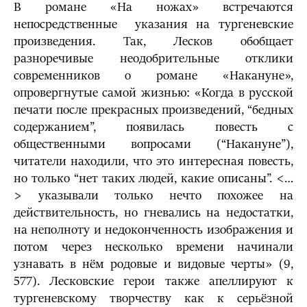
В романе «На ножах» встречаются
непосредственные указания на тургеневские
произведе­ния. Так, Лесков обобщает
разноречивые неодобрительные отклики
современников о романе «Накануне»,
опровергнутые самой жизнью: «Когда в русской
печати после прекрасных произведений, “бедных
содержанием”, появилась повесть с
общественными вопросами (“Накануне”),
читатели находили, что это интересная повесть,
но только “нет таких людей, какие описаны”. <…
> указывали только нечто похожее на
действительность, но гневались на недостатки,
на неполноту и недоконченность изображения и
потом через несколько времени начинали
узнавать в нём родовые и видовые черты» (9,
577). Лесковские герои также апеллируют к
тургеневскому творчеству как к серьёзной