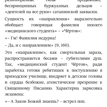
беспринципных буржуазных дельцов –
«деятелей на все руки» сатанинской закваски.
Сущность их «направления» выразительно
обобщает говорящая фамилия некоего
«медицинского студента» – «Чёртов»:
«– Гм! Фамилия недурна!
– Да, и с направлением» (9, 160).
Это «направление», как смертельная зараза,
распространяется бесами – губителями душ.
Так, «медицинский студент Чёртов», ради
заработка готовя ребятишек к поступлению в
приходское училище, внедряет в детские головы
и сердца безбожие, атеистическое презрение к
Священному Писанию. Характерна зарисовка
экзамена:
«– А Закон Божий знаешь? – встрел поп.