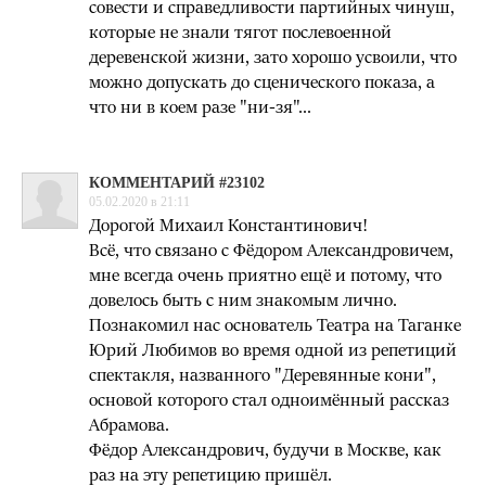
совести и справедливости партийных чинуш,
которые не знали тягот послевоенной
деревенской жизни, зато хорошо усвоили, что
можно допускать до сценического показа, а
что ни в коем разе "ни-зя"...
КОММЕНТАРИЙ #23102
05.02.2020 в 21:11
Дорогой Михаил Константинович!
Всё, что связано с Фёдором Александровичем,
мне всегда очень приятно ещё и потому, что
довелось быть с ним знакомым лично.
Познакомил нас основатель Театра на Таганке
Юрий Любимов во время одной из репетиций
спектакля, названного "Деревянные кони",
основой которого стал одноимённый рассказ
Абрамова.
Фёдор Александрович, будучи в Москве, как
раз на эту репетицию пришёл.