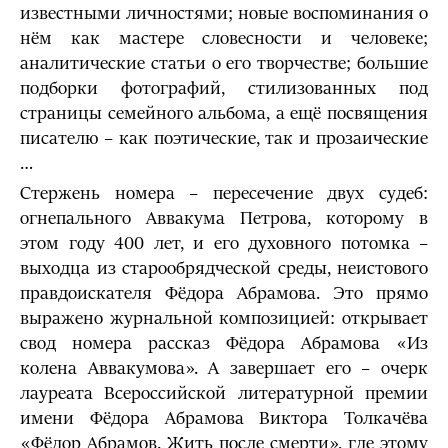
известными личностями; новые воспоминания о
нём как мастере словесности и человеке;
аналитические статьи о его творчестве; большие
подборки фотографий, стилизованных под
страницы семейного альбома, а ещё посвящения
писателю – как поэтические, так и прозаические
…
Стержень номера – пересечение двух судеб:
огнепального Аввакума Петрова, которому в
этом году 400 лет, и его духовного потомка –
выходца из старообрядческой среды, неистового
правдоискателя Фёдора Абрамова. Это прямо
выражено журнальной композицией: открывает
свод номера рассказ Фёдора Абрамова «Из
колена Аввакумова». А завершает его – очерк
лауреата Всероссийской литературной премии
имени Фёдора Абрамова Виктора Толкачёва
«Фёдор Абрамов. Жить после смерти», где этому