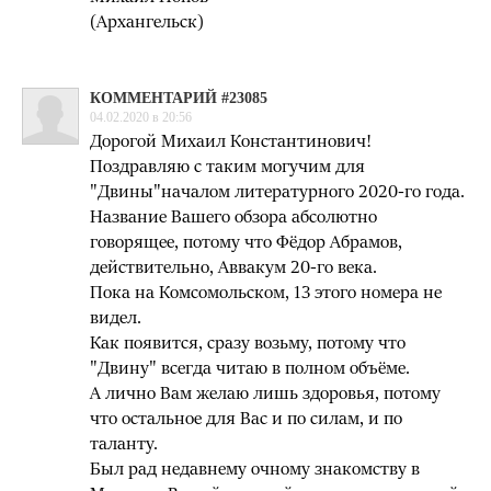
(Архангельск)
КОММЕНТАРИЙ #23085
04.02.2020 в 20:56
Дорогой Михаил Константинович!
Поздравляю с таким могучим для
"Двины"началом литературного 2020-го года.
Название Вашего обзора абсолютно
говорящее, потому что Фёдор Абрамов,
действительно, Аввакум 20-го века.
Пока на Комсомольском, 13 этого номера не
видел.
Как появится, сразу возьму, потому что
"Двину" всегда читаю в полном объёме.
А лично Вам желаю лишь здоровья, потому
что остальное для Вас и по силам, и по
таланту.
Был рад недавнему очному знакомству в