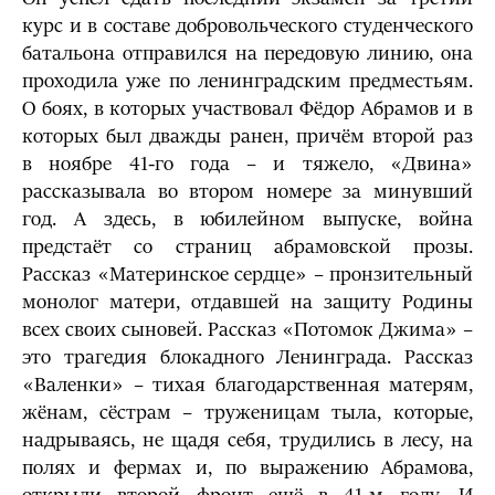
курс и в составе добровольческого студенческого
батальона отправился на передовую линию, она
проходила уже по ленинградским предместьям.
О боях, в которых участвовал Фёдор Абрамов и в
которых был дважды ранен, причём второй раз
в ноябре 41-го года – и тяжело, «Двина»
рассказывала во втором номере за минувший
год. А здесь, в юбилейном выпуске, война
предстаёт со страниц абрамовской прозы.
Рассказ «Материнское сердце» – пронзительный
монолог матери, отдавшей на защиту Родины
всех своих сыновей. Рассказ «Потомок Джима» –
это трагедия блокадного Ленинграда. Рассказ
«Валенки» – тихая благодарственная матерям,
жёнам, сёстрам – труженицам тыла, которые,
надрываясь, не щадя себя, трудились в лесу, на
полях и фермах и, по выражению Абрамова,