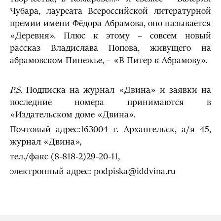
Чубара, лауреата Всероссийской литературной
премии имени Фёдора Абрамова, оно называется
«Деревня». Плюс к этому – совсем новый
рассказ Владислава Попова, живущего на
абрамовском Пинежье, – «В Питер к Абрамову».
P.S.
Подписка на журнал «Двина» и заявки на
последние номера принимаются в
«Издательском доме «Двина».
Почтовый адрес:163004 г. Архангельск, а/я 45,
журнал «Двина»,
тел./факс (8-818-2)29-20-11,
электронный адрес: podpiska@iddvina.ru