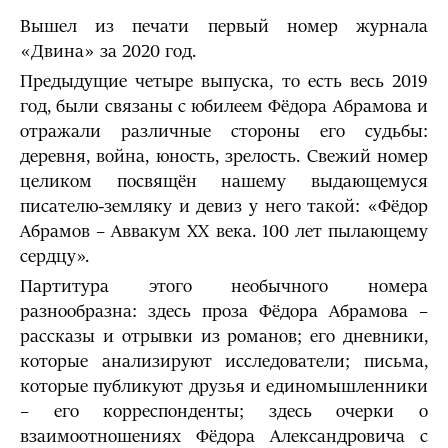
Вышел из печати первый номер журнала
«Двина» за 2020 год.
Предыдущие четыре выпуска, то есть весь 2019
год, были связаны с юбилеем Фёдора Абрамова и
отражали различные стороны его судьбы:
деревня, война, юность, зрелость. Свежий номер
целиком посвящён нашему выдающемуся
писателю-земляку и девиз у него такой: «Фёдор
Абрамов – Аввакум ХХ века. 100 лет пылающему
сердцу».
Партитура этого необычного номера
разнообразна: здесь проза Фёдора Абрамова –
рассказы и отрывки из романов; его дневники,
которые анализируют исследователи; письма,
которые публикуют друзья и единомышленники
– его корреспонденты; здесь очерки о
взаимоотношениях Фёдора Александровича с