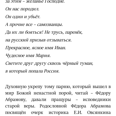
за этим – желанье Господне.
Он нас породил.
Он один и убьёт.
А прочие все – самозванцы.
Да их ли бояться! Не трусь, паренёк,
на русский призыв отзываться.
Прекрасное, ясное имя Иван.
Чудесное имя Мария.
Светите друг другу сквозь чёрный туман,
в который попала Россия.
Духовную укрепу тому парню, который вышел в
мир Божий ненастной порой, читай – Фёдору
Абрамову, давали пращуры – исповедники
старой веры. Родословной Фёдора Абрамова
посвящён очерк историка Е.И. Овсянкина