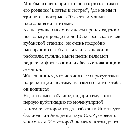
Мне было очень приятно поговорить с ним о
его романах "Братья и сёстры", "Две зимы и
три лета", которые в 70-е стали моими
настольными книгами.
А ещё, узнав о моём казачьем происхождении,
поскольку я рождён и до 10 лет рос в казачьей
кубанской станице, он очень подробно
расспрашивал о быте казаков: как жили,
работали, гуляли, какие песни пели мои
родители-фронтовики, их боевые товарищи и
земляки.
Жалел лишь я, что не знал о его присутствии
на репетиции, поэтому не взял его книг, чтобы
он подписал.
Но, что самое забавное, подарил ему свою
первую публикацию по молекулярной
генетике, которой тогда, работая в Институте
физиологии Академии наук СССР , серьёзно
занимался. И о которой он меня потом долго