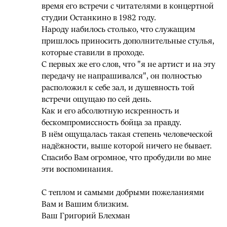
время его встречи с читателями в концертной
студии Останкино в 1982 году.
Народу набилось столько, что служащим
пришлось приносить дополнительные стулья,
которые ставили в проходе.
С первых же его слов, что "я не артист и на эту
передачу не напрашивался", он полностью
расположил к себе зал, и душевность той
встречи ощущаю по сей день.
Как и его абсолютную искренность и
бескомпромиссность бойца за правду.
В нём ощущалась такая степень человеческой
надёжности, выше которой ничего не бывает.
Спасибо Вам огромное, что пробудили во мне
эти воспоминания.
С теплом и самыми добрыми пожеланиями
Вам и Вашим близким.
Ваш Григорий Блехман