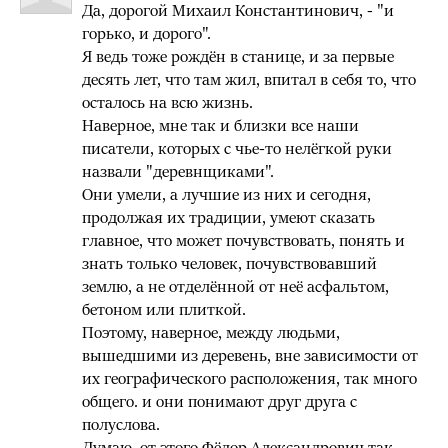
Да, дорогой Михаил Константинович, - "и
горько, и дорого".
Я ведь тоже рождён в станице, и за первые
десять лет, что там жил, впитал в себя то, что
осталось на всю жизнь.
Наверное, мне так и близки все наши
писатели, которых с чье-то нелёгкой руки
назвали "деревнщиками".
Они умели, а лучшие из них и сегодня,
продолжая их традиции, умеют сказать
главное, что может почувствовать, понять и
знать только человек, почувствовавший
землю, а не отделённой от неё асфальтом,
бетоном или плиткой.
Поэтому, наверное, между людьми,
вышедшими из деревень, вне зависимости от
их географического расположения, так много
общего. и они понимают друг друга с
полуслова.
Думаю, от этого Фёдор Александрович так