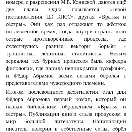
номере, с разрешения М.В. Коняевой, даются ещё
две главы. Одна называется «Герой
постановления ЦК КПСС», другая «Братья и
сёстры». Они как раз отражают то жёсткое
послевоенное время, когда внутри страны шли
острые противоречивые процессы, где
схлестнулись разные векторы борьбы –
троцкисты, ленинцы, сталинисты. Неким
зеркалом тех бурных процессов была кафедра
филологии, где царила неприкрытая русофобия,
и Фёдор Абрамов всеми силами боролся с
представителями чужеродного племени.
Итогом послевоенного десятилетия стал для
Фёдора Абрамова первый роман, который он
назвал библейским обращением «Братья и
сёстры». Публикация книги стала пропуском в
мир большой литературы. Начинающий
писатель поверил в собственные силы, обрёл