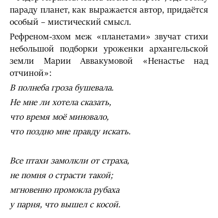
параду планет, как выражается автор, придаётся
особый – мистический смысл.
Рефреном-зхом меж «планетами» звучат стихи
небольшой подборки уроженки архангельской
земли Марии Аввакумовой «Ненастье над
отчиной»:
В полнеба гроза бушевала.
Не мне ли хотела сказать,
что время моё миновало,
что поздно мне правду искать.
Все птахи замолкли от страха,
не помня о страсти такой;
мгновенно промокла рубаха
у парня, что вышел с косой.