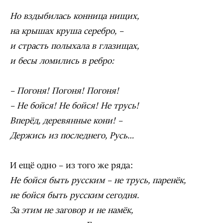
Но вздыбилась конница нищих,
на крышах круша серебро, –
и страсть полыхала в глазищах,
и бесы ломились в ребро:
– Погоня! Погоня! Погоня!
– Не бойся! Не бойся! Не трусь!
Вперёд, деревянные кони! –
Держись из последнего, Русь…
И ещё одно – из того же ряда:
Не бойся быть русским – не трусь, паренёк,
не бойся быть русским сегодня.
За этим не заговор и не намёк,