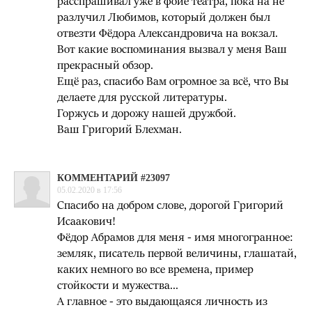
расспрашивал уже в фойе театра, пока на не
разлучил Любимов, который должен был
отвезти Фёдора Александровича на вокзал.
Вот какие воспоминания вызвал у меня Ваш
прекрасный обзор.
Ещё раз, спасибо Вам огромное за всё, что Вы
делаете для русской литературы.
Горжусь и дорожу нашей дружбой.
Ваш Григорий Блехман.
КОММЕНТАРИЙ #23097
05.02.2020 в 17:56
Спасибо на добром слове, дорогой Григорий
Исаакович!
Фёдор Абрамов для меня - имя многогранное:
земляк, писатель первой величины, глашатай,
каких немного во все времена, пример
стойкости и мужества...
А главное - это выдающаяся личность из