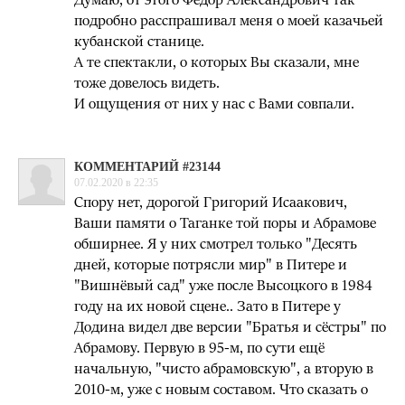
подробно расспрашивал меня о моей казачьей
кубанской станице.
А те спектакли, о которых Вы сказали, мне
тоже довелось видеть.
И ощущения от них у нас с Вами совпали.
КОММЕНТАРИЙ #23144
07.02.2020 в 22:35
Спору нет, дорогой Григорий Исаакович,
Ваши памяти о Таганке той поры и Абрамове
обширнее. Я у них смотрел только "Десять
дней, которые потрясли мир" в Питере и
"Вишнёвый сад" уже после Высоцкого в 1984
году на их новой сцене.. Зато в Питере у
Додина видел две версии "Братья и сёстры" по
Абрамову. Первую в 95-м, по сути ещё
начальную, "чисто абрамовскую", а вторую в
2010-м, уже с новым составом. Что сказать о