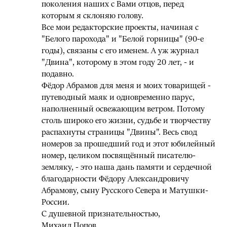
поколения наших с Вами отцов, перед
которым я склоняю голову.
Все мои редакторские проекты, начиная с
"Белого парохода" и "Белой горницы" (90-е
годы), связаны с его именем. А уж журнал
"Двина", которому в этом году 20 лет, - и
подавно.
Фёдор Абрамов для меня и моих товарищей -
путеводный маяк и одновременно парус,
наполненный освежающим ветром. Потому
столь широко его жизни, судьбе и творчеству
распахнуты страницы "Двины". Весь свод
номеров за прошедший год и этот юбилейный
номер, целиком посвящённый писателю-
земляку, - это наша дань памяти и сердечной
благодарности Фёдору Александровичу
Абрамову, сыну Русского Севера и Матушки-
России.
С душевной признательностью,
Михаил Попов