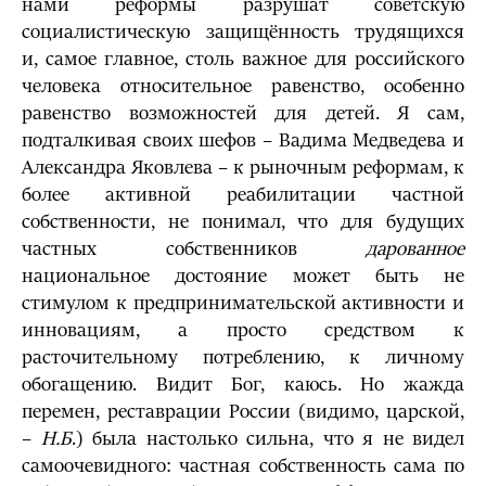
нами реформы разрушат советскую
социалистическую защищённость трудящихся
и, самое главное, столь важное для российского
человека относительное равенство, особенно
равенство возможностей для детей. Я сам,
подталкивая своих шефов – Вадима Медведева и
Александра Яковлева – к рыночным реформам, к
более активной реабилитации частной
собственности, не понимал, что для будущих
частных собственников
дарованное
национальное достояние может быть не
стимулом к предпринимательской активности и
инновациям, а просто средством к
расточительному потреблению, к личному
обогащению. Видит Бог, каюсь. Но жажда
перемен, реставрации России (видимо, царской,
–
Н.Б
.) была настолько сильна, что я не видел
самоочевидного: частная собственность сама по