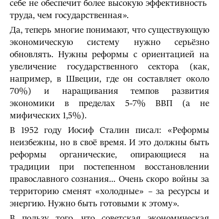
себе не обеспечит более высокую эффективность
труда, чем государственная».
Да, теперь многие понимают, что существующую
экономическую систему нужно серьёзно
обновлять. Нужны реформы с ориентацией на
увеличение государственного сектора (как,
например, в Швеции, где он составляет около
70%) и наращивания темпов развития
экономики в пределах 5-7% ВВП (а не
мифических 1,5%).
В 1952 году Иосиф Сталин писал: «Реформы
неизбежны, но в своё время. И это должны быть
реформы органические, опирающиеся на
традиции при постепенном восстановлении
православного сознания… Очень скоро войны за
территорию сменят «холодные» – за ресурсы и
энергию. Нужно быть готовыми к этому».
В пользу того, что советская экономическая