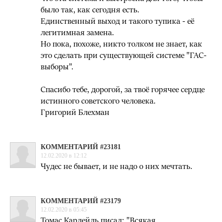
было так, как сегодня есть.
Единственный выход и такого тупика - её
легитимная замена.
Но пока, похоже, никто толком не знает, как
это сделать при существующей системе "ГАС-
выборы".
Спасибо тебе, дорогой, за твоё горячее сердце
истинного советского человека.
Григорий Блехман
КОММЕНТАРИЙ #23181
12.02.2020 в 12:12
Чудес не бывает, и не надо о них мечтать.
КОММЕНТАРИЙ #23179
12.02.2020 в 05:45
Томас Карлейль писал: "Всякая