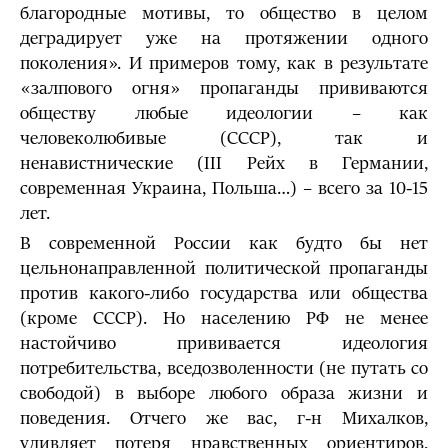
благородные мотивы, то общество в целом
деградирует уже на протяжении одного
поколения». И примеров тому, как в результате
«залпового огня» пропаганды прививаются
обществу любые идеологии – как
человеколюбивые (СССР), так и
ненавистнические (III Рейх в Германии,
современная Украина, Польша…) – всего за 10-15
лет.
В современной России как будто бы нет
цельнонаправленной политической пропаганды
против какого-либо государства или общества
(кроме СССР). Но населению РФ не менее
настойчиво прививается идеология
потребительства, вседозволенности (не путать со
свободой) в выборе любого образа жизни и
поведения. Отчего же вас, г-н Михалков,
удивляет потеря нравственных ориентиров,