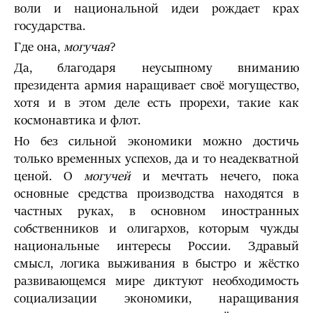
воли и национальной идеи рождает крах
государства.
Где она,
могучая
?
Да, благодаря неусыпному вниманию
президента армия наращивает своё могущество,
хотя и в этом деле есть прорехи, такие как
космонавтика и флот.
Но без сильной экономики можно достичь
только временных успехов, да и то неадекватной
ценой. О
могучей
и мечтать нечего, пока
основные средства производства находятся в
частных руках, в основном иностранных
собственников и олигархов, которым чужды
национальные интересы России. Здравый
смысл, логика выживания в быстро и жёстко
развивающемся мире диктуют необходимость
социализации экономики, наращивания