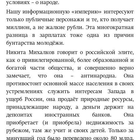
условиях – о народе.
Нашу информационную «империю» интересуют
только публичные персонажи и те, кто получает
миллион, а не жалкие рубли. Эта многократная
разница в зарплатах тоже одна из причин
бунтарства молодёжи.
Никита Михалков говорит о российской элите,
как о привилегированной, более образованной и
богатой части общества, и совершенно верно
замечает, что она – антинародна. Она
противостоит основной массе населения в своих
устремлениях служить интересам Запада в
ущерб России, она продаёт природные ресурсы,
принадлежащие народу, а деньги держит на
депозитах иностранных банков. Она
приобретает (и приобрела) недвижимость за
рубежом, там же учит и своих детей. Только за
минувший год было переведено около 80 млрд.