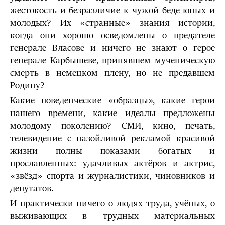
жестокость и безразличие к чужой беде юных и
молодых? Их «странные» знания истории,
когда они хорошо осведомлены о предателе
генерале Власове и ничего не знают о герое
генерале Карбышеве, принявшем мученическую
смерть в немецком плену, но не предавшем
Родину?
Какие поведенческие «образцы», какие герои
нашего времени, какие идеалы предложены
молодому поколению? СМИ, кино, печать,
телевидение с назойливой рекламой красивой
жизни полны показами богатых и
прославленных: удачливых актёров и актрис,
«звёзд» спорта и журналистики, чиновников и
депутатов.
И практически ничего о людях труда, учёных, о
выживающих в трудных материальных