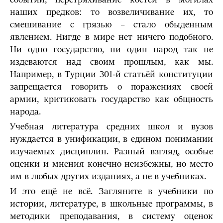
наших предков: то возвеличивание их, то
смешивание с грязью – стало обыденным
явлением. Нигде в мире нет ничего подобного.
Ни одно государство, ни один народ так не
издеваются над своим прошлым, как мы.
Например, в Турции 301-й статьёй конституции
запрещается говорить о поражениях своей
армии, критиковать государство как общность
народа.
Учебная литература средних школ и вузов
нуждается в унификации, в едином понимании
изучаемых дисциплин. Разный взгляд, особые
оценки и мнения конечно неизбежны, но место
им в любых других изданиях, а не в учебниках.
И это ещё не всё. Загляните в учебники по
истории, литературе, в школьные программы, в
методики преподавания, в систему оценок