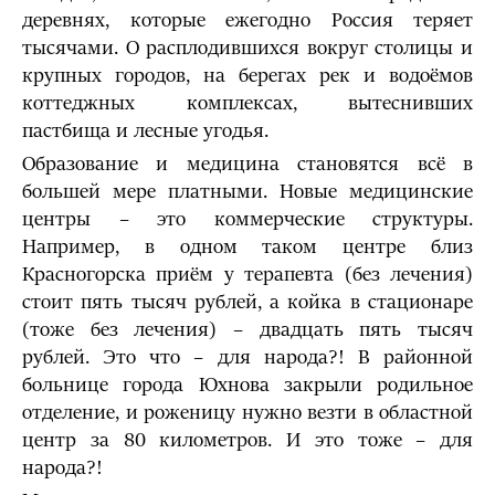
деревнях, которые ежегодно Россия теряет
тысячами. О расплодившихся вокруг столицы и
крупных городов, на берегах рек и водоёмов
коттеджных комплексах, вытеснивших
пастбища и лесные угодья.
Образование и медицина становятся всё в
большей мере платными. Новые медицинские
центры – это коммерческие структуры.
Например, в одном таком центре близ
Красногорска приём у терапевта (без лечения)
стоит пять тысяч рублей, а койка в стационаре
(тоже без лечения) – двадцать пять тысяч
рублей. Это что – для народа?! В районной
больнице города Юхнова закрыли родильное
отделение, и роженицу нужно везти в областной
центр за 80 километров. И это тоже – для
народа?!