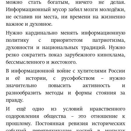
можно стать богатым, ничего не делая.
Информационный мусор забил мозги молодёжи,
не оставив ни места, ни времени на жизненно
важное и духовное.
Нужно кардинально менять информационную
политику с приоритетом патриотизма,
духовности и национальных традиций. Нужно
резко сократить показ зарубежного кинохлама,
бессмысленного и жестокого.
В информационной войне с хулителями России
и её истории, с русофобством – нужно
значительно повысить активность и
разнообразить методы и формы стояния за
правду.
И ещё одно из условий нравственного
оздоровления общества – это отношение к
прошлому. Постоянная ревизия исторических
событий, перетряхивание костей в могилах