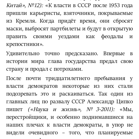
Китай», №12):
«К власти в СССР после 1953 года
пришли карьеристы, взяточники, покрываемые
из Кремля. Когда придёт время, они сбросят
маски, выбросят партбилеты и будут в открытую
править своими уездами как феодалы и
крепостники».
Удивительно точно предсказано. Впервые в
истории мира глава государства предал свою
страну и продал с потрохами.
После почти тридцатилетнего пребывания у
власти демократов некоторые из них стали
подозревать это и раскаиваться. Так один из
главных лиц по развалу СССР Александр Ципко
пишет
(«Наука и жизнь», №3-2011):
«Мы,
перестройщики, и особенно поднимавшиеся на
наших плечах к власти демократы, в упор не
видели очевидного – того, что планируемые