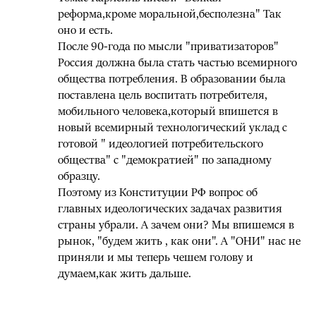
реформа,кроме моральной,бесполезна" Так
оно и есть.
После 90-года по мысли "приватизаторов"
Россия должна была стать частью всемирного
общества потребления. В образовании была
поставлена цель воспитать потребителя,
мобильного человека,который впишется в
новый всемирный технологический уклад с
готовой " идеологией потребительского
общества" с "демократией" по западному
образцу.
Поэтому из Конституции РФ вопрос об
главных идеологических задачах развития
страны убрали. А зачем они? Мы впишемся в
рынок, "будем жить , как они". А "ОНИ" нас не
приняли и мы теперь чешем голову и
думаем,как жить дальше.