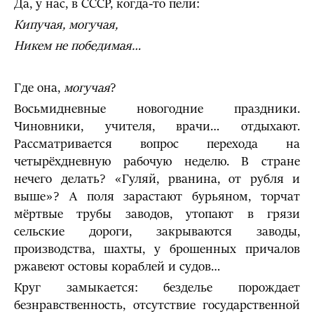
Да, у нас, в СССР, когда-то пели:
Кипучая, могучая,
Никем не победимая…
Где она,
могучая
?
Восьмидневные новогодние праздники.
Чиновники, учителя, врачи… отдыхают.
Рассматривается вопрос перехода на
четырёхдневную рабочую неделю. В стране
нечего делать? «Гуляй, рванина, от рубля и
выше»? А поля зарастают бурьяном, торчат
мёртвые трубы заводов, утопают в грязи
сельские дороги, закрываются заводы,
производства, шахты, у брошенных причалов
ржавеют остовы кораблей и судов…
Круг замыкается: безделье порождает
безнравственность, отсутствие государственной