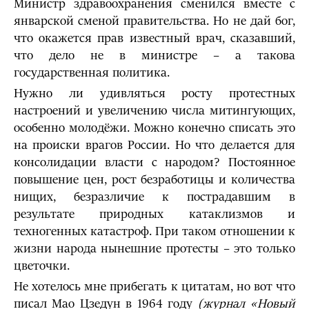
Министр здравоохранения сменился вместе с
январской сменой правительства. Но не дай бог,
что окажется прав известный врач, сказавший,
что дело не в министре – а такова
государственная политика.
Нужно ли удивляться росту протестных
настроений и увеличению числа митингующих,
особенно молодёжи. Можно конечно списать это
на происки врагов России. Но что делается для
консолидации власти с народом? Постоянное
повышение цен, рост безработицы и количества
нищих, безразличие к пострадавшим в
результате природных катаклизмов и
техногенных катастроф. При таком отношении к
жизни народа нынешние протесты – это только
цветочки.
Не хотелось мне прибегать к цитатам, но вот что
писал Мао Цзедун в 1964 году
(журнал «Новый