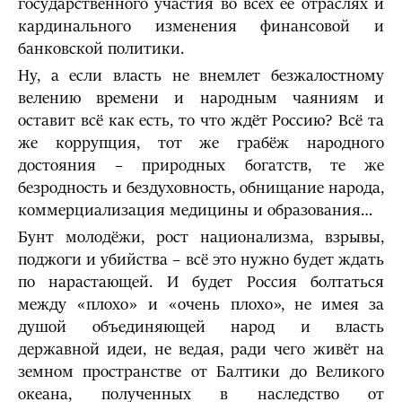
государственного участия во всех её отраслях и
кардинального изменения финансовой и
банковской политики.
Ну, а если власть не внемлет безжалостному
велению времени и народным чаяниям и
оставит всё как есть, то что ждёт Россию? Всё та
же коррупция, тот же грабёж народного
достояния – природных богатств, те же
безродность и бездуховность, обнищание народа,
коммерциализация медицины и образования…
Бунт молодёжи, рост национализма, взрывы,
поджоги и убийства – всё это нужно будет ждать
по нарастающей. И будет Россия болтаться
между «плохо» и «очень плохо», не имея за
душой объединяющей народ и власть
державной идеи, не ведая, ради чего живёт на
земном пространстве от Балтики до Великого
океана, полученных в наследство от