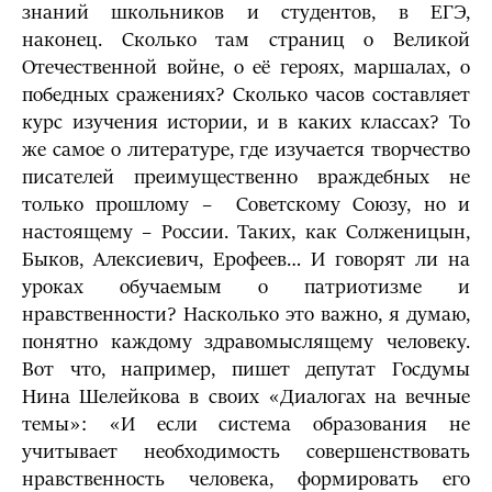
знаний школьников и студентов, в ЕГЭ,
наконец. Сколько там страниц о Великой
Отечественной войне, о её героях, маршалах, о
победных сражениях? Сколько часов составляет
курс изучения истории, и в каких классах? То
же самое о литературе, где изучается творчество
писателей преимущественно враждебных не
только прошлому – Советскому Союзу, но и
настоящему – России. Таких, как Солженицын,
Быков, Алексиевич, Ерофеев… И говорят ли на
уроках обучаемым о патриотизме и
нравственности? Насколько это важно, я думаю,
понятно каждому здравомыслящему человеку.
Вот что, например, пишет депутат Госдумы
Нина Шелейкова в своих «Диалогах на вечные
темы»: «И если система образования не
учитывает необходимость совершенствовать
нравственность человека, формировать его