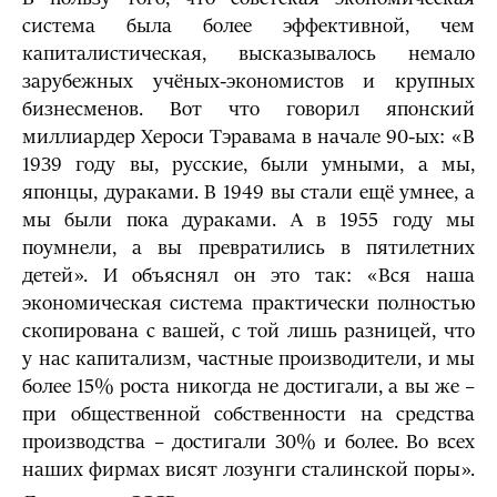
система была более эффективной, чем
капиталистическая, высказывалось немало
зарубежных учёных-экономистов и крупных
бизнесменов. Вот что говорил японский
миллиардер Хероси Тэравама в начале 90-ых: «В
1939 году вы, русские, были умными, а мы,
японцы, дураками. В 1949 вы стали ещё умнее, а
мы были пока дураками. А в 1955 году мы
поумнели, а вы превратились в пятилетних
детей». И объяснял он это так: «Вся наша
экономическая система практически полностью
скопирована с вашей, с той лишь разницей, что
у нас капитализм, частные производители, и мы
более 15% роста никогда не достигали, а вы же –
при общественной собственности на средства
производства – достигали 30% и более. Во всех
наших фирмах висят лозунги сталинской поры».