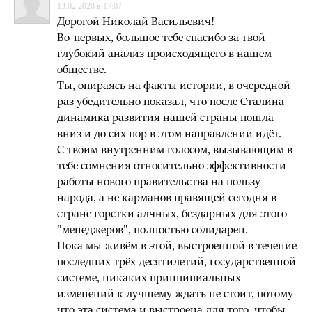
13.02.2020 в 17:07
Дорогой Николай Васильевич!
Во-первых, большое тебе спасибо за твой
глубокий анализ происходящего в нашем
обществе.
Ты, опираясь на факты истории, в очередной
раз убедительно показал, что после Сталина
динамика развития нашей страны пошла
вниз и до сих пор в этом направлении идёт.
С твоим внутренним голосом, вызывающим в
тебе сомнения относительно эффективности
работы нового правительства на пользу
народа, а не карманов правящей сегодня в
стране горстки алчных, бездарных для этого
"менеджеров", полностью солидарен.
Пока мы живём в этой, выстроенной в течение
последних трёх десятилетий, государственной
системе, никаких принципиальных
изменений к лучшему ждать не стоит, потому
что эта система и выстроена для того, чтобы