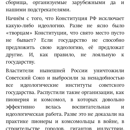
сборища, организуемые зарубежными да и
нашими подстрекателями.
Начнём с того, что Конституция РФ исключает
какую-либо идеологию. Разве не ясно было
«творцам» Конституции, что свято место пусто
не бывает? Если государство не способно
предложить свою идеологию, её предложат
другие. И, как правило, не лояльную к
государству.
Властители нынешней России уничтожили
Советский Союз и выбросили за ненадобностью
все идеологические институты советского
государства. Распустили такие организации, как
пионерия и комсомол, в которых довольно
эффективно велась воспитательная и
идеологическая работа. Разве это не доказали на
практике пионеры и комсомольцы в войне, в
строительстве городов, гигантов индустрии,