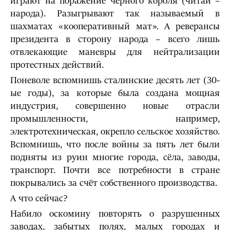
играют на поражение чёрного короля (читай –
народа). Разыгрывают так называемый в
шахматах «кооперативный мат». А реверансы
президента в сторону народа – всего лишь
отвлекающие маневры для нейтрализации
протестных действий.
Поневоле вспомнишь сталинские десять лет (30-
ые годы), за которые была создана мощная
индустрия, совершенно новые отрасли
промышленности, например,
электротехническая, окрепло сельское хозяйство.
Вспомнишь, что после войны за пять лет были
подняты из руин многие города, сёла, заводы,
транспорт. Почти все потребности в стране
покрывались за счёт собственного производства.
А что сейчас?
Набило оскомину повторять о разрушенных
заводах, забытых полях, малых городах и