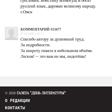
суесловия. Воистину всемогущ и богат
русский язык, дарован великому народу.
г.Омск
КОММЕНТАРИЙ #23477
07.03.2020 в 05:17
Спасибо автору за душевный труд.
За подробности.
За широту охвата в небольшом объёме.
Лесков! — это вам не мы, недотёпы!
© 2026
ГАЗЕТА "ДЕНЬ ЛИТЕРАТУРЫ"
О РЕДАКЦИИ
КОНТАКТЫ