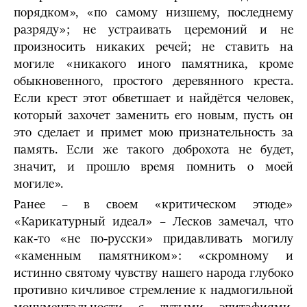
порядком», «по самому низшему, последнему
разряду»; не устраивать церемоний и не
произносить никаких речей; не ставить на
могиле «никакого иного памятника, кроме
обыкновенного, простого деревянного креста.
Если крест этот обветшает и найдётся человек,
который захочет заменить его новым, пусть он
это сделает и примет мою признательность за
память. Если же такого доброхота не будет,
значит, и прошло время помнить о моей
могиле».
Ранее – в своем «критическом этюде»
«Карикатурный идеал» – Лесков замечал, что
как-то «не по-русски» придавливать могилу
«каменным памятником»: «скромному и
истинно святому чувству нашего народа глубоко
противно кичливое стремление к надмогильной