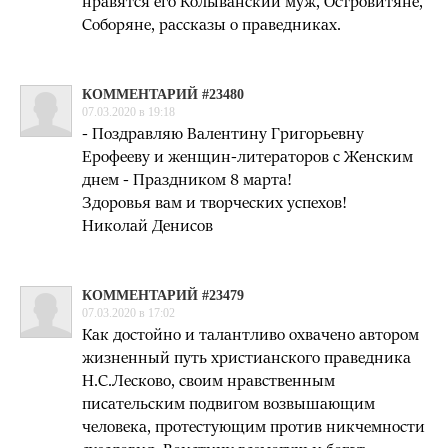
нравятся его Колыванский муж, Островитяне,
Соборяне, рассказы о праведниках.
КОММЕНТАРИЙ #23480
07.03.2020 в 19:18
- Поздравляю Валентину Григорьевну
Ерофееву и женщин-литераторов с Женским
днем - Праздником 8 марта!
Здоровья вам и творческих успехов!
Николай Денисов
КОММЕНТАРИЙ #23479
07.03.2020 в 17:02
Как достойно и талантливо охвачено автором
жизненный путь христианского праведника
Н.С.Лесково, своим нравственным
писательским подвигом возвышающим
человека, протестующим против никчемности