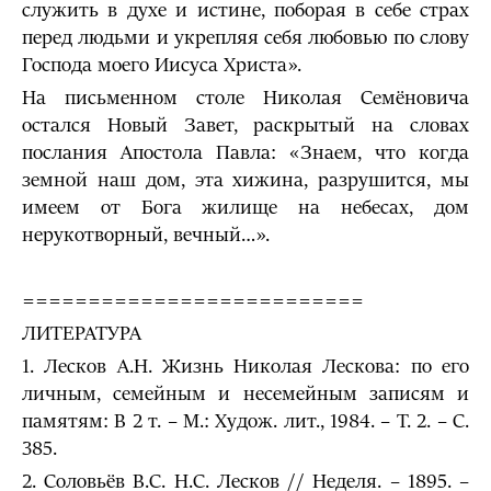
служить в духе и истине, поборая в себе страх
перед людьми и укрепляя себя любовью по слову
Господа моего Иисуса Христа».
На письменном столе Николая Семёновича
остался Новый Завет, раскрытый на словах
послания Апостола Павла: «Знаем, что когда
земной наш дом, эта хижина, разрушится, мы
имеем от Бога жилище на небесах, дом
нерукотворный, вечный…».
==========================
ЛИТЕРАТУРА
1. Лесков А.Н. Жизнь Николая Лескова: по его
личным, семейным и несемейным записям и
памятям: В 2 т. – М.: Худож. лит., 1984. – Т. 2. – С.
385.
2. Соловьёв В.С. Н.С. Лесков // Неделя. – 1895. –