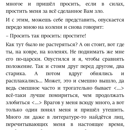
многое и пришёл просить, если в силах,
простить меня за всё сделанное Вам зло.
И с этим, можешь себе представить, опускается
передо мною на колени и снова говорит:
– Просить так просить: простите!
Как тут было не растеряться? А он стоит, вот где
ты, на ковре, на коленях. Не поднимать же мне
его по-царски. Опустился и я, чтобы сравнять
положение. Так и стоим друг перед другом, два
старика. А потом вдруг обнялись и
расплакались… Может, это и смешно вышло, да
ведь смешное часто и трогательно бывает <…>
всё-таки лучше помириться, чем продолжать
злобиться <…> Врагов у меня всюду много, а вот
только один понял меня и пришёл утешить.
Много ли даже в литературе-то найдётся лиц,
перечитывающих меня в настоящее время,