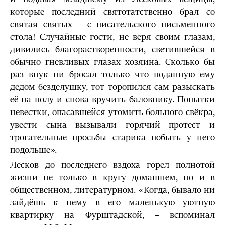
которые последний святотатственно брал со
святая святых – с писательского письменного
стола! Случайные гости, не веря своим глазам,
дивились благорастворенности, светившейся в
обычно гневливых глазах хозяина. Сколько бы
раз внук ни бросал только что поданную ему
дедом безделушку, тот торопился сам разыскать
её на полу и снова вручить баловнику. Попытки
невестки, опасавшейся утомить больного свёкра,
увести сына вызывали горячий протест и
трогательные просьбы старика побыть у него
подольше».
Лесков до последнего вздоха горел полнотой
жизни не только в кругу домашнем, но и в
общественном, литературном. «Когда, бывало ни
зайдёшь к нему в его маленькую уютную
квартирку на Фурштадской, – вспоминал