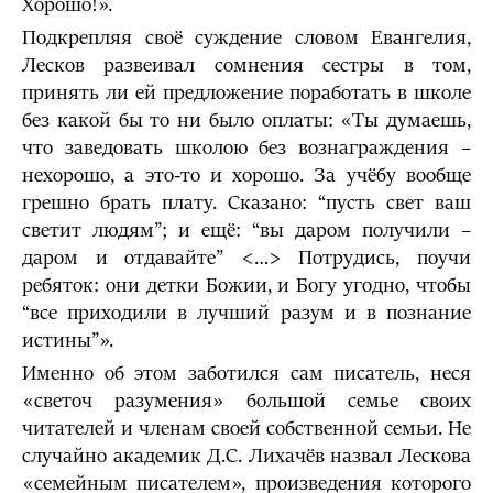
Хорошо!».
Подкрепляя своё суждение словом Евангелия,
Лесков развеивал сомнения сестры в том,
принять ли ей предложение поработать в школе
без какой бы то ни было оплаты: «Ты думаешь,
что заведовать школою без вознаграждения –
нехорошо, а это-то и хорошо. За учёбу вообще
грешно брать плату. Сказано: “пусть свет ваш
светит людям”; и ещё: “вы даром получили –
даром и отдавайте” <…> Потрудись, поучи
ребяток: они детки Божии, и Богу угодно, чтобы
“все приходили в лучший разум и в познание
истины”».
Именно об этом заботился сам писатель, неся
«светоч разумения» большой семье своих
читателей и членам своей собственной семьи. Не
случайно академик Д.С. Лихачёв назвал Лескова
«семейным писателем», произведения которого