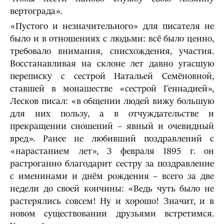
вертограда».
«Пустого и незначительного» для писателя не
было и в отношениях с людьми: всё было ценно,
требовало внимания, снисхождения, участия.
Восстанавливая на склоне лет давно угасшую
переписку с сестрой Натальей Семёновной,
ставшей в монашестве «сестрой Геннадией»,
Лесков писал: «в общении людей вижу большую
для них пользу, а в отчуждательстве и
прекращении сношений – явный и очевидный
вред». Ранее не любивший поздравлений с
«нарастанием лет», 3 февраля 1895 г. он
растроганно благодарит сестру за поздравление
с именинами и днём рождения – всего за две
недели до своей кончины: «Ведь чуть было не
растерялись совсем! Ну и хорошо! Значит, и в
новом существовании друзьями встретимся.