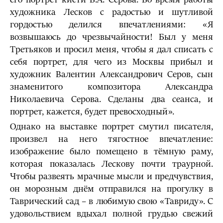
художника Лесков с радостью и шутливой
гордостью делился впечатлениями: «Я
возвышаюсь до чрезвычайности! Был у меня
Третьяков и просил меня, чтобы я дал списать с
себя портрет, для чего из Москвы прибыл и
художник Валентин Александрович Серов, сын
знаменитого композитора Александра
Николаевича Серова. Сделаны два сеанса, и
портрет, кажется, будет превосходный».
Однако на выставке портрет смутил писателя,
произвел на него тягостное впечатление:
изображение было помещено в тёмную раму,
которая показалась Лескову почти траурной.
Чтобы развеять мрачные мысли и предчувствия,
он морозным днём отправился на прогулку в
Таврический сад – в любимую свою «Тавриду». С
удовольствием вдыхал полной грудью свежий