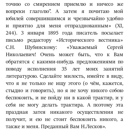
точию со смирением приемлю и ничесо же
вопреки глаголю”. А затем я почитаю мой
юбилей совершившимся и чрезвычайно удобно
и приятно для меня отпразднованным» (XI,
244). 3 января 1895 года писатель посылает
письмо редактору «Исторического вестника»
С.Н. Шубинскому: «Уважаемый Сергей
Николаевич! Очень может быть, что к Вам
обратятся с какими-нибудь предложениями по
поводу исполнения 35 лет моих занятий
литературою. Сделайте милость, имейте в виду,
что я не только не ищу этого (о чём, кажется,
стыдно и говорить), но я не хочу никого собою
беспокоить, и не пойду ни в какой трактир, и у
себя не могу делать трактира. А поэтому эта
праздная затея никакого осуществления не
получит, и ею не стоит беспокоить никого, а
также и меня. Преданный Вам Н.Лесков».