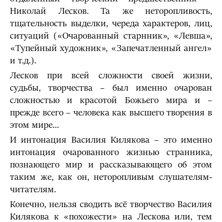
Николай Лесков. Та же неторопливость,
тщательность выделки, череда характеров, лиц,
ситуаций («Очарованный старнник», «Левша»,
«Тупейный художник», «Запечатленный ангел»
и т.д.).
Лесков при всей сложности своей жизни,
судьбы, творчества – был именно очарован
сложностью и красотой Божьего мира и –
прежде всего – человека как высшего творения в
этом мире…
И интонация Василия Килякова – это именно
интонация очарованного жизнью странника,
познающего мир и рассказывающего об этом
таким же, как он, неторопливым слушателям-
читателям.
Конечно, нельзя сводить всё творчество Василия
Килякова к «похожести» на Лескова или, тем