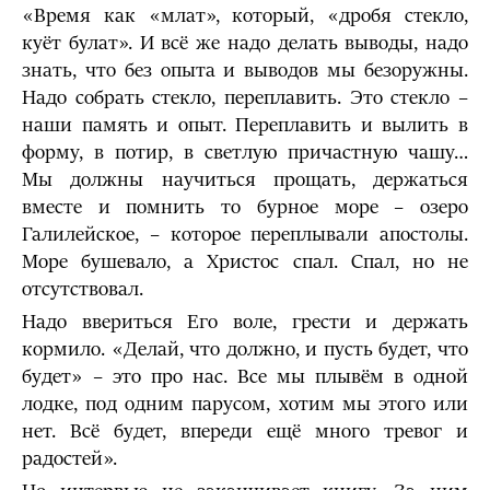
«Время как «млат», который, «дробя стекло,
куёт булат». И всё же надо делать выводы, надо
знать, что без опыта и выводов мы безоружны.
Надо собрать стекло, переплавить. Это стекло –
наши память и опыт. Переплавить и вылить в
форму, в потир, в светлую причастную чашу…
Мы должны научиться прощать, держаться
вместе и помнить то бурное море – озеро
Галилейское, – которое переплывали апостолы.
Море бушевало, а Христос спал. Спал, но не
отсутствовал.
Надо ввериться Его воле, грести и держать
кормило. «Делай, что должно, и пусть будет, что
будет» – это про нас. Все мы плывём в одной
лодке, под одним парусом, хотим мы этого или
нет. Всё будет, впереди ещё много тревог и
радостей».