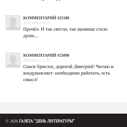
КОММЕНТАРИЙ #25100
30.06.2020 в 00:23
Прочёл. И так светло, так щемяще стало
душе...
КОММЕНТАРИЙ #25098
29.06.2020 в 22:20
Спаси Христос, дорогой Дмитрий! Читаю и
воодушевляет: необходимо работать, есть
смысл!
© 2026
ГАЗЕТА "ДЕНЬ ЛИТЕРАТУРЫ"