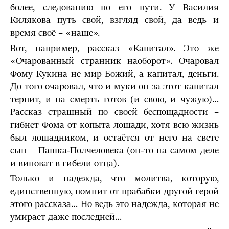
более, следованию по его пути. У Василия
Килякова путь свой, взгляд свой, да ведь и
время своё – «наше».
Вот, например, рассказ «Капитал». Это же
«Очарованный странник наоборот». Очаровал
Фому Кукина не мир Божий, а капитал, деньги.
До того очаровал, что и муки он за этот капитал
терпит, и на смерть готов (и свою, и чужую)…
Рассказ страшный по своей беспощадности –
гибнет Фома от копыта лошади, хотя всю жизнь
был лошадником, и остаётся от него на свете
сын – Пашка-Полчеловека (он-то на самом деле
и виноват в гибели отца).
Только и надежда, что молитва, которую,
единственную, помнит от прабабки другой герой
этого рассказа… Но ведь это надежда, которая не
умирает даже последней…