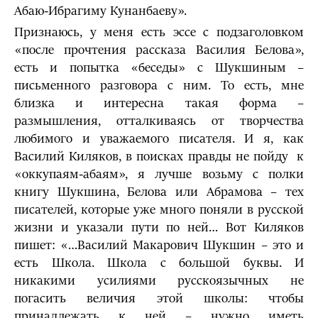
Абаю-Ибрагиму Кунанбаеву».
Признаюсь, у меня есть эссе с подзаголовком
«после прочтения рассказа Василия Белова»,
есть и попытка «беседы» с Шукшиным –
письменного разговора с ним. То есть, мне
близка и интересна такая форма –
размышления, отталкиваясь от творчества
любимого и уважаемого писателя. И я, как
Василий Киляков, в поисках правды не пойду к
«оккупаям-абаям», я лучше возьму с полки
книгу Шукшина, Белова или Абрамова – тех
писателей, которые уже много поняли в русской
жизни и указали пути по ней… Вот Киляков
пишет: «…Василий Макарович Шукшин – это и
есть Школа. Школа с большой буквы. И
никакими усилиями русскоязычных не
погасить величия этой школы: чтобы
принадлежать к ней – нужно иметь