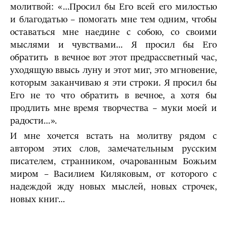
молитвой: «…Просил бы Его всей его милостью
и благодатью – помогать мне тем одним, чтобы
оставаться мне наедине с собою, со своими
мыслями и чувствами… Я просил бы Его
обратить в вечное вот этот предрассветный час,
уходящую ввысь луну и этот миг, это мгновение,
которым заканчиваю я эти строки. Я просил бы
Его не то что обратить в вечное, а хотя бы
продлить мне время творчества – муки моей и
радости…».
И мне хочется встать на молитву рядом с
автором этих слов, замечательным русским
писателем, странником, очарованным Божьим
миром – Василием Киляковым, от которого с
надеждой жду новых мыслей, новых строчек,
новых книг…