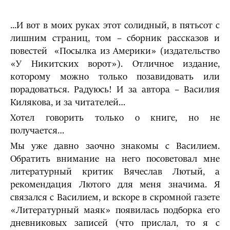
...И вот в моих руках этот солидный, в пятьсот с
лишним страниц, том – сборник рассказов и
повестей «Посылка из Америки» (издательство
«У Никитских ворот»). Отличное издание,
которому можно только позавидовать или
порадоваться. Радуюсь! И за автора – Василия
Килякова, и за читателей…
Хотел говорить только о книге, но не
получается…
Мы уже давно заочно знакомы с Василием.
Обратить внимание на него посоветовал мне
литературный критик Вячеслав Лютый, а
рекомендация Лютого для меня значима. Я
связался с Василием, и вскоре в скромной газете
«Литературный маяк» появилась подборка его
дневниковых записей (что прислал, то я с