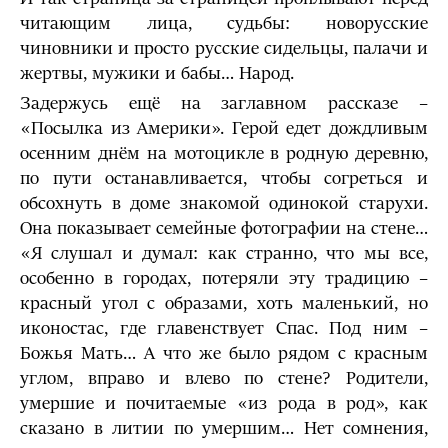
читающим лица, судьбы: новорусские
чиновники и просто русские сидельцы, палачи и
жертвы, мужики и бабы… Народ.
Задержусь ещё на заглавном рассказе –
«Посылка из Америки». Герой едет дождливым
осенним днём на мотоцикле в родную деревню,
по пути останавливается, чтобы согреться и
обсохнуть в доме знакомой одинокой старухи.
Она показывает семейные фотографии на стене…
«Я слушал и думал: как странно, что мы все,
особенно в городах, потеряли эту традицию –
красный угол с образами, хоть маленький, но
иконостас, где главенствует Спас. Под ним –
Божья Мать… А что же было рядом с красным
углом, вправо и влево по стене? Родители,
умершие и почитаемые «из рода в род», как
сказано в литии по умершим… Нет сомнения,