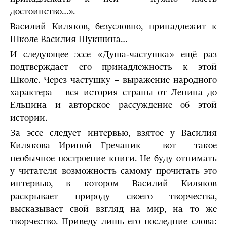
достоинство…».
Василий Киляков, безусловно, принадлежит к
Школе Василия Шукшина…
И следующее эссе «Душа-частушка» ещё раз
подтверждает его принадлежность к этой
Школе. Через частушку – выражение народного
характера – вся история страны от Ленина до
Ельцина и авторское рассуждение об этой
истории.
За эссе следует интервью, взятое у Василия
Килякова Ириной Гречаник – вот такое
необычное построение книги. Не буду отнимать
у читателя возможность самому прочитать это
интервью, в котором Василий Киляков
раскрывает природу своего творчества,
высказывает свой взгляд на мир, на то же
творчество. Приведу лишь его последние слова: