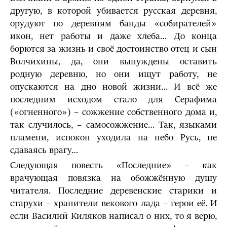
другую, в которой убивается русская деревня,
орудуют по деревням банды «собирателей»
икон, нет работы и даже хлеба… До конца
борются за жизнь и своё достоинство отец и сын
Волчихины, да, они вынуждены оставить
родную деревню, но они ищут работу, не
опускаются на дно новой жизни… И всё же
последним исходом стало для Серафима
(«огненного») – сожжение собственного дома и,
так случилось, – самосожжение… Так, языками
пламени, испокон уходила на небо Русь, не
сдаваясь врагу…
Следующая повесть «Последние» – как
врачующая повязка на обожжённую душу
читателя. Последние деревенские старики и
старухи – хранители векового лада – герои её. И
если Василий Киляков написал о них, то я верю,