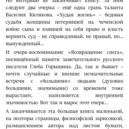
Но интервью не заканчивает книгу. За ним
следуют два очерка – ещё одна грань таланта
Василия Килякова. «Худая жизнь» – бедовая
судьба женщины потерявшей на чеченской
войне сына и взявшей на себя право и власть
вершить суд – не справедливый, не правый, но…
вынужденный…
И очерк-воспоминание «Возвращение снега»,
посвящённый памяти замечательного русского
писателя Глеба Горышина. Да, так и бывает –
почти случайные и внешне незначительные
встречи с «большими» людьми (духовно
большими, значимыми) со временем тоже
вырастают, наполняется внутренней
значимостью. Вот так и вырос этот очерк…
А заканчивается эта большая книга маленькой,
на полторы страницы, философской зарисовкой,
размышлением автора над листом бумаги,