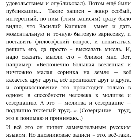
удовольствием и опубликовал). Потом ещё были
публикации… Такие записи – жанр особый,
интересный, по ним (этим записям) сразу было
видно, что Василий Киляков умеет и дать
моментальную и точную бытовую зарисовку, и
поставить философский вопрос, и попытаться
решить его, да просто – высказать мысль. И,
надо сказать, мысли его – близки мне. Вот,
например: «Бесконечно большая вселенная и
ничтожно малая соринка на земле — всё
касается друг друга, всё проникает друг в друга,
и соприкосновение это происходит только в
одном: в способности человека к молитве и
созерцанию. А это — молитва и созерцание —
подлинно тяжёлый труд…». (Созерцание – труд,
это я понимаю и принимаю…)
И всё это он пишет замечательным русским
языком. Но дневниковые записи – это, всё-таки,