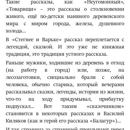
Такие рассказы, как «Неугомонный»,
«Товарищи» – это рассказы о столкновении
живого, ещё по-детски наивного деревенского
мира с миром города, железа, душевного
холода…
В «Стегнее и Варьке» рассказ переплетается с
легендой, сказкой. И это уже не книжная
традиция, это традиция устного рассказа.
Раньше мужики, ходившие из деревень в отход
(на работу в город) или, позже, на
лесозаготовки, специально брали с собой
человека, обычно старика, который вечерами
рассказывал сказки, легенды, истории из жизни,
что-то на ходу придумывал, прибаутку
подпускал… Вот таким «сказочником»
становится в некоторых рассказах и Василий
Киляков (как и герой его рассказа «Балагур»)…
И так страница за страницей проплывают перед