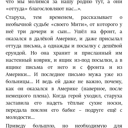
что мы молимся за нашу родню тут, а они
«оттуда» благословляют нас…».
Старуха, тем временем, рассказывает о
необычной судьбе «своего Мити», от которого у
неё три дочери и сын… Ушёл на фронт, а
оказался в далёкой Америке, и даже присылал
оттуда письма, а однажды и посылку с дешёвой
ерундой. Но она хранит и присланный им
настенный коврик, и ящик из-под посылки, а в
ящике письма от него и с фронта и из
Америки… И последнее письмо мужа уже из
больницы… И ведь ей даже не важно, почему,
как он оказался в Америке (наверное, после
немецкого плена). Когда герой уходил, старуха
заставила его надеть тёплые сухие носки,
передала поклон его бабке – подруге ещё с
молодости…
Приведу большую, но необходимую для