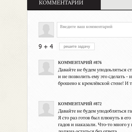
КОММЕНТАРИИ
КОММЕНТАРИЙ #876
Давайте не будем уподоьляться ст
и не позволить ему это сделать -
брошено к кремлёвской стене! И т
КОММЕНТАРИЙ #872
Давайте не будем уподобляться га
Я сто раз готов был плюнуть в ег
гадов и наказали. Что-то много 
должна остаться без ответа.