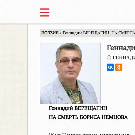
ПОЭЗИЯ
/ Геннадий ВЕРЕЩАГИН. НА СМЕРТ
Геннад
ГЕННАД
Геннадий ВЕРЕЩАГИН
НА СМЕРТЬ БОРИСА НЕМЦОВА