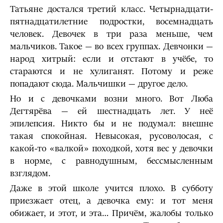
Татьяне достался третий класс. Четырнадцати-
пятнадцатилетние подростки, восемнадцать
человек. Девочек в три раза меньше, чем
мальчиков. Такое — во всех группах. Девчонки —
народ хитрый: если и отстают в учёбе, то
стараются и не хулиганят. Потому и реже
попадают сюда. Мальчишки — другое дело.
Но и с девочками возни много. Вот Люба
Дегтярёва — ей шестнадцать лет. У неё
эпилепсия. Никто бы и не подумал: внешне
такая спокойная. Невысокая, русоволосая, с
какой-то «валкой» походкой, хотя вес у девочки
в норме, с равнодушным, бессмысленным
взглядом.
Даже в этой школе учится плохо. В субботу
приезжает отец, а девочка ему: и тот меня
обижает, и этот, и эта… Причём, жалобы только