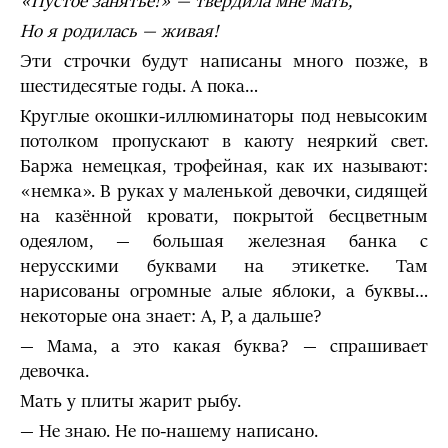
«Пустое занятье!» — твердила мне мать,
Но я родилась — живая!
Эти строчки будут написаны много позже, в
шестидесятые годы. А пока…
Круглые окошки-иллюминаторы под невысоким
потолком пропускают в каюту неяркий свет.
Баржа немецкая, трофейная, как их называют:
«немка». В руках у маленькой девочки, сидящей
на казённой кровати, покрытой бесцветным
одеялом, — большая железная банка с
нерусскими буквами на этикетке. Там
нарисованы огромные алые яблоки, а буквы…
некоторые она знает: А, Р, а дальше?
— Мама, а это какая буква? — спрашивает
девочка.
Мать у плиты жарит рыбу.
— Не знаю. Не по-нашему написано.