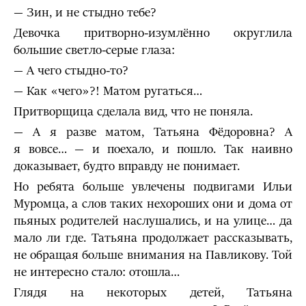
— Зин, и не стыдно тебе?
Девочка притворно-изумлённо округлила
большие светло-серые глаза:
— А чего стыдно-то?
— Как «чего»?! Матом ругаться…
Притворщица сделала вид, что не поняла.
— А я разве матом, Татьяна Фёдоровна? А
я вовсе… — и поехало, и пошло. Так наивно
доказывает, будто вправду не понимает.
Но ребята больше увлечены подвигами Ильи
Муромца, а слов таких нехороших они и дома от
пьяных родителей наслушались, и на улице… да
мало ли где. Татьяна продолжает рассказывать,
не обращая больше внимания на Павликову. Той
не интересно стало: отошла…
Глядя на некоторых детей, Татьяна