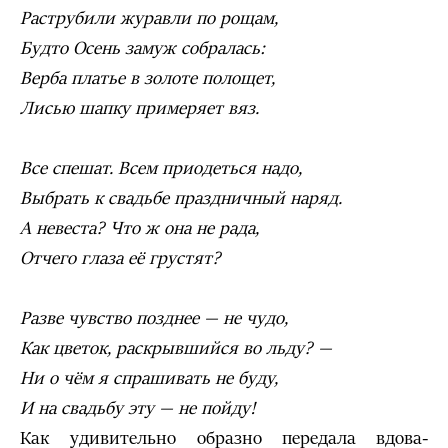
Раструбили журавли по рощам,
Будто Осень замуж собралась:
Верба платье в золоте полощет,
Лисью шапку примеряет вяз.
Все спешат. Всем приодеться надо,
Выбрать к свадьбе праздничный наряд.
А невеста? Что ж она не рада,
Отчего глаза её грустят?
Разве чувство позднее — не чудо,
Как цветок, раскрывшийся во льду? —
Ни о чём я спрашивать не буду,
И на свадьбу эту — не пойду!
Как удивительно образно передала вдова-