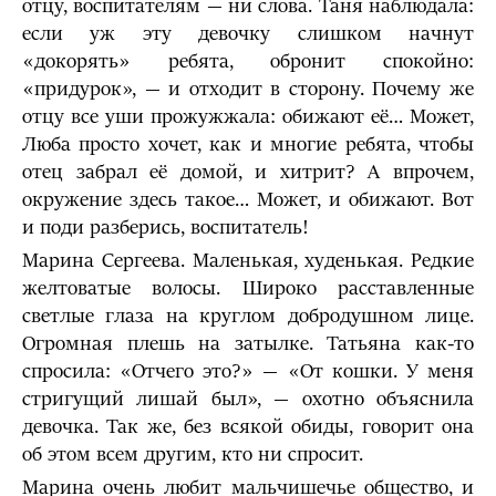
отцу, воспитателям — ни слова. Таня наблюдала:
если уж эту девочку слишком начнут
«докорять» ребята, обронит спокойно:
«придурок», — и отходит в сторону. Почему же
отцу все уши прожужжала: обижают её… Может,
Люба просто хочет, как и многие ребята, чтобы
отец забрал её домой, и хитрит? А впрочем,
окружение здесь такое… Может, и обижают. Вот
и поди разберись, воспитатель!
Марина Сергеева. Маленькая, худенькая. Редкие
желтоватые волосы. Широко расставленные
светлые глаза на круглом добродушном лице.
Огромная плешь на затылке. Татьяна как-то
спросила: «Отчего это?» — «От кошки. У меня
стригущий лишай был», — охотно объяснила
девочка. Так же, без всякой обиды, говорит она
об этом всем другим, кто ни спросит.
Марина очень любит мальчишечье общество, и