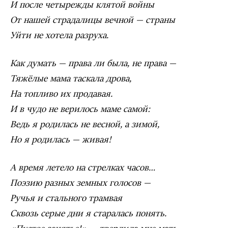
И после четырежды клятой войны
От нашей страдалицы вечной — страны
Уйти не хотела разруха.
Как думать — права ли была, не права —
Тяжёлые мама таскала дрова,
На топливо их продавая.
И в чудо не верилось маме самой:
Ведь я родилась не весной, а зимой,
Но я родилась — живая!
А время летело на стрелках часов…
Поэзию разных земных голосов —
Ручья и стального трамвая
Сквозь серые дни я старалась понять.