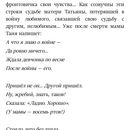
фронтовичка свои чувства… Как созвучны эти
строки судьбе матери Татьяны, потерявшей в
войну любимого, связавшей свою судьбу с
другим, нелюбимым… Уже после смерти мамы
Таня напишет:
А что я знаю о войне —
Да ровно ничего…
Ждала девчонка по весне
После войны — его.
Пришёл не он… Другой пришёл.
Ну, жребий, знать, таков!
Сказала: «Ладно. Хорошо».
(У мамы — восемь ртов!)
Стояло лето без тепла,