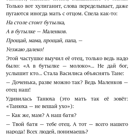
Только вот хулиганит, слова переделывает, даже
пугаются иногда мать с отцом. Спела как-то:
На столе стоит бутылка,
А в бутылке — Маленков.
Прощай, мама, прощай, папа, —
Уезжаю далеко!
Этой частушке выучил её отец, только ведь надо
было: «А в бутылке — молоко»… Не дай бог,
услышит кто… Стала Василиса объяснять Тане:
— Доченька, разве можно так? Ведь Маленков —
отец наш!
Удивилась Танюха (это мать так её зовёт:
«Танюха — не вешай ухо»):
— Как же, мам? А наш батя?
— Твой батя — тебе отец. А тот — всего нашего
народа! Всех людей, понимаешь?