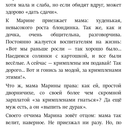
хотя мала и слаба, но если обидят вдруг, может
здорово «дать сдачи».
К Марине приезжает мама: худенькая,
невысокого роста блондинка. Так же, как и
дочка, очень общительна, разговорчива.
Постоянно жалуется воспитателям на жизнь:
«Вот мы раньше росли — так хорошо было…
Наедимся солянки с картошкой, и все были
весёлые. А сейчас — кримплены им подавай! Так
дорого… Вот и гонись за модой, за кримпленами
этими!».
Что ж, мама Марины права: как ей, простой
дворничихе, со своей более чем скромной
зарплатой «за кримпленами гнаться»? Да ещё
муж есть, а он «выпить не дурак».
Своего отчима Марина зовёт отцом: мама так
велит, наверное. Не приезжал ни разу. Но, по