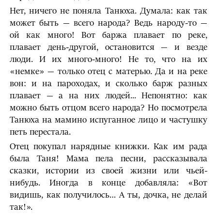
Нет, ничего не поняла Танюха. Думала: как так
может быть — всего народа? Ведь народу-то —
ой как много! Вот баржа плавает по реке,
плавает день-другой, остановится — и везде
люди. И их много-много! Не то, что на их
«немке» — только отец с матерью. Да и на реке
вон: и на пароходах, и сколько барж разных
плавает — а на них людей... Непонятно: как
можно быть отцом всего народа? Но посмотрела
Танюха на мамино испуганное лицо и частушку
петь перестала.
Отец покупал нарядные книжки. Как им рада
была Таня! Мама пела песни, рассказывала
сказки, истории из своей жизни или чьей-
нибудь. Иногда в конце добавляла: «Вот
видишь, как получилось… А ты, дочка, не делай
так!».