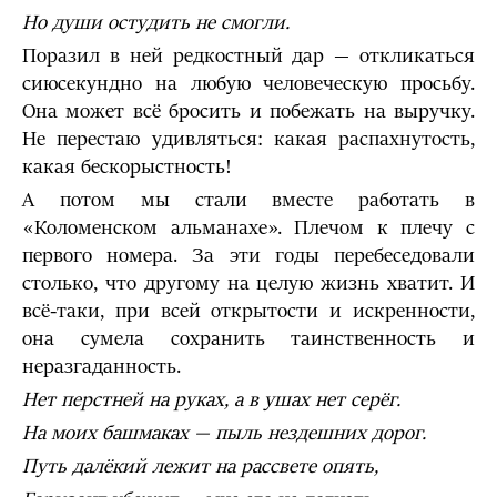
Но души остудить не смогли.
Поразил в ней редкостный дар — откликаться
сиюсекундно на любую человеческую просьбу.
Она может всё бросить и побежать на выручку.
Не перестаю удивляться: какая распахнутость,
какая бескорыстность!
А потом мы стали вместе работать в
«Коломенском альманахе». Плечом к плечу с
первого номера. За эти годы перебеседовали
столько, что другому на целую жизнь хватит. И
всё-таки, при всей открытости и искренности,
она сумела сохранить таинственность и
неразгаданность.
Нет перстней на руках, а в ушах нет серёг.
На моих башмаках — пыль нездешних дорог.
Путь далёкий лежит на рассвете опять,