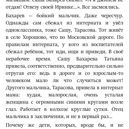
отдам! Отвезу своей Иринке…». Все засмеялись.
Бахарев — бойкий мальчик. Даже чересчур.
Однажды сам сбежал из интерната и увёл
одноклассника, тоже Сашу, Тарасова. Тот живёт
в селе Хорошово, что по Московской дороге. По
правилам интерната, у кого из воспитателей
сбежал ребёнок, тот иди, ищи и приведи. В своё
нерабочее время. Сашу Бахарева Татьяна
привела, соответственно, предварительно сильно
отругав его: ведь в дороге и со взрослым-то
человеком мало ли что случиться может!
Другого мальчика, Тарасова, привела в интернат
мама: худая, малорослая, очень усталая
женщина с огромными синими кругами возле
глаз. Работает в колхозе круглые сутки. Отец
мальчика в заключении, и не в первый раз…
Почему же дети, которых, вроде бы, и не