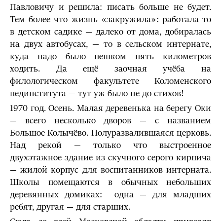
Павловичу и решила: писать больше не будет.
Тем более что жизнь «закружила»: работала то
в детском садике — далеко от дома, добиралась
на двух автобусах, — то в сельском интернате,
куда надо было пешком пять километров
ходить. Да ещё заочная учёба на
филологическом факультете Коломенского
пединститута — тут уж было не до стихов!
1970 год. Осень. Малая деревенька на берегу Оки
— всего несколько дворов — с названием
Большое Колычёво. Полуразвалившаяся церковь.
Над рекой — только что выстроенное
двухэтажное здание из скучного серого кирпича
— жилой корпус для воспитанников интерната.
Школы помещаются в обычных небольших
деревянных домиках: одна — для младших
ребят, другая — для старших.