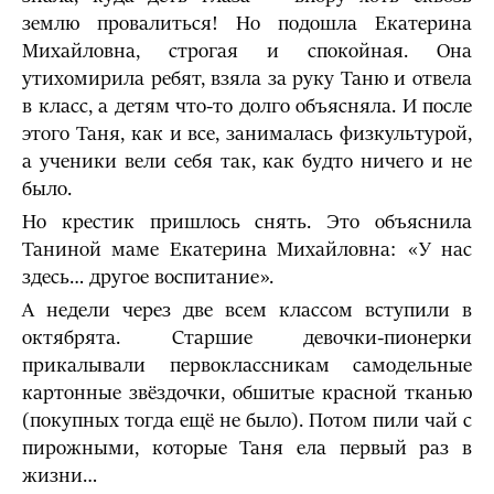
землю провалиться! Но подошла Екатерина
Михайловна, строгая и спокойная. Она
утихомирила ребят, взяла за руку Таню и отвела
в класс, а детям что-то долго объясняла. И после
этого Таня, как и все, занималась физкультурой,
а ученики вели себя так, как будто ничего и не
было.
Но крестик пришлось снять. Это объяснила
Таниной маме Екатерина Михайловна: «У нас
здесь… другое воспитание».
А недели через две всем классом вступили в
октябрята. Старшие девочки-пионерки
прикалывали первоклассникам самодельные
картонные звёздочки, обшитые красной тканью
(покупных тогда ещё не было). Потом пили чай с
пирожными, которые Таня ела первый раз в
жизни…