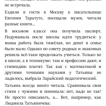
не встречала.
Ездили в гости в Москву к писательнице
Евгении Таратуте, посещали музеи, читали
разные книги…
В восьмом классе она получила паспорт.
Подумывала после школы идти трудиться: у
мамы работа была тяжёлая, но денег в семье
было мало. Однако по совету родных и знакомых
решила всё-таки продолжать учиться. Только не
в школе, а в техникуме: там и профессию дают, и
стипендию платят. Так как с математикой и
другими точными науками у Татьяны не
ладилось, выбрала Зарайский педагогический.
Татьяна всегда много читала. Сравнивала свои
стихи с чужими и понимала: нет, надо не так!
Не просто описывать, а… Вот, например, как
Людмила Татьяничева: