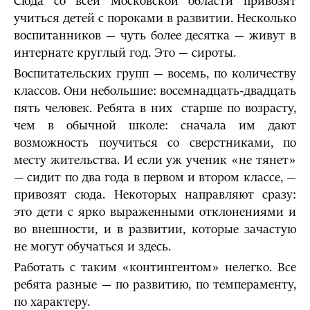
Сюда со всей Московской области привозят
учиться детей с пороками в развитии. Несколько
воспитанников — чуть более десятка — живут в
интернате круглый год. Это — сироты.
Воспитательских групп — восемь, по количеству
классов. Они небольшие: восемнадцать-двадцать
пять человек. Ребята в них старше по возрасту,
чем в обычной школе: сначала им дают
возможность поучиться со сверстниками, по
месту жительства. И если уж ученик «не тянет»
— сидит по два года в первом и втором классе, —
привозят сюда. Некоторых направляют сразу:
это дети с ярко выраженными отклонениями и
во внешности, и в развитии, которые зачастую
не могут обучаться и здесь.
Работать с таким «контингентом» нелегко. Все
ребята разные — по развитию, по темпераменту,
по характеру.