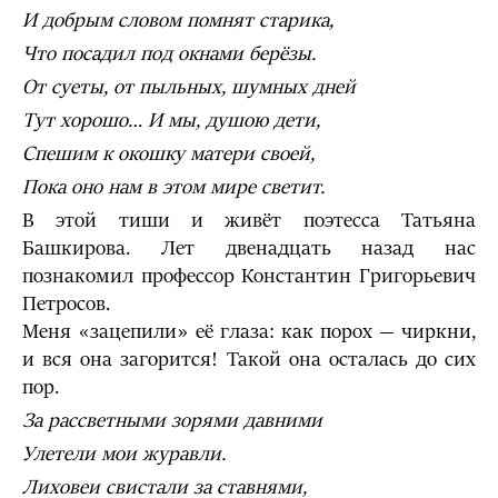
И добрым словом помнят старика,
Что посадил под окнами берёзы.
От суеты, от пыльных, шумных дней
Тут хорошо… И мы, душою дети,
Спешим к окошку матери своей,
Пока оно нам в этом мире светит.
В этой тиши и живёт поэтесса Татьяна
Башкирова. Лет двенадцать назад нас
познакомил профессор Константин Григорьевич
Петросов.
Меня «зацепили» её глаза: как порох — чиркни,
и вся она загорится! Такой она осталась до сих
пор.
За рассветными зорями давними
Улетели мои журавли.
Лиховеи свистали за ставнями,