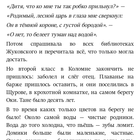
«Дитя, что ко мне ты так робко прильнул?» —
«Родимый, лесной царь в глаза мне сверкнул:
Он в тёмной короне, с густой бородой». —
«О нет, то белеет туман над водой».
Потом спрашивала во всех библиотеках
Жуковского и перечитала всё, что только могла
достать.
Но второй класс в Коломне закончить не
пришлось: заболел и слёг отец. Плаванье на
барже пришлось оставить, и они поселились в
Щурове, в крохотной комнатке, на самом берегу
Оки. Тане было десять лет.
В то время каких только цветов на берегу не
было! Около самой воды — чистые родники.
Вода до того холодна, что пьёшь — зубы ломит.
Домики больше были маленькие, частные.