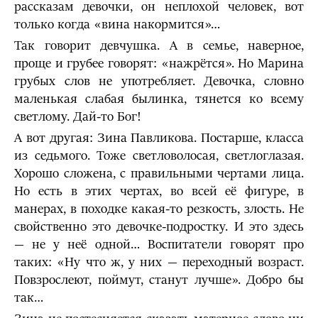
рассказам девочки, он неплохой человек, вот
только когда «вина накормится»…
Так говорит девчушка. А в семье, наверное,
проще и грубее говорят: «нажрётся». Но Марина
грубых слов не употребляет. Девочка, словно
маленькая слабая былинка, тянется ко всему
светлому. Дай-то Бог!
А вот другая: Зина Павликова. Постарше, класса
из седьмого. Тоже светловолосая, светлоглазая.
Хорошо сложена, с правильными чертами лица.
Но есть в этих чертах, во всей её фигуре, в
манерах, в походке какая-то резкость, злость. Не
свойственно это девочке-подростку. И это здесь
— не у неё одной… Воспитатели говорят про
таких: «Ну что ж, у них — переходный возраст.
Повзрослеют, поймут, станут лучше». Добро бы
так…