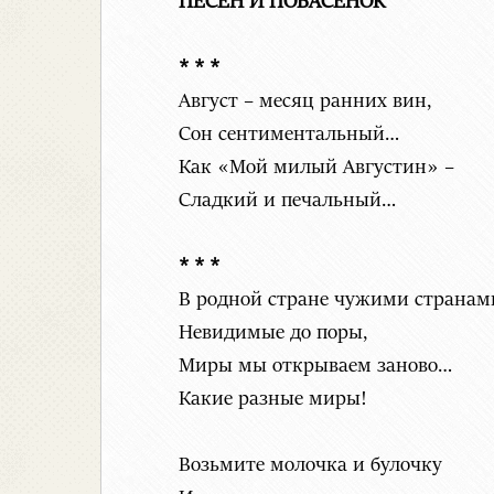
ПЕСЕН И ПОБАСЕНОК
* * *
Август – месяц ранних вин,
Сон сентиментальный…
Как «Мой милый Августин» –
Сладкий и печальный…
* * *
В родной стране чужими странам
Невидимые до поры,
Миры мы открываем заново…
Какие разные миры!
Возьмите молочка и булочку