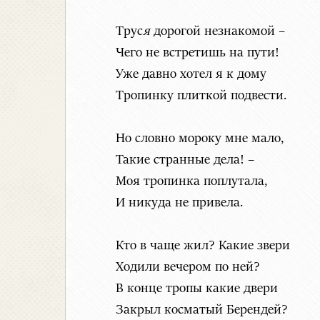
Трус
я
дорогой незнакомой –
Чего не встретишь на пути!
Уже давно хотел я к дому
Тропинку плиткой подвести.
Но словно мороку мне мало,
Такие странные дела! –
Моя тропинка поплутала,
И никуда не привела.
Кто в чаще жил? Какие звери
Ходили вечером по ней?
В конце тропы какие двери
Закрыл косматый Берендей?