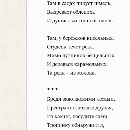
Там в садах пирует шмель,
Вызревает облепиха
И душистый сонный хмель.
Там, у бережков кисельных,
Студена течет река.
Мимо путников бесцельных
И деревьев карамельных,
Та река – из молока.
* * *
Бредя заволжскими лесами,
Престранно, милые друзья,
Из камня, посудите сами,
Тропинку обнаружил я,